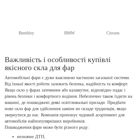
Benthley
BMW
Citroen
Важливість і особливості купівлі
якісного скла для фар
Автомобільні фари є дуже важливою частиною загальної системи.
Від їхньої якості роботи залежить безпека, надійність та комфорт.
Якщо скло у фарах затемнене або каламутне, відповідно падає і
рівень безпеки і комфортного водіння. Небезпечно також їздити на
машині, де пошкоджені деякі освітлювальні прилади. Придбати
нове скло фар для здійснення заміни не складе труднощів, якщо
звернутися до нас. Компанія пропонує чудовий асортимент для
автомобілів найпопулярніших виробників.
Пошкодження фари може бути різного роду:
незначне ДТП;