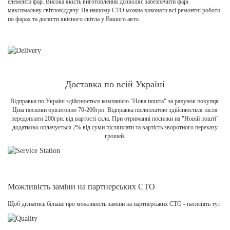
елементи фар. Висока якість виготовлення дозволяє забезпечити фарі
максимальну світловіддачу. На нашому СТО можна виконати всі ремонтні роботи
по фарах та досягти якісного світла у Вашого авто.
Доставка по всій Україні
Відправка по Україні здійснюється компанією "Нова пошта" за рахунок покупця.
Ціна посилки орієнтовно 70-200грн. Відправка післяплатою здійснюється після
передоплати 200грн. від вартості скла. При отриманні посилки на "Новій пошті"
додатково оплачується 2% від суми післяплати та вартість зворотного переказу
грошей.
Можливість заміни на партнерських СТО
Щоб дізнатись більше про можливість заміни на партнерських СТО - натисніть тут