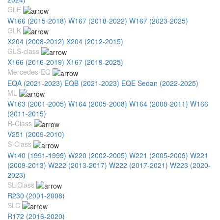
GLE
W166 (2015-2018)
W167 (2018-2022)
W167 (2023-2025)
GLK
X204 (2008-2012)
X204 (2012-2015)
GLS-class
X166 (2016-2019)
X167 (2019-2025)
Mercedes-EQ
EQA (2021-2023)
EQB (2021-2023)
EQE Sedan (2022-2025)
ML
W163 (2001-2005)
W164 (2005-2008)
W164 (2008-2011)
W166
(2011-2015)
R-Class
V251 (2009-2010)
S-Class
W140 (1991-1999)
W220 (2002-2005)
W221 (2005-2009)
W221
(2009-2013)
W222 (2013-2017)
W222 (2017-2021)
W223 (2020-
2023)
SL-Class
R230 (2001-2008)
SLC
R172 (2016-2020)