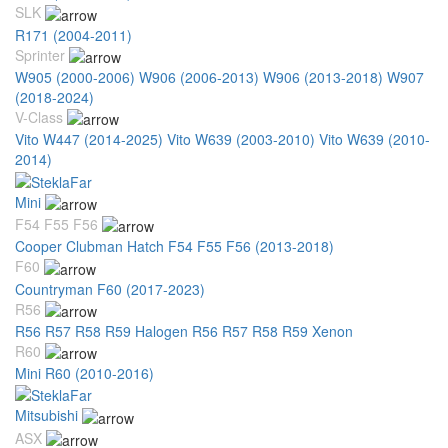
SLK
R171 (2004-2011)
Sprinter
W905 (2000-2006)
W906 (2006-2013)
W906 (2013-2018)
W907
(2018-2024)
V-Class
Vito W447 (2014-2025)
Vito W639 (2003-2010)
Vito W639 (2010-
2014)
Mini
F54 F55 F56
Cooper Clubman Hatch F54 F55 F56 (2013-2018)
F60
Countryman F60 (2017-2023)
R56
R56 R57 R58 R59 Halogen
R56 R57 R58 R59 Xenon
R60
Mini R60 (2010-2016)
Mitsubishi
ASX