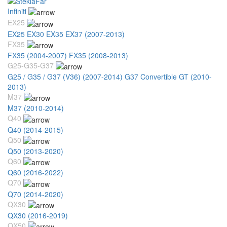
Infiniti
EX25
EX25 EX30 EX35 EX37 (2007-2013)
FX35
FX35 (2004-2007)
FX35 (2008-2013)
G25-G35-G37
G25 / G35 / G37 (V36) (2007-2014)
G37 Convertible GT (2010-
2013)
M37
M37 (2010-2014)
Q40
Q40 (2014-2015)
Q50
Q50 (2013-2020)
Q60
Q60 (2016-2022)
Q70
Q70 (2014-2020)
QX30
QX30 (2016-2019)
QX50