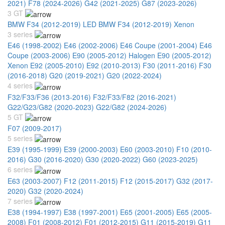
2021)
F78 (2024-2026)
G42 (2021-2025)
G87 (2023-2026)
3 GT
BMW F34 (2012-2019) LED
BMW F34 (2012-2019) Xenon
3 series
E46 (1998-2002)
E46 (2002-2006)
E46 Coupe (2001-2004)
E46
Coupe (2003-2006)
E90 (2005-2012) Halogen
E90 (2005-2012)
Xenon
E92 (2005-2010)
E92 (2010-2013)
F30 (2011-2016)
F30
(2016-2018)
G20 (2019-2021)
G20 (2022-2024)
4 series
F32/F33/F36 (2013-2016)
F32/F33/F82 (2016-2021)
G22/G23/G82 (2020-2023)
G22/G82 (2024-2026)
5 GT
F07 (2009-2017)
5 series
E39 (1995-1999)
E39 (2000-2003)
E60 (2003-2010)
F10 (2010-
2016)
G30 (2016-2020)
G30 (2020-2022)
G60 (2023-2025)
6 series
E63 (2003-2007)
F12 (2011-2015)
F12 (2015-2017)
G32 (2017-
2020)
G32 (2020-2024)
7 series
E38 (1994-1997)
E38 (1997-2001)
E65 (2001-2005)
E65 (2005-
2008)
F01 (2008-2012)
F01 (2012-2015)
G11 (2015-2019)
G11