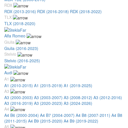
RDX
RDX (2013-2016)
RDX (2016-2018)
RDX (2018-2022)
TLX
TLX (2018-2020)
Alfa Romeo
Giulia
Giulia (2016-2023)
Stelvio
Stelvio (2016-2025)
Audi
A1
A1 (2010-2015)
A1 (2015-2019)
A1 (2019-2025)
A3
A3 (2000-2003)
A3 (2003-2007)
A3 (2008-2012)
A3 (2012-2016)
A3 (2016-2019)
A3 (2020-2023)
A3 (2024-2026)
A4
A4 B6 (2000-2004)
A4 B7 (2004-2007)
A4 B8 (2007-2011)
A4 B8
(2011-2015)
A4 B9 (2015-2020)
A4 B9 (2019-2022)
A5