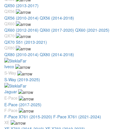
QX50 (2013-2017)
QX56
QX56 (2010-2014)
QX56 (2014-2018)
QX60
QX60 (2012-2016)
QX60 (2017-2020)
QX60 (2021-2025)
QX70
QX70 S51 (2013-2021)
QX80
QX80 (2010-2014)
QX80 (2014-2018)
Iveco
S-Way
S-Way (2019-2025)
Jaguar
E-Pace
E-Pace (2017-2025)
F-Pace
F-Pace X761 (2015-2020)
F-Pace X761 (2021-2024)
XE
XE X760 (2015-2019)
XE X760 (2019-2023)