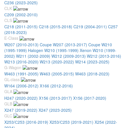
C236 (2023-2025)
CLK
С209 (2002-2010)
CLS
C218 (2011-2015)
C218 (2015-2018)
C219 (2004-2011)
C257
(2018-2023)
E-Class
W207 (2010-2013) Coupe
W207 (2013-2017) Coupe
W210
(1995-1999) Halogen
W210 (1995-1999) Xenon
W210 (1999-
2002)
W211 (2002-2009)
W212 (2009-2013)
W212 (2013-2016)
W213 (2016-2020)
W213 (2020-2022)
W214 (2023-2025)
G-Wagon
W463 (1991-2005)
W463 (2005-2015)
W463 (2018-2023)
GL-class
W164 (2006-2012)
X166 (2012-2016)
GLA
H247 (2020-2022)
X156 (2013-2017)
X156 (2017-2020)
GLB
X247 (2019-2022)
X247 (2023-2025)
GLC
X253/С253 (2016-2019)
X253/С253 (2019-2021)
X254 (2022-
2024)