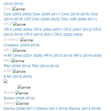
(2016-2019)
Civic
Civic (2003-2005)
Civic (2005-2011)
Civic (2016-2019)
Civic
(2016-2019) LED
Civic (2020-2023)
Civic USA (2006-2011)
CR-V
CR-V (2002-2004)
CR-V (2004-2007)
CR-V (2007-2012)
CR-V
(2012-2015)
CR-V (2016-2021)
CR-V (2022-2024)
Crosstour
Crosstour (2009-2016)
HR-V
H-RV China (2021-2026)
HR-V (2015-2019)
HR-V (2019-2024)
Pilot
Pilot (2008-2014)
Pilot (2014-2019)
X-NV
X-NV (2019-2023)
Hyundai
Accent
Accent (2006-2010)
Elantra
Elantra (2006-2011)
Elantra (2011-2014)
Elantra (2015-2018)