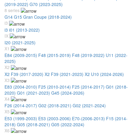
(2019-2022)
G70 (2023-2025)
8 series
G14 G15 Gran Coupe (2018-2024)
i3
i3 i01 (2013-2022)
IX
I20 (2021-2025)
X1
E84 (2009-2015)
F48 (2015-2019)
F48 (2019-2022)
U11 (2022-
2025)
X2
X2 F39 (2017-2020)
X2 F39 (2021-2023)
X2 U10 (2024-2026)
X3
E83 (2004-2010)
F25 (2010-2014)
F25 (2014-2017)
G01 (2018-
2020)
G01 (2021-2023)
G45 (2024-2026)
X4
F26 (2014-2017)
G02 (2018-2021)
G02 (2021-2024)
X5
E53 (1999-2003)
E53 (2003-2006)
E70-(2006-2013)
F15 (2014-
2018)
G05 (2018-2021)
G05 (2022-2024)
X6