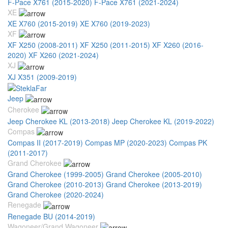
F-Pace X761 (2015-2020)
F-Pace X761 (2021-2024)
XE
XE X760 (2015-2019)
XE X760 (2019-2023)
XF
XF X250 (2008-2011)
XF X250 (2011-2015)
XF X260 (2016-
2020)
XF X260 (2021-2024)
XJ
XJ X351 (2009-2019)
Jeep
Cherokee
Jeep Cherokee KL (2013-2018)
Jeep Cherokee KL (2019-2022)
Compas
Compas II (2017-2019)
Compas MP (2020-2023)
Compas PK
(2011-2017)
Grand Cherokee
Grand Cherokee (1999-2005)
Grand Cherokee (2005-2010)
Grand Cherokee (2010-2013)
Grand Cherokee (2013-2019)
Grand Cherokee (2020-2024)
Renegade
Renegade BU (2014-2019)
Wagoneer/Grand Wagoneer