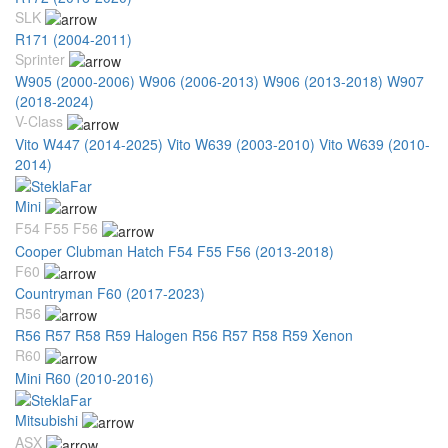
SLK
R171 (2004-2011)
Sprinter
W905 (2000-2006)
W906 (2006-2013)
W906 (2013-2018)
W907
(2018-2024)
V-Class
Vito W447 (2014-2025)
Vito W639 (2003-2010)
Vito W639 (2010-
2014)
Mini
F54 F55 F56
Cooper Clubman Hatch F54 F55 F56 (2013-2018)
F60
Countryman F60 (2017-2023)
R56
R56 R57 R58 R59 Halogen
R56 R57 R58 R59 Xenon
R60
Mini R60 (2010-2016)
Mitsubishi
ASX