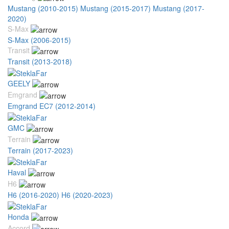
Mustang (2010-2015)
Mustang (2015-2017)
Mustang (2017-
2020)
S-Max
S-Max (2006-2015)
Transit
Transit (2013-2018)
GEELY
Emgrand
Emgrand EC7 (2012-2014)
GMC
Terrain
Terrain (2017-2023)
Haval
H6
H6 (2016-2020)
H6 (2020-2023)
Honda
Accord