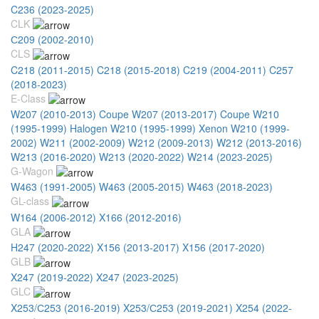
C236 (2023-2025)
CLK
С209 (2002-2010)
CLS
C218 (2011-2015)
C218 (2015-2018)
C219 (2004-2011)
C257
(2018-2023)
E-Class
W207 (2010-2013) Coupe
W207 (2013-2017) Coupe
W210
(1995-1999) Halogen
W210 (1995-1999) Xenon
W210 (1999-
2002)
W211 (2002-2009)
W212 (2009-2013)
W212 (2013-2016)
W213 (2016-2020)
W213 (2020-2022)
W214 (2023-2025)
G-Wagon
W463 (1991-2005)
W463 (2005-2015)
W463 (2018-2023)
GL-class
W164 (2006-2012)
X166 (2012-2016)
GLA
H247 (2020-2022)
X156 (2013-2017)
X156 (2017-2020)
GLB
X247 (2019-2022)
X247 (2023-2025)
GLC
X253/С253 (2016-2019)
X253/С253 (2019-2021)
X254 (2022-