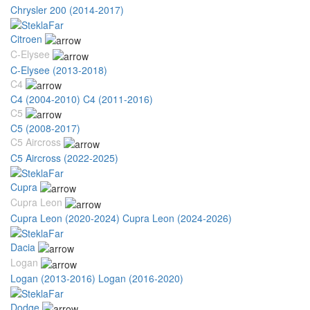
Chrysler 200 (2014-2017)
Citroen
C-Elysee
C-Elysee (2013-2018)
C4
C4 (2004-2010)
C4 (2011-2016)
C5
C5 (2008-2017)
C5 Aircross
C5 Aircross (2022-2025)
Cupra
Cupra Leon
Cupra Leon (2020-2024)
Cupra Leon (2024-2026)
Dacia
Logan
Logan (2013-2016)
Logan (2016-2020)
Dodge