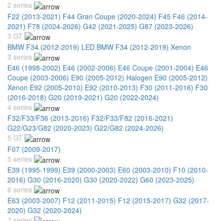
2 series
F22 (2013-2021)
F44 Gran Coupe (2020-2024)
F45 F46 (2014-
2021)
F78 (2024-2026)
G42 (2021-2025)
G87 (2023-2026)
3 GT
BMW F34 (2012-2019) LED
BMW F34 (2012-2019) Xenon
3 series
E46 (1998-2002)
E46 (2002-2006)
E46 Coupe (2001-2004)
E46
Coupe (2003-2006)
E90 (2005-2012) Halogen
E90 (2005-2012)
Xenon
E92 (2005-2010)
E92 (2010-2013)
F30 (2011-2016)
F30
(2016-2018)
G20 (2019-2021)
G20 (2022-2024)
4 series
F32/F33/F36 (2013-2016)
F32/F33/F82 (2016-2021)
G22/G23/G82 (2020-2023)
G22/G82 (2024-2026)
5 GT
F07 (2009-2017)
5 series
E39 (1995-1999)
E39 (2000-2003)
E60 (2003-2010)
F10 (2010-
2016)
G30 (2016-2020)
G30 (2020-2022)
G60 (2023-2025)
6 series
E63 (2003-2007)
F12 (2011-2015)
F12 (2015-2017)
G32 (2017-
2020)
G32 (2020-2024)
7 series