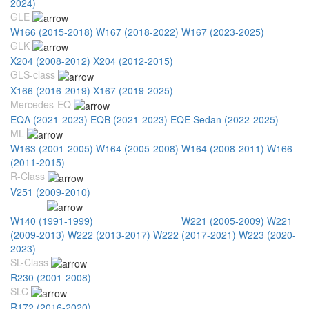
2024)
GLE
W166 (2015-2018)
W167 (2018-2022)
W167 (2023-2025)
GLK
X204 (2008-2012)
X204 (2012-2015)
GLS-class
X166 (2016-2019)
X167 (2019-2025)
Mercedes-EQ
EQA (2021-2023)
EQB (2021-2023)
EQE Sedan (2022-2025)
ML
W163 (2001-2005)
W164 (2005-2008)
W164 (2008-2011)
W166
(2011-2015)
R-Class
V251 (2009-2010)
S-Class
W140 (1991-1999)
W220 (2002-2005)
W221 (2005-2009)
W221
(2009-2013)
W222 (2013-2017)
W222 (2017-2021)
W223 (2020-
2023)
SL-Class
R230 (2001-2008)
SLC
R172 (2016-2020)