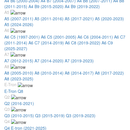
A4 B6 (2000-2004)
A4 B7 (2004-2007)
A4 B8 (2007-2011)
A4 B8
(2011-2015)
A4 B9 (2015-2020)
A4 B9 (2019-2022)
A5
A5 (2007-2011)
A5 (2011-2016)
A5 (2017-2021)
A5 (2020-2023)
A5 (2024-2026)
A6
A6 C5 (1997-2001)
A6 C5 (2001-2005)
A6 C6 (2004-2011)
A6 C7
(2011-2014)
A6 C7 (2014-2019)
A6 C8 (2019-2022)
A6 C9
(2025-2027)
A7
A7 (2012-2015)
A7 (2014-2020)
A7 (2019-2023)
A8
A8 (2005-2010)
A8 (2010-2014)
A8 (2014-2017)
A8 (2017-2022)
A8 (2023-2025)
E-Tron
E-Tron Q8
Q2
Q2 (2016-2021)
Q3
Q3 (2010-2015)
Q3 (2015-2019)
Q3 (2019-2023)
Q4
Q4 E-tron (2021-2025)