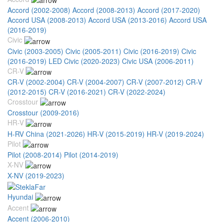
Accord (2002-2008)
Accord (2008-2013)
Accord (2017-2020)
Accord USA (2008-2013)
Accord USA (2013-2016)
Accord USA
(2016-2019)
Civic
Civic (2003-2005)
Civic (2005-2011)
Civic (2016-2019)
Civic
(2016-2019) LED
Civic (2020-2023)
Civic USA (2006-2011)
CR-V
CR-V (2002-2004)
CR-V (2004-2007)
CR-V (2007-2012)
CR-V
(2012-2015)
CR-V (2016-2021)
CR-V (2022-2024)
Crosstour
Crosstour (2009-2016)
HR-V
H-RV China (2021-2026)
HR-V (2015-2019)
HR-V (2019-2024)
Pilot
Pilot (2008-2014)
Pilot (2014-2019)
X-NV
X-NV (2019-2023)
Hyundai
Accent
Accent (2006-2010)