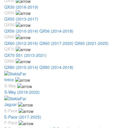
QX30
QX30 (2016-2019)
QX50
QX50 (2013-2017)
QX56
QX56 (2010-2014)
QX56 (2014-2018)
QX60
QX60 (2012-2016)
QX60 (2017-2020)
QX60 (2021-2025)
QX70
QX70 S51 (2013-2021)
QX80
QX80 (2010-2014)
QX80 (2014-2018)
Iveco
S-Way
S-Way (2019-2022)
Jaguar
E-Pace
E-Pace (2017-2025)
F-Pace