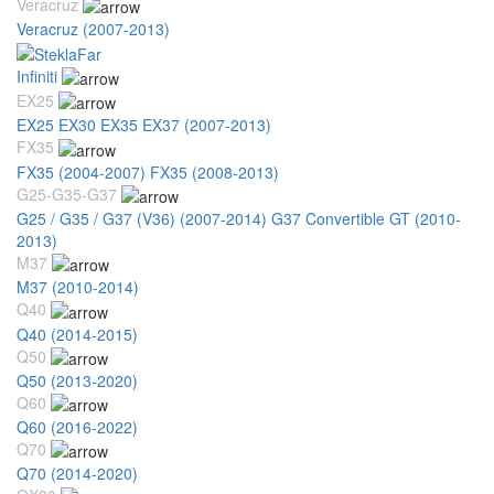
Veracruz
Veracruz (2007-2013)
Infiniti
EX25
EX25 EX30 EX35 EX37 (2007-2013)
FX35
FX35 (2004-2007)
FX35 (2008-2013)
G25-G35-G37
G25 / G35 / G37 (V36) (2007-2014)
G37 Convertible GT (2010-
2013)
M37
M37 (2010-2014)
Q40
Q40 (2014-2015)
Q50
Q50 (2013-2020)
Q60
Q60 (2016-2022)
Q70
Q70 (2014-2020)