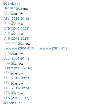
Cadillac
ATS
ATS (2013-2016)
CT5
CT5 (2019-2023)
CT6
CT6 (2019-2023)
Escalade
Escalade (2006-2013)
Escalade (2014-2020)
SLS
SLS (2004-2011)
SRX
SRX 2 (2009-2016)
XT5
XT5 (2016-2021)
XT6
XT6 (2019-2025)
XTS
XTS (2013-2017)