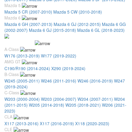
Mazda 5
Mazda 5 CR (2007-2010)
Mazda 5 CW (2010-2018)
Mazda 6
Mazda 6 GH (2007-2013)
Mazda 6 GJ (2012-2015)
Mazda 6 GG
(2002-2007)
Mazda 6 GJ (2015-2018)
Mazda 6 GL (2018-2023)
Mercedes Benz
A-Class
W176 (2013-2019)
W177 (2019-2022)
AMG GT
C190/R190 (2014-2024)
X290 (2019-2024)
B-Class
W245 (2005-2011)
W246 (2011-2016)
W246 (2016-2019)
W247
(2019-2024)
C-Class
W203 (2000-2004)
W203 (2004-2007)
W204 (2007-2011)
W204
(2011-2015)
W205 (2014-2018)
W205 (2018-2021)
W206 (2021-
2023)
CLA
X117 (2013-2016)
X117 (2016-2019)
X118 (2020-2023)
CLE