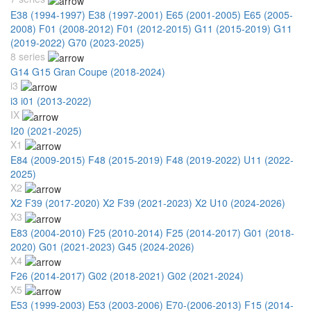
E38 (1994-1997)
E38 (1997-2001)
E65 (2001-2005)
E65 (2005-
2008)
F01 (2008-2012)
F01 (2012-2015)
G11 (2015-2019)
G11
(2019-2022)
G70 (2023-2025)
8 series
G14 G15 Gran Coupe (2018-2024)
i3
i3 i01 (2013-2022)
IX
I20 (2021-2025)
X1
E84 (2009-2015)
F48 (2015-2019)
F48 (2019-2022)
U11 (2022-
2025)
X2
X2 F39 (2017-2020)
X2 F39 (2021-2023)
X2 U10 (2024-2026)
X3
E83 (2004-2010)
F25 (2010-2014)
F25 (2014-2017)
G01 (2018-
2020)
G01 (2021-2023)
G45 (2024-2026)
X4
F26 (2014-2017)
G02 (2018-2021)
G02 (2021-2024)
X5
E53 (1999-2003)
E53 (2003-2006)
E70-(2006-2013)
F15 (2014-