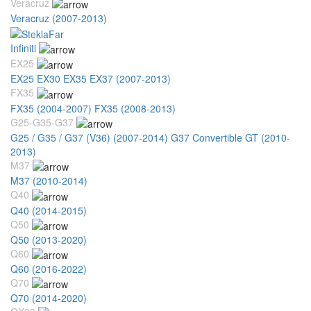
Veracruz
Veracruz (2007-2013)
Infiniti
EX25
EX25 EX30 EX35 EX37 (2007-2013)
FX35
FX35 (2004-2007)
FX35 (2008-2013)
G25-G35-G37
G25 / G35 / G37 (V36) (2007-2014)
G37 Convertible GT (2010-
2013)
M37
M37 (2010-2014)
Q40
Q40 (2014-2015)
Q50
Q50 (2013-2020)
Q60
Q60 (2016-2022)
Q70
Q70 (2014-2020)