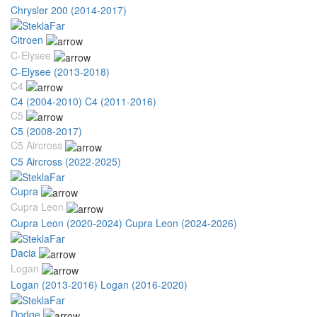
Chrysler 200 (2014-2017)
Citroen
C-Elysee
C-Elysee (2013-2018)
C4
C4 (2004-2010)
C4 (2011-2016)
C5
C5 (2008-2017)
C5 Aircross
C5 Aircross (2022-2025)
Cupra
Cupra Leon
Cupra Leon (2020-2024)
Cupra Leon (2024-2026)
Dacia
Logan
Logan (2013-2016)
Logan (2016-2020)
Dodge