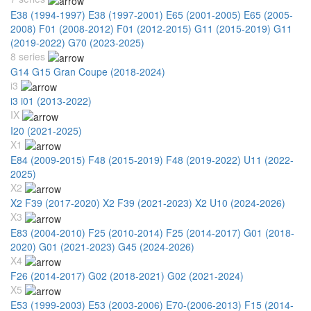
E38 (1994-1997)
E38 (1997-2001)
E65 (2001-2005)
E65 (2005-
2008)
F01 (2008-2012)
F01 (2012-2015)
G11 (2015-2019)
G11
(2019-2022)
G70 (2023-2025)
8 series
G14 G15 Gran Coupe (2018-2024)
i3
i3 i01 (2013-2022)
IX
I20 (2021-2025)
X1
E84 (2009-2015)
F48 (2015-2019)
F48 (2019-2022)
U11 (2022-
2025)
X2
X2 F39 (2017-2020)
X2 F39 (2021-2023)
X2 U10 (2024-2026)
X3
E83 (2004-2010)
F25 (2010-2014)
F25 (2014-2017)
G01 (2018-
2020)
G01 (2021-2023)
G45 (2024-2026)
X4
F26 (2014-2017)
G02 (2018-2021)
G02 (2021-2024)
X5
E53 (1999-2003)
E53 (2003-2006)
E70-(2006-2013)
F15 (2014-