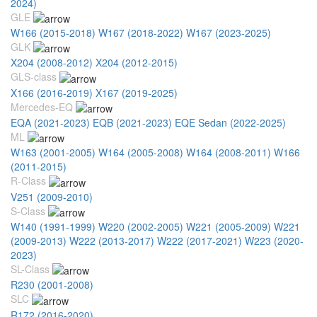
2024)
GLE
W166 (2015-2018)
W167 (2018-2022)
W167 (2023-2025)
GLK
X204 (2008-2012)
X204 (2012-2015)
GLS-class
X166 (2016-2019)
X167 (2019-2025)
Mercedes-EQ
EQA (2021-2023)
EQB (2021-2023)
EQE Sedan (2022-2025)
ML
W163 (2001-2005)
W164 (2005-2008)
W164 (2008-2011)
W166
(2011-2015)
R-Class
V251 (2009-2010)
S-Class
W140 (1991-1999)
W220 (2002-2005)
W221 (2005-2009)
W221
(2009-2013)
W222 (2013-2017)
W222 (2017-2021)
W223 (2020-
2023)
SL-Class
R230 (2001-2008)
SLC
R172 (2016-2020)