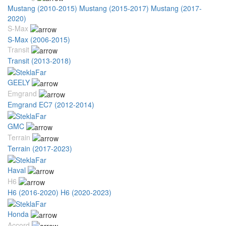
Mustang (2010-2015)
Mustang (2015-2017)
Mustang (2017-
2020)
S-Max
S-Max (2006-2015)
Transit
Transit (2013-2018)
GEELY
Emgrand
Emgrand EC7 (2012-2014)
GMC
Terrain
Terrain (2017-2023)
Haval
H6
H6 (2016-2020)
H6 (2020-2023)
Honda
Accord