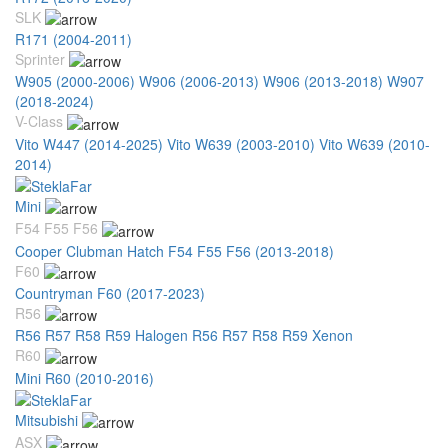
SLK
R171 (2004-2011)
Sprinter
W905 (2000-2006)
W906 (2006-2013)
W906 (2013-2018)
W907
(2018-2024)
V-Class
Vito W447 (2014-2025)
Vito W639 (2003-2010)
Vito W639 (2010-
2014)
Mini
F54 F55 F56
Cooper Clubman Hatch F54 F55 F56 (2013-2018)
F60
Countryman F60 (2017-2023)
R56
R56 R57 R58 R59 Halogen
R56 R57 R58 R59 Xenon
R60
Mini R60 (2010-2016)
Mitsubishi
ASX