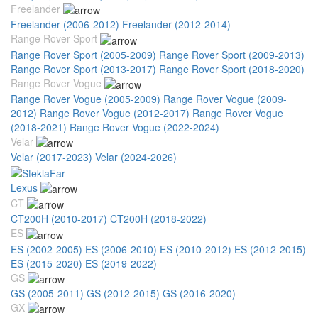
Freelander
Freelander (2006-2012)
Freelander (2012-2014)
Range Rover Sport
Range Rover Sport (2005-2009)
Range Rover Sport (2009-2013)
Range Rover Sport (2013-2017)
Range Rover Sport (2018-2020)
Range Rover Vogue
Range Rover Vogue (2005-2009)
Range Rover Vogue (2009-
2012)
Range Rover Vogue (2012-2017)
Range Rover Vogue
(2018-2021)
Range Rover Vogue (2022-2024)
Velar
Velar (2017-2023)
Velar (2024-2026)
Lexus
CT
CT200H (2010-2017)
CT200H (2018-2022)
ES
ES (2002-2005)
ES (2006-2010)
ES (2010-2012)
ES (2012-2015)
ES (2015-2020)
ES (2019-2022)
GS
GS (2005-2011)
GS (2012-2015)
GS (2016-2020)
GX