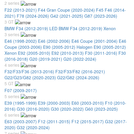
2 series
F22 (2013-2021)
F44 Gran Coupe (2020-2024)
F45 F46 (2014-
2021)
F78 (2024-2026)
G42 (2021-2025)
G87 (2023-2026)
3 GT
BMW F34 (2012-2019) LED
BMW F34 (2012-2019) Xenon
3 series
E46 (1998-2002)
E46 (2002-2006)
E46 Coupe (2001-2004)
E46
Coupe (2003-2006)
E90 (2005-2012) Halogen
E90 (2005-2012)
Xenon
E92 (2005-2010)
E92 (2010-2013)
F30 (2011-2016)
F30
(2016-2018)
G20 (2019-2021)
G20 (2022-2024)
4 series
F32/F33/F36 (2013-2016)
F32/F33/F82 (2016-2021)
G22/G23/G82 (2020-2023)
G22/G82 (2024-2026)
5 GT
F07 (2009-2017)
5 series
E39 (1995-1999)
E39 (2000-2003)
E60 (2003-2010)
F10 (2010-
2016)
G30 (2016-2020)
G30 (2020-2022)
G60 (2023-2025)
6 series
E63 (2003-2007)
F12 (2011-2015)
F12 (2015-2017)
G32 (2017-
2020)
G32 (2020-2024)
7 series