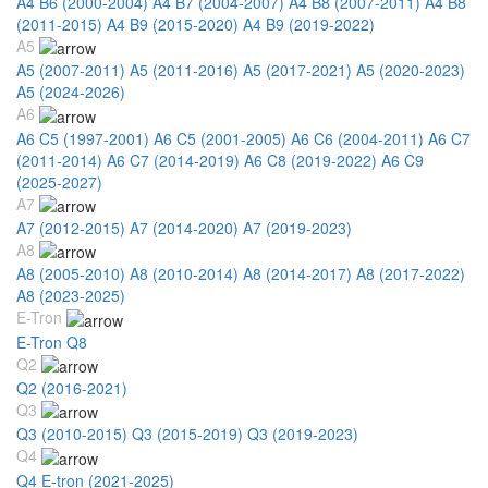
A4 B6 (2000-2004)
A4 B7 (2004-2007)
A4 B8 (2007-2011)
A4 B8
(2011-2015)
A4 B9 (2015-2020)
A4 B9 (2019-2022)
A5
A5 (2007-2011)
A5 (2011-2016)
A5 (2017-2021)
A5 (2020-2023)
A5 (2024-2026)
A6
A6 C5 (1997-2001)
A6 C5 (2001-2005)
A6 C6 (2004-2011)
A6 C7
(2011-2014)
A6 C7 (2014-2019)
A6 C8 (2019-2022)
A6 C9
(2025-2027)
A7
A7 (2012-2015)
A7 (2014-2020)
A7 (2019-2023)
A8
A8 (2005-2010)
A8 (2010-2014)
A8 (2014-2017)
A8 (2017-2022)
A8 (2023-2025)
E-Tron
E-Tron Q8
Q2
Q2 (2016-2021)
Q3
Q3 (2010-2015)
Q3 (2015-2019)
Q3 (2019-2023)
Q4
Q4 E-tron (2021-2025)