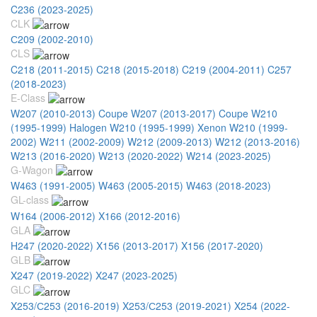
C236 (2023-2025)
CLK
С209 (2002-2010)
CLS
C218 (2011-2015)
C218 (2015-2018)
C219 (2004-2011)
C257
(2018-2023)
E-Class
W207 (2010-2013) Coupe
W207 (2013-2017) Coupe
W210
(1995-1999) Halogen
W210 (1995-1999) Xenon
W210 (1999-
2002)
W211 (2002-2009)
W212 (2009-2013)
W212 (2013-2016)
W213 (2016-2020)
W213 (2020-2022)
W214 (2023-2025)
G-Wagon
W463 (1991-2005)
W463 (2005-2015)
W463 (2018-2023)
GL-class
W164 (2006-2012)
X166 (2012-2016)
GLA
H247 (2020-2022)
X156 (2013-2017)
X156 (2017-2020)
GLB
X247 (2019-2022)
X247 (2023-2025)
GLC
X253/С253 (2016-2019)
X253/С253 (2019-2021)
X254 (2022-