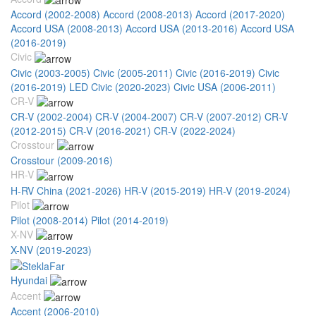
Accord (2002-2008)
Accord (2008-2013)
Accord (2017-2020)
Accord USA (2008-2013)
Accord USA (2013-2016)
Accord USA
(2016-2019)
Civic
Civic (2003-2005)
Civic (2005-2011)
Civic (2016-2019)
Civic
(2016-2019) LED
Civic (2020-2023)
Civic USA (2006-2011)
CR-V
CR-V (2002-2004)
CR-V (2004-2007)
CR-V (2007-2012)
CR-V
(2012-2015)
CR-V (2016-2021)
CR-V (2022-2024)
Crosstour
Crosstour (2009-2016)
HR-V
H-RV China (2021-2026)
HR-V (2015-2019)
HR-V (2019-2024)
Pilot
Pilot (2008-2014)
Pilot (2014-2019)
X-NV
X-NV (2019-2023)
Hyundai
Accent
Accent (2006-2010)