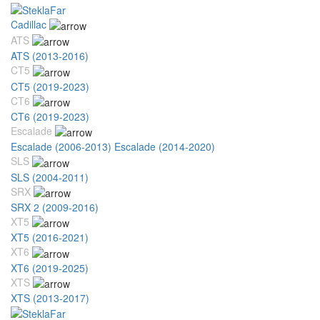
Cadillac
ATS
ATS (2013-2016)
CT5
CT5 (2019-2023)
CT6
CT6 (2019-2023)
Escalade
Escalade (2006-2013)
Escalade (2014-2020)
SLS
SLS (2004-2011)
SRX
SRX 2 (2009-2016)
XT5
XT5 (2016-2021)
XT6
XT6 (2019-2025)
XTS
XTS (2013-2017)