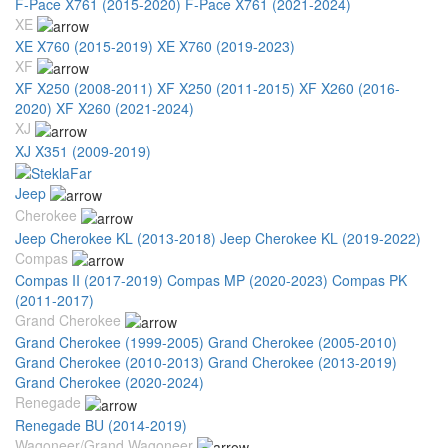
F-Pace X761 (2015-2020)
F-Pace X761 (2021-2024)
XE
XE X760 (2015-2019)
XE X760 (2019-2023)
XF
XF X250 (2008-2011)
XF X250 (2011-2015)
XF X260 (2016-
2020)
XF X260 (2021-2024)
XJ
XJ X351 (2009-2019)
Jeep
Cherokee
Jeep Cherokee KL (2013-2018)
Jeep Cherokee KL (2019-2022)
Compas
Compas II (2017-2019)
Compas MP (2020-2023)
Compas PK
(2011-2017)
Grand Cherokee
Grand Cherokee (1999-2005)
Grand Cherokee (2005-2010)
Grand Cherokee (2010-2013)
Grand Cherokee (2013-2019)
Grand Cherokee (2020-2024)
Renegade
Renegade BU (2014-2019)
Wagoneer/Grand Wagoneer