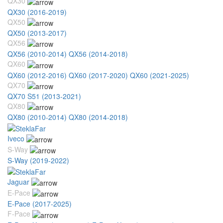
QX30
QX30 (2016-2019)
QX50
QX50 (2013-2017)
QX56
QX56 (2010-2014)
QX56 (2014-2018)
QX60
QX60 (2012-2016)
QX60 (2017-2020)
QX60 (2021-2025)
QX70
QX70 S51 (2013-2021)
QX80
QX80 (2010-2014)
QX80 (2014-2018)
Iveco
S-Way
S-Way (2019-2022)
Jaguar
E-Pace
E-Pace (2017-2025)
F-Pace