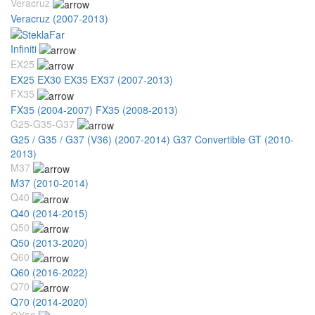
Veracruz
Veracruz (2007-2013)
Infiniti
EX25
EX25 EX30 EX35 EX37 (2007-2013)
FX35
FX35 (2004-2007)
FX35 (2008-2013)
G25-G35-G37
G25 / G35 / G37 (V36) (2007-2014)
G37 Convertible GT (2010-
2013)
M37
M37 (2010-2014)
Q40
Q40 (2014-2015)
Q50
Q50 (2013-2020)
Q60
Q60 (2016-2022)
Q70
Q70 (2014-2020)