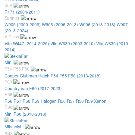
SLK
R171 (2004-2011)
Sprinter
W905 (2000-2006)
W906 (2006-2013)
W906 (2013-2018)
W907
(2018-2024)
V-Class
Vito W447 (2014-2025)
Vito W639 (2003-2010)
Vito W639 (2010-
2014)
Mini
F54 F55 F56
Cooper Clubman Hatch F54 F55 F56 (2013-2018)
F60
Countryman F60 (2017-2023)
R56
R56 R57 R58 R59 Halogen
R56 R57 R58 R59 Xenon
R60
Mini R60 (2010-2016)
Mitsubishi
ASX