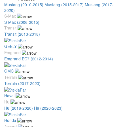
Mustang (2010-2015)
Mustang (2015-2017)
Mustang (2017-
2020)
S-Max
S-Max (2006-2015)
Transit
Transit (2013-2018)
GEELY
Emgrand
Emgrand EC7 (2012-2014)
GMC
Terrain
Terrain (2017-2023)
Haval
H6
H6 (2016-2020)
H6 (2020-2023)
Honda
Accord