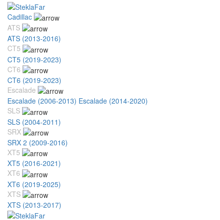
Cadillac
ATS
ATS (2013-2016)
CT5
CT5 (2019-2023)
CT6
CT6 (2019-2023)
Escalade
Escalade (2006-2013)
Escalade (2014-2020)
SLS
SLS (2004-2011)
SRX
SRX 2 (2009-2016)
XT5
XT5 (2016-2021)
XT6
XT6 (2019-2025)
XTS
XTS (2013-2017)