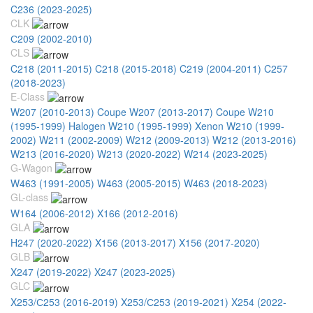
C236 (2023-2025)
CLK
С209 (2002-2010)
CLS
C218 (2011-2015)
C218 (2015-2018)
C219 (2004-2011)
C257
(2018-2023)
E-Class
W207 (2010-2013) Coupe
W207 (2013-2017) Coupe
W210
(1995-1999) Halogen
W210 (1995-1999) Xenon
W210 (1999-
2002)
W211 (2002-2009)
W212 (2009-2013)
W212 (2013-2016)
W213 (2016-2020)
W213 (2020-2022)
W214 (2023-2025)
G-Wagon
W463 (1991-2005)
W463 (2005-2015)
W463 (2018-2023)
GL-class
W164 (2006-2012)
X166 (2012-2016)
GLA
H247 (2020-2022)
X156 (2013-2017)
X156 (2017-2020)
GLB
X247 (2019-2022)
X247 (2023-2025)
GLC
X253/С253 (2016-2019)
X253/С253 (2019-2021)
X254 (2022-