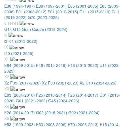
E38 (1994-1997)
E38 (1997-2001)
E65 (2001-2005)
E65 (2005-
2008)
F01 (2008-2012)
F01 (2012-2015)
G11 (2015-2019)
G11
(2019-2022)
G70 (2023-2025)
8 series
G14 G15 Gran Coupe (2018-2024)
i3
i3 i01 (2013-2022)
IX
I20 (2021-2025)
X1
E84 (2009-2015)
F48 (2015-2019)
F48 (2019-2022)
U11 (2022-
2025)
X2
X2 F39 (2017-2020)
X2 F39 (2021-2023)
X2 U10 (2024-2026)
X3
E83 (2004-2010)
F25 (2010-2014)
F25 (2014-2017)
G01 (2018-
2020)
G01 (2021-2023)
G45 (2024-2026)
X4
F26 (2014-2017)
G02 (2018-2021)
G02 (2021-2024)
X5
E53 (1999-2003)
E53 (2003-2006)
E70-(2006-2013)
F15 (2014-