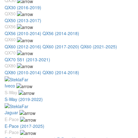
QX30
QX30 (2016-2019)
QX50
QX50 (2013-2017)
QX56
QX56 (2010-2014)
QX56 (2014-2018)
QX60
QX60 (2012-2016)
QX60 (2017-2020)
QX60 (2021-2025)
QX70
QX70 S51 (2013-2021)
QX80
QX80 (2010-2014)
QX80 (2014-2018)
Iveco
S-Way
S-Way (2019-2022)
Jaguar
E-Pace
E-Pace (2017-2025)
F-Pace