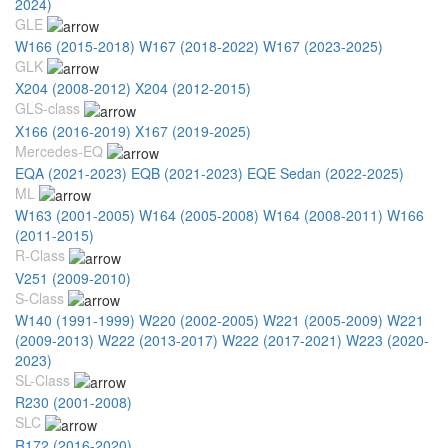
2024)
GLE
W166 (2015-2018)
W167 (2018-2022)
W167 (2023-2025)
GLK
X204 (2008-2012)
X204 (2012-2015)
GLS-class
X166 (2016-2019)
X167 (2019-2025)
Mercedes-EQ
EQA (2021-2023)
EQB (2021-2023)
EQE Sedan (2022-2025)
ML
W163 (2001-2005)
W164 (2005-2008)
W164 (2008-2011)
W166
(2011-2015)
R-Class
V251 (2009-2010)
S-Class
W140 (1991-1999)
W220 (2002-2005)
W221 (2005-2009)
W221
(2009-2013)
W222 (2013-2017)
W222 (2017-2021)
W223 (2020-
2023)
SL-Class
R230 (2001-2008)
SLC
R172 (2016-2020)