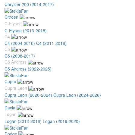
Chrysler 200 (2014-2017)
Citroen
C-Elysee
C-Elysee (2013-2018)
C4
C4 (2004-2010)
C4 (2011-2016)
C5
C5 (2008-2017)
C5 Aircross
C5 Aircross (2022-2025)
Cupra
Cupra Leon
Cupra Leon (2020-2024)
Cupra Leon (2024-2026)
Dacia
Logan
Logan (2013-2016)
Logan (2016-2020)
Dodge