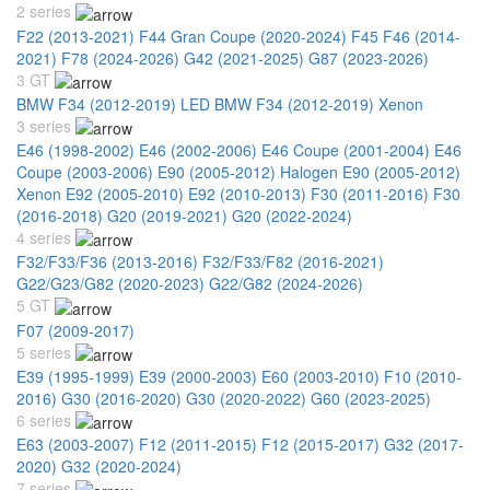
2 series
F22 (2013-2021)
F44 Gran Coupe (2020-2024)
F45 F46 (2014-
2021)
F78 (2024-2026)
G42 (2021-2025)
G87 (2023-2026)
3 GT
BMW F34 (2012-2019) LED
BMW F34 (2012-2019) Xenon
3 series
E46 (1998-2002)
E46 (2002-2006)
E46 Coupe (2001-2004)
E46
Coupe (2003-2006)
E90 (2005-2012) Halogen
E90 (2005-2012)
Xenon
E92 (2005-2010)
E92 (2010-2013)
F30 (2011-2016)
F30
(2016-2018)
G20 (2019-2021)
G20 (2022-2024)
4 series
F32/F33/F36 (2013-2016)
F32/F33/F82 (2016-2021)
G22/G23/G82 (2020-2023)
G22/G82 (2024-2026)
5 GT
F07 (2009-2017)
5 series
E39 (1995-1999)
E39 (2000-2003)
E60 (2003-2010)
F10 (2010-
2016)
G30 (2016-2020)
G30 (2020-2022)
G60 (2023-2025)
6 series
E63 (2003-2007)
F12 (2011-2015)
F12 (2015-2017)
G32 (2017-
2020)
G32 (2020-2024)
7 series