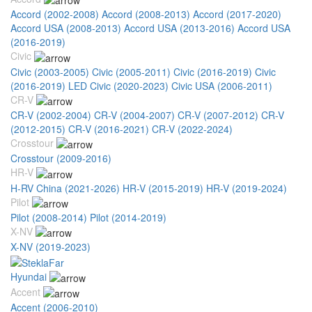
Accord (2002-2008)
Accord (2008-2013)
Accord (2017-2020)
Accord USA (2008-2013)
Accord USA (2013-2016)
Accord USA
(2016-2019)
Civic
Civic (2003-2005)
Civic (2005-2011)
Civic (2016-2019)
Civic
(2016-2019) LED
Civic (2020-2023)
Civic USA (2006-2011)
CR-V
CR-V (2002-2004)
CR-V (2004-2007)
CR-V (2007-2012)
CR-V
(2012-2015)
CR-V (2016-2021)
CR-V (2022-2024)
Crosstour
Crosstour (2009-2016)
HR-V
H-RV China (2021-2026)
HR-V (2015-2019)
HR-V (2019-2024)
Pilot
Pilot (2008-2014)
Pilot (2014-2019)
X-NV
X-NV (2019-2023)
Hyundai
Accent
Accent (2006-2010)