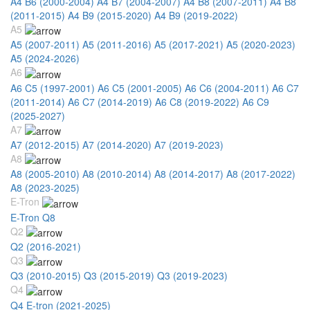
A4 B6 (2000-2004)
A4 B7 (2004-2007)
A4 B8 (2007-2011)
A4 B8
(2011-2015)
A4 B9 (2015-2020)
A4 B9 (2019-2022)
A5
A5 (2007-2011)
A5 (2011-2016)
A5 (2017-2021)
A5 (2020-2023)
A5 (2024-2026)
A6
A6 C5 (1997-2001)
A6 C5 (2001-2005)
A6 C6 (2004-2011)
A6 C7
(2011-2014)
A6 C7 (2014-2019)
A6 C8 (2019-2022)
A6 C9
(2025-2027)
A7
A7 (2012-2015)
A7 (2014-2020)
A7 (2019-2023)
A8
A8 (2005-2010)
A8 (2010-2014)
A8 (2014-2017)
A8 (2017-2022)
A8 (2023-2025)
E-Tron
E-Tron Q8
Q2
Q2 (2016-2021)
Q3
Q3 (2010-2015)
Q3 (2015-2019)
Q3 (2019-2023)
Q4
Q4 E-tron (2021-2025)