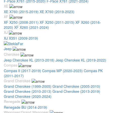
F-Pace X761 (2015-2020)
F-Pace X761 (2021-2024)
XE
XE X760 (2015-2019)
XE X760 (2019-2023)
XF
XF X250 (2008-2011)
XF X250 (2011-2015)
XF X260 (2016-
2020)
XF X260 (2021-2024)
XJ
XJ X351 (2009-2019)
Jeep
Cherokee
Jeep Cherokee KL (2013-2018)
Jeep Cherokee KL (2019-2022)
Compas
Compas II (2017-2019)
Compas MP (2020-2023)
Compas PK
(2011-2017)
Grand Cherokee
Grand Cherokee (1999-2005)
Grand Cherokee (2005-2010)
Grand Cherokee (2010-2013)
Grand Cherokee (2013-2019)
Grand Cherokee (2020-2024)
Renegade
Renegade BU (2014-2019)
Wagoneer/Grand Wagoneer