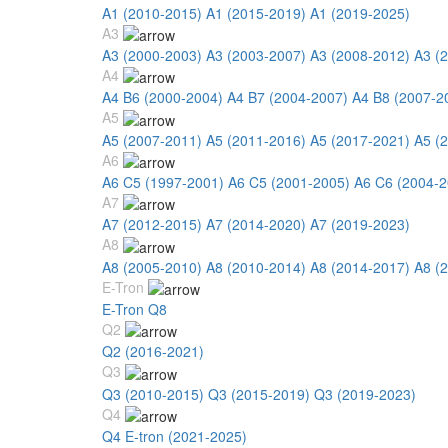
A1 (2010-2015)
A1 (2015-2019)
A1 (2019-2025)
A3
A3 (2000-2003)
A3 (2003-2007)
A3 (2008-2012)
A3 (
A4
A4 B6 (2000-2004)
A4 B7 (2004-2007)
A4 B8 (2007-2
A5
A5 (2007-2011)
A5 (2011-2016)
A5 (2017-2021)
A5 (
A6
A6 C5 (1997-2001)
A6 C5 (2001-2005)
A6 C6 (2004-2
A7
A7 (2012-2015)
A7 (2014-2020)
A7 (2019-2023)
A8
A8 (2005-2010)
A8 (2010-2014)
A8 (2014-2017)
A8 (
E-Tron
E-Tron Q8
Q2
Q2 (2016-2021)
Q3
Q3 (2010-2015)
Q3 (2015-2019)
Q3 (2019-2023)
Q4
Q4 E-tron (2021-2025)