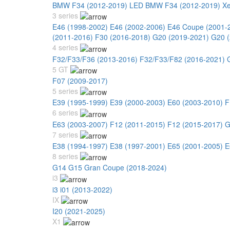
BMW F34 (2012-2019) LED
BMW F34 (2012-2019) X
3 series
E46 (1998-2002)
E46 (2002-2006)
E46 Coupe (2001-
(2011-2016)
F30 (2016-2018)
G20 (2019-2021)
G20 (
4 series
F32/F33/F36 (2013-2016)
F32/F33/F82 (2016-2021)
5 GT
F07 (2009-2017)
5 series
E39 (1995-1999)
E39 (2000-2003)
E60 (2003-2010)
F
6 series
E63 (2003-2007)
F12 (2011-2015)
F12 (2015-2017)
G
7 series
E38 (1994-1997)
E38 (1997-2001)
E65 (2001-2005)
E
8 series
G14 G15 Gran Coupe (2018-2024)
i3
i3 i01 (2013-2022)
IX
I20 (2021-2025)
X1