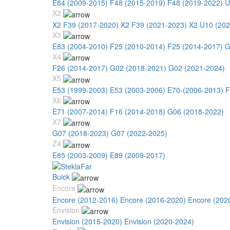
E84 (2009-2015)
F48 (2015-2019)
F48 (2019-2022)
U
X2
X2 F39 (2017-2020)
X2 F39 (2021-2023)
X2 U10 (202
X3
E83 (2004-2010)
F25 (2010-2014)
F25 (2014-2017)
G
X4
F26 (2014-2017)
G02 (2018-2021)
G02 (2021-2024)
X5
E53 (1999-2003)
E53 (2003-2006)
E70-(2006-2013)
F
X6
E71 (2007-2014)
F16 (2014-2018)
G06 (2018-2022)
X7
G07 (2018-2023)
G07 (2022-2025)
Z4
E85 (2003-2009)
E89 (2009-2017)
Buick
Encore
Encore (2012-2016)
Encore (2016-2020)
Encore (202
Envision
Envision (2015-2020)
Envision (2020-2024)