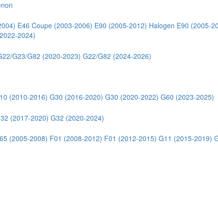
enon
2004)
E46 Coupe (2003-2006)
E90 (2005-2012) Halogen
E90 (2005-2
2022-2024)
G22/G23/G82 (2020-2023)
G22/G82 (2024-2026)
10 (2010-2016)
G30 (2016-2020)
G30 (2020-2022)
G60 (2023-2025)
32 (2017-2020)
G32 (2020-2024)
65 (2005-2008)
F01 (2008-2012)
F01 (2012-2015)
G11 (2015-2019)
G