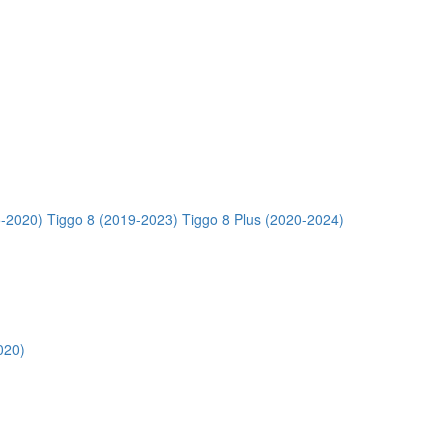
5-2020)
Tiggo 8 (2019-2023)
Tiggo 8 Plus (2020-2024)
020)