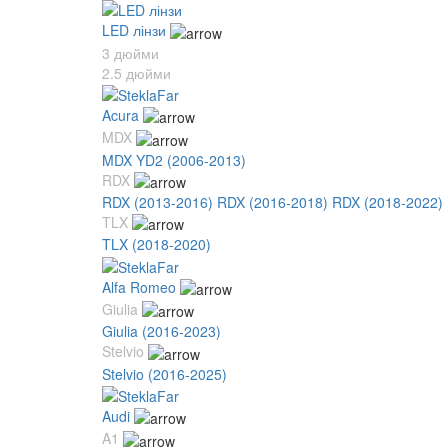
LED лінзи
3 дюйми
2.5 дюйми
Acura
MDX
MDX YD2 (2006-2013)
RDX
RDX (2013-2016)
RDX (2016-2018)
RDX (2018-2022)
TLX
TLX (2018-2020)
Alfa Romeo
Giulia
Giulia (2016-2023)
Stelvio
Stelvio (2016-2025)
Audi
A1