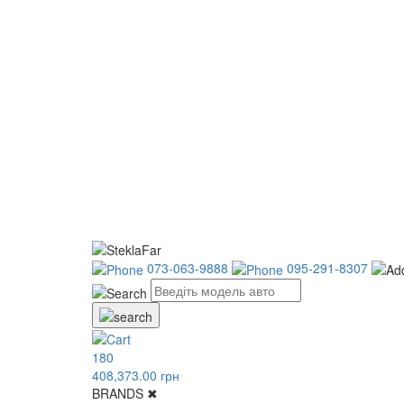
073-063-9888
095-291-8307
180
408,373.00 грн
BRANDS
✖