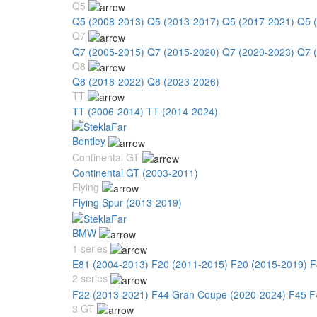
Q5
Q5 (2008-2013)
Q5 (2013-2017)
Q5 (2017-2021)
Q5 
Q7
Q7 (2005-2015)
Q7 (2015-2020)
Q7 (2020-2023)
Q7 
Q8
Q8 (2018-2022)
Q8 (2023-2026)
TT
TT (2006-2014)
TT (2014-2024)
Bentley
Continental GT
Continental GT (2003-2011)
Flying
Flying Spur (2013-2019)
BMW
1 series
E81 (2004-2013)
F20 (2011-2015)
F20 (2015-2019)
F
2 series
F22 (2013-2021)
F44 Gran Coupe (2020-2024)
F45 F
3 GT