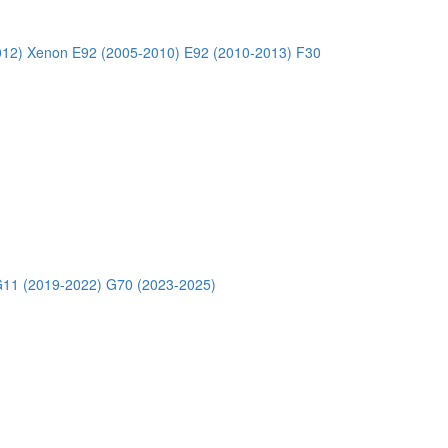
012) Xenon
E92 (2005-2010)
E92 (2010-2013)
F30
11 (2019-2022)
G70 (2023-2025)