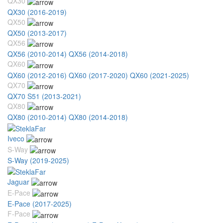
QX30
QX30 (2016-2019)
QX50
QX50 (2013-2017)
QX56
QX56 (2010-2014)
QX56 (2014-2018)
QX60
QX60 (2012-2016)
QX60 (2017-2020)
QX60 (2021-2025)
QX70
QX70 S51 (2013-2021)
QX80
QX80 (2010-2014)
QX80 (2014-2018)
Iveco
S-Way
S-Way (2019-2025)
Jaguar
E-Pace
E-Pace (2017-2025)
F-Pace