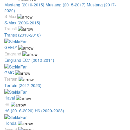
Mustang (2010-2015)
Mustang (2015-2017)
Mustang (2017-
2020)
S-Max
S-Max (2006-2015)
Transit
Transit (2013-2018)
GEELY
Emgrand
Emgrand EC7 (2012-2014)
GMC
Terrain
Terrain (2017-2023)
Haval
H6
H6 (2016-2020)
H6 (2020-2023)
Honda
Accord