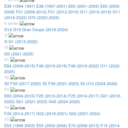
E38 (1994-1997)
E38 (1997-2001)
E65 (2001-2005)
E65 (2005-
2008)
F01 (2008-2012)
F01 (2012-2015)
G11 (2015-2019)
G11
(2019-2022)
G70 (2023-2025)
8 series
G14 G15 Gran Coupe (2018-2024)
i3
i3 i01 (2013-2022)
IX
I20 (2021-2025)
X1
E84 (2009-2015)
F48 (2015-2019)
F48 (2019-2022)
U11 (2022-
2025)
X2
X2 F39 (2017-2020)
X2 F39 (2021-2023)
X2 U10 (2024-2026)
X3
E83 (2004-2010)
F25 (2010-2014)
F25 (2014-2017)
G01 (2018-
2020)
G01 (2021-2023)
G45 (2024-2026)
X4
F26 (2014-2017)
G02 (2018-2021)
G02 (2021-2024)
X5
E53 (1999-2003)
E53 (2003-2006)
E70-(2006-2013)
F15 (2014-