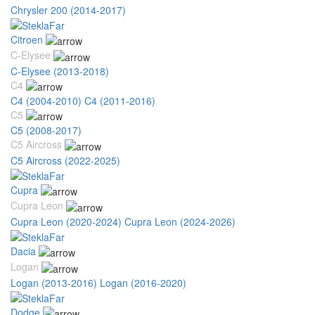
Chrysler 200 (2014-2017)
Citroen
C-Elysee
C-Elysee (2013-2018)
C4
C4 (2004-2010)
C4 (2011-2016)
C5
C5 (2008-2017)
C5 Aircross
C5 Aircross (2022-2025)
Cupra
Cupra Leon
Cupra Leon (2020-2024)
Cupra Leon (2024-2026)
Dacia
Logan
Logan (2013-2016)
Logan (2016-2020)
Dodge