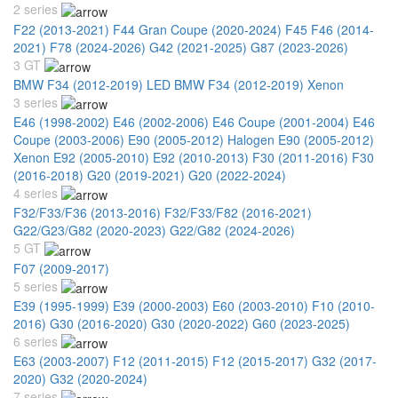
2 series
F22 (2013-2021)
F44 Gran Coupe (2020-2024)
F45 F46 (2014-
2021)
F78 (2024-2026)
G42 (2021-2025)
G87 (2023-2026)
3 GT
BMW F34 (2012-2019) LED
BMW F34 (2012-2019) Xenon
3 series
E46 (1998-2002)
E46 (2002-2006)
E46 Coupe (2001-2004)
E46
Coupe (2003-2006)
E90 (2005-2012) Halogen
E90 (2005-2012)
Xenon
E92 (2005-2010)
E92 (2010-2013)
F30 (2011-2016)
F30
(2016-2018)
G20 (2019-2021)
G20 (2022-2024)
4 series
F32/F33/F36 (2013-2016)
F32/F33/F82 (2016-2021)
G22/G23/G82 (2020-2023)
G22/G82 (2024-2026)
5 GT
F07 (2009-2017)
5 series
E39 (1995-1999)
E39 (2000-2003)
E60 (2003-2010)
F10 (2010-
2016)
G30 (2016-2020)
G30 (2020-2022)
G60 (2023-2025)
6 series
E63 (2003-2007)
F12 (2011-2015)
F12 (2015-2017)
G32 (2017-
2020)
G32 (2020-2024)
7 series