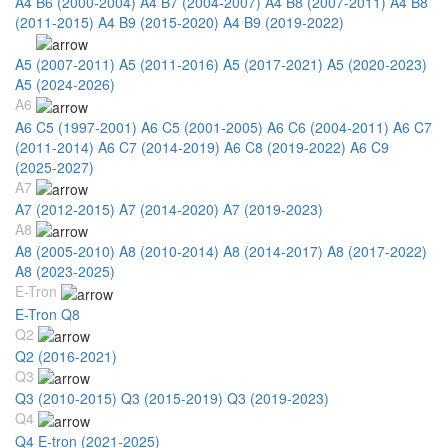
A4 B6 (2000-2004)
A4 B7 (2004-2007)
A4 B8 (2007-2011)
A4 B8
(2011-2015)
A4 B9 (2015-2020)
A4 B9 (2019-2022)
A5
A5 (2007-2011)
A5 (2011-2016)
A5 (2017-2021)
A5 (2020-2023)
A5 (2024-2026)
A6
A6 C5 (1997-2001)
A6 C5 (2001-2005)
A6 C6 (2004-2011)
A6 C7
(2011-2014)
A6 C7 (2014-2019)
A6 C8 (2019-2022)
A6 C9
(2025-2027)
A7
A7 (2012-2015)
A7 (2014-2020)
A7 (2019-2023)
A8
A8 (2005-2010)
A8 (2010-2014)
A8 (2014-2017)
A8 (2017-2022)
A8 (2023-2025)
E-Tron
E-Tron Q8
Q2
Q2 (2016-2021)
Q3
Q3 (2010-2015)
Q3 (2015-2019)
Q3 (2019-2023)
Q4
Q4 E-tron (2021-2025)