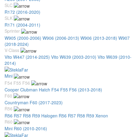
SLC
R172 (2016-2020)
SLK
R171 (2004-2011)
Sprinter
W905 (2000-2006)
W906 (2006-2013)
W906 (2013-2018)
W907
(2018-2024)
V-Class
Vito W447 (2014-2025)
Vito W639 (2003-2010)
Vito W639 (2010-
2014)
Mini
F54 F55 F56
Cooper Clubman Hatch F54 F55 F56 (2013-2018)
F60
Countryman F60 (2017-2023)
R56
R56 R57 R58 R59 Halogen
R56 R57 R58 R59 Xenon
R60
Mini R60 (2010-2016)