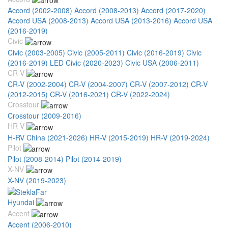
Accord (2002-2008)
Accord (2008-2013)
Accord (2017-2020)
Accord USA (2008-2013)
Accord USA (2013-2016)
Accord USA
(2016-2019)
Civic
Civic (2003-2005)
Civic (2005-2011)
Civic (2016-2019)
Civic
(2016-2019) LED
Civic (2020-2023)
Civic USA (2006-2011)
CR-V
CR-V (2002-2004)
CR-V (2004-2007)
CR-V (2007-2012)
CR-V
(2012-2015)
CR-V (2016-2021)
CR-V (2022-2024)
Crosstour
Crosstour (2009-2016)
HR-V
H-RV China (2021-2026)
HR-V (2015-2019)
HR-V (2019-2024)
Pilot
Pilot (2008-2014)
Pilot (2014-2019)
X-NV
X-NV (2019-2023)
Hyundai
Accent
Accent (2006-2010)