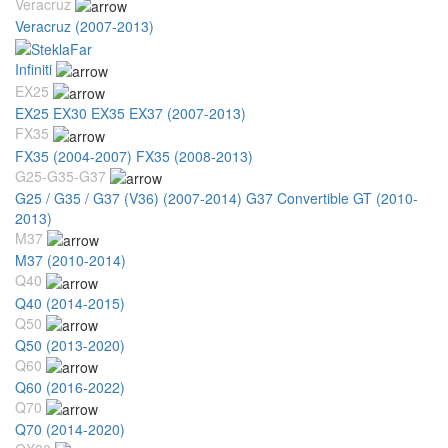
Veracruz
Veracruz (2007-2013)
Infiniti
EX25
EX25 EX30 EX35 EX37 (2007-2013)
FX35
FX35 (2004-2007)
FX35 (2008-2013)
G25-G35-G37
G25 / G35 / G37 (V36) (2007-2014)
G37 Convertible GT (2010-
2013)
M37
M37 (2010-2014)
Q40
Q40 (2014-2015)
Q50
Q50 (2013-2020)
Q60
Q60 (2016-2022)
Q70
Q70 (2014-2020)