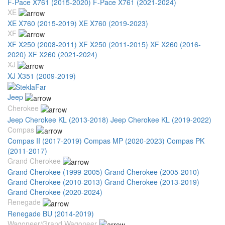
F-Pace X761 (2015-2020)
F-Pace X761 (2021-2024)
XE
XE X760 (2015-2019)
XE X760 (2019-2023)
XF
XF X250 (2008-2011)
XF X250 (2011-2015)
XF X260 (2016-
2020)
XF X260 (2021-2024)
XJ
XJ X351 (2009-2019)
Jeep
Cherokee
Jeep Cherokee KL (2013-2018)
Jeep Cherokee KL (2019-2022)
Compas
Compas II (2017-2019)
Compas MP (2020-2023)
Compas PK
(2011-2017)
Grand Cherokee
Grand Cherokee (1999-2005)
Grand Cherokee (2005-2010)
Grand Cherokee (2010-2013)
Grand Cherokee (2013-2019)
Grand Cherokee (2020-2024)
Renegade
Renegade BU (2014-2019)
Wagoneer/Grand Wagoneer