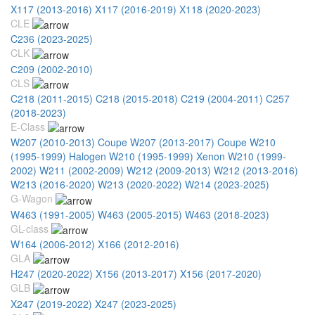
X117 (2013-2016)
X117 (2016-2019)
X118 (2020-2023)
CLE
C236 (2023-2025)
CLK
С209 (2002-2010)
CLS
C218 (2011-2015)
C218 (2015-2018)
C219 (2004-2011)
C257
(2018-2023)
E-Class
W207 (2010-2013) Coupe
W207 (2013-2017) Coupe
W210
(1995-1999) Halogen
W210 (1995-1999) Xenon
W210 (1999-
2002)
W211 (2002-2009)
W212 (2009-2013)
W212 (2013-2016)
W213 (2016-2020)
W213 (2020-2022)
W214 (2023-2025)
G-Wagon
W463 (1991-2005)
W463 (2005-2015)
W463 (2018-2023)
GL-class
W164 (2006-2012)
X166 (2012-2016)
GLA
H247 (2020-2022)
X156 (2013-2017)
X156 (2017-2020)
GLB
X247 (2019-2022)
X247 (2023-2025)