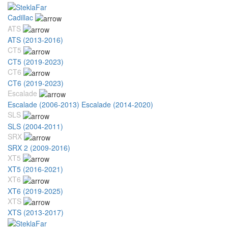
Cadillac
ATS
ATS (2013-2016)
CT5
CT5 (2019-2023)
CT6
CT6 (2019-2023)
Escalade
Escalade (2006-2013)
Escalade (2014-2020)
SLS
SLS (2004-2011)
SRX
SRX 2 (2009-2016)
XT5
XT5 (2016-2021)
XT6
XT6 (2019-2025)
XTS
XTS (2013-2017)