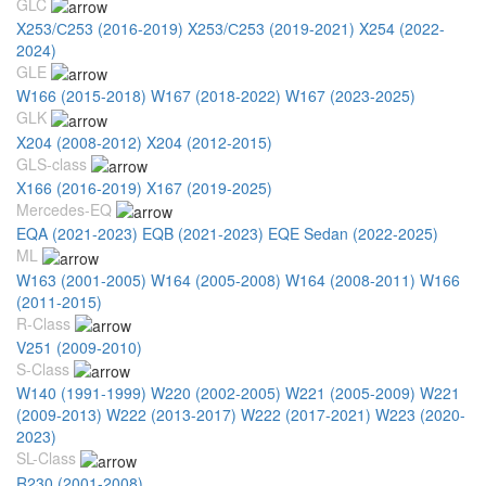
GLC
X253/С253 (2016-2019)
X253/С253 (2019-2021)
X254 (2022-
2024)
GLE
W166 (2015-2018)
W167 (2018-2022)
W167 (2023-2025)
GLK
X204 (2008-2012)
X204 (2012-2015)
GLS-class
X166 (2016-2019)
X167 (2019-2025)
Mercedes-EQ
EQA (2021-2023)
EQB (2021-2023)
EQE Sedan (2022-2025)
ML
W163 (2001-2005)
W164 (2005-2008)
W164 (2008-2011)
W166
(2011-2015)
R-Class
V251 (2009-2010)
S-Class
W140 (1991-1999)
W220 (2002-2005)
W221 (2005-2009)
W221
(2009-2013)
W222 (2013-2017)
W222 (2017-2021)
W223 (2020-
2023)
SL-Class
R230 (2001-2008)