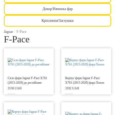
Декор/Начинка фар
Кріплення/Заглушки
Jaguar
/
F-Pace
F-Pace
Скло фари Jaguar F-Pace X761
Корпус фари Jaguar F-Pace
(2015-2020) до рестайлинг
X761 (2015-2020) фара Xenon
3150 UAH
3192 UAH