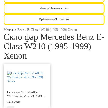
Декор/Начинка фар
Кріплення/Заглушки
Mercedes Benz
/
E-Class
/
W210 (1995-1999) Xenon
Скло фар Mercedes Benz E-
Class W210 (1995-1999)
Xenon
Скло фари Mercedes-Benz
W210 до рестайл (1995-1999)
Xenon
1218 UAH