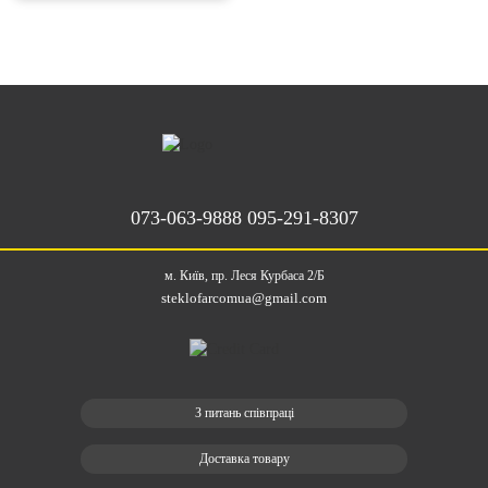
073-063-9888
095-291-8307
м. Київ, пр. Леся Курбаса 2/Б
steklofarcomua@gmail.com
З питань співпраці
Доставка товару