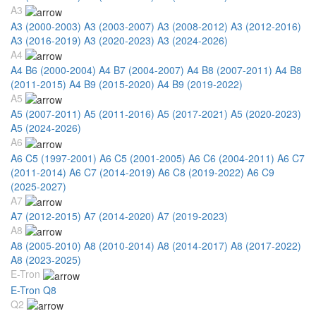
A3
A3 (2000-2003)
A3 (2003-2007)
A3 (2008-2012)
A3 (2012-2016)
A3 (2016-2019)
A3 (2020-2023)
A3 (2024-2026)
A4
A4 B6 (2000-2004)
A4 B7 (2004-2007)
A4 B8 (2007-2011)
A4 B8
(2011-2015)
A4 B9 (2015-2020)
A4 B9 (2019-2022)
A5
A5 (2007-2011)
A5 (2011-2016)
A5 (2017-2021)
A5 (2020-2023)
A5 (2024-2026)
A6
A6 C5 (1997-2001)
A6 C5 (2001-2005)
A6 C6 (2004-2011)
A6 C7
(2011-2014)
A6 C7 (2014-2019)
A6 C8 (2019-2022)
A6 C9
(2025-2027)
A7
A7 (2012-2015)
A7 (2014-2020)
A7 (2019-2023)
A8
A8 (2005-2010)
A8 (2010-2014)
A8 (2014-2017)
A8 (2017-2022)
A8 (2023-2025)
E-Tron
E-Tron Q8
Q2