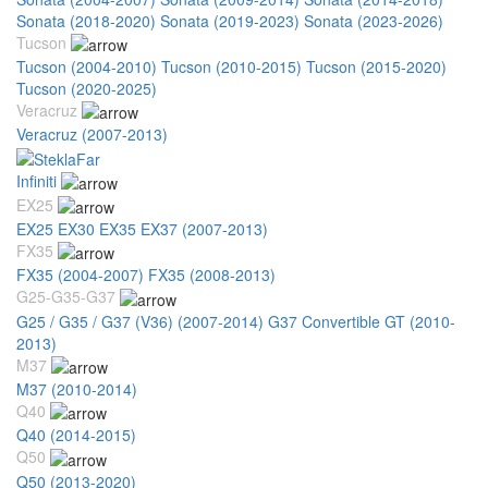
Sonata (2018-2020)
Sonata (2019-2023)
Sonata (2023-2026)
Tucson
Tucson (2004-2010)
Tucson (2010-2015)
Tucson (2015-2020)
Tucson (2020-2025)
Veracruz
Veracruz (2007-2013)
Infiniti
EX25
EX25 EX30 EX35 EX37 (2007-2013)
FX35
FX35 (2004-2007)
FX35 (2008-2013)
G25-G35-G37
G25 / G35 / G37 (V36) (2007-2014)
G37 Convertible GT (2010-
2013)
M37
M37 (2010-2014)
Q40
Q40 (2014-2015)
Q50
Q50 (2013-2020)