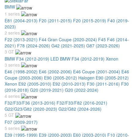
BMW
1 series
E81 (2004-2013)
F20 (2011-2015)
F20 (2015-2019)
F40 (2019-
2023)
2 series
F22 (2013-2021)
F44 Gran Coupe (2020-2024)
F45 F46 (2014-
2021)
F78 (2024-2026)
G42 (2021-2025)
G87 (2023-2026)
3 GT
BMW F34 (2012-2019) LED
BMW F34 (2012-2019) Xenon
3 series
E46 (1998-2002)
E46 (2002-2006)
E46 Coupe (2001-2004)
E46
Coupe (2003-2006)
E90 (2005-2012) Halogen
E90 (2005-2012)
Xenon
E92 (2005-2010)
E92 (2010-2013)
F30 (2011-2016)
F30
(2016-2018)
G20 (2019-2021)
G20 (2022-2024)
4 series
F32/F33/F36 (2013-2016)
F32/F33/F82 (2016-2021)
G22/G23/G82 (2020-2023)
G22/G82 (2024-2026)
5 GT
F07 (2009-2017)
5 series
E39 (1995-1999)
E39 (2000-2003)
E60 (2003-2010)
F10 (2010-