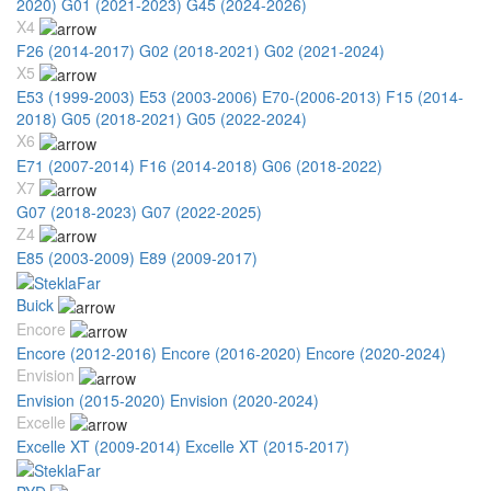
2020)
G01 (2021-2023)
G45 (2024-2026)
X4
F26 (2014-2017)
G02 (2018-2021)
G02 (2021-2024)
X5
E53 (1999-2003)
E53 (2003-2006)
E70-(2006-2013)
F15 (2014-
2018)
G05 (2018-2021)
G05 (2022-2024)
X6
E71 (2007-2014)
F16 (2014-2018)
G06 (2018-2022)
X7
G07 (2018-2023)
G07 (2022-2025)
Z4
E85 (2003-2009)
E89 (2009-2017)
Buick
Encore
Encore (2012-2016)
Encore (2016-2020)
Encore (2020-2024)
Envision
Envision (2015-2020)
Envision (2020-2024)
Excelle
Excelle XT (2009-2014)
Excelle XT (2015-2017)