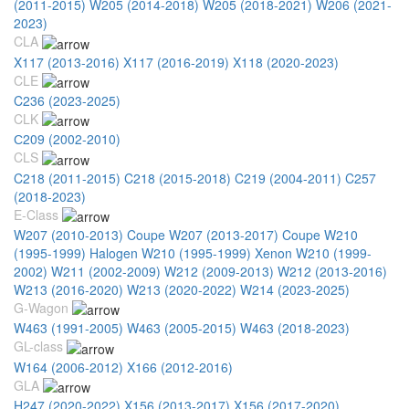
(2011-2015)
W205 (2014-2018)
W205 (2018-2021)
W206 (2021-
2023)
CLA
X117 (2013-2016)
X117 (2016-2019)
X118 (2020-2023)
CLE
C236 (2023-2025)
CLK
С209 (2002-2010)
CLS
C218 (2011-2015)
C218 (2015-2018)
C219 (2004-2011)
C257
(2018-2023)
E-Class
W207 (2010-2013) Coupe
W207 (2013-2017) Coupe
W210
(1995-1999) Halogen
W210 (1995-1999) Xenon
W210 (1999-
2002)
W211 (2002-2009)
W212 (2009-2013)
W212 (2013-2016)
W213 (2016-2020)
W213 (2020-2022)
W214 (2023-2025)
G-Wagon
W463 (1991-2005)
W463 (2005-2015)
W463 (2018-2023)
GL-class
W164 (2006-2012)
X166 (2012-2016)
GLA
H247 (2020-2022)
X156 (2013-2017)
X156 (2017-2020)