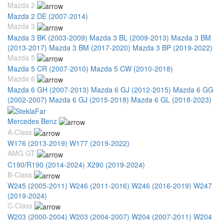
Mazda 2
Mazda 2 DE (2007-2014)
Mazda 3
Mazda 3 BK (2003-2009)
Mazda 3 BL (2009-2013)
Mazda 3 BM
(2013-2017)
Mazda 3 BM (2017-2020)
Mazda 3 BP (2019-2022)
Mazda 5
Mazda 5 CR (2007-2010)
Mazda 5 CW (2010-2018)
Mazda 6
Mazda 6 GH (2007-2013)
Mazda 6 GJ (2012-2015)
Mazda 6 GG
(2002-2007)
Mazda 6 GJ (2015-2018)
Mazda 6 GL (2018-2023)
Mercedes Benz
A-Class
W176 (2013-2019)
W177 (2019-2022)
AMG GT
C190/R190 (2014-2024)
X290 (2019-2024)
B-Class
W245 (2005-2011)
W246 (2011-2016)
W246 (2016-2019)
W247
(2019-2024)
C-Class
W203 (2000-2004)
W203 (2004-2007)
W204 (2007-2011)
W204