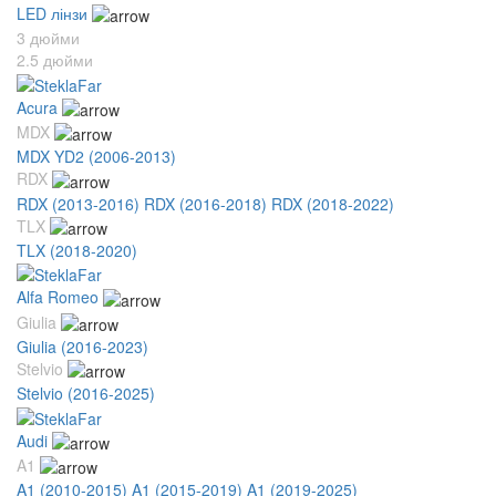
LED лінзи
3 дюйми
2.5 дюйми
Acura
MDX
MDX YD2 (2006-2013)
RDX
RDX (2013-2016)
RDX (2016-2018)
RDX (2018-2022)
TLX
TLX (2018-2020)
Alfa Romeo
Giulia
Giulia (2016-2023)
Stelvio
Stelvio (2016-2025)
Audi
A1
A1 (2010-2015)
A1 (2015-2019)
A1 (2019-2025)