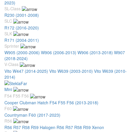
2023)
SL-Class
R230 (2001-2008)
SLC
R172 (2016-2020)
SLK
R171 (2004-2011)
Sprinter
W905 (2000-2006)
W906 (2006-2013)
W906 (2013-2018)
W907
(2018-2024)
V-Class
Vito W447 (2014-2025)
Vito W639 (2003-2010)
Vito W639 (2010-
2014)
Mini
F54 F55 F56
Cooper Clubman Hatch F54 F55 F56 (2013-2018)
F60
Countryman F60 (2017-2023)
R56
R56 R57 R58 R59 Halogen
R56 R57 R58 R59 Xenon