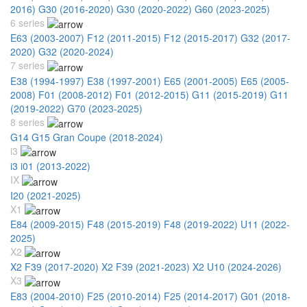
2016)
G30 (2016-2020)
G30 (2020-2022)
G60 (2023-2025)
6 series
E63 (2003-2007)
F12 (2011-2015)
F12 (2015-2017)
G32 (2017-
2020)
G32 (2020-2024)
7 series
E38 (1994-1997)
E38 (1997-2001)
E65 (2001-2005)
E65 (2005-
2008)
F01 (2008-2012)
F01 (2012-2015)
G11 (2015-2019)
G11
(2019-2022)
G70 (2023-2025)
8 series
G14 G15 Gran Coupe (2018-2024)
i3
i3 i01 (2013-2022)
IX
I20 (2021-2025)
X1
E84 (2009-2015)
F48 (2015-2019)
F48 (2019-2022)
U11 (2022-
2025)
X2
X2 F39 (2017-2020)
X2 F39 (2021-2023)
X2 U10 (2024-2026)
X3
E83 (2004-2010)
F25 (2010-2014)
F25 (2014-2017)
G01 (2018-