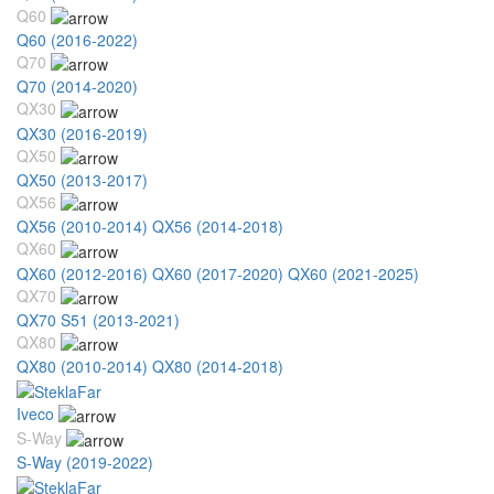
Q60
Q60 (2016-2022)
Q70
Q70 (2014-2020)
QX30
QX30 (2016-2019)
QX50
QX50 (2013-2017)
QX56
QX56 (2010-2014)
QX56 (2014-2018)
QX60
QX60 (2012-2016)
QX60 (2017-2020)
QX60 (2021-2025)
QX70
QX70 S51 (2013-2021)
QX80
QX80 (2010-2014)
QX80 (2014-2018)
Iveco
S-Way
S-Way (2019-2022)