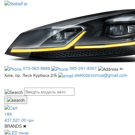
073-063-9888
095-291-8307
м.
Київ, пр. Леся Курбаса 2/Б
steklofarcomua@gmail.com
UA
RU
189
437,521.00 грн
BRANDS
✖