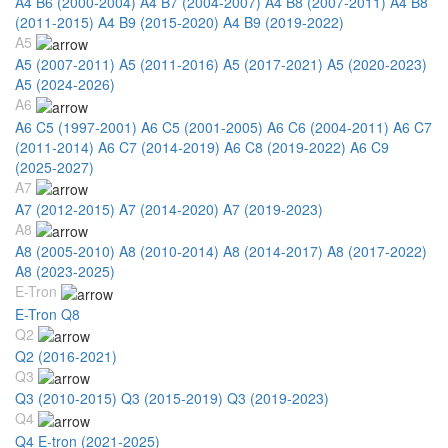
A4 B6 (2000-2004)
A4 B7 (2004-2007)
A4 B8 (2007-2011)
A4 B8
(2011-2015)
A4 B9 (2015-2020)
A4 B9 (2019-2022)
A5
A5 (2007-2011)
A5 (2011-2016)
A5 (2017-2021)
A5 (2020-2023)
A5 (2024-2026)
A6
A6 C5 (1997-2001)
A6 C5 (2001-2005)
A6 C6 (2004-2011)
A6 C7
(2011-2014)
A6 C7 (2014-2019)
A6 C8 (2019-2022)
A6 C9
(2025-2027)
A7
A7 (2012-2015)
A7 (2014-2020)
A7 (2019-2023)
A8
A8 (2005-2010)
A8 (2010-2014)
A8 (2014-2017)
A8 (2017-2022)
A8 (2023-2025)
E-Tron
E-Tron Q8
Q2
Q2 (2016-2021)
Q3
Q3 (2010-2015)
Q3 (2015-2019)
Q3 (2019-2023)
Q4
Q4 E-tron (2021-2025)