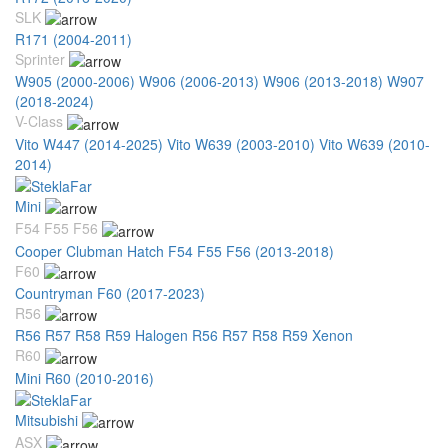
SLK
R171 (2004-2011)
Sprinter
W905 (2000-2006)
W906 (2006-2013)
W906 (2013-2018)
W907
(2018-2024)
V-Class
Vito W447 (2014-2025)
Vito W639 (2003-2010)
Vito W639 (2010-
2014)
Mini
F54 F55 F56
Cooper Clubman Hatch F54 F55 F56 (2013-2018)
F60
Countryman F60 (2017-2023)
R56
R56 R57 R58 R59 Halogen
R56 R57 R58 R59 Xenon
R60
Mini R60 (2010-2016)
Mitsubishi
ASX