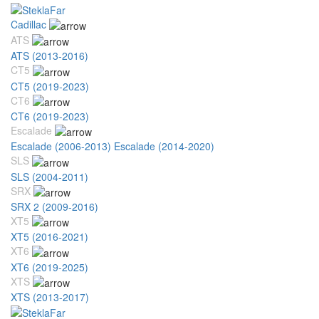
Cadillac
ATS
ATS (2013-2016)
CT5
CT5 (2019-2023)
CT6
CT6 (2019-2023)
Escalade
Escalade (2006-2013)
Escalade (2014-2020)
SLS
SLS (2004-2011)
SRX
SRX 2 (2009-2016)
XT5
XT5 (2016-2021)
XT6
XT6 (2019-2025)
XTS
XTS (2013-2017)