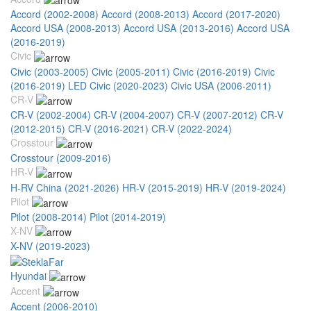
Accord (2002-2008)
Accord (2008-2013)
Accord (2017-2020)
Accord USA (2008-2013)
Accord USA (2013-2016)
Accord USA
(2016-2019)
Civic
Civic (2003-2005)
Civic (2005-2011)
Civic (2016-2019)
Civic
(2016-2019) LED
Civic (2020-2023)
Civic USA (2006-2011)
CR-V
CR-V (2002-2004)
CR-V (2004-2007)
CR-V (2007-2012)
CR-V
(2012-2015)
CR-V (2016-2021)
CR-V (2022-2024)
Crosstour
Crosstour (2009-2016)
HR-V
H-RV China (2021-2026)
HR-V (2015-2019)
HR-V (2019-2024)
Pilot
Pilot (2008-2014)
Pilot (2014-2019)
X-NV
X-NV (2019-2023)
Hyundai
Accent
Accent (2006-2010)