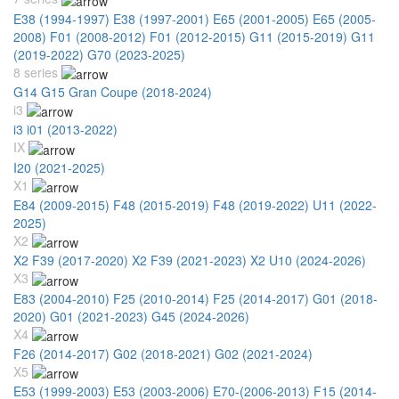
E38 (1994-1997)
E38 (1997-2001)
E65 (2001-2005)
E65 (2005-
2008)
F01 (2008-2012)
F01 (2012-2015)
G11 (2015-2019)
G11
(2019-2022)
G70 (2023-2025)
8 series
G14 G15 Gran Coupe (2018-2024)
i3
i3 i01 (2013-2022)
IX
I20 (2021-2025)
X1
E84 (2009-2015)
F48 (2015-2019)
F48 (2019-2022)
U11 (2022-
2025)
X2
X2 F39 (2017-2020)
X2 F39 (2021-2023)
X2 U10 (2024-2026)
X3
E83 (2004-2010)
F25 (2010-2014)
F25 (2014-2017)
G01 (2018-
2020)
G01 (2021-2023)
G45 (2024-2026)
X4
F26 (2014-2017)
G02 (2018-2021)
G02 (2021-2024)
X5
E53 (1999-2003)
E53 (2003-2006)
E70-(2006-2013)
F15 (2014-