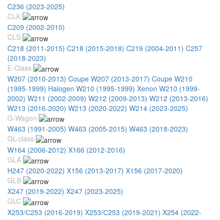
C236 (2023-2025)
CLK
С209 (2002-2010)
CLS
C218 (2011-2015)
C218 (2015-2018)
C219 (2004-2011)
C257
(2018-2023)
E-Class
W207 (2010-2013) Coupe
W207 (2013-2017) Coupe
W210
(1995-1999) Halogen
W210 (1995-1999) Xenon
W210 (1999-
2002)
W211 (2002-2009)
W212 (2009-2013)
W212 (2013-2016)
W213 (2016-2020)
W213 (2020-2022)
W214 (2023-2025)
G-Wagon
W463 (1991-2005)
W463 (2005-2015)
W463 (2018-2023)
GL-class
W164 (2006-2012)
X166 (2012-2016)
GLA
H247 (2020-2022)
X156 (2013-2017)
X156 (2017-2020)
GLB
X247 (2019-2022)
X247 (2023-2025)
GLC
X253/С253 (2016-2019)
X253/С253 (2019-2021)
X254 (2022-