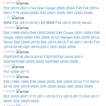
2 series
F22 (2013-2021)
F44 Gran Coupe (2020-2024)
F45 F46 (2014-
2021)
F78 (2024-2026)
G42 (2021-2025)
G87 (2023-2026)
3 GT
BMW F34 (2012-2019) LED
BMW F34 (2012-2019) Xenon
3 series
E46 (1998-2002)
E46 (2002-2006)
E46 Coupe (2001-2004)
E46
Coupe (2003-2006)
E90 (2005-2012) Halogen
E90 (2005-2012)
Xenon
E92 (2005-2010)
E92 (2010-2013)
F30 (2011-2016)
F30
(2016-2018)
G20 (2019-2021)
G20 (2022-2024)
4 series
F32/F33/F36 (2013-2016)
F32/F33/F82 (2016-2021)
G22/G23/G82 (2020-2023)
G22/G82 (2024-2026)
5 GT
F07 (2009-2017)
5 series
E39 (1995-1999)
E39 (2000-2003)
E60 (2003-2010)
F10 (2010-
2016)
G30 (2016-2020)
G30 (2020-2022)
G60 (2023-2025)
6 series
E63 (2003-2007)
F12 (2011-2015)
F12 (2015-2017)
G32 (2017-
2020)
G32 (2020-2024)
7 series