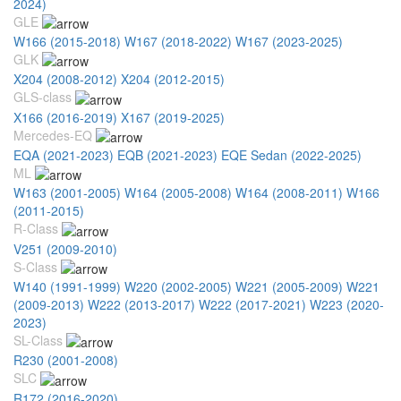
2024)
GLE
W166 (2015-2018)
W167 (2018-2022)
W167 (2023-2025)
GLK
X204 (2008-2012)
X204 (2012-2015)
GLS-class
X166 (2016-2019)
X167 (2019-2025)
Mercedes-EQ
EQA (2021-2023)
EQB (2021-2023)
EQE Sedan (2022-2025)
ML
W163 (2001-2005)
W164 (2005-2008)
W164 (2008-2011)
W166
(2011-2015)
R-Class
V251 (2009-2010)
S-Class
W140 (1991-1999)
W220 (2002-2005)
W221 (2005-2009)
W221
(2009-2013)
W222 (2013-2017)
W222 (2017-2021)
W223 (2020-
2023)
SL-Class
R230 (2001-2008)
SLC
R172 (2016-2020)