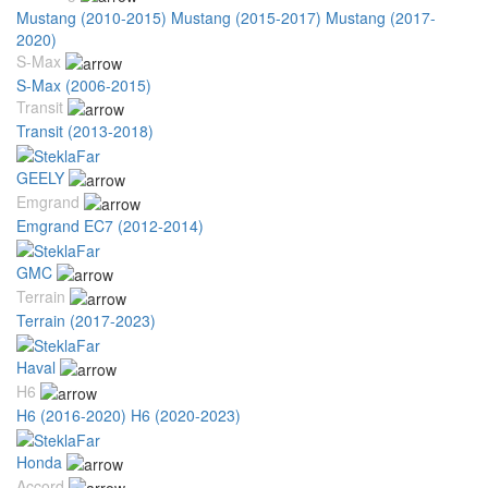
Mustang (2010-2015)
Mustang (2015-2017)
Mustang (2017-
2020)
S-Max
S-Max (2006-2015)
Transit
Transit (2013-2018)
GEELY
Emgrand
Emgrand EC7 (2012-2014)
GMC
Terrain
Terrain (2017-2023)
Haval
H6
H6 (2016-2020)
H6 (2020-2023)
Honda
Accord