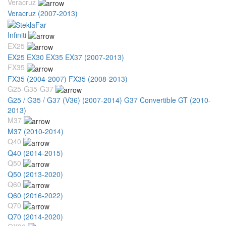
Veracruz
Veracruz (2007-2013)
Infiniti
EX25
EX25 EX30 EX35 EX37 (2007-2013)
FX35
FX35 (2004-2007)
FX35 (2008-2013)
G25-G35-G37
G25 / G35 / G37 (V36) (2007-2014)
G37 Convertible GT (2010-
2013)
M37
M37 (2010-2014)
Q40
Q40 (2014-2015)
Q50
Q50 (2013-2020)
Q60
Q60 (2016-2022)
Q70
Q70 (2014-2020)