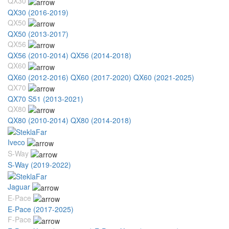
QX30
QX30 (2016-2019)
QX50
QX50 (2013-2017)
QX56
QX56 (2010-2014)
QX56 (2014-2018)
QX60
QX60 (2012-2016)
QX60 (2017-2020)
QX60 (2021-2025)
QX70
QX70 S51 (2013-2021)
QX80
QX80 (2010-2014)
QX80 (2014-2018)
Iveco
S-Way
S-Way (2019-2022)
Jaguar
E-Pace
E-Pace (2017-2025)
F-Pace