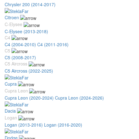
Chrysler 200 (2014-2017)
Citroen
C-Elysee
C-Elysee (2013-2018)
C4
C4 (2004-2010)
C4 (2011-2016)
C5
C5 (2008-2017)
C5 Aircross
C5 Aircross (2022-2025)
Cupra
Cupra Leon
Cupra Leon (2020-2024)
Cupra Leon (2024-2026)
Dacia
Logan
Logan (2013-2016)
Logan (2016-2020)
Dodge