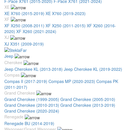
F-Pace X761 (2015-2020)
F-Pace X761 (2021-2024)
XE
XE X760 (2015-2019)
XE X760 (2019-2023)
XF
XF X250 (2008-2011)
XF X250 (2011-2015)
XF X260 (2016-
2020)
XF X260 (2021-2024)
XJ
XJ X351 (2009-2019)
Jeep
Cherokee
Jeep Cherokee KL (2013-2018)
Jeep Cherokee KL (2019-2022)
Compas
Compas II (2017-2019)
Compas MP (2020-2023)
Compas PK
(2011-2017)
Grand Cherokee
Grand Cherokee (1999-2005)
Grand Cherokee (2005-2010)
Grand Cherokee (2010-2013)
Grand Cherokee (2013-2019)
Grand Cherokee (2020-2024)
Renegade
Renegade BU (2014-2019)
Wagoneer/Grand Wagoneer