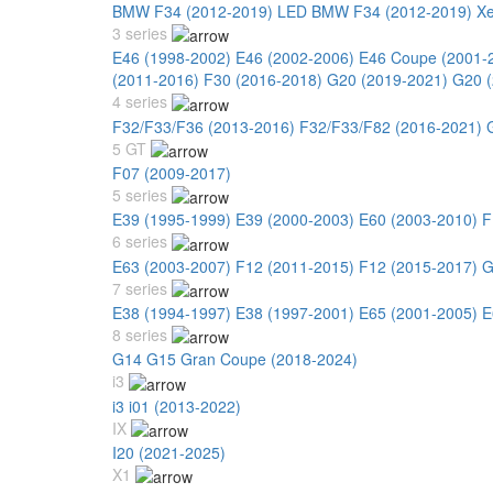
BMW F34 (2012-2019) LED
BMW F34 (2012-2019) X
3 series
E46 (1998-2002)
E46 (2002-2006)
E46 Coupe (2001-
(2011-2016)
F30 (2016-2018)
G20 (2019-2021)
G20 (
4 series
F32/F33/F36 (2013-2016)
F32/F33/F82 (2016-2021)
5 GT
F07 (2009-2017)
5 series
E39 (1995-1999)
E39 (2000-2003)
E60 (2003-2010)
F
6 series
E63 (2003-2007)
F12 (2011-2015)
F12 (2015-2017)
G
7 series
E38 (1994-1997)
E38 (1997-2001)
E65 (2001-2005)
E
8 series
G14 G15 Gran Coupe (2018-2024)
i3
i3 i01 (2013-2022)
IX
I20 (2021-2025)
X1