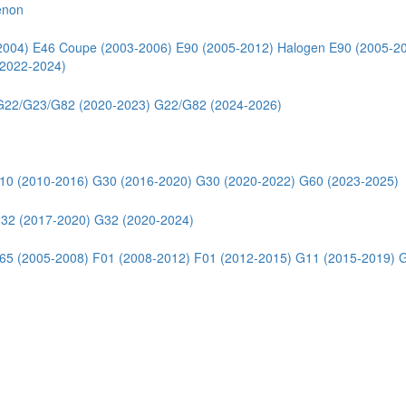
enon
2004)
E46 Coupe (2003-2006)
E90 (2005-2012) Halogen
E90 (2005-2
2022-2024)
G22/G23/G82 (2020-2023)
G22/G82 (2024-2026)
10 (2010-2016)
G30 (2016-2020)
G30 (2020-2022)
G60 (2023-2025)
32 (2017-2020)
G32 (2020-2024)
65 (2005-2008)
F01 (2008-2012)
F01 (2012-2015)
G11 (2015-2019)
G