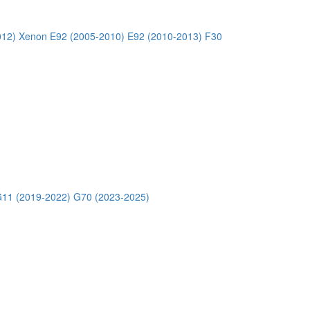
012) Xenon
E92 (2005-2010)
E92 (2010-2013)
F30
11 (2019-2022)
G70 (2023-2025)