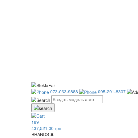
073-063-9888
095-291-8307
189
437,521.00 грн
BRANDS
✖