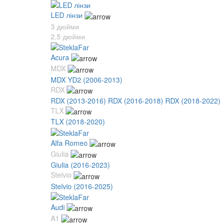
LED лінзи
3 дюйми
2.5 дюйми
Acura
MDX
MDX YD2 (2006-2013)
RDX
RDX (2013-2016)
RDX (2016-2018)
RDX (2018-2022)
TLX
TLX (2018-2020)
Alfa Romeo
Giulia
Giulia (2016-2023)
Stelvio
Stelvio (2016-2025)
Audi
A1