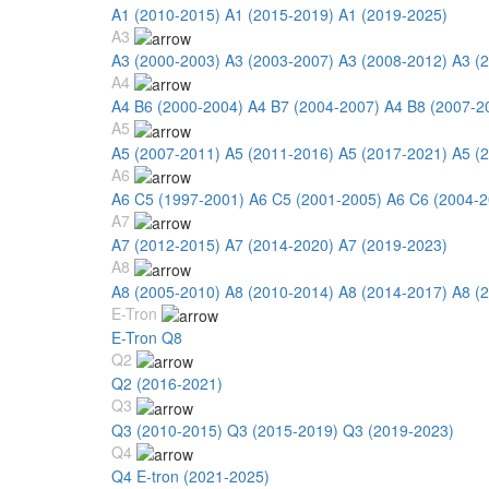
A1 (2010-2015)
A1 (2015-2019)
A1 (2019-2025)
A3
A3 (2000-2003)
A3 (2003-2007)
A3 (2008-2012)
A3 (
A4
A4 B6 (2000-2004)
A4 B7 (2004-2007)
A4 B8 (2007-2
A5
A5 (2007-2011)
A5 (2011-2016)
A5 (2017-2021)
A5 (
A6
A6 C5 (1997-2001)
A6 C5 (2001-2005)
A6 C6 (2004-2
A7
A7 (2012-2015)
A7 (2014-2020)
A7 (2019-2023)
A8
A8 (2005-2010)
A8 (2010-2014)
A8 (2014-2017)
A8 (
E-Tron
E-Tron Q8
Q2
Q2 (2016-2021)
Q3
Q3 (2010-2015)
Q3 (2015-2019)
Q3 (2019-2023)
Q4
Q4 E-tron (2021-2025)