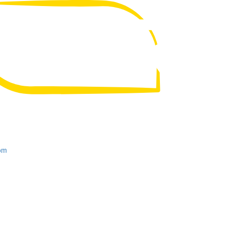
UA
RU
om