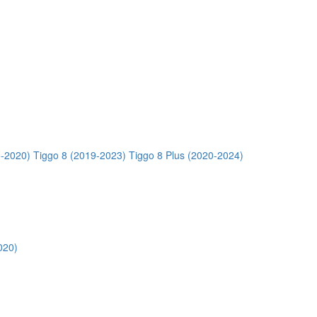
5-2020)
Tiggo 8 (2019-2023)
Tiggo 8 Plus (2020-2024)
020)