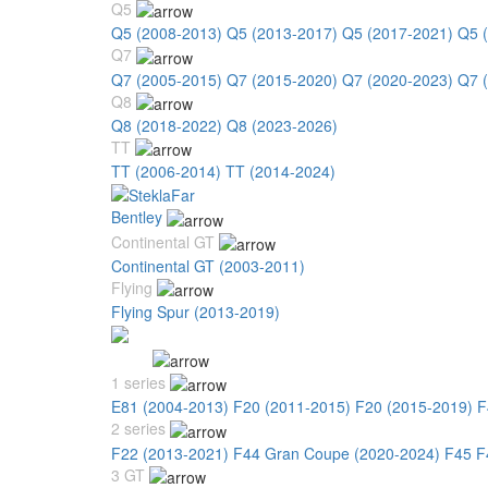
Q5
Q5 (2008-2013)
Q5 (2013-2017)
Q5 (2017-2021)
Q5 
Q7
Q7 (2005-2015)
Q7 (2015-2020)
Q7 (2020-2023)
Q7 
Q8
Q8 (2018-2022)
Q8 (2023-2026)
TT
TT (2006-2014)
TT (2014-2024)
Bentley
Continental GT
Continental GT (2003-2011)
Flying
Flying Spur (2013-2019)
BMW
1 series
E81 (2004-2013)
F20 (2011-2015)
F20 (2015-2019)
F
2 series
F22 (2013-2021)
F44 Gran Coupe (2020-2024)
F45 F
3 GT