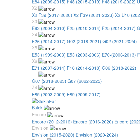
E84 (2009-2015)
F48 (2015-2019)
F48 (2019-2022)
U
X2
X2 F39 (2017-2020)
X2 F39 (2021-2023)
X2 U10 (202
X3
E83 (2004-2010)
F25 (2010-2014)
F25 (2014-2017)
G
X4
F26 (2014-2017)
G02 (2018-2021)
G02 (2021-2024)
X5
E53 (1999-2003)
E53 (2003-2006)
E70-(2006-2013)
F
X6
E71 (2007-2014)
F16 (2014-2018)
G06 (2018-2022)
X7
G07 (2018-2023)
G07 (2022-2025)
Z4
E85 (2003-2009)
E89 (2009-2017)
Buick
Encore
Encore (2012-2016)
Encore (2016-2020)
Encore (202
Envision
Envision (2015-2020)
Envision (2020-2024)