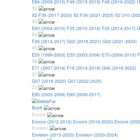
E84 (2009-2015)
F48 (2015-2019)
F48 (2019-2022)
U
X2
X2 F39 (2017-2020)
X2 F39 (2021-2023)
X2 U10 (202
X3
E83 (2004-2010)
F25 (2010-2014)
F25 (2014-2017)
G
X4
F26 (2014-2017)
G02 (2018-2021)
G02 (2021-2024)
X5
E53 (1999-2003)
E53 (2003-2006)
E70-(2006-2013)
F
X6
E71 (2007-2014)
F16 (2014-2018)
G06 (2018-2022)
X7
G07 (2018-2023)
G07 (2022-2025)
Z4
E85 (2003-2009)
E89 (2009-2017)
Buick
Encore
Encore (2012-2016)
Encore (2016-2020)
Encore (202
Envision
Envision (2015-2020)
Envision (2020-2024)