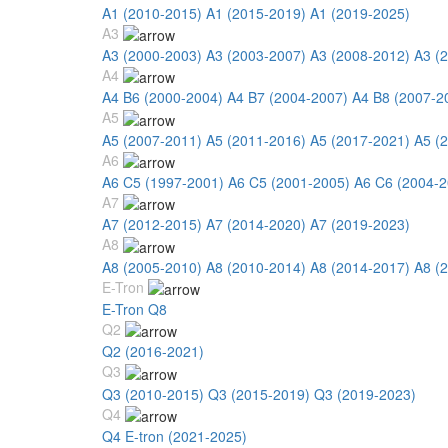
A1 (2010-2015)
A1 (2015-2019)
A1 (2019-2025)
A3
A3 (2000-2003)
A3 (2003-2007)
A3 (2008-2012)
A3 (
A4
A4 B6 (2000-2004)
A4 B7 (2004-2007)
A4 B8 (2007-2
A5
A5 (2007-2011)
A5 (2011-2016)
A5 (2017-2021)
A5 (
A6
A6 C5 (1997-2001)
A6 C5 (2001-2005)
A6 C6 (2004-2
A7
A7 (2012-2015)
A7 (2014-2020)
A7 (2019-2023)
A8
A8 (2005-2010)
A8 (2010-2014)
A8 (2014-2017)
A8 (
E-Tron
E-Tron Q8
Q2
Q2 (2016-2021)
Q3
Q3 (2010-2015)
Q3 (2015-2019)
Q3 (2019-2023)
Q4
Q4 E-tron (2021-2025)