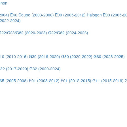
enon
2004)
E46 Coupe (2003-2006)
E90 (2005-2012) Halogen
E90 (2005-2
2022-2024)
G22/G23/G82 (2020-2023)
G22/G82 (2024-2026)
10 (2010-2016)
G30 (2016-2020)
G30 (2020-2022)
G60 (2023-2025)
32 (2017-2020)
G32 (2020-2024)
65 (2005-2008)
F01 (2008-2012)
F01 (2012-2015)
G11 (2015-2019)
G