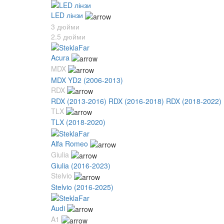
LED лінзи
3 дюйми
2.5 дюйми
Acura
MDX
MDX YD2 (2006-2013)
RDX
RDX (2013-2016)
RDX (2016-2018)
RDX (2018-2022)
TLX
TLX (2018-2020)
Alfa Romeo
Giulia
Giulia (2016-2023)
Stelvio
Stelvio (2016-2025)
Audi
A1