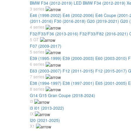
BMW F34 (2012-2019) LED
BMW F34 (2012-2019) X
3 series
E46 (1998-2002)
E46 (2002-2006)
E46 Coupe (2001-
(2011-2016)
F30 (2016-2018)
G20 (2019-2021)
G20 (
4 series
F32/F33/F36 (2013-2016)
F32/F33/F82 (2016-2021)
5 GT
F07 (2009-2017)
5 series
E39 (1995-1999)
E39 (2000-2003)
E60 (2003-2010)
F
6 series
E63 (2003-2007)
F12 (2011-2015)
F12 (2015-2017)
G
7 series
E38 (1994-1997)
E38 (1997-2001)
E65 (2001-2005)
E
8 series
G14 G15 Gran Coupe (2018-2024)
i3
i3 i01 (2013-2022)
IX
I20 (2021-2025)
X1