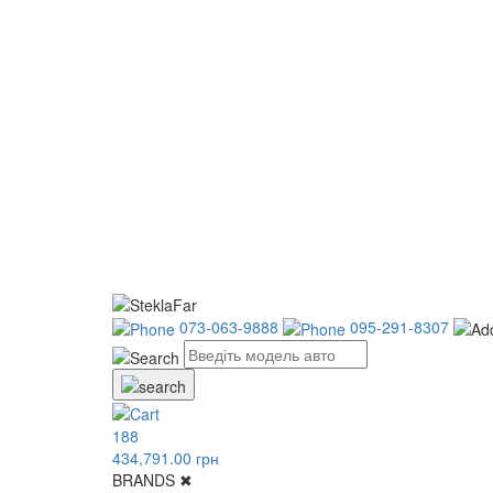
073-063-9888
095-291-8307
188
434,791.00 грн
BRANDS
✖