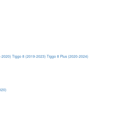
5-2020)
Tiggo 8 (2019-2023)
Tiggo 8 Plus (2020-2024)
020)