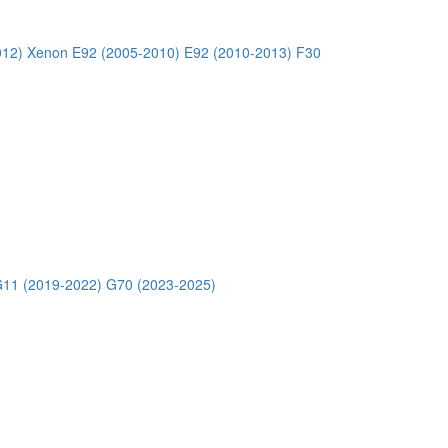
012) Xenon
E92 (2005-2010)
E92 (2010-2013)
F30
11 (2019-2022)
G70 (2023-2025)