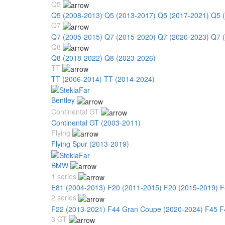
Q5
Q5 (2008-2013)
Q5 (2013-2017)
Q5 (2017-2021)
Q5 
Q7
Q7 (2005-2015)
Q7 (2015-2020)
Q7 (2020-2023)
Q7 
Q8
Q8 (2018-2022)
Q8 (2023-2026)
TT
TT (2006-2014)
TT (2014-2024)
Bentley
Continental GT
Continental GT (2003-2011)
Flying
Flying Spur (2013-2019)
BMW
1 series
E81 (2004-2013)
F20 (2011-2015)
F20 (2015-2019)
F
2 series
F22 (2013-2021)
F44 Gran Coupe (2020-2024)
F45 F
3 GT