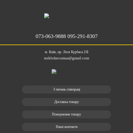
073-063-9888
095-291-8307
м. Київ, пр. Леся Курбаса 2/Б
steklofarcomua@gmail.com
З питань співпраці
Доставка товару
Повернення товару
Наші контакти