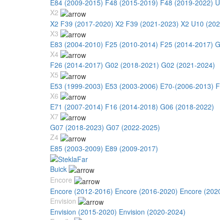
E84 (2009-2015)
F48 (2015-2019)
F48 (2019-2022)
U
X2
X2 F39 (2017-2020)
X2 F39 (2021-2023)
X2 U10 (202
X3
E83 (2004-2010)
F25 (2010-2014)
F25 (2014-2017)
G
X4
F26 (2014-2017)
G02 (2018-2021)
G02 (2021-2024)
X5
E53 (1999-2003)
E53 (2003-2006)
E70-(2006-2013)
F
X6
E71 (2007-2014)
F16 (2014-2018)
G06 (2018-2022)
X7
G07 (2018-2023)
G07 (2022-2025)
Z4
E85 (2003-2009)
E89 (2009-2017)
Buick
Encore
Encore (2012-2016)
Encore (2016-2020)
Encore (202
Envision
Envision (2015-2020)
Envision (2020-2024)