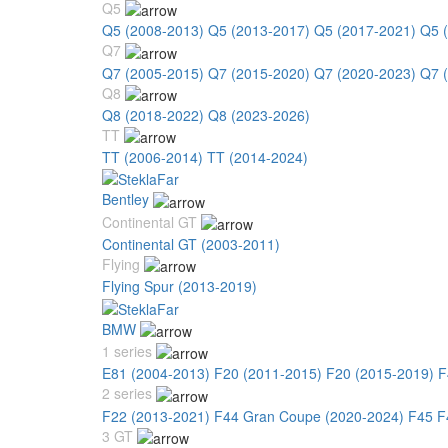
Q5
Q5 (2008-2013)
Q5 (2013-2017)
Q5 (2017-2021)
Q5 
Q7
Q7 (2005-2015)
Q7 (2015-2020)
Q7 (2020-2023)
Q7 
Q8
Q8 (2018-2022)
Q8 (2023-2026)
TT
TT (2006-2014)
TT (2014-2024)
Bentley
Continental GT
Continental GT (2003-2011)
Flying
Flying Spur (2013-2019)
BMW
1 series
E81 (2004-2013)
F20 (2011-2015)
F20 (2015-2019)
F
2 series
F22 (2013-2021)
F44 Gran Coupe (2020-2024)
F45 F
3 GT