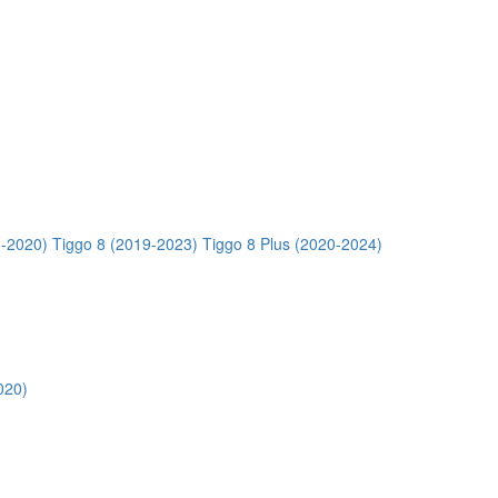
5-2020)
Tiggo 8 (2019-2023)
Tiggo 8 Plus (2020-2024)
020)