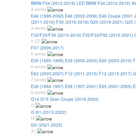
BMW F34 (2012-2019) LED
BMW F34 (2012-2019) X
3 series
E46 (1998-2002)
E46 (2002-2006)
E46 Coupe (2001-
(2011-2016)
F30 (2016-2018)
G20 (2019-2021)
G20 (
4 series
F32/F33/F36 (2013-2016)
F32/F33/F82 (2016-2021)
5 GT
F07 (2009-2017)
5 series
E39 (1995-1999)
E39 (2000-2003)
E60 (2003-2010)
F
6 series
E63 (2003-2007)
F12 (2011-2015)
F12 (2015-2017)
G
7 series
E38 (1994-1997)
E38 (1997-2001)
E65 (2001-2005)
E
8 series
G14 G15 Gran Coupe (2018-2024)
i3
i3 i01 (2013-2022)
IX
I20 (2021-2025)
X1