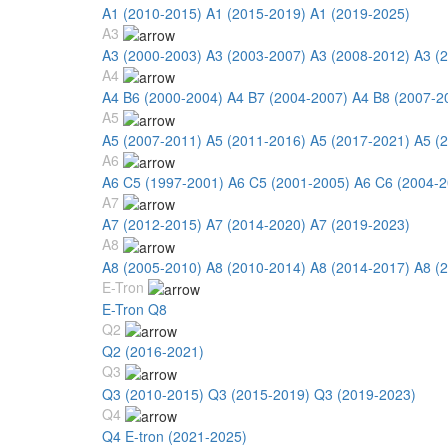
A1 (2010-2015)
A1 (2015-2019)
A1 (2019-2025)
A3
A3 (2000-2003)
A3 (2003-2007)
A3 (2008-2012)
A3 (
A4
A4 B6 (2000-2004)
A4 B7 (2004-2007)
A4 B8 (2007-2
A5
A5 (2007-2011)
A5 (2011-2016)
A5 (2017-2021)
A5 (
A6
A6 C5 (1997-2001)
A6 C5 (2001-2005)
A6 C6 (2004-2
A7
A7 (2012-2015)
A7 (2014-2020)
A7 (2019-2023)
A8
A8 (2005-2010)
A8 (2010-2014)
A8 (2014-2017)
A8 (
E-Tron
E-Tron Q8
Q2
Q2 (2016-2021)
Q3
Q3 (2010-2015)
Q3 (2015-2019)
Q3 (2019-2023)
Q4
Q4 E-tron (2021-2025)