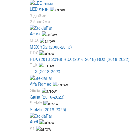
LED лінзи
3 дюйми
2.5 дюйми
Acura
MDX
MDX YD2 (2006-2013)
RDX
RDX (2013-2016)
RDX (2016-2018)
RDX (2018-2022)
TLX
TLX (2018-2020)
Alfa Romeo
Giulia
Giulia (2016-2023)
Stelvio
Stelvio (2016-2025)
Audi
A1