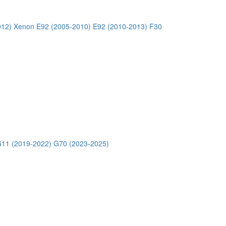
012) Xenon
E92 (2005-2010)
E92 (2010-2013)
F30
11 (2019-2022)
G70 (2023-2025)