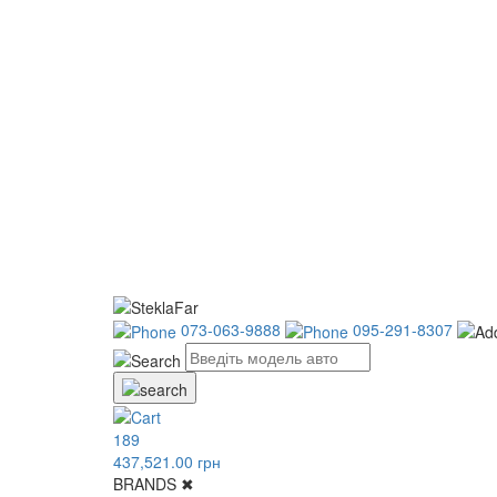
073-063-9888
095-291-8307
189
437,521.00 грн
BRANDS
✖