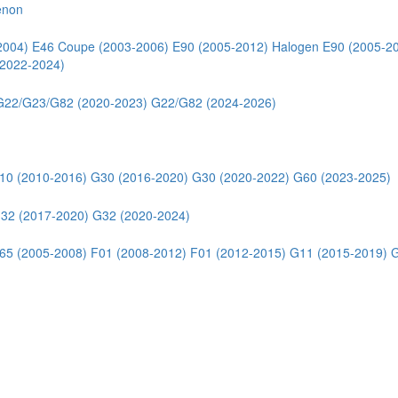
enon
2004)
E46 Coupe (2003-2006)
E90 (2005-2012) Halogen
E90 (2005-2
2022-2024)
G22/G23/G82 (2020-2023)
G22/G82 (2024-2026)
10 (2010-2016)
G30 (2016-2020)
G30 (2020-2022)
G60 (2023-2025)
32 (2017-2020)
G32 (2020-2024)
65 (2005-2008)
F01 (2008-2012)
F01 (2012-2015)
G11 (2015-2019)
G