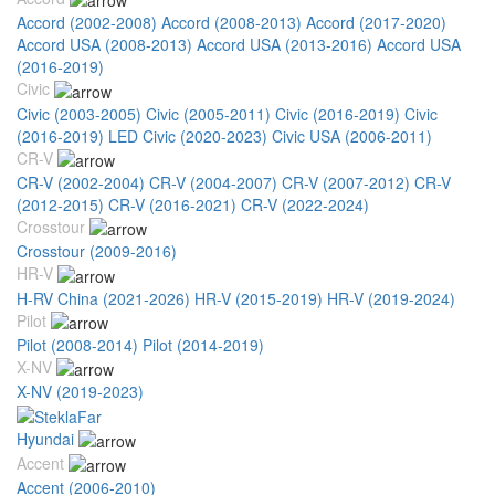
Accord (2002-2008)
Accord (2008-2013)
Accord (2017-2020)
Accord USA (2008-2013)
Accord USA (2013-2016)
Accord USA
(2016-2019)
Civic
Civic (2003-2005)
Civic (2005-2011)
Civic (2016-2019)
Civic
(2016-2019) LED
Civic (2020-2023)
Civic USA (2006-2011)
CR-V
CR-V (2002-2004)
CR-V (2004-2007)
CR-V (2007-2012)
CR-V
(2012-2015)
CR-V (2016-2021)
CR-V (2022-2024)
Crosstour
Crosstour (2009-2016)
HR-V
H-RV China (2021-2026)
HR-V (2015-2019)
HR-V (2019-2024)
Pilot
Pilot (2008-2014)
Pilot (2014-2019)
X-NV
X-NV (2019-2023)
Hyundai
Accent
Accent (2006-2010)