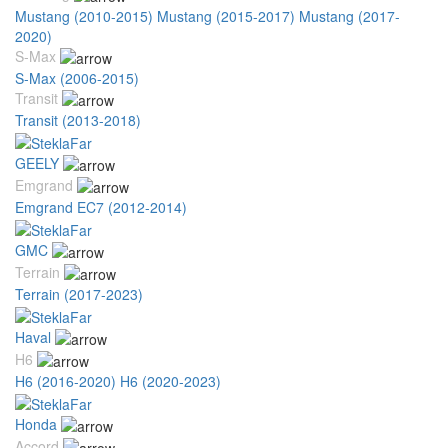
Mustang (2010-2015)
Mustang (2015-2017)
Mustang (2017-
2020)
S-Max
S-Max (2006-2015)
Transit
Transit (2013-2018)
GEELY
Emgrand
Emgrand EC7 (2012-2014)
GMC
Terrain
Terrain (2017-2023)
Haval
H6
H6 (2016-2020)
H6 (2020-2023)
Honda
Accord