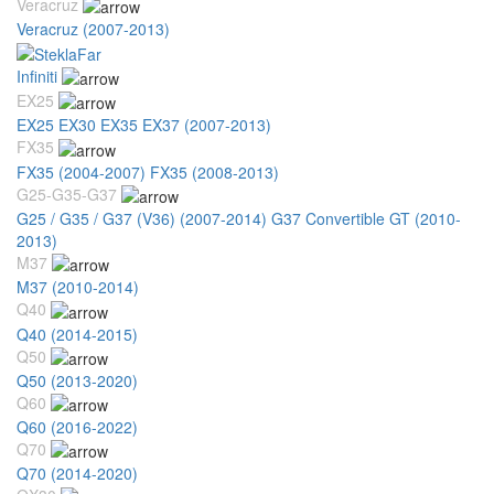
Veracruz
Veracruz (2007-2013)
Infiniti
EX25
EX25 EX30 EX35 EX37 (2007-2013)
FX35
FX35 (2004-2007)
FX35 (2008-2013)
G25-G35-G37
G25 / G35 / G37 (V36) (2007-2014)
G37 Convertible GT (2010-
2013)
M37
M37 (2010-2014)
Q40
Q40 (2014-2015)
Q50
Q50 (2013-2020)
Q60
Q60 (2016-2022)
Q70
Q70 (2014-2020)