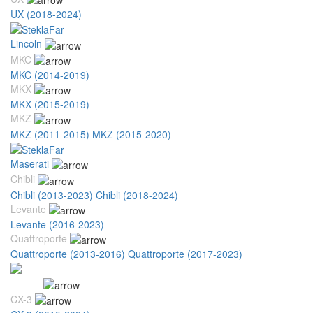
UX (2018-2024)
Lincoln
MKC
MKC (2014-2019)
MKX
MKX (2015-2019)
MKZ
MKZ (2011-2015)
MKZ (2015-2020)
Maserati
Chibli
Chibli (2013-2023)
Chibli (2018-2024)
Levante
Levante (2016-2023)
Quattroporte
Quattroporte (2013-2016)
Quattroporte (2017-2023)
Mazda
CX-3