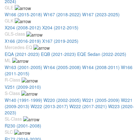
2024)
GLE
W166 (2015-2018)
W167 (2018-2022)
W167 (2023-2025)
GLK
X204 (2008-2012)
X204 (2012-2015)
GLS-class
X166 (2016-2019)
X167 (2019-2025)
Mercedes-EQ
EQA (2021-2023)
EQB (2021-2023)
EQE Sedan (2022-2025)
ML
W163 (2001-2005)
W164 (2005-2008)
W164 (2008-2011)
W166
(2011-2015)
R-Class
V251 (2009-2010)
S-Class
W140 (1991-1999)
W220 (2002-2005)
W221 (2005-2009)
W221
(2009-2013)
W222 (2013-2017)
W222 (2017-2021)
W223 (2020-
2023)
SL-Class
R230 (2001-2008)
SLC
R172 (2016-2020)