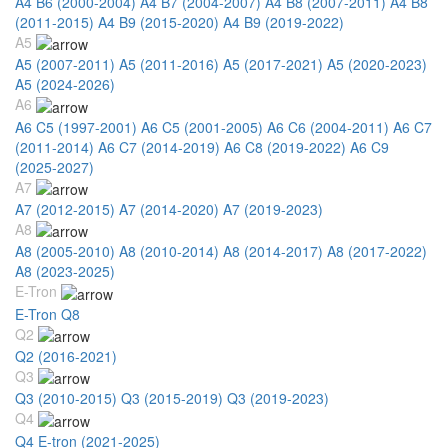
A4 B6 (2000-2004)
A4 B7 (2004-2007)
A4 B8 (2007-2011)
A4 B8
(2011-2015)
A4 B9 (2015-2020)
A4 B9 (2019-2022)
A5
A5 (2007-2011)
A5 (2011-2016)
A5 (2017-2021)
A5 (2020-2023)
A5 (2024-2026)
A6
A6 C5 (1997-2001)
A6 C5 (2001-2005)
A6 C6 (2004-2011)
A6 C7
(2011-2014)
A6 C7 (2014-2019)
A6 C8 (2019-2022)
A6 C9
(2025-2027)
A7
A7 (2012-2015)
A7 (2014-2020)
A7 (2019-2023)
A8
A8 (2005-2010)
A8 (2010-2014)
A8 (2014-2017)
A8 (2017-2022)
A8 (2023-2025)
E-Tron
E-Tron Q8
Q2
Q2 (2016-2021)
Q3
Q3 (2010-2015)
Q3 (2015-2019)
Q3 (2019-2023)
Q4
Q4 E-tron (2021-2025)