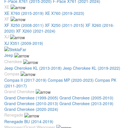
F-Pace X761 (2015-2020)
F-Pace X761 (2021-2024)
XE
XE X760 (2015-2019)
XE X760 (2019-2023)
XF
XF X250 (2008-2011)
XF X250 (2011-2015)
XF X260 (2016-
2020)
XF X260 (2021-2024)
XJ
XJ X351 (2009-2019)
Jeep
Cherokee
Jeep Cherokee KL (2013-2018)
Jeep Cherokee KL (2019-2022)
Compas
Compas II (2017-2019)
Compas MP (2020-2023)
Compas PK
(2011-2017)
Grand Cherokee
Grand Cherokee (1999-2005)
Grand Cherokee (2005-2010)
Grand Cherokee (2010-2013)
Grand Cherokee (2013-2019)
Grand Cherokee (2020-2024)
Renegade
Renegade BU (2014-2019)
Wagoneer/Grand Wagoneer