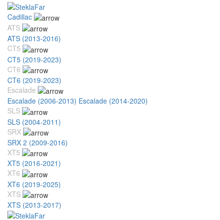
Cadillac
ATS
ATS (2013-2016)
CT5
CT5 (2019-2023)
CT6
CT6 (2019-2023)
Escalade
Escalade (2006-2013)
Escalade (2014-2020)
SLS
SLS (2004-2011)
SRX
SRX 2 (2009-2016)
XT5
XT5 (2016-2021)
XT6
XT6 (2019-2025)
XTS
XTS (2013-2017)