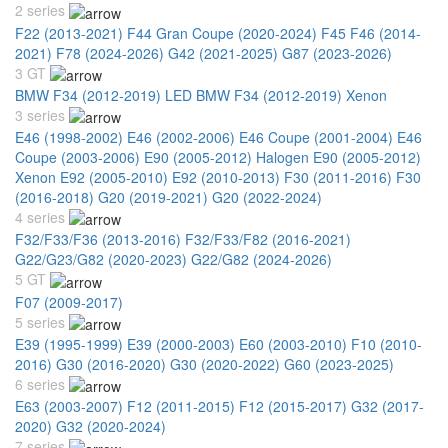
2 series
F22 (2013-2021)
F44 Gran Coupe (2020-2024)
F45 F46 (2014-
2021)
F78 (2024-2026)
G42 (2021-2025)
G87 (2023-2026)
3 GT
BMW F34 (2012-2019) LED
BMW F34 (2012-2019) Xenon
3 series
E46 (1998-2002)
E46 (2002-2006)
E46 Coupe (2001-2004)
E46
Coupe (2003-2006)
E90 (2005-2012) Halogen
E90 (2005-2012)
Xenon
E92 (2005-2010)
E92 (2010-2013)
F30 (2011-2016)
F30
(2016-2018)
G20 (2019-2021)
G20 (2022-2024)
4 series
F32/F33/F36 (2013-2016)
F32/F33/F82 (2016-2021)
G22/G23/G82 (2020-2023)
G22/G82 (2024-2026)
5 GT
F07 (2009-2017)
5 series
E39 (1995-1999)
E39 (2000-2003)
E60 (2003-2010)
F10 (2010-
2016)
G30 (2016-2020)
G30 (2020-2022)
G60 (2023-2025)
6 series
E63 (2003-2007)
F12 (2011-2015)
F12 (2015-2017)
G32 (2017-
2020)
G32 (2020-2024)
7 series