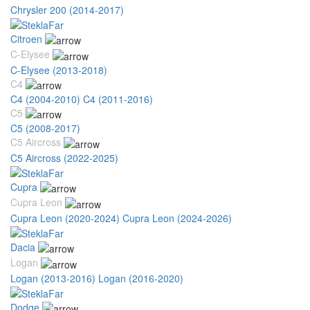
Chrysler 200 (2014-2017)
Citroen
C-Elysee
C-Elysee (2013-2018)
C4
C4 (2004-2010)
C4 (2011-2016)
C5
C5 (2008-2017)
C5 Aircross
C5 Aircross (2022-2025)
Cupra
Cupra Leon
Cupra Leon (2020-2024)
Cupra Leon (2024-2026)
Dacia
Logan
Logan (2013-2016)
Logan (2016-2020)
Dodge