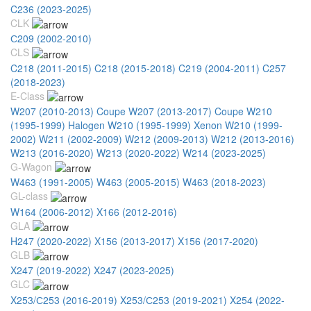
C236 (2023-2025)
CLK
С209 (2002-2010)
CLS
C218 (2011-2015)
C218 (2015-2018)
C219 (2004-2011)
C257
(2018-2023)
E-Class
W207 (2010-2013) Coupe
W207 (2013-2017) Coupe
W210
(1995-1999) Halogen
W210 (1995-1999) Xenon
W210 (1999-
2002)
W211 (2002-2009)
W212 (2009-2013)
W212 (2013-2016)
W213 (2016-2020)
W213 (2020-2022)
W214 (2023-2025)
G-Wagon
W463 (1991-2005)
W463 (2005-2015)
W463 (2018-2023)
GL-class
W164 (2006-2012)
X166 (2012-2016)
GLA
H247 (2020-2022)
X156 (2013-2017)
X156 (2017-2020)
GLB
X247 (2019-2022)
X247 (2023-2025)
GLC
X253/С253 (2016-2019)
X253/С253 (2019-2021)
X254 (2022-