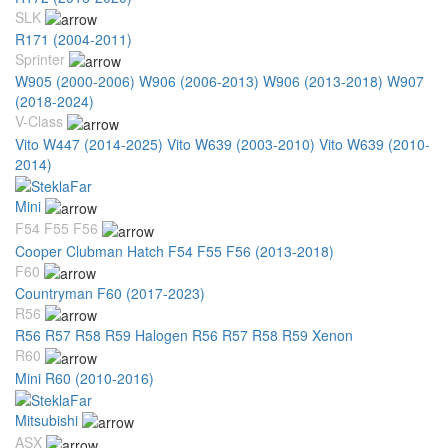
SLK
R171 (2004-2011)
Sprinter
W905 (2000-2006)
W906 (2006-2013)
W906 (2013-2018)
W907
(2018-2024)
V-Class
Vito W447 (2014-2025)
Vito W639 (2003-2010)
Vito W639 (2010-
2014)
Mini
F54 F55 F56
Cooper Clubman Hatch F54 F55 F56 (2013-2018)
F60
Countryman F60 (2017-2023)
R56
R56 R57 R58 R59 Halogen
R56 R57 R58 R59 Xenon
R60
Mini R60 (2010-2016)
Mitsubishi
ASX