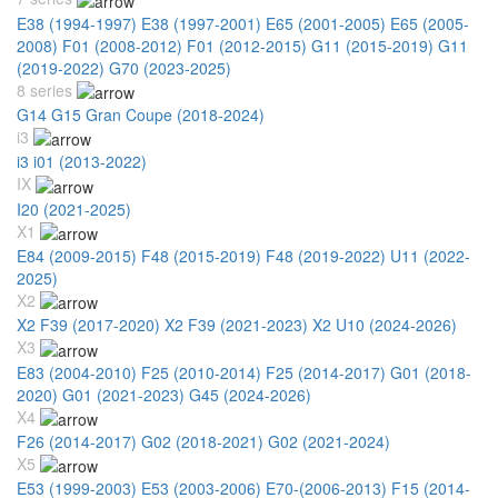
E38 (1994-1997)
E38 (1997-2001)
E65 (2001-2005)
E65 (2005-
2008)
F01 (2008-2012)
F01 (2012-2015)
G11 (2015-2019)
G11
(2019-2022)
G70 (2023-2025)
8 series
G14 G15 Gran Coupe (2018-2024)
i3
i3 i01 (2013-2022)
IX
I20 (2021-2025)
X1
E84 (2009-2015)
F48 (2015-2019)
F48 (2019-2022)
U11 (2022-
2025)
X2
X2 F39 (2017-2020)
X2 F39 (2021-2023)
X2 U10 (2024-2026)
X3
E83 (2004-2010)
F25 (2010-2014)
F25 (2014-2017)
G01 (2018-
2020)
G01 (2021-2023)
G45 (2024-2026)
X4
F26 (2014-2017)
G02 (2018-2021)
G02 (2021-2024)
X5
E53 (1999-2003)
E53 (2003-2006)
E70-(2006-2013)
F15 (2014-