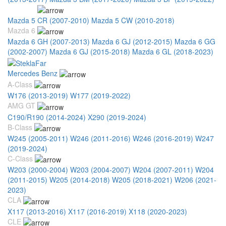
Mazda 5
Mazda 5 CR (2007-2010)
Mazda 5 CW (2010-2018)
Mazda 6
Mazda 6 GH (2007-2013)
Mazda 6 GJ (2012-2015)
Mazda 6 GG
(2002-2007)
Mazda 6 GJ (2015-2018)
Mazda 6 GL (2018-2023)
Mercedes Benz
A-Class
W176 (2013-2019)
W177 (2019-2022)
AMG GT
C190/R190 (2014-2024)
X290 (2019-2024)
B-Class
W245 (2005-2011)
W246 (2011-2016)
W246 (2016-2019)
W247
(2019-2024)
C-Class
W203 (2000-2004)
W203 (2004-2007)
W204 (2007-2011)
W204
(2011-2015)
W205 (2014-2018)
W205 (2018-2021)
W206 (2021-
2023)
CLA
X117 (2013-2016)
X117 (2016-2019)
X118 (2020-2023)
CLE