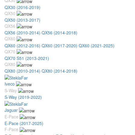
QX30
QX30 (2016-2019)
QX50
QX50 (2013-2017)
QX56
QX56 (2010-2014)
QX56 (2014-2018)
QX60
QX60 (2012-2016)
QX60 (2017-2020)
QX60 (2021-2025)
QX70
QX70 S51 (2013-2021)
QX80
QX80 (2010-2014)
QX80 (2014-2018)
Iveco
S-Way
S-Way (2019-2022)
Jaguar
E-Pace
E-Pace (2017-2025)
F-Pace