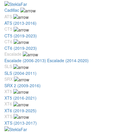
Cadillac
ATS
ATS (2013-2016)
CT5
CT5 (2019-2023)
CT6
CT6 (2019-2023)
Escalade
Escalade (2006-2013)
Escalade (2014-2020)
SLS
SLS (2004-2011)
SRX
SRX 2 (2009-2016)
XT5
XT5 (2016-2021)
XT6
XT6 (2019-2025)
XTS
XTS (2013-2017)