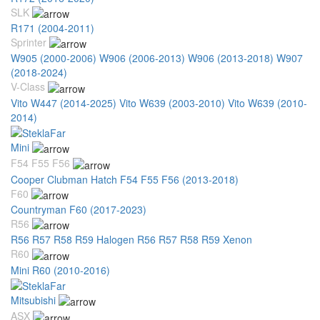
SLK
R171 (2004-2011)
Sprinter
W905 (2000-2006)
W906 (2006-2013)
W906 (2013-2018)
W907
(2018-2024)
V-Class
Vito W447 (2014-2025)
Vito W639 (2003-2010)
Vito W639 (2010-
2014)
Mini
F54 F55 F56
Cooper Clubman Hatch F54 F55 F56 (2013-2018)
F60
Countryman F60 (2017-2023)
R56
R56 R57 R58 R59 Halogen
R56 R57 R58 R59 Xenon
R60
Mini R60 (2010-2016)
Mitsubishi
ASX