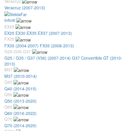
Veracruz
Veracruz (2007-2013)
Infiniti
EX25
EX25 EX30 EX35 EX37 (2007-2013)
FX35
FX35 (2004-2007)
FX35 (2008-2013)
G25-G35-G37
G25 / G35 / G37 (V36) (2007-2014)
G37 Convertible GT (2010-
2013)
M37
M37 (2010-2014)
Q40
Q40 (2014-2015)
Q50
Q50 (2013-2020)
Q60
Q60 (2016-2022)
Q70
Q70 (2014-2020)