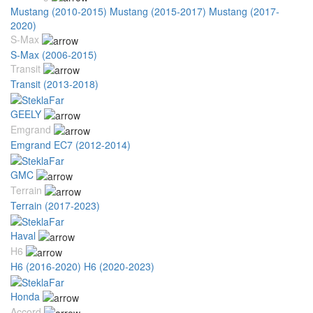
Mustang (2010-2015)
Mustang (2015-2017)
Mustang (2017-
2020)
S-Max
S-Max (2006-2015)
Transit
Transit (2013-2018)
GEELY
Emgrand
Emgrand EC7 (2012-2014)
GMC
Terrain
Terrain (2017-2023)
Haval
H6
H6 (2016-2020)
H6 (2020-2023)
Honda
Accord