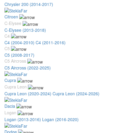
Chrysler 200 (2014-2017)
Citroen
C-Elysee
C-Elysee (2013-2018)
C4
C4 (2004-2010)
C4 (2011-2016)
C5
C5 (2008-2017)
C5 Aircross
C5 Aircross (2022-2025)
Cupra
Cupra Leon
Cupra Leon (2020-2024)
Cupra Leon (2024-2026)
Dacia
Logan
Logan (2013-2016)
Logan (2016-2020)
Dodge