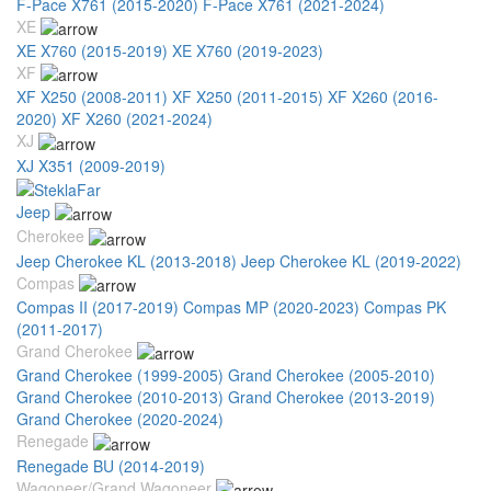
F-Pace X761 (2015-2020)
F-Pace X761 (2021-2024)
XE
XE X760 (2015-2019)
XE X760 (2019-2023)
XF
XF X250 (2008-2011)
XF X250 (2011-2015)
XF X260 (2016-
2020)
XF X260 (2021-2024)
XJ
XJ X351 (2009-2019)
Jeep
Cherokee
Jeep Cherokee KL (2013-2018)
Jeep Cherokee KL (2019-2022)
Compas
Compas II (2017-2019)
Compas MP (2020-2023)
Compas PK
(2011-2017)
Grand Cherokee
Grand Cherokee (1999-2005)
Grand Cherokee (2005-2010)
Grand Cherokee (2010-2013)
Grand Cherokee (2013-2019)
Grand Cherokee (2020-2024)
Renegade
Renegade BU (2014-2019)
Wagoneer/Grand Wagoneer