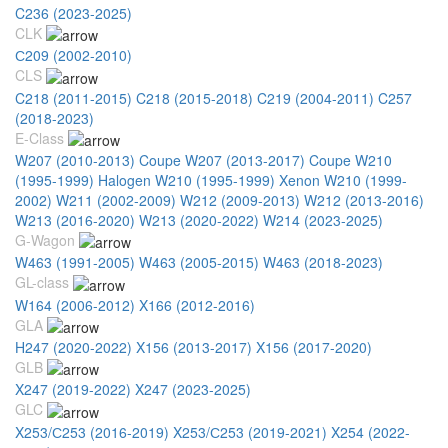
C236 (2023-2025)
CLK
С209 (2002-2010)
CLS
C218 (2011-2015)
C218 (2015-2018)
C219 (2004-2011)
C257
(2018-2023)
E-Class
W207 (2010-2013) Coupe
W207 (2013-2017) Coupe
W210
(1995-1999) Halogen
W210 (1995-1999) Xenon
W210 (1999-
2002)
W211 (2002-2009)
W212 (2009-2013)
W212 (2013-2016)
W213 (2016-2020)
W213 (2020-2022)
W214 (2023-2025)
G-Wagon
W463 (1991-2005)
W463 (2005-2015)
W463 (2018-2023)
GL-class
W164 (2006-2012)
X166 (2012-2016)
GLA
H247 (2020-2022)
X156 (2013-2017)
X156 (2017-2020)
GLB
X247 (2019-2022)
X247 (2023-2025)
GLC
X253/С253 (2016-2019)
X253/С253 (2019-2021)
X254 (2022-