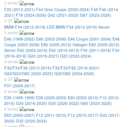
2 series
F22 (2013-2021)
F44 Gran Coupe (2020-2024)
F45 F46 (2014-
2021)
F78 (2024-2026)
G42 (2021-2025)
G87 (2023-2026)
3 GT
BMW F34 (2012-2019) LED
BMW F34 (2012-2019) Xenon
3 series
E46 (1998-2002)
E46 (2002-2006)
E46 Coupe (2001-2004)
E46
Coupe (2003-2006)
E90 (2005-2012) Halogen
E90 (2005-2012)
Xenon
E92 (2005-2010)
E92 (2010-2013)
F30 (2011-2016)
F30
(2016-2018)
G20 (2019-2021)
G20 (2022-2024)
4 series
F32/F33/F36 (2013-2016)
F32/F33/F82 (2016-2021)
G22/G23/G82 (2020-2023)
G22/G82 (2024-2026)
5 GT
F07 (2009-2017)
5 series
E39 (1995-1999)
E39 (2000-2003)
E60 (2003-2010)
F10 (2010-
2016)
G30 (2016-2020)
G30 (2020-2022)
G60 (2023-2025)
6 series
E63 (2003-2007)
F12 (2011-2015)
F12 (2015-2017)
G32 (2017-
2020)
G32 (2020-2024)
7 series