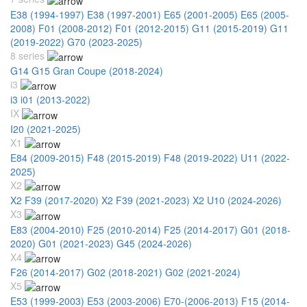
E38 (1994-1997)
E38 (1997-2001)
E65 (2001-2005)
E65 (2005-
2008)
F01 (2008-2012)
F01 (2012-2015)
G11 (2015-2019)
G11
(2019-2022)
G70 (2023-2025)
8 series
G14 G15 Gran Coupe (2018-2024)
i3
i3 i01 (2013-2022)
IX
I20 (2021-2025)
X1
E84 (2009-2015)
F48 (2015-2019)
F48 (2019-2022)
U11 (2022-
2025)
X2
X2 F39 (2017-2020)
X2 F39 (2021-2023)
X2 U10 (2024-2026)
X3
E83 (2004-2010)
F25 (2010-2014)
F25 (2014-2017)
G01 (2018-
2020)
G01 (2021-2023)
G45 (2024-2026)
X4
F26 (2014-2017)
G02 (2018-2021)
G02 (2021-2024)
X5
E53 (1999-2003)
E53 (2003-2006)
E70-(2006-2013)
F15 (2014-