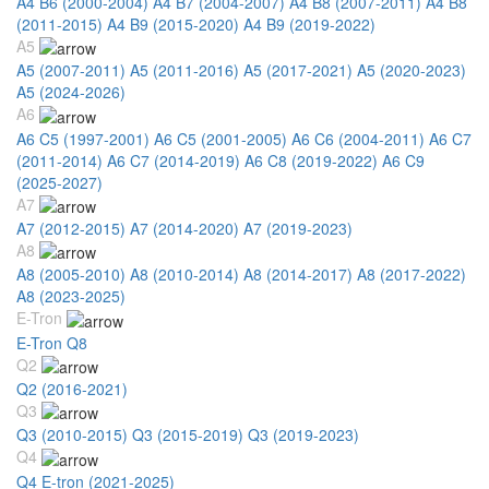
A4 B6 (2000-2004)
A4 B7 (2004-2007)
A4 B8 (2007-2011)
A4 B8
(2011-2015)
A4 B9 (2015-2020)
A4 B9 (2019-2022)
A5
A5 (2007-2011)
A5 (2011-2016)
A5 (2017-2021)
A5 (2020-2023)
A5 (2024-2026)
A6
A6 C5 (1997-2001)
A6 C5 (2001-2005)
A6 C6 (2004-2011)
A6 C7
(2011-2014)
A6 C7 (2014-2019)
A6 C8 (2019-2022)
A6 C9
(2025-2027)
A7
A7 (2012-2015)
A7 (2014-2020)
A7 (2019-2023)
A8
A8 (2005-2010)
A8 (2010-2014)
A8 (2014-2017)
A8 (2017-2022)
A8 (2023-2025)
E-Tron
E-Tron Q8
Q2
Q2 (2016-2021)
Q3
Q3 (2010-2015)
Q3 (2015-2019)
Q3 (2019-2023)
Q4
Q4 E-tron (2021-2025)