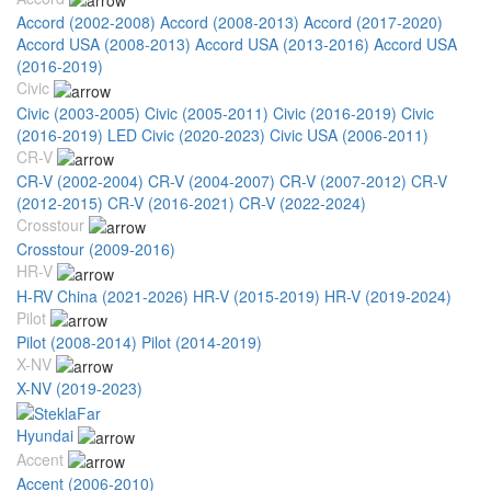
Accord (2002-2008)
Accord (2008-2013)
Accord (2017-2020)
Accord USA (2008-2013)
Accord USA (2013-2016)
Accord USA
(2016-2019)
Civic
Civic (2003-2005)
Civic (2005-2011)
Civic (2016-2019)
Civic
(2016-2019) LED
Civic (2020-2023)
Civic USA (2006-2011)
CR-V
CR-V (2002-2004)
CR-V (2004-2007)
CR-V (2007-2012)
CR-V
(2012-2015)
CR-V (2016-2021)
CR-V (2022-2024)
Crosstour
Crosstour (2009-2016)
HR-V
H-RV China (2021-2026)
HR-V (2015-2019)
HR-V (2019-2024)
Pilot
Pilot (2008-2014)
Pilot (2014-2019)
X-NV
X-NV (2019-2023)
Hyundai
Accent
Accent (2006-2010)