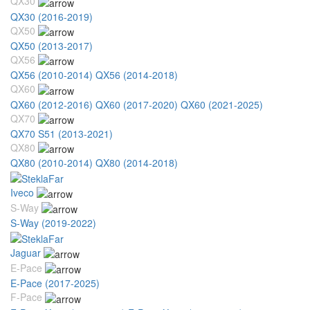
QX30
QX30 (2016-2019)
QX50
QX50 (2013-2017)
QX56
QX56 (2010-2014)
QX56 (2014-2018)
QX60
QX60 (2012-2016)
QX60 (2017-2020)
QX60 (2021-2025)
QX70
QX70 S51 (2013-2021)
QX80
QX80 (2010-2014)
QX80 (2014-2018)
Iveco
S-Way
S-Way (2019-2022)
Jaguar
E-Pace
E-Pace (2017-2025)
F-Pace