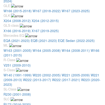
2024)
GLE
W166 (2015-2018)
W167 (2018-2022)
W167 (2023-2025)
GLK
X204 (2008-2012)
X204 (2012-2015)
GLS-class
X166 (2016-2019)
X167 (2019-2025)
Mercedes-EQ
EQA (2021-2023)
EQB (2021-2023)
EQE Sedan (2022-2025)
ML
W163 (2001-2005)
W164 (2005-2008)
W164 (2008-2011)
W166
(2011-2015)
R-Class
V251 (2009-2010)
S-Class
W140 (1991-1999)
W220 (2002-2005)
W221 (2005-2009)
W221
(2009-2013)
W222 (2013-2017)
W222 (2017-2021)
W223 (2020-
2023)
SL-Class
R230 (2001-2008)
SLC
R172 (2016-2020)