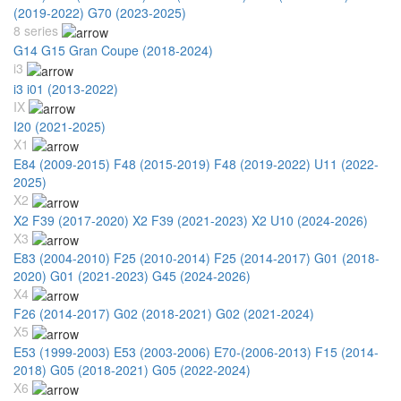
(2019-2022)
G70 (2023-2025)
8 series
G14 G15 Gran Coupe (2018-2024)
i3
i3 i01 (2013-2022)
IX
I20 (2021-2025)
X1
E84 (2009-2015)
F48 (2015-2019)
F48 (2019-2022)
U11 (2022-
2025)
X2
X2 F39 (2017-2020)
X2 F39 (2021-2023)
X2 U10 (2024-2026)
X3
E83 (2004-2010)
F25 (2010-2014)
F25 (2014-2017)
G01 (2018-
2020)
G01 (2021-2023)
G45 (2024-2026)
X4
F26 (2014-2017)
G02 (2018-2021)
G02 (2021-2024)
X5
E53 (1999-2003)
E53 (2003-2006)
E70-(2006-2013)
F15 (2014-
2018)
G05 (2018-2021)
G05 (2022-2024)
X6