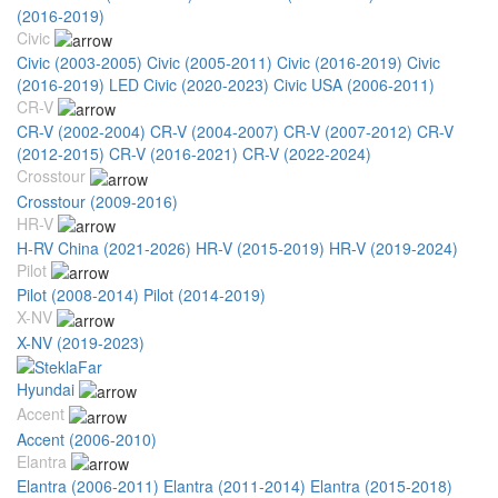
(2016-2019)
Civic
Civic (2003-2005)
Civic (2005-2011)
Civic (2016-2019)
Civic
(2016-2019) LED
Civic (2020-2023)
Civic USA (2006-2011)
CR-V
CR-V (2002-2004)
CR-V (2004-2007)
CR-V (2007-2012)
CR-V
(2012-2015)
CR-V (2016-2021)
CR-V (2022-2024)
Crosstour
Crosstour (2009-2016)
HR-V
H-RV China (2021-2026)
HR-V (2015-2019)
HR-V (2019-2024)
Pilot
Pilot (2008-2014)
Pilot (2014-2019)
X-NV
X-NV (2019-2023)
Hyundai
Accent
Accent (2006-2010)
Elantra
Elantra (2006-2011)
Elantra (2011-2014)
Elantra (2015-2018)