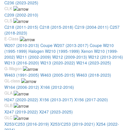
C236 (2023-2025)
CLK
С209 (2002-2010)
CLS
C218 (2011-2015)
C218 (2015-2018)
C219 (2004-2011)
C257
(2018-2023)
E-Class
W207 (2010-2013) Coupe
W207 (2013-2017) Coupe
W210
(1995-1999) Halogen
W210 (1995-1999) Xenon
W210 (1999-
2002)
W211 (2002-2009)
W212 (2009-2013)
W212 (2013-2016)
W213 (2016-2020)
W213 (2020-2022)
W214 (2023-2025)
G-Wagon
W463 (1991-2005)
W463 (2005-2015)
W463 (2018-2023)
GL-class
W164 (2006-2012)
X166 (2012-2016)
GLA
H247 (2020-2022)
X156 (2013-2017)
X156 (2017-2020)
GLB
X247 (2019-2022)
X247 (2023-2025)
GLC
X253/С253 (2016-2019)
X253/С253 (2019-2021)
X254 (2022-
2024)