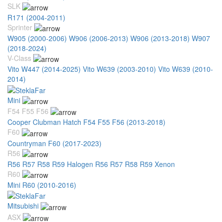
SLK
R171 (2004-2011)
Sprinter
W905 (2000-2006)
W906 (2006-2013)
W906 (2013-2018)
W907
(2018-2024)
V-Class
Vito W447 (2014-2025)
Vito W639 (2003-2010)
Vito W639 (2010-
2014)
Mini
F54 F55 F56
Cooper Clubman Hatch F54 F55 F56 (2013-2018)
F60
Countryman F60 (2017-2023)
R56
R56 R57 R58 R59 Halogen
R56 R57 R58 R59 Xenon
R60
Mini R60 (2010-2016)
Mitsubishi
ASX