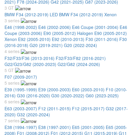
2021)
F78 (2024-2026)
G42 (2021-2025)
G87 (2023-2026)
3 GT
BMW F34 (2012-2019) LED
BMW F34 (2012-2019) Xenon
3 series
E46 (1998-2002)
E46 (2002-2006)
E46 Coupe (2001-2004)
E46
Coupe (2003-2006)
E90 (2005-2012) Halogen
E90 (2005-2012)
Xenon
E92 (2005-2010)
E92 (2010-2013)
F30 (2011-2016)
F30
(2016-2018)
G20 (2019-2021)
G20 (2022-2024)
4 series
F32/F33/F36 (2013-2016)
F32/F33/F82 (2016-2021)
G22/G23/G82 (2020-2023)
G22/G82 (2024-2026)
5 GT
F07 (2009-2017)
5 series
E39 (1995-1999)
E39 (2000-2003)
E60 (2003-2010)
F10 (2010-
2016)
G30 (2016-2020)
G30 (2020-2022)
G60 (2023-2025)
6 series
E63 (2003-2007)
F12 (2011-2015)
F12 (2015-2017)
G32 (2017-
2020)
G32 (2020-2024)
7 series
E38 (1994-1997)
E38 (1997-2001)
E65 (2001-2005)
E65 (2005-
2008)
F01 (2008-2012)
F01 (2012-2015)
G11 (2015-2019)
G11