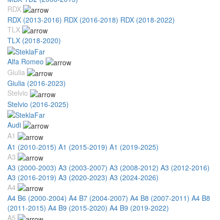
RDX
RDX (2013-2016)
RDX (2016-2018)
RDX (2018-2022)
TLX
TLX (2018-2020)
Alfa Romeo
Giulia
Giulia (2016-2023)
Stelvio
Stelvio (2016-2025)
Audi
A1
A1 (2010-2015)
A1 (2015-2019)
A1 (2019-2025)
A3
A3 (2000-2003)
A3 (2003-2007)
A3 (2008-2012)
A3 (2012-2016)
A3 (2016-2019)
A3 (2020-2023)
A3 (2024-2026)
A4
A4 B6 (2000-2004)
A4 B7 (2004-2007)
A4 B8 (2007-2011)
A4 B8
(2011-2015)
A4 B9 (2015-2020)
A4 B9 (2019-2022)
A5