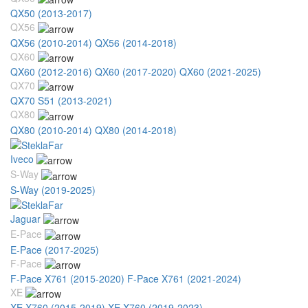
QX50 (2013-2017)
QX56
QX56 (2010-2014)
QX56 (2014-2018)
QX60
QX60 (2012-2016)
QX60 (2017-2020)
QX60 (2021-2025)
QX70
QX70 S51 (2013-2021)
QX80
QX80 (2010-2014)
QX80 (2014-2018)
Iveco
S-Way
S-Way (2019-2025)
Jaguar
E-Pace
E-Pace (2017-2025)
F-Pace
F-Pace X761 (2015-2020)
F-Pace X761 (2021-2024)
XE
XE X760 (2015-2019)
XE X760 (2019-2023)