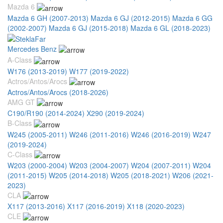
Mazda 6
Mazda 6 GH (2007-2013)
Mazda 6 GJ (2012-2015)
Mazda 6 GG
(2002-2007)
Mazda 6 GJ (2015-2018)
Mazda 6 GL (2018-2023)
Mercedes Benz
A-Class
W176 (2013-2019)
W177 (2019-2022)
Actros/Antos/Arocs
Actros/Antos/Arocs (2018-2026)
AMG GT
C190/R190 (2014-2024)
X290 (2019-2024)
B-Class
W245 (2005-2011)
W246 (2011-2016)
W246 (2016-2019)
W247
(2019-2024)
C-Class
W203 (2000-2004)
W203 (2004-2007)
W204 (2007-2011)
W204
(2011-2015)
W205 (2014-2018)
W205 (2018-2021)
W206 (2021-
2023)
CLA
X117 (2013-2016)
X117 (2016-2019)
X118 (2020-2023)
CLE