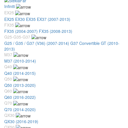
Infiniti
EX25
EX25 EX30 EX35 EX37 (2007-2013)
FX35
FX35 (2004-2007)
FX35 (2008-2013)
G25-G35-G37
G25 / G35 / G37 (V36) (2007-2014)
G37 Convertible GT (2010-
2013)
M37
M37 (2010-2014)
Q40
Q40 (2014-2015)
Q50
Q50 (2013-2020)
Q60
Q60 (2016-2022)
Q70
Q70 (2014-2020)
QX30
QX30 (2016-2019)
QX50