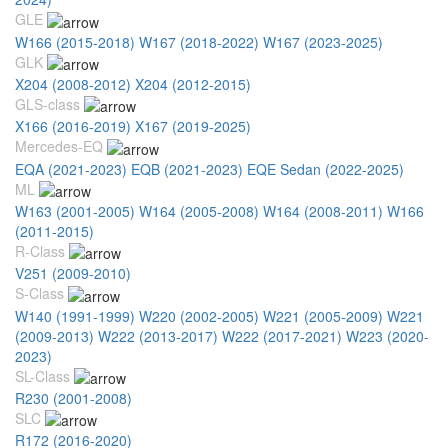
GLE
W166 (2015-2018)
W167 (2018-2022)
W167 (2023-2025)
GLK
X204 (2008-2012)
X204 (2012-2015)
GLS-class
X166 (2016-2019)
X167 (2019-2025)
Mercedes-EQ
EQA (2021-2023)
EQB (2021-2023)
EQE Sedan (2022-2025)
ML
W163 (2001-2005)
W164 (2005-2008)
W164 (2008-2011)
W166
(2011-2015)
R-Class
V251 (2009-2010)
S-Class
W140 (1991-1999)
W220 (2002-2005)
W221 (2005-2009)
W221
(2009-2013)
W222 (2013-2017)
W222 (2017-2021)
W223 (2020-
2023)
SL-Class
R230 (2001-2008)
SLC
R172 (2016-2020)