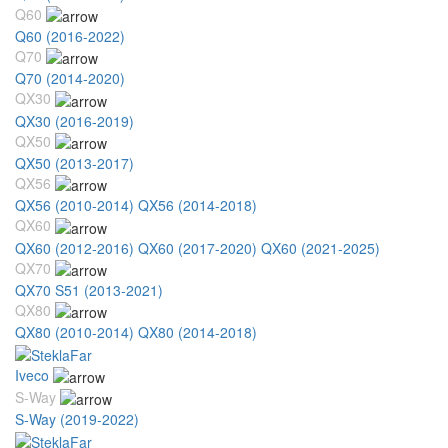
Q60
Q60 (2016-2022)
Q70
Q70 (2014-2020)
QX30
QX30 (2016-2019)
QX50
QX50 (2013-2017)
QX56
QX56 (2010-2014)
QX56 (2014-2018)
QX60
QX60 (2012-2016)
QX60 (2017-2020)
QX60 (2021-2025)
QX70
QX70 S51 (2013-2021)
QX80
QX80 (2010-2014)
QX80 (2014-2018)
Iveco
S-Way
S-Way (2019-2022)