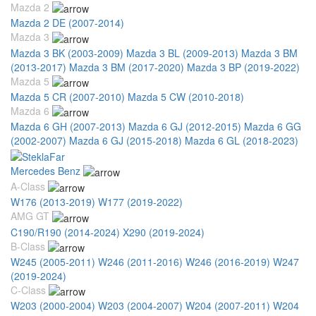
Mazda 2
Mazda 2 DE (2007-2014)
Mazda 3
Mazda 3 BK (2003-2009)
Mazda 3 BL (2009-2013)
Mazda 3 BM
(2013-2017)
Mazda 3 BM (2017-2020)
Mazda 3 BP (2019-2022)
Mazda 5
Mazda 5 CR (2007-2010)
Mazda 5 CW (2010-2018)
Mazda 6
Mazda 6 GH (2007-2013)
Mazda 6 GJ (2012-2015)
Mazda 6 GG
(2002-2007)
Mazda 6 GJ (2015-2018)
Mazda 6 GL (2018-2023)
Mercedes Benz
A-Class
W176 (2013-2019)
W177 (2019-2022)
AMG GT
C190/R190 (2014-2024)
X290 (2019-2024)
B-Class
W245 (2005-2011)
W246 (2011-2016)
W246 (2016-2019)
W247
(2019-2024)
C-Class
W203 (2000-2004)
W203 (2004-2007)
W204 (2007-2011)
W204