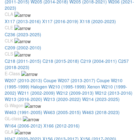
(2011-2015)
W205 (2014-2018)
W205 (2018-2021)
W206 (2021-
2023)
CLA
X117 (2013-2016)
X117 (2016-2019)
X118 (2020-2023)
CLE
C236 (2023-2025)
CLK
С209 (2002-2010)
CLS
C218 (2011-2015)
C218 (2015-2018)
C219 (2004-2011)
C257
(2018-2023)
E-Class
W207 (2010-2013) Coupe
W207 (2013-2017) Coupe
W210
(1995-1999) Halogen
W210 (1995-1999) Xenon
W210 (1999-
2002)
W211 (2002-2009)
W212 (2009-2013)
W212 (2013-2016)
W213 (2016-2020)
W213 (2020-2022)
W214 (2023-2025)
G-Wagon
W463 (1991-2005)
W463 (2005-2015)
W463 (2018-2023)
GL-class
W164 (2006-2012)
X166 (2012-2016)
GLA
H247 (2020-2022)
X156 (2013-2017)
X156 (2017-2020)