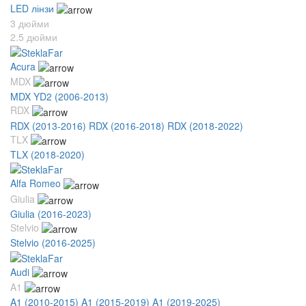
LED лінзи
3 дюйми
2.5 дюйми
Acura
MDX
MDX YD2 (2006-2013)
RDX
RDX (2013-2016)
RDX (2016-2018)
RDX (2018-2022)
TLX
TLX (2018-2020)
Alfa Romeo
Giulia
Giulia (2016-2023)
Stelvio
Stelvio (2016-2025)
Audi
A1
A1 (2010-2015)
A1 (2015-2019)
A1 (2019-2025)