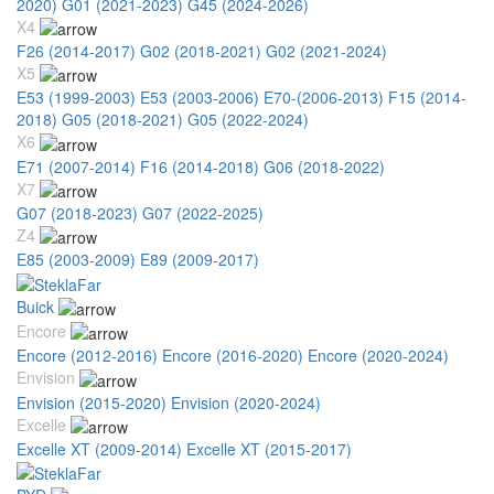
2020)
G01 (2021-2023)
G45 (2024-2026)
X4
F26 (2014-2017)
G02 (2018-2021)
G02 (2021-2024)
X5
E53 (1999-2003)
E53 (2003-2006)
E70-(2006-2013)
F15 (2014-
2018)
G05 (2018-2021)
G05 (2022-2024)
X6
E71 (2007-2014)
F16 (2014-2018)
G06 (2018-2022)
X7
G07 (2018-2023)
G07 (2022-2025)
Z4
E85 (2003-2009)
E89 (2009-2017)
Buick
Encore
Encore (2012-2016)
Encore (2016-2020)
Encore (2020-2024)
Envision
Envision (2015-2020)
Envision (2020-2024)
Excelle
Excelle XT (2009-2014)
Excelle XT (2015-2017)