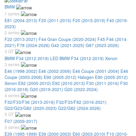
BMW
1 series
E81 (2004-2013)
F20 (2011-2015)
F20 (2015-2019)
F40 (2019-
2023)
2 series
F22 (2013-2021)
F44 Gran Coupe (2020-2024)
F45 F46 (2014-
2021)
F78 (2024-2026)
G42 (2021-2025)
G87 (2023-2026)
3 GT
BMW F34 (2012-2019) LED
BMW F34 (2012-2019) Xenon
3 series
E46 (1998-2002)
E46 (2002-2006)
E46 Coupe (2001-2004)
E46
Coupe (2003-2006)
E90 (2005-2012) Halogen
E90 (2005-2012)
Xenon
E92 (2005-2010)
E92 (2010-2013)
F30 (2011-2016)
F30
(2016-2018)
G20 (2019-2021)
G20 (2022-2024)
4 series
F32/F33/F36 (2013-2016)
F32/F33/F82 (2016-2021)
G22/G23/G82 (2020-2023)
G22/G82 (2024-2026)
5 GT
F07 (2009-2017)
5 series
E39 (1995-1999)
E39 (2000-2003)
E60 (2003-2010)
F10 (2010-