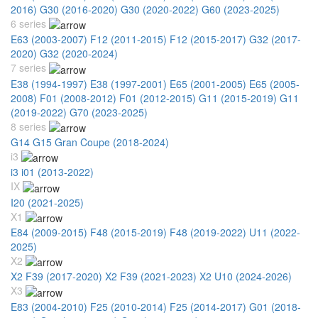
2016)
G30 (2016-2020)
G30 (2020-2022)
G60 (2023-2025)
6 series
E63 (2003-2007)
F12 (2011-2015)
F12 (2015-2017)
G32 (2017-
2020)
G32 (2020-2024)
7 series
E38 (1994-1997)
E38 (1997-2001)
E65 (2001-2005)
E65 (2005-
2008)
F01 (2008-2012)
F01 (2012-2015)
G11 (2015-2019)
G11
(2019-2022)
G70 (2023-2025)
8 series
G14 G15 Gran Coupe (2018-2024)
i3
i3 i01 (2013-2022)
IX
I20 (2021-2025)
X1
E84 (2009-2015)
F48 (2015-2019)
F48 (2019-2022)
U11 (2022-
2025)
X2
X2 F39 (2017-2020)
X2 F39 (2021-2023)
X2 U10 (2024-2026)
X3
E83 (2004-2010)
F25 (2010-2014)
F25 (2014-2017)
G01 (2018-