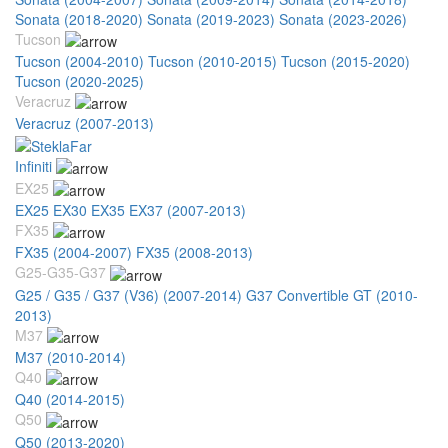
Sonata (2018-2020)
Sonata (2019-2023)
Sonata (2023-2026)
Tucson
Tucson (2004-2010)
Tucson (2010-2015)
Tucson (2015-2020)
Tucson (2020-2025)
Veracruz
Veracruz (2007-2013)
Infiniti
EX25
EX25 EX30 EX35 EX37 (2007-2013)
FX35
FX35 (2004-2007)
FX35 (2008-2013)
G25-G35-G37
G25 / G35 / G37 (V36) (2007-2014)
G37 Convertible GT (2010-
2013)
M37
M37 (2010-2014)
Q40
Q40 (2014-2015)
Q50
Q50 (2013-2020)