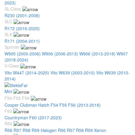
2023)
SL-Class
R230 (2001-2008)
SLC
R172 (2016-2020)
SLK
R171 (2004-2011)
Sprinter
W905 (2000-2006)
W906 (2006-2013)
W906 (2013-2018)
W907
(2018-2024)
V-Class
Vito W447 (2014-2025)
Vito W639 (2003-2010)
Vito W639 (2010-
2014)
Mini
F54 F55 F56
Cooper Clubman Hatch F54 F55 F56 (2013-2018)
F60
Countryman F60 (2017-2023)
R56
R56 R57 R58 R59 Halogen
R56 R57 R58 R59 Xenon