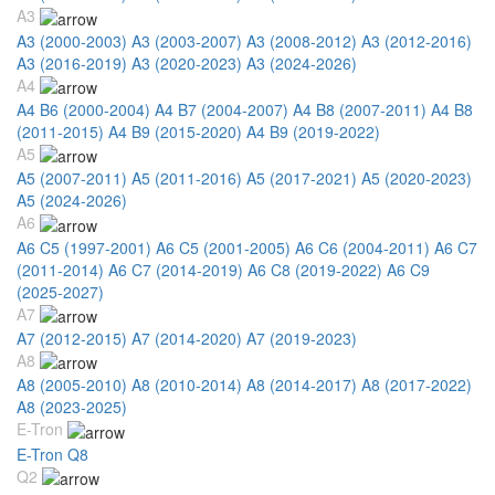
A3
A3 (2000-2003)
A3 (2003-2007)
A3 (2008-2012)
A3 (2012-2016)
A3 (2016-2019)
A3 (2020-2023)
A3 (2024-2026)
A4
A4 B6 (2000-2004)
A4 B7 (2004-2007)
A4 B8 (2007-2011)
A4 B8
(2011-2015)
A4 B9 (2015-2020)
A4 B9 (2019-2022)
A5
A5 (2007-2011)
A5 (2011-2016)
A5 (2017-2021)
A5 (2020-2023)
A5 (2024-2026)
A6
A6 C5 (1997-2001)
A6 C5 (2001-2005)
A6 C6 (2004-2011)
A6 C7
(2011-2014)
A6 C7 (2014-2019)
A6 C8 (2019-2022)
A6 C9
(2025-2027)
A7
A7 (2012-2015)
A7 (2014-2020)
A7 (2019-2023)
A8
A8 (2005-2010)
A8 (2010-2014)
A8 (2014-2017)
A8 (2017-2022)
A8 (2023-2025)
E-Tron
E-Tron Q8
Q2