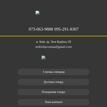
073-063-9888
095-291-8307
м. Київ, пр. Леся Курбаса 2/Б
steklofarcomua@gmail.com
З питань співпраці
Доставка товару
Повернення товару
Наші контакти