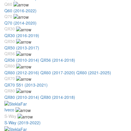
Q60
Q60 (2016-2022)
Q70
Q70 (2014-2020)
QX30
QX30 (2016-2019)
QX50
QX50 (2013-2017)
QX56
QX56 (2010-2014)
QX56 (2014-2018)
QX60
QX60 (2012-2016)
QX60 (2017-2020)
QX60 (2021-2025)
QX70
QX70 S51 (2013-2021)
QX80
QX80 (2010-2014)
QX80 (2014-2018)
Iveco
S-Way
S-Way (2019-2022)