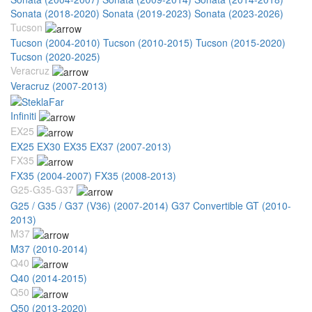
Sonata (2018-2020)
Sonata (2019-2023)
Sonata (2023-2026)
Tucson
Tucson (2004-2010)
Tucson (2010-2015)
Tucson (2015-2020)
Tucson (2020-2025)
Veracruz
Veracruz (2007-2013)
Infiniti
EX25
EX25 EX30 EX35 EX37 (2007-2013)
FX35
FX35 (2004-2007)
FX35 (2008-2013)
G25-G35-G37
G25 / G35 / G37 (V36) (2007-2014)
G37 Convertible GT (2010-
2013)
M37
M37 (2010-2014)
Q40
Q40 (2014-2015)
Q50
Q50 (2013-2020)