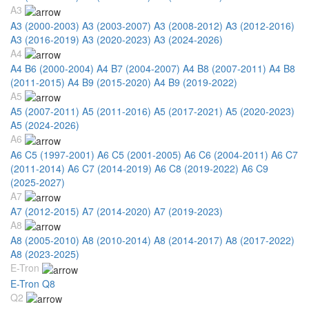
A3
A3 (2000-2003)
A3 (2003-2007)
A3 (2008-2012)
A3 (2012-2016)
A3 (2016-2019)
A3 (2020-2023)
A3 (2024-2026)
A4
A4 B6 (2000-2004)
A4 B7 (2004-2007)
A4 B8 (2007-2011)
A4 B8
(2011-2015)
A4 B9 (2015-2020)
A4 B9 (2019-2022)
A5
A5 (2007-2011)
A5 (2011-2016)
A5 (2017-2021)
A5 (2020-2023)
A5 (2024-2026)
A6
A6 C5 (1997-2001)
A6 C5 (2001-2005)
A6 C6 (2004-2011)
A6 C7
(2011-2014)
A6 C7 (2014-2019)
A6 C8 (2019-2022)
A6 C9
(2025-2027)
A7
A7 (2012-2015)
A7 (2014-2020)
A7 (2019-2023)
A8
A8 (2005-2010)
A8 (2010-2014)
A8 (2014-2017)
A8 (2017-2022)
A8 (2023-2025)
E-Tron
E-Tron Q8
Q2