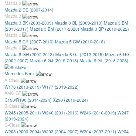
Mazda 2
Mazda 2 DE (2007-2014)
Mazda 3
Mazda 3 BK (2003-2009)
Mazda 3 BL (2009-2013)
Mazda 3 BM
(2013-2017)
Mazda 3 BM (2017-2020)
Mazda 3 BP (2019-2022)
Mazda 5
Mazda 5 CR (2007-2010)
Mazda 5 CW (2010-2018)
Mazda 6
Mazda 6 GH (2007-2013)
Mazda 6 GJ (2012-2015)
Mazda 6 GG
(2002-2007)
Mazda 6 GJ (2015-2018)
Mazda 6 GL (2018-2023)
Mercedes Benz
A-Class
W176 (2013-2019)
W177 (2019-2022)
AMG GT
C190/R190 (2014-2024)
X290 (2019-2024)
B-Class
W245 (2005-2011)
W246 (2011-2016)
W246 (2016-2019)
W247
(2019-2024)
C-Class
W203 (2000-2004)
W203 (2004-2007)
W204 (2007-2011)
W204