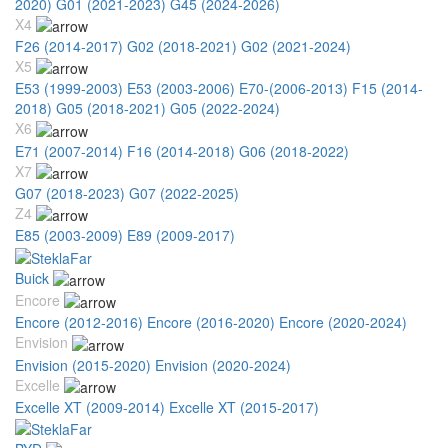
2020)
G01 (2021-2023)
G45 (2024-2026)
X4
F26 (2014-2017)
G02 (2018-2021)
G02 (2021-2024)
X5
E53 (1999-2003)
E53 (2003-2006)
E70-(2006-2013)
F15 (2014-
2018)
G05 (2018-2021)
G05 (2022-2024)
X6
E71 (2007-2014)
F16 (2014-2018)
G06 (2018-2022)
X7
G07 (2018-2023)
G07 (2022-2025)
Z4
E85 (2003-2009)
E89 (2009-2017)
Buick
Encore
Encore (2012-2016)
Encore (2016-2020)
Encore (2020-2024)
Envision
Envision (2015-2020)
Envision (2020-2024)
Excelle
Excelle XT (2009-2014)
Excelle XT (2015-2017)