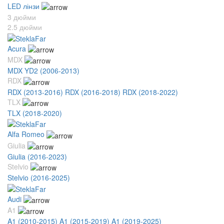
LED лінзи
3 дюйми
2.5 дюйми
Acura
MDX
MDX YD2 (2006-2013)
RDX
RDX (2013-2016)
RDX (2016-2018)
RDX (2018-2022)
TLX
TLX (2018-2020)
Alfa Romeo
Giulia
Giulia (2016-2023)
Stelvio
Stelvio (2016-2025)
Audi
A1
A1 (2010-2015)
A1 (2015-2019)
A1 (2019-2025)