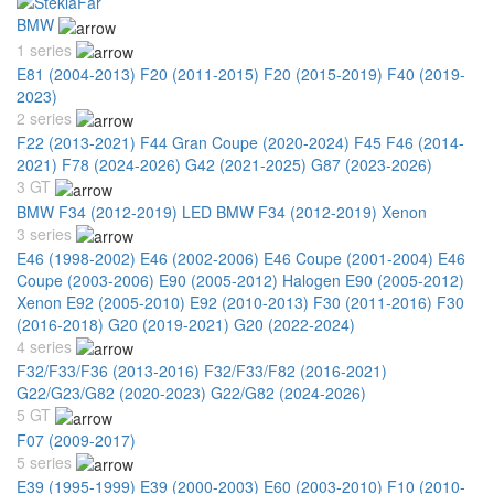
BMW
1 series
E81 (2004-2013)
F20 (2011-2015)
F20 (2015-2019)
F40 (2019-
2023)
2 series
F22 (2013-2021)
F44 Gran Coupe (2020-2024)
F45 F46 (2014-
2021)
F78 (2024-2026)
G42 (2021-2025)
G87 (2023-2026)
3 GT
BMW F34 (2012-2019) LED
BMW F34 (2012-2019) Xenon
3 series
E46 (1998-2002)
E46 (2002-2006)
E46 Coupe (2001-2004)
E46
Coupe (2003-2006)
E90 (2005-2012) Halogen
E90 (2005-2012)
Xenon
E92 (2005-2010)
E92 (2010-2013)
F30 (2011-2016)
F30
(2016-2018)
G20 (2019-2021)
G20 (2022-2024)
4 series
F32/F33/F36 (2013-2016)
F32/F33/F82 (2016-2021)
G22/G23/G82 (2020-2023)
G22/G82 (2024-2026)
5 GT
F07 (2009-2017)
5 series
E39 (1995-1999)
E39 (2000-2003)
E60 (2003-2010)
F10 (2010-