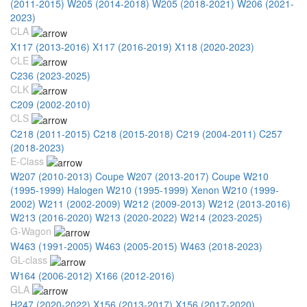
(2011-2015)
W205 (2014-2018)
W205 (2018-2021)
W206 (2021-
2023)
CLA
X117 (2013-2016)
X117 (2016-2019)
X118 (2020-2023)
CLE
C236 (2023-2025)
CLK
С209 (2002-2010)
CLS
C218 (2011-2015)
C218 (2015-2018)
C219 (2004-2011)
C257
(2018-2023)
E-Class
W207 (2010-2013) Coupe
W207 (2013-2017) Coupe
W210
(1995-1999) Halogen
W210 (1995-1999) Xenon
W210 (1999-
2002)
W211 (2002-2009)
W212 (2009-2013)
W212 (2013-2016)
W213 (2016-2020)
W213 (2020-2022)
W214 (2023-2025)
G-Wagon
W463 (1991-2005)
W463 (2005-2015)
W463 (2018-2023)
GL-class
W164 (2006-2012)
X166 (2012-2016)
GLA
H247 (2020-2022)
X156 (2013-2017)
X156 (2017-2020)