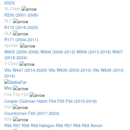
2023)
SL-Class
R230 (2001-2008)
SLC
R172 (2016-2020)
SLK
R171 (2004-2011)
Sprinter
W905 (2000-2006)
W906 (2006-2013)
W906 (2013-2018)
W907
(2018-2024)
V-Class
Vito W447 (2014-2025)
Vito W639 (2003-2010)
Vito W639 (2010-
2014)
Mini
F54 F55 F56
Cooper Clubman Hatch F54 F55 F56 (2013-2018)
F60
Countryman F60 (2017-2023)
R56
R56 R57 R58 R59 Halogen
R56 R57 R58 R59 Xenon