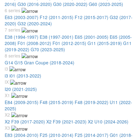
2016)
G30 (2016-2020)
G30 (2020-2022)
G60 (2023-2025)
6 series
E63 (2003-2007)
F12 (2011-2015)
F12 (2015-2017)
G32 (2017-
2020)
G32 (2020-2024)
7 series
E38 (1994-1997)
E38 (1997-2001)
E65 (2001-2005)
E65 (2005-
2008)
F01 (2008-2012)
F01 (2012-2015)
G11 (2015-2019)
G11
(2019-2022)
G70 (2023-2025)
8 series
G14 G15 Gran Coupe (2018-2024)
i3
i3 i01 (2013-2022)
IX
I20 (2021-2025)
X1
E84 (2009-2015)
F48 (2015-2019)
F48 (2019-2022)
U11 (2022-
2025)
X2
X2 F39 (2017-2020)
X2 F39 (2021-2023)
X2 U10 (2024-2026)
X3
E83 (2004-2010)
F25 (2010-2014)
F25 (2014-2017)
G01 (2018-