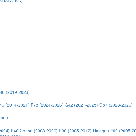
(2024-2026)
40 (2019-2023)
46 (2014-2021)
F78 (2024-2026)
G42 (2021-2025)
G87 (2023-2026)
enon
2004)
E46 Coupe (2003-2006)
E90 (2005-2012) Halogen
E90 (2005-2