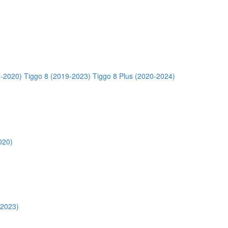
5-2020)
Tiggo 8 (2019-2023)
Tiggo 8 Plus (2020-2024)
020)
-2023)