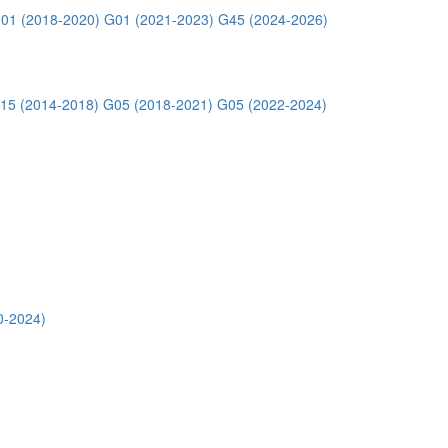
01 (2018-2020)
G01 (2021-2023)
G45 (2024-2026)
15 (2014-2018)
G05 (2018-2021)
G05 (2022-2024)
0-2024)