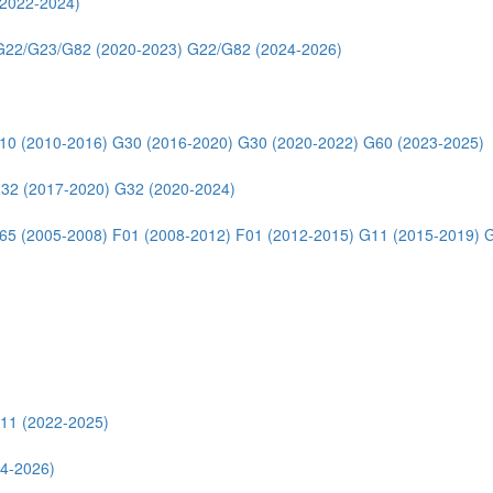
2022-2024)
G22/G23/G82 (2020-2023)
G22/G82 (2024-2026)
10 (2010-2016)
G30 (2016-2020)
G30 (2020-2022)
G60 (2023-2025)
32 (2017-2020)
G32 (2020-2024)
65 (2005-2008)
F01 (2008-2012)
F01 (2012-2015)
G11 (2015-2019)
G
11 (2022-2025)
4-2026)