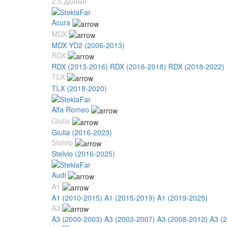
2.5 дюйми
Acura
MDX
MDX YD2 (2006-2013)
RDX
RDX (2013-2016)
RDX (2016-2018)
RDX (2018-2022)
TLX
TLX (2018-2020)
Alfa Romeo
Giulia
Giulia (2016-2023)
Stelvio
Stelvio (2016-2025)
Audi
A1
A1 (2010-2015)
A1 (2015-2019)
A1 (2019-2025)
A3
A3 (2000-2003)
A3 (2003-2007)
A3 (2008-2012)
A3 (