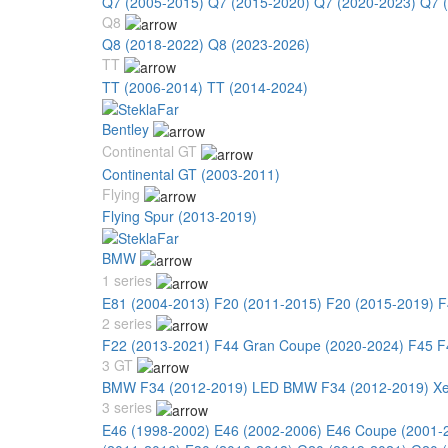
Q7 (2005-2015)
Q7 (2015-2020)
Q7 (2020-2023)
Q7 
Q8
Q8 (2018-2022)
Q8 (2023-2026)
TT
TT (2006-2014)
TT (2014-2024)
Bentley
Continental GT
Continental GT (2003-2011)
Flying
Flying Spur (2013-2019)
BMW
1 series
E81 (2004-2013)
F20 (2011-2015)
F20 (2015-2019)
F
2 series
F22 (2013-2021)
F44 Gran Coupe (2020-2024)
F45 F
3 GT
BMW F34 (2012-2019) LED
BMW F34 (2012-2019) X
3 series
E46 (1998-2002)
E46 (2002-2006)
E46 Coupe (2001-