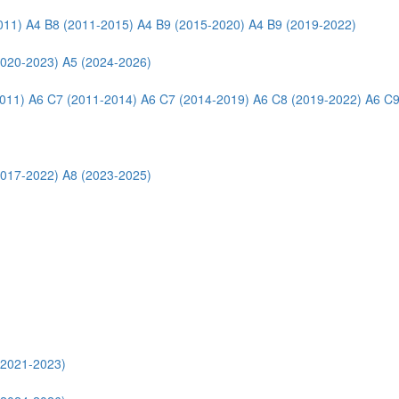
011)
A4 B8 (2011-2015)
A4 B9 (2015-2020)
A4 B9 (2019-2022)
2020-2023)
A5 (2024-2026)
011)
A6 C7 (2011-2014)
A6 C7 (2014-2019)
A6 C8 (2019-2022)
A6 C9
2017-2022)
A8 (2023-2025)
(2021-2023)