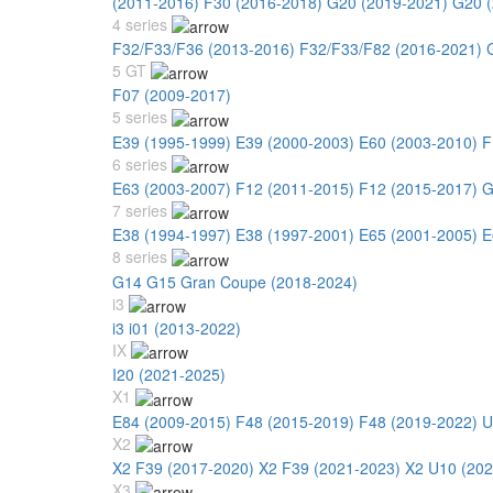
(2011-2016)
F30 (2016-2018)
G20 (2019-2021)
G20 (
4 series
F32/F33/F36 (2013-2016)
F32/F33/F82 (2016-2021)
5 GT
F07 (2009-2017)
5 series
E39 (1995-1999)
E39 (2000-2003)
E60 (2003-2010)
F
6 series
E63 (2003-2007)
F12 (2011-2015)
F12 (2015-2017)
G
7 series
E38 (1994-1997)
E38 (1997-2001)
E65 (2001-2005)
E
8 series
G14 G15 Gran Coupe (2018-2024)
i3
i3 i01 (2013-2022)
IX
I20 (2021-2025)
X1
E84 (2009-2015)
F48 (2015-2019)
F48 (2019-2022)
U
X2
X2 F39 (2017-2020)
X2 F39 (2021-2023)
X2 U10 (202
X3