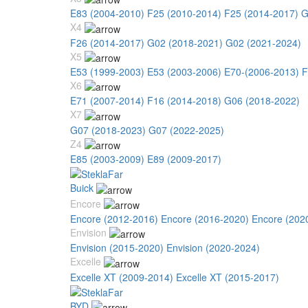
E83 (2004-2010)
F25 (2010-2014)
F25 (2014-2017)
G
X4
F26 (2014-2017)
G02 (2018-2021)
G02 (2021-2024)
X5
E53 (1999-2003)
E53 (2003-2006)
E70-(2006-2013)
F
X6
E71 (2007-2014)
F16 (2014-2018)
G06 (2018-2022)
X7
G07 (2018-2023)
G07 (2022-2025)
Z4
E85 (2003-2009)
E89 (2009-2017)
Buick
Encore
Encore (2012-2016)
Encore (2016-2020)
Encore (202
Envision
Envision (2015-2020)
Envision (2020-2024)
Excelle
Excelle XT (2009-2014)
Excelle XT (2015-2017)
BYD