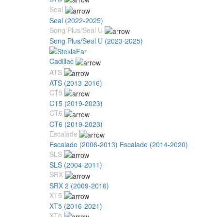
Seal
Seal (2022-2025)
Song Plus/Seal U
Song Plus/Seal U (2023-2025)
Cadillac
ATS
ATS (2013-2016)
CT5
CT5 (2019-2023)
CT6
CT6 (2019-2023)
Escalade
Escalade (2006-2013)
Escalade (2014-2020)
SLS
SLS (2004-2011)
SRX
SRX 2 (2009-2016)
XT5
XT5 (2016-2021)
XT6