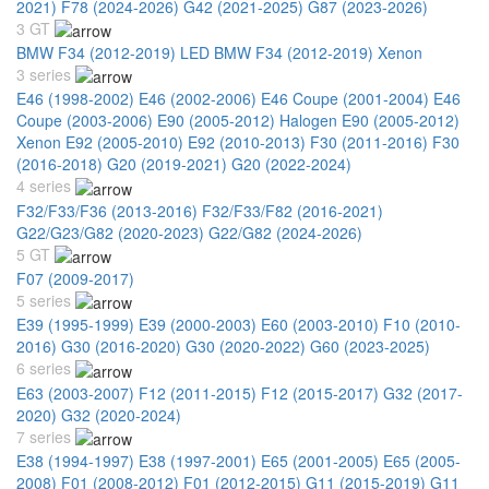
2021)
F78 (2024-2026)
G42 (2021-2025)
G87 (2023-2026)
3 GT
BMW F34 (2012-2019) LED
BMW F34 (2012-2019) Xenon
3 series
E46 (1998-2002)
E46 (2002-2006)
E46 Coupe (2001-2004)
E46
Coupe (2003-2006)
E90 (2005-2012) Halogen
E90 (2005-2012)
Xenon
E92 (2005-2010)
E92 (2010-2013)
F30 (2011-2016)
F30
(2016-2018)
G20 (2019-2021)
G20 (2022-2024)
4 series
F32/F33/F36 (2013-2016)
F32/F33/F82 (2016-2021)
G22/G23/G82 (2020-2023)
G22/G82 (2024-2026)
5 GT
F07 (2009-2017)
5 series
E39 (1995-1999)
E39 (2000-2003)
E60 (2003-2010)
F10 (2010-
2016)
G30 (2016-2020)
G30 (2020-2022)
G60 (2023-2025)
6 series
E63 (2003-2007)
F12 (2011-2015)
F12 (2015-2017)
G32 (2017-
2020)
G32 (2020-2024)
7 series
E38 (1994-1997)
E38 (1997-2001)
E65 (2001-2005)
E65 (2005-
2008)
F01 (2008-2012)
F01 (2012-2015)
G11 (2015-2019)
G11