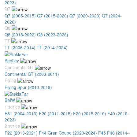
2023)
Q7
Q7 (2005-2015)
Q7 (2015-2020)
Q7 (2020-2023)
Q7 (2024-
2026)
Q8
Q8 (2018-2022)
Q8 (2023-2026)
TT
TT (2006-2014)
TT (2014-2024)
Bentley
Continental GT
Continental GT (2003-2011)
Flying
Flying Spur (2013-2019)
BMW
1 series
E81 (2004-2013)
F20 (2011-2015)
F20 (2015-2019)
F40 (2019-
2023)
2 series
F22 (2013-2021)
F44 Gran Coupe (2020-2024)
F45 F46 (2014-