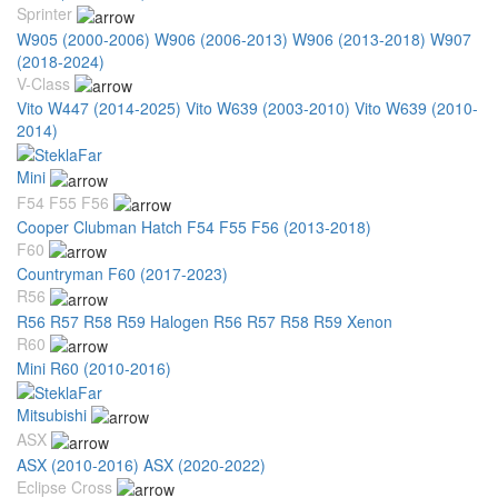
Sprinter
W905 (2000-2006)
W906 (2006-2013)
W906 (2013-2018)
W907
(2018-2024)
V-Class
Vito W447 (2014-2025)
Vito W639 (2003-2010)
Vito W639 (2010-
2014)
Mini
F54 F55 F56
Cooper Clubman Hatch F54 F55 F56 (2013-2018)
F60
Countryman F60 (2017-2023)
R56
R56 R57 R58 R59 Halogen
R56 R57 R58 R59 Xenon
R60
Mini R60 (2010-2016)
Mitsubishi
ASX
ASX (2010-2016)
ASX (2020-2022)
Eclipse Cross