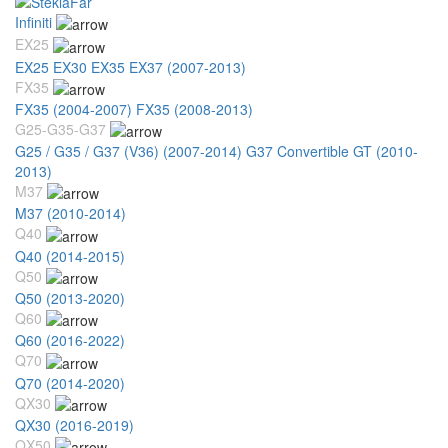
Infiniti
EX25
EX25 EX30 EX35 EX37 (2007-2013)
FX35
FX35 (2004-2007)
FX35 (2008-2013)
G25-G35-G37
G25 / G35 / G37 (V36) (2007-2014)
G37 Convertible GT (2010-
2013)
M37
M37 (2010-2014)
Q40
Q40 (2014-2015)
Q50
Q50 (2013-2020)
Q60
Q60 (2016-2022)
Q70
Q70 (2014-2020)
QX30
QX30 (2016-2019)
QX50