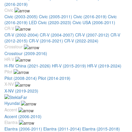
(2016-2019)
Civic
Civic (2003-2005)
Civic (2005-2011)
Civic (2016-2019)
Civic
(2016-2019) LED
Civic (2020-2023)
Civic USA (2006-2011)
CR-V
CR-V (2002-2004)
CR-V (2004-2007)
CR-V (2007-2012)
CR-V
(2012-2015)
CR-V (2016-2021)
CR-V (2022-2024)
Crosstour
Crosstour (2009-2016)
HR-V
H-RV China (2021-2026)
HR-V (2015-2019)
HR-V (2019-2024)
Pilot
Pilot (2008-2014)
Pilot (2014-2019)
X-NV
X-NV (2019-2023)
Hyundai
Accent
Accent (2006-2010)
Elantra
Elantra (2006-2011)
Elantra (2011-2014)
Elantra (2015-2018)