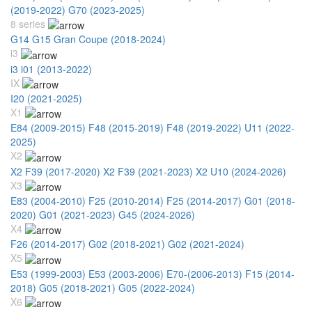
(2019-2022)
G70 (2023-2025)
8 series
G14 G15 Gran Coupe (2018-2024)
i3
i3 i01 (2013-2022)
IX
I20 (2021-2025)
X1
E84 (2009-2015)
F48 (2015-2019)
F48 (2019-2022)
U11 (2022-
2025)
X2
X2 F39 (2017-2020)
X2 F39 (2021-2023)
X2 U10 (2024-2026)
X3
E83 (2004-2010)
F25 (2010-2014)
F25 (2014-2017)
G01 (2018-
2020)
G01 (2021-2023)
G45 (2024-2026)
X4
F26 (2014-2017)
G02 (2018-2021)
G02 (2021-2024)
X5
E53 (1999-2003)
E53 (2003-2006)
E70-(2006-2013)
F15 (2014-
2018)
G05 (2018-2021)
G05 (2022-2024)
X6