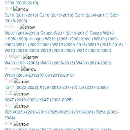
С209 (2002-2010)
CLS
C218 (2011-2015)
C218 (2015-2018)
C219 (2004-2011)
C257
(2018-2023)
E-Class
W207 (2010-2013) Coupe
W207 (2013-2017) Coupe
W210
(1995-1999) Halogen
W210 (1995-1999) Xenon
W210 (1999-
2002)
W211 (2002-2009)
W212 (2009-2013)
W212 (2013-2016)
W213 (2016-2020)
W213 (2020-2022)
W214 (2023-2025)
G-Wagon
W463 (1991-2005)
W463 (2005-2015)
W463 (2018-2023)
GL-class
W164 (2006-2012)
X166 (2012-2016)
GLA
H247 (2020-2022)
X156 (2013-2017)
X156 (2017-2020)
GLB
X247 (2019-2022)
X247 (2023-2025)
GLC
X253/С253 (2016-2019)
X253/С253 (2019-2021)
X254 (2022-
2024)
GLE
W166 (2015-2018)
W167 (2018-2022)
W167 (2023-2025)