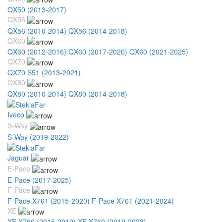
QX50 (2013-2017)
QX56
QX56 (2010-2014)
QX56 (2014-2018)
QX60
QX60 (2012-2016)
QX60 (2017-2020)
QX60 (2021-2025)
QX70
QX70 S51 (2013-2021)
QX80
QX80 (2010-2014)
QX80 (2014-2018)
Iveco
S-Way
S-Way (2019-2022)
Jaguar
E-Pace
E-Pace (2017-2025)
F-Pace
F-Pace X761 (2015-2020)
F-Pace X761 (2021-2024)
XE
XE X760 (2015-2019)
XE X760 (2019-2023)