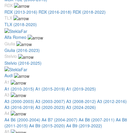
RDX
RDX (2013-2016)
RDX (2016-2018)
RDX (2018-2022)
TLX
TLX (2018-2020)
Alfa Romeo
Giulia
Giulia (2016-2023)
Stelvio
Stelvio (2016-2025)
Audi
A1
A1 (2010-2015)
A1 (2015-2019)
A1 (2019-2025)
A3
A3 (2000-2003)
A3 (2003-2007)
A3 (2008-2012)
A3 (2012-2016)
A3 (2016-2019)
A3 (2020-2023)
A3 (2024-2026)
A4
A4 B6 (2000-2004)
A4 B7 (2004-2007)
A4 B8 (2007-2011)
A4 B8
(2011-2015)
A4 B9 (2015-2020)
A4 B9 (2019-2022)
A5