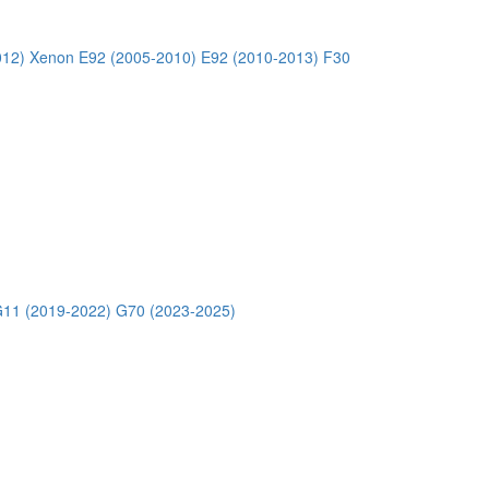
012) Xenon
E92 (2005-2010)
E92 (2010-2013)
F30
11 (2019-2022)
G70 (2023-2025)