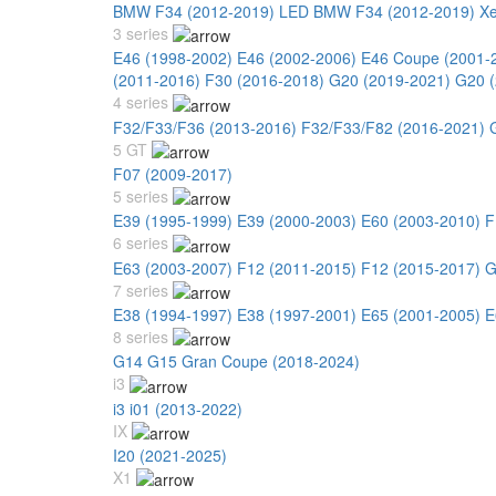
BMW F34 (2012-2019) LED
BMW F34 (2012-2019) X
3 series
E46 (1998-2002)
E46 (2002-2006)
E46 Coupe (2001-
(2011-2016)
F30 (2016-2018)
G20 (2019-2021)
G20 (
4 series
F32/F33/F36 (2013-2016)
F32/F33/F82 (2016-2021)
5 GT
F07 (2009-2017)
5 series
E39 (1995-1999)
E39 (2000-2003)
E60 (2003-2010)
F
6 series
E63 (2003-2007)
F12 (2011-2015)
F12 (2015-2017)
G
7 series
E38 (1994-1997)
E38 (1997-2001)
E65 (2001-2005)
E
8 series
G14 G15 Gran Coupe (2018-2024)
i3
i3 i01 (2013-2022)
IX
I20 (2021-2025)
X1