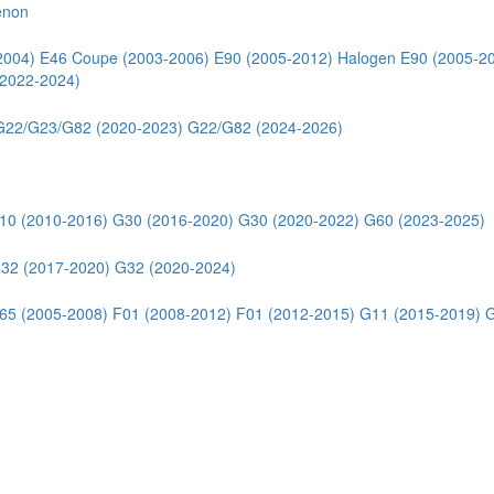
enon
2004)
E46 Coupe (2003-2006)
E90 (2005-2012) Halogen
E90 (2005-2
2022-2024)
G22/G23/G82 (2020-2023)
G22/G82 (2024-2026)
10 (2010-2016)
G30 (2016-2020)
G30 (2020-2022)
G60 (2023-2025)
32 (2017-2020)
G32 (2020-2024)
65 (2005-2008)
F01 (2008-2012)
F01 (2012-2015)
G11 (2015-2019)
G