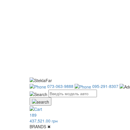
073-063-9888
095-291-8307
189
437,521.00 грн
BRANDS
✖