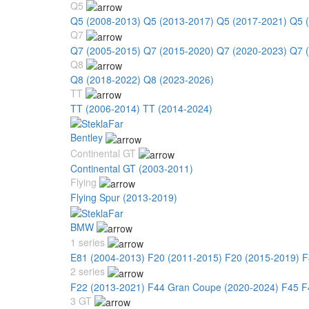
Q5
Q5 (2008-2013)
Q5 (2013-2017)
Q5 (2017-2021)
Q5 
Q7
Q7 (2005-2015)
Q7 (2015-2020)
Q7 (2020-2023)
Q7 
Q8
Q8 (2018-2022)
Q8 (2023-2026)
TT
TT (2006-2014)
TT (2014-2024)
Bentley
Continental GT
Continental GT (2003-2011)
Flying
Flying Spur (2013-2019)
BMW
1 series
E81 (2004-2013)
F20 (2011-2015)
F20 (2015-2019)
F
2 series
F22 (2013-2021)
F44 Gran Coupe (2020-2024)
F45 F
3 GT