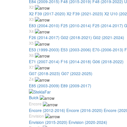
E84 (2009-2015)
F48 (2015-2019)
F48 (2019-2022)
U
X2
X2 F39 (2017-2020)
X2 F39 (2021-2023)
X2 U10 (202
X3
E83 (2004-2010)
F25 (2010-2014)
F25 (2014-2017)
G
X4
F26 (2014-2017)
G02 (2018-2021)
G02 (2021-2024)
X5
E53 (1999-2003)
E53 (2003-2006)
E70-(2006-2013)
F
X6
E71 (2007-2014)
F16 (2014-2018)
G06 (2018-2022)
X7
G07 (2018-2023)
G07 (2022-2025)
Z4
E85 (2003-2009)
E89 (2009-2017)
Buick
Encore
Encore (2012-2016)
Encore (2016-2020)
Encore (202
Envision
Envision (2015-2020)
Envision (2020-2024)