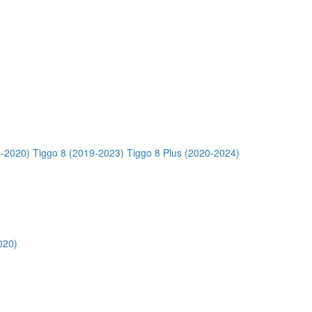
5-2020)
Tiggo 8 (2019-2023)
Tiggo 8 Plus (2020-2024)
020)