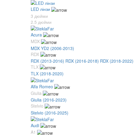
LED лінзи
3 дюйми
2.5 дюйми
Acura
MDX
MDX YD2 (2006-2013)
RDX
RDX (2013-2016)
RDX (2016-2018)
RDX (2018-2022)
TLX
TLX (2018-2020)
Alfa Romeo
Giulia
Giulia (2016-2023)
Stelvio
Stelvio (2016-2025)
Audi
A1