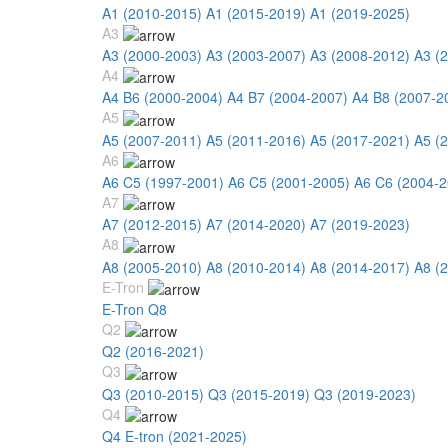
A1 (2010-2015)
A1 (2015-2019)
A1 (2019-2025)
A3
A3 (2000-2003)
A3 (2003-2007)
A3 (2008-2012)
A3 (
A4
A4 B6 (2000-2004)
A4 B7 (2004-2007)
A4 B8 (2007-2
A5
A5 (2007-2011)
A5 (2011-2016)
A5 (2017-2021)
A5 (
A6
A6 C5 (1997-2001)
A6 C5 (2001-2005)
A6 C6 (2004-2
A7
A7 (2012-2015)
A7 (2014-2020)
A7 (2019-2023)
A8
A8 (2005-2010)
A8 (2010-2014)
A8 (2014-2017)
A8 (
E-Tron
E-Tron Q8
Q2
Q2 (2016-2021)
Q3
Q3 (2010-2015)
Q3 (2015-2019)
Q3 (2019-2023)
Q4
Q4 E-tron (2021-2025)