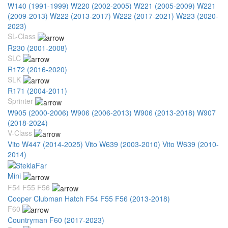
W140 (1991-1999)
W220 (2002-2005)
W221 (2005-2009)
W221
(2009-2013)
W222 (2013-2017)
W222 (2017-2021)
W223 (2020-
2023)
SL-Class
R230 (2001-2008)
SLC
R172 (2016-2020)
SLK
R171 (2004-2011)
Sprinter
W905 (2000-2006)
W906 (2006-2013)
W906 (2013-2018)
W907
(2018-2024)
V-Class
Vito W447 (2014-2025)
Vito W639 (2003-2010)
Vito W639 (2010-
2014)
Mini
F54 F55 F56
Cooper Clubman Hatch F54 F55 F56 (2013-2018)
F60
Countryman F60 (2017-2023)