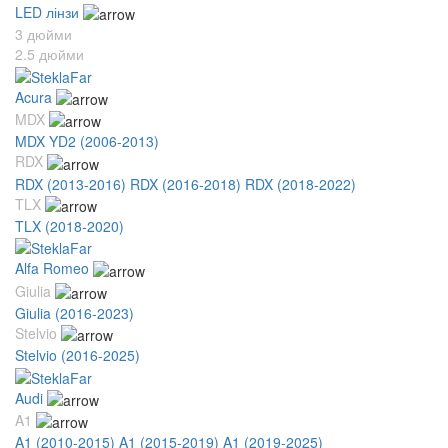
LED лінзи
3 дюйми
2.5 дюйми
Acura
MDX
MDX YD2 (2006-2013)
RDX
RDX (2013-2016)
RDX (2016-2018)
RDX (2018-2022)
TLX
TLX (2018-2020)
Alfa Romeo
Giulia
Giulia (2016-2023)
Stelvio
Stelvio (2016-2025)
Audi
A1
A1 (2010-2015)
A1 (2015-2019)
A1 (2019-2025)