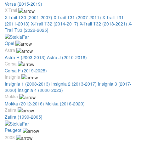
Versa (2015-2019)
X-Trail
X-Trail T30 (2001-2007)
X-Trail T31 (2007-2011)
X-Trail T31
(2011-2013)
X-Trail T32 (2014-2017)
X-Trail T32 (2018-2021)
X-
Trail T33 (2022-2025)
Opel
Astra
Astra H (2003-2013)
Astra J (2010-2016)
Corsa
Corsa F (2019-2025)
Insignia
Insignia 1 (2008-2013)
Insignia 2 (2013-2017)
Insignia 3 (2017-
2020)
Insignia 4 (2020-2023)
Mokka
Mokka (2012-2016)
Mokka (2016-2020)
Zafira
Zafira (1999-2005)
Peugeot
2008