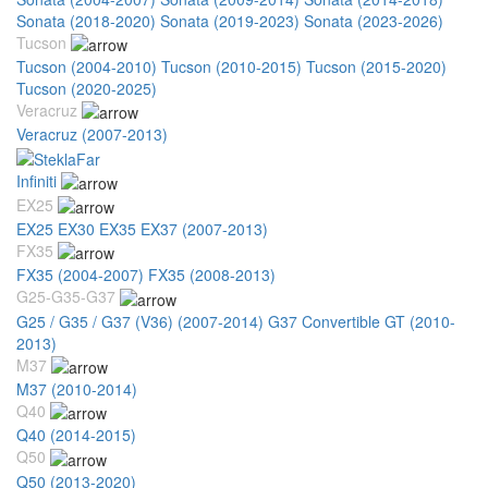
Sonata (2018-2020)
Sonata (2019-2023)
Sonata (2023-2026)
Tucson
Tucson (2004-2010)
Tucson (2010-2015)
Tucson (2015-2020)
Tucson (2020-2025)
Veracruz
Veracruz (2007-2013)
Infiniti
EX25
EX25 EX30 EX35 EX37 (2007-2013)
FX35
FX35 (2004-2007)
FX35 (2008-2013)
G25-G35-G37
G25 / G35 / G37 (V36) (2007-2014)
G37 Convertible GT (2010-
2013)
M37
M37 (2010-2014)
Q40
Q40 (2014-2015)
Q50
Q50 (2013-2020)