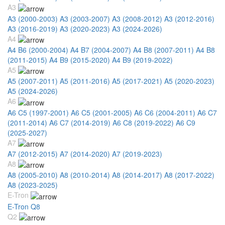
A3
A3 (2000-2003)
A3 (2003-2007)
A3 (2008-2012)
A3 (2012-2016)
A3 (2016-2019)
A3 (2020-2023)
A3 (2024-2026)
A4
A4 B6 (2000-2004)
A4 B7 (2004-2007)
A4 B8 (2007-2011)
A4 B8
(2011-2015)
A4 B9 (2015-2020)
A4 B9 (2019-2022)
A5
A5 (2007-2011)
A5 (2011-2016)
A5 (2017-2021)
A5 (2020-2023)
A5 (2024-2026)
A6
A6 C5 (1997-2001)
A6 C5 (2001-2005)
A6 C6 (2004-2011)
A6 C7
(2011-2014)
A6 C7 (2014-2019)
A6 C8 (2019-2022)
A6 C9
(2025-2027)
A7
A7 (2012-2015)
A7 (2014-2020)
A7 (2019-2023)
A8
A8 (2005-2010)
A8 (2010-2014)
A8 (2014-2017)
A8 (2017-2022)
A8 (2023-2025)
E-Tron
E-Tron Q8
Q2