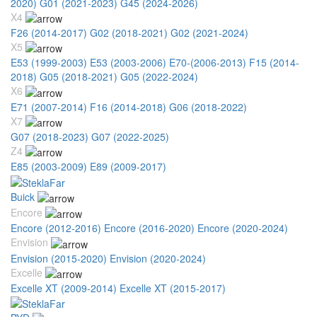
2020)
G01 (2021-2023)
G45 (2024-2026)
X4
F26 (2014-2017)
G02 (2018-2021)
G02 (2021-2024)
X5
E53 (1999-2003)
E53 (2003-2006)
E70-(2006-2013)
F15 (2014-
2018)
G05 (2018-2021)
G05 (2022-2024)
X6
E71 (2007-2014)
F16 (2014-2018)
G06 (2018-2022)
X7
G07 (2018-2023)
G07 (2022-2025)
Z4
E85 (2003-2009)
E89 (2009-2017)
Buick
Encore
Encore (2012-2016)
Encore (2016-2020)
Encore (2020-2024)
Envision
Envision (2015-2020)
Envision (2020-2024)
Excelle
Excelle XT (2009-2014)
Excelle XT (2015-2017)