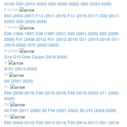
2016)
G30 (2016-2020)
G30 (2020-2022)
G60 (2023-2025)
6 series
E63 (2003-2007)
F12 (2011-2015)
F12 (2015-2017)
G32 (2017-
2020)
G32 (2020-2024)
7 series
E38 (1994-1997)
E38 (1997-2001)
E65 (2001-2005)
E65 (2005-
2008)
F01 (2008-2012)
F01 (2012-2015)
G11 (2015-2019)
G11
(2019-2022)
G70 (2023-2025)
8 series
G14 G15 Gran Coupe (2018-2024)
i3
i3 i01 (2013-2022)
IX
I20 (2021-2025)
X1
E84 (2009-2015)
F48 (2015-2019)
F48 (2019-2022)
U11 (2022-
2025)
X2
X2 F39 (2017-2020)
X2 F39 (2021-2023)
X2 U10 (2024-2026)
X3
E83 (2004-2010)
F25 (2010-2014)
F25 (2014-2017)
G01 (2018-