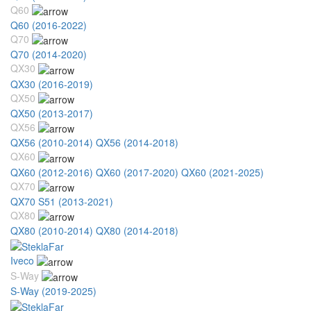
Q60
Q60 (2016-2022)
Q70
Q70 (2014-2020)
QX30
QX30 (2016-2019)
QX50
QX50 (2013-2017)
QX56
QX56 (2010-2014)
QX56 (2014-2018)
QX60
QX60 (2012-2016)
QX60 (2017-2020)
QX60 (2021-2025)
QX70
QX70 S51 (2013-2021)
QX80
QX80 (2010-2014)
QX80 (2014-2018)
Iveco
S-Way
S-Way (2019-2025)