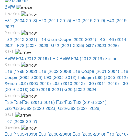
BMW
1 series
E81 (2004-2013)
F20 (2011-2015)
F20 (2015-2019)
F40 (2019-
2023)
2 series
F22 (2013-2021)
F44 Gran Coupe (2020-2024)
F45 F46 (2014-
2021)
F78 (2024-2026)
G42 (2021-2025)
G87 (2023-2026)
3 GT
BMW F34 (2012-2019) LED
BMW F34 (2012-2019) Xenon
3 series
E46 (1998-2002)
E46 (2002-2006)
E46 Coupe (2001-2004)
E46
Coupe (2003-2006)
E90 (2005-2012) Halogen
E90 (2005-2012)
Xenon
E92 (2005-2010)
E92 (2010-2013)
F30 (2011-2016)
F30
(2016-2018)
G20 (2019-2021)
G20 (2022-2024)
4 series
F32/F33/F36 (2013-2016)
F32/F33/F82 (2016-2021)
G22/G23/G82 (2020-2023)
G22/G82 (2024-2026)
5 GT
F07 (2009-2017)
5 series
E39 (1995-1999)
E39 (2000-2003)
E60 (2003-2010)
F10 (2010-