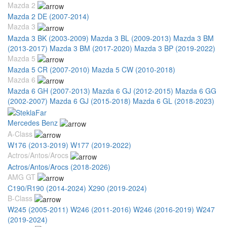
Mazda 2
Mazda 2 DE (2007-2014)
Mazda 3
Mazda 3 BK (2003-2009)
Mazda 3 BL (2009-2013)
Mazda 3 BM
(2013-2017)
Mazda 3 BM (2017-2020)
Mazda 3 BP (2019-2022)
Mazda 5
Mazda 5 CR (2007-2010)
Mazda 5 CW (2010-2018)
Mazda 6
Mazda 6 GH (2007-2013)
Mazda 6 GJ (2012-2015)
Mazda 6 GG
(2002-2007)
Mazda 6 GJ (2015-2018)
Mazda 6 GL (2018-2023)
Mercedes Benz
A-Class
W176 (2013-2019)
W177 (2019-2022)
Actros/Antos/Arocs
Actros/Antos/Arocs (2018-2026)
AMG GT
C190/R190 (2014-2024)
X290 (2019-2024)
B-Class
W245 (2005-2011)
W246 (2011-2016)
W246 (2016-2019)
W247
(2019-2024)