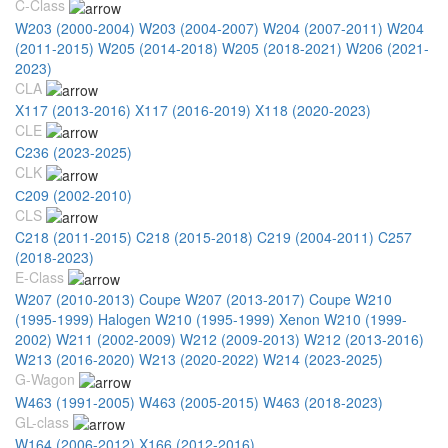
C-Class
W203 (2000-2004)
W203 (2004-2007)
W204 (2007-2011)
W204
(2011-2015)
W205 (2014-2018)
W205 (2018-2021)
W206 (2021-
2023)
CLA
X117 (2013-2016)
X117 (2016-2019)
X118 (2020-2023)
CLE
C236 (2023-2025)
CLK
С209 (2002-2010)
CLS
C218 (2011-2015)
C218 (2015-2018)
C219 (2004-2011)
C257
(2018-2023)
E-Class
W207 (2010-2013) Coupe
W207 (2013-2017) Coupe
W210
(1995-1999) Halogen
W210 (1995-1999) Xenon
W210 (1999-
2002)
W211 (2002-2009)
W212 (2009-2013)
W212 (2013-2016)
W213 (2016-2020)
W213 (2020-2022)
W214 (2023-2025)
G-Wagon
W463 (1991-2005)
W463 (2005-2015)
W463 (2018-2023)
GL-class
W164 (2006-2012)
X166 (2012-2016)