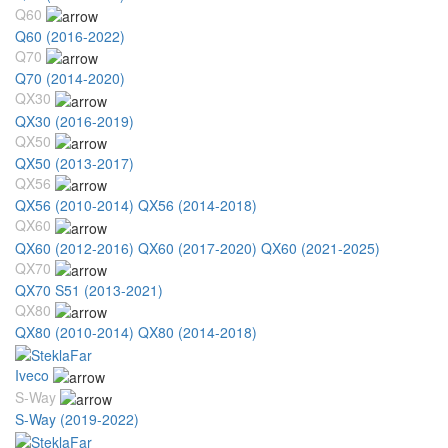
Q60
Q60 (2016-2022)
Q70
Q70 (2014-2020)
QX30
QX30 (2016-2019)
QX50
QX50 (2013-2017)
QX56
QX56 (2010-2014)
QX56 (2014-2018)
QX60
QX60 (2012-2016)
QX60 (2017-2020)
QX60 (2021-2025)
QX70
QX70 S51 (2013-2021)
QX80
QX80 (2010-2014)
QX80 (2014-2018)
Iveco
S-Way
S-Way (2019-2022)