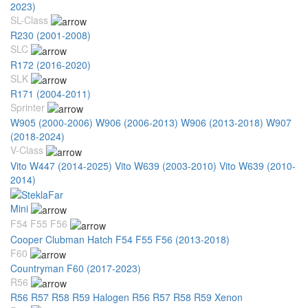
2023)
SL-Class
R230 (2001-2008)
SLC
R172 (2016-2020)
SLK
R171 (2004-2011)
Sprinter
W905 (2000-2006)
W906 (2006-2013)
W906 (2013-2018)
W907
(2018-2024)
V-Class
Vito W447 (2014-2025)
Vito W639 (2003-2010)
Vito W639 (2010-
2014)
Mini
F54 F55 F56
Cooper Clubman Hatch F54 F55 F56 (2013-2018)
F60
Countryman F60 (2017-2023)
R56
R56 R57 R58 R59 Halogen
R56 R57 R58 R59 Xenon