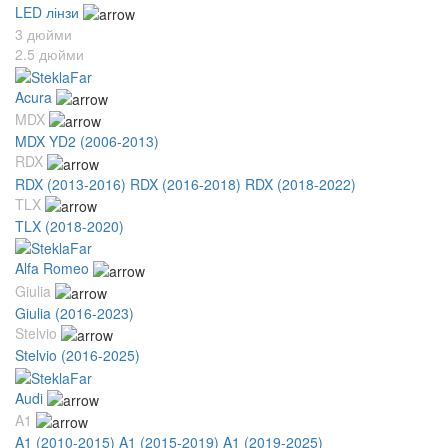
LED лінзи
3 дюйми
2.5 дюйми
Acura
MDX
MDX YD2 (2006-2013)
RDX
RDX (2013-2016)
RDX (2016-2018)
RDX (2018-2022)
TLX
TLX (2018-2020)
Alfa Romeo
Giulia
Giulia (2016-2023)
Stelvio
Stelvio (2016-2025)
Audi
A1
A1 (2010-2015)
A1 (2015-2019)
A1 (2019-2025)