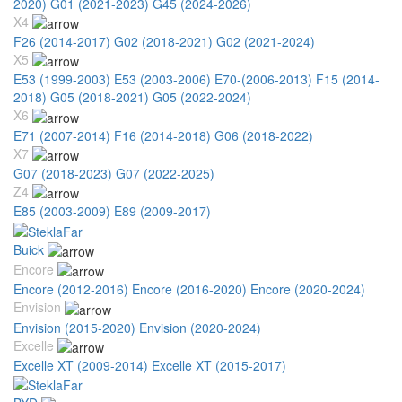
2020)
G01 (2021-2023)
G45 (2024-2026)
X4
F26 (2014-2017)
G02 (2018-2021)
G02 (2021-2024)
X5
E53 (1999-2003)
E53 (2003-2006)
E70-(2006-2013)
F15 (2014-
2018)
G05 (2018-2021)
G05 (2022-2024)
X6
E71 (2007-2014)
F16 (2014-2018)
G06 (2018-2022)
X7
G07 (2018-2023)
G07 (2022-2025)
Z4
E85 (2003-2009)
E89 (2009-2017)
Buick
Encore
Encore (2012-2016)
Encore (2016-2020)
Encore (2020-2024)
Envision
Envision (2015-2020)
Envision (2020-2024)
Excelle
Excelle XT (2009-2014)
Excelle XT (2015-2017)