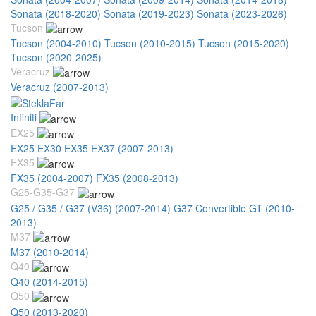
Sonata (2018-2020)
Sonata (2019-2023)
Sonata (2023-2026)
Tucson
Tucson (2004-2010)
Tucson (2010-2015)
Tucson (2015-2020)
Tucson (2020-2025)
Veracruz
Veracruz (2007-2013)
Infiniti
EX25
EX25 EX30 EX35 EX37 (2007-2013)
FX35
FX35 (2004-2007)
FX35 (2008-2013)
G25-G35-G37
G25 / G35 / G37 (V36) (2007-2014)
G37 Convertible GT (2010-
2013)
M37
M37 (2010-2014)
Q40
Q40 (2014-2015)
Q50
Q50 (2013-2020)