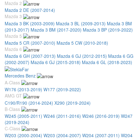
Mazda 2
Mazda 2 DE (2007-2014)
Mazda 3
Mazda 3 BK (2003-2009)
Mazda 3 BL (2009-2013)
Mazda 3 BM
(2013-2017)
Mazda 3 BM (2017-2020)
Mazda 3 BP (2019-2022)
Mazda 5
Mazda 5 CR (2007-2010)
Mazda 5 CW (2010-2018)
Mazda 6
Mazda 6 GH (2007-2013)
Mazda 6 GJ (2012-2015)
Mazda 6 GG
(2002-2007)
Mazda 6 GJ (2015-2018)
Mazda 6 GL (2018-2023)
Mercedes Benz
A-Class
W176 (2013-2019)
W177 (2019-2022)
AMG GT
C190/R190 (2014-2024)
X290 (2019-2024)
B-Class
W245 (2005-2011)
W246 (2011-2016)
W246 (2016-2019)
W247
(2019-2024)
C-Class
W203 (2000-2004)
W203 (2004-2007)
W204 (2007-2011)
W204