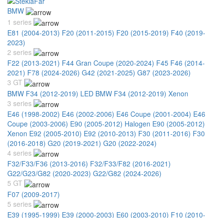
BMW
1 series
E81 (2004-2013)
F20 (2011-2015)
F20 (2015-2019)
F40 (2019-
2023)
2 series
F22 (2013-2021)
F44 Gran Coupe (2020-2024)
F45 F46 (2014-
2021)
F78 (2024-2026)
G42 (2021-2025)
G87 (2023-2026)
3 GT
BMW F34 (2012-2019) LED
BMW F34 (2012-2019) Xenon
3 series
E46 (1998-2002)
E46 (2002-2006)
E46 Coupe (2001-2004)
E46
Coupe (2003-2006)
E90 (2005-2012) Halogen
E90 (2005-2012)
Xenon
E92 (2005-2010)
E92 (2010-2013)
F30 (2011-2016)
F30
(2016-2018)
G20 (2019-2021)
G20 (2022-2024)
4 series
F32/F33/F36 (2013-2016)
F32/F33/F82 (2016-2021)
G22/G23/G82 (2020-2023)
G22/G82 (2024-2026)
5 GT
F07 (2009-2017)
5 series
E39 (1995-1999)
E39 (2000-2003)
E60 (2003-2010)
F10 (2010-