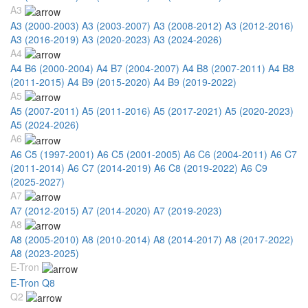
A3
A3 (2000-2003)
A3 (2003-2007)
A3 (2008-2012)
A3 (2012-2016)
A3 (2016-2019)
A3 (2020-2023)
A3 (2024-2026)
A4
A4 B6 (2000-2004)
A4 B7 (2004-2007)
A4 B8 (2007-2011)
A4 B8
(2011-2015)
A4 B9 (2015-2020)
A4 B9 (2019-2022)
A5
A5 (2007-2011)
A5 (2011-2016)
A5 (2017-2021)
A5 (2020-2023)
A5 (2024-2026)
A6
A6 C5 (1997-2001)
A6 C5 (2001-2005)
A6 C6 (2004-2011)
A6 C7
(2011-2014)
A6 C7 (2014-2019)
A6 C8 (2019-2022)
A6 C9
(2025-2027)
A7
A7 (2012-2015)
A7 (2014-2020)
A7 (2019-2023)
A8
A8 (2005-2010)
A8 (2010-2014)
A8 (2014-2017)
A8 (2017-2022)
A8 (2023-2025)
E-Tron
E-Tron Q8
Q2