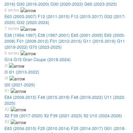
2016)
G30 (2016-2020)
G30 (2020-2022)
G60 (2023-2025)
6 series
E63 (2003-2007)
F12 (2011-2015)
F12 (2015-2017)
G32 (2017-
2020)
G32 (2020-2024)
7 series
E38 (1994-1997)
E38 (1997-2001)
E65 (2001-2005)
E65 (2005-
2008)
F01 (2008-2012)
F01 (2012-2015)
G11 (2015-2019)
G11
(2019-2022)
G70 (2023-2025)
8 series
G14 G15 Gran Coupe (2018-2024)
i3
i3 i01 (2013-2022)
IX
I20 (2021-2025)
X1
E84 (2009-2015)
F48 (2015-2019)
F48 (2019-2022)
U11 (2022-
2025)
X2
X2 F39 (2017-2020)
X2 F39 (2021-2023)
X2 U10 (2024-2026)
X3
E83 (2004-2010)
F25 (2010-2014)
F25 (2014-2017)
G01 (2018-