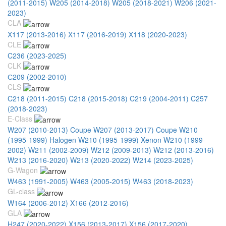
(2011-2015)
W205 (2014-2018)
W205 (2018-2021)
W206 (2021-
2023)
CLA
X117 (2013-2016)
X117 (2016-2019)
X118 (2020-2023)
CLE
C236 (2023-2025)
CLK
С209 (2002-2010)
CLS
C218 (2011-2015)
C218 (2015-2018)
C219 (2004-2011)
C257
(2018-2023)
E-Class
W207 (2010-2013) Coupe
W207 (2013-2017) Coupe
W210
(1995-1999) Halogen
W210 (1995-1999) Xenon
W210 (1999-
2002)
W211 (2002-2009)
W212 (2009-2013)
W212 (2013-2016)
W213 (2016-2020)
W213 (2020-2022)
W214 (2023-2025)
G-Wagon
W463 (1991-2005)
W463 (2005-2015)
W463 (2018-2023)
GL-class
W164 (2006-2012)
X166 (2012-2016)
GLA
H247 (2020-2022)
X156 (2013-2017)
X156 (2017-2020)