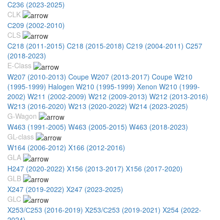
C236 (2023-2025)
CLK
С209 (2002-2010)
CLS
C218 (2011-2015)
C218 (2015-2018)
C219 (2004-2011)
C257
(2018-2023)
E-Class
W207 (2010-2013) Coupe
W207 (2013-2017) Coupe
W210
(1995-1999) Halogen
W210 (1995-1999) Xenon
W210 (1999-
2002)
W211 (2002-2009)
W212 (2009-2013)
W212 (2013-2016)
W213 (2016-2020)
W213 (2020-2022)
W214 (2023-2025)
G-Wagon
W463 (1991-2005)
W463 (2005-2015)
W463 (2018-2023)
GL-class
W164 (2006-2012)
X166 (2012-2016)
GLA
H247 (2020-2022)
X156 (2013-2017)
X156 (2017-2020)
GLB
X247 (2019-2022)
X247 (2023-2025)
GLC
X253/С253 (2016-2019)
X253/С253 (2019-2021)
X254 (2022-
2024)