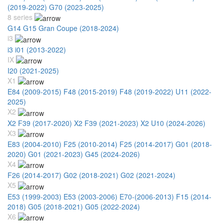
(2019-2022)
G70 (2023-2025)
8 series
G14 G15 Gran Coupe (2018-2024)
i3
i3 i01 (2013-2022)
IX
I20 (2021-2025)
X1
E84 (2009-2015)
F48 (2015-2019)
F48 (2019-2022)
U11 (2022-
2025)
X2
X2 F39 (2017-2020)
X2 F39 (2021-2023)
X2 U10 (2024-2026)
X3
E83 (2004-2010)
F25 (2010-2014)
F25 (2014-2017)
G01 (2018-
2020)
G01 (2021-2023)
G45 (2024-2026)
X4
F26 (2014-2017)
G02 (2018-2021)
G02 (2021-2024)
X5
E53 (1999-2003)
E53 (2003-2006)
E70-(2006-2013)
F15 (2014-
2018)
G05 (2018-2021)
G05 (2022-2024)
X6