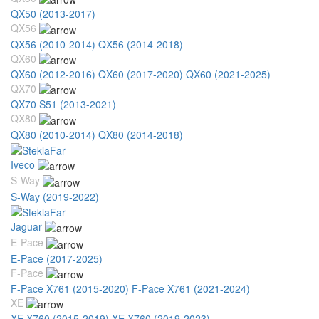
QX50 (2013-2017)
QX56
QX56 (2010-2014)
QX56 (2014-2018)
QX60
QX60 (2012-2016)
QX60 (2017-2020)
QX60 (2021-2025)
QX70
QX70 S51 (2013-2021)
QX80
QX80 (2010-2014)
QX80 (2014-2018)
Iveco
S-Way
S-Way (2019-2022)
Jaguar
E-Pace
E-Pace (2017-2025)
F-Pace
F-Pace X761 (2015-2020)
F-Pace X761 (2021-2024)
XE
XE X760 (2015-2019)
XE X760 (2019-2023)