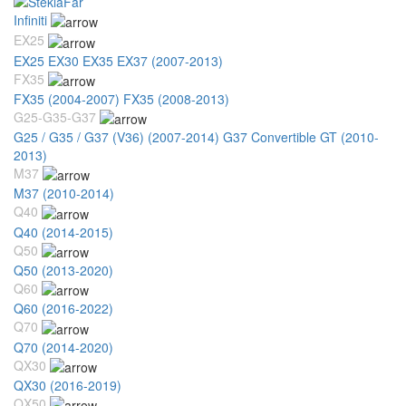
Infiniti
EX25
EX25 EX30 EX35 EX37 (2007-2013)
FX35
FX35 (2004-2007)
FX35 (2008-2013)
G25-G35-G37
G25 / G35 / G37 (V36) (2007-2014)
G37 Convertible GT (2010-
2013)
M37
M37 (2010-2014)
Q40
Q40 (2014-2015)
Q50
Q50 (2013-2020)
Q60
Q60 (2016-2022)
Q70
Q70 (2014-2020)
QX30
QX30 (2016-2019)
QX50