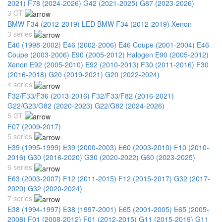
2021)
F78 (2024-2026)
G42 (2021-2025)
G87 (2023-2026)
3 GT
BMW F34 (2012-2019) LED
BMW F34 (2012-2019) Xenon
3 series
E46 (1998-2002)
E46 (2002-2006)
E46 Coupe (2001-2004)
E46
Coupe (2003-2006)
E90 (2005-2012) Halogen
E90 (2005-2012)
Xenon
E92 (2005-2010)
E92 (2010-2013)
F30 (2011-2016)
F30
(2016-2018)
G20 (2019-2021)
G20 (2022-2024)
4 series
F32/F33/F36 (2013-2016)
F32/F33/F82 (2016-2021)
G22/G23/G82 (2020-2023)
G22/G82 (2024-2026)
5 GT
F07 (2009-2017)
5 series
E39 (1995-1999)
E39 (2000-2003)
E60 (2003-2010)
F10 (2010-
2016)
G30 (2016-2020)
G30 (2020-2022)
G60 (2023-2025)
6 series
E63 (2003-2007)
F12 (2011-2015)
F12 (2015-2017)
G32 (2017-
2020)
G32 (2020-2024)
7 series
E38 (1994-1997)
E38 (1997-2001)
E65 (2001-2005)
E65 (2005-
2008)
F01 (2008-2012)
F01 (2012-2015)
G11 (2015-2019)
G11