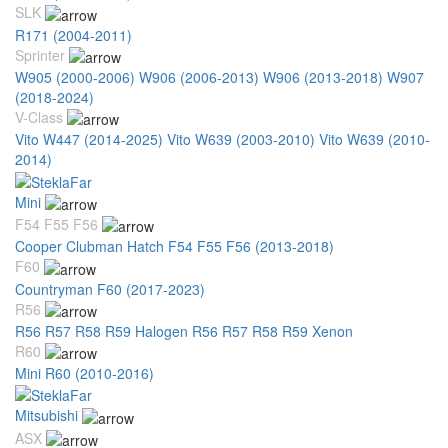
SLK
R171 (2004-2011)
Sprinter
W905 (2000-2006)
W906 (2006-2013)
W906 (2013-2018)
W907
(2018-2024)
V-Class
Vito W447 (2014-2025)
Vito W639 (2003-2010)
Vito W639 (2010-
2014)
Mini
F54 F55 F56
Cooper Clubman Hatch F54 F55 F56 (2013-2018)
F60
Countryman F60 (2017-2023)
R56
R56 R57 R58 R59 Halogen
R56 R57 R58 R59 Xenon
R60
Mini R60 (2010-2016)
Mitsubishi
ASX