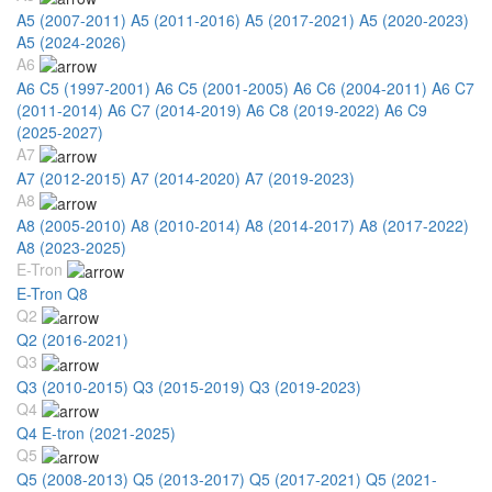
A5 (2007-2011)
A5 (2011-2016)
A5 (2017-2021)
A5 (2020-2023)
A5 (2024-2026)
A6
A6 C5 (1997-2001)
A6 C5 (2001-2005)
A6 C6 (2004-2011)
A6 C7
(2011-2014)
A6 C7 (2014-2019)
A6 C8 (2019-2022)
A6 C9
(2025-2027)
A7
A7 (2012-2015)
A7 (2014-2020)
A7 (2019-2023)
A8
A8 (2005-2010)
A8 (2010-2014)
A8 (2014-2017)
A8 (2017-2022)
A8 (2023-2025)
E-Tron
E-Tron Q8
Q2
Q2 (2016-2021)
Q3
Q3 (2010-2015)
Q3 (2015-2019)
Q3 (2019-2023)
Q4
Q4 E-tron (2021-2025)
Q5
Q5 (2008-2013)
Q5 (2013-2017)
Q5 (2017-2021)
Q5 (2021-