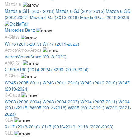
Mazda 6
Mazda 6 GH (2007-2013)
Mazda 6 GJ (2012-2015)
Mazda 6 GG
(2002-2007)
Mazda 6 GJ (2015-2018)
Mazda 6 GL (2018-2023)
Mercedes Benz
A-Class
W176 (2013-2019)
W177 (2019-2022)
Actros/Antos/Arocs
Actros/Antos/Arocs (2018-2026)
AMG GT
C190/R190 (2014-2024)
X290 (2019-2024)
B-Class
W245 (2005-2011)
W246 (2011-2016)
W246 (2016-2019)
W247
(2019-2024)
C-Class
W203 (2000-2004)
W203 (2004-2007)
W204 (2007-2011)
W204
(2011-2015)
W205 (2014-2018)
W205 (2018-2021)
W206 (2021-
2023)
CLA
X117 (2013-2016)
X117 (2016-2019)
X118 (2020-2023)
CLE