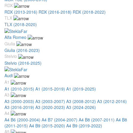
RDX
RDX (2013-2016)
RDX (2016-2018)
RDX (2018-2022)
TLX
TLX (2018-2020)
Alfa Romeo
Giulia
Giulia (2016-2023)
Stelvio
Stelvio (2016-2025)
Audi
A1
A1 (2010-2015)
A1 (2015-2019)
A1 (2019-2025)
A3
A3 (2000-2003)
A3 (2003-2007)
A3 (2008-2012)
A3 (2012-2016)
A3 (2016-2019)
A3 (2020-2023)
A3 (2024-2026)
A4
A4 B6 (2000-2004)
A4 B7 (2004-2007)
A4 B8 (2007-2011)
A4 B8
(2011-2015)
A4 B9 (2015-2020)
A4 B9 (2019-2022)
A5