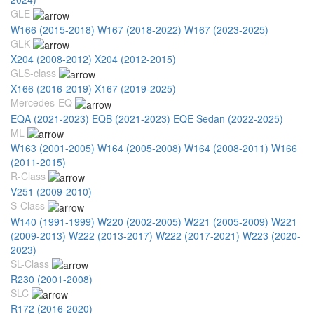
GLE
W166 (2015-2018)
W167 (2018-2022)
W167 (2023-2025)
GLK
X204 (2008-2012)
X204 (2012-2015)
GLS-class
X166 (2016-2019)
X167 (2019-2025)
Mercedes-EQ
EQA (2021-2023)
EQB (2021-2023)
EQE Sedan (2022-2025)
ML
W163 (2001-2005)
W164 (2005-2008)
W164 (2008-2011)
W166
(2011-2015)
R-Class
V251 (2009-2010)
S-Class
W140 (1991-1999)
W220 (2002-2005)
W221 (2005-2009)
W221
(2009-2013)
W222 (2013-2017)
W222 (2017-2021)
W223 (2020-
2023)
SL-Class
R230 (2001-2008)
SLC
R172 (2016-2020)