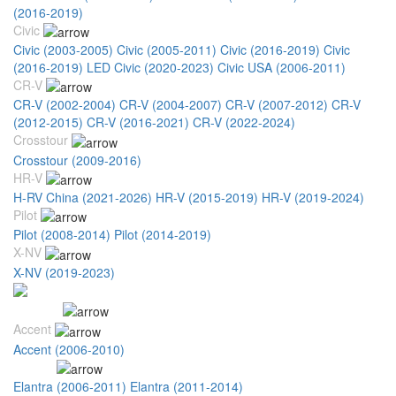
(2016-2019)
Civic
Civic (2003-2005)
Civic (2005-2011)
Civic (2016-2019)
Civic
(2016-2019) LED
Civic (2020-2023)
Civic USA (2006-2011)
CR-V
CR-V (2002-2004)
CR-V (2004-2007)
CR-V (2007-2012)
CR-V
(2012-2015)
CR-V (2016-2021)
CR-V (2022-2024)
Crosstour
Crosstour (2009-2016)
HR-V
H-RV China (2021-2026)
HR-V (2015-2019)
HR-V (2019-2024)
Pilot
Pilot (2008-2014)
Pilot (2014-2019)
X-NV
X-NV (2019-2023)
Hyundai
Accent
Accent (2006-2010)
Elantra
Elantra (2006-2011)
Elantra (2011-2014)
Elantra (2015-2018)