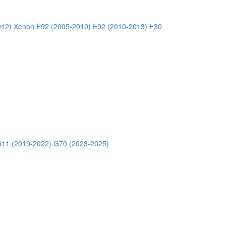
012) Xenon
E92 (2005-2010)
E92 (2010-2013)
F30
11 (2019-2022)
G70 (2023-2025)