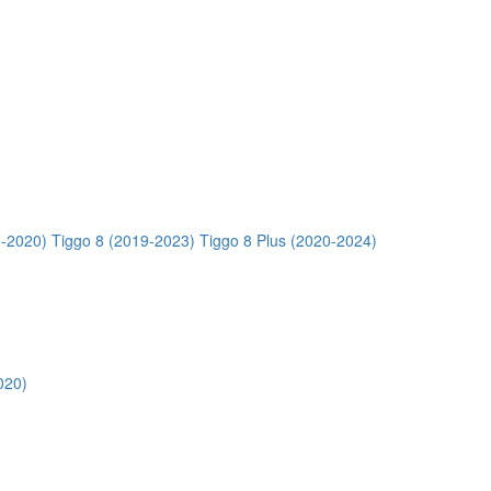
5-2020)
Tiggo 8 (2019-2023)
Tiggo 8 Plus (2020-2024)
020)