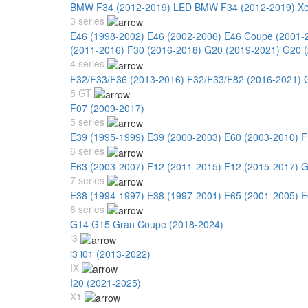
BMW F34 (2012-2019) LED
BMW F34 (2012-2019) X
3 series
E46 (1998-2002)
E46 (2002-2006)
E46 Coupe (2001-
(2011-2016)
F30 (2016-2018)
G20 (2019-2021)
G20 (
4 series
F32/F33/F36 (2013-2016)
F32/F33/F82 (2016-2021)
5 GT
F07 (2009-2017)
5 series
E39 (1995-1999)
E39 (2000-2003)
E60 (2003-2010)
F
6 series
E63 (2003-2007)
F12 (2011-2015)
F12 (2015-2017)
G
7 series
E38 (1994-1997)
E38 (1997-2001)
E65 (2001-2005)
E
8 series
G14 G15 Gran Coupe (2018-2024)
i3
i3 i01 (2013-2022)
IX
I20 (2021-2025)
X1