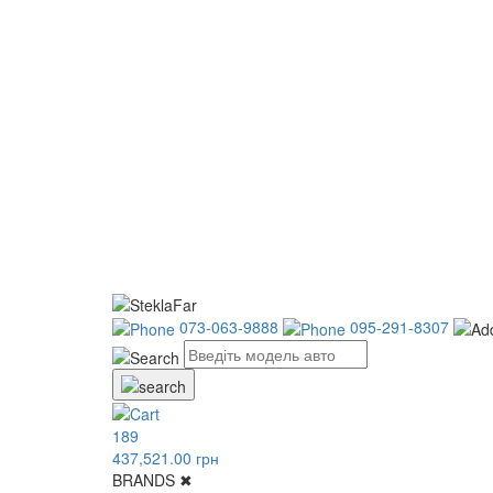
073-063-9888
095-291-8307
189
437,521.00 грн
BRANDS
✖