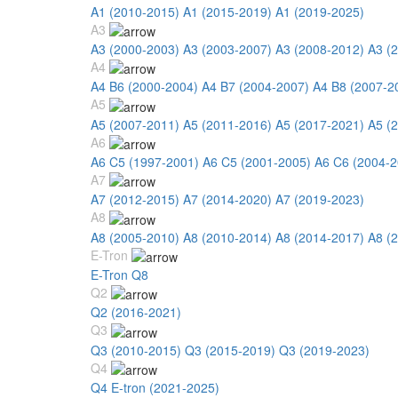
A1 (2010-2015)
A1 (2015-2019)
A1 (2019-2025)
A3
A3 (2000-2003)
A3 (2003-2007)
A3 (2008-2012)
A3 (
A4
A4 B6 (2000-2004)
A4 B7 (2004-2007)
A4 B8 (2007-2
A5
A5 (2007-2011)
A5 (2011-2016)
A5 (2017-2021)
A5 (
A6
A6 C5 (1997-2001)
A6 C5 (2001-2005)
A6 C6 (2004-2
A7
A7 (2012-2015)
A7 (2014-2020)
A7 (2019-2023)
A8
A8 (2005-2010)
A8 (2010-2014)
A8 (2014-2017)
A8 (
E-Tron
E-Tron Q8
Q2
Q2 (2016-2021)
Q3
Q3 (2010-2015)
Q3 (2015-2019)
Q3 (2019-2023)
Q4
Q4 E-tron (2021-2025)