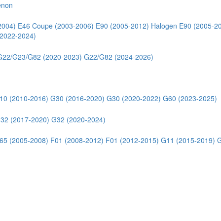
enon
2004)
E46 Coupe (2003-2006)
E90 (2005-2012) Halogen
E90 (2005-2
2022-2024)
G22/G23/G82 (2020-2023)
G22/G82 (2024-2026)
10 (2010-2016)
G30 (2016-2020)
G30 (2020-2022)
G60 (2023-2025)
32 (2017-2020)
G32 (2020-2024)
65 (2005-2008)
F01 (2008-2012)
F01 (2012-2015)
G11 (2015-2019)
G