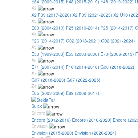
E84 (2009-2015)
F48 (2015-2019)
F48 (2019-2022)
U
X2
X2 F39 (2017-2020)
X2 F39 (2021-2023)
X2 U10 (202
X3
E83 (2004-2010)
F25 (2010-2014)
F25 (2014-2017)
G
X4
F26 (2014-2017)
G02 (2018-2021)
G02 (2021-2024)
X5
E53 (1999-2003)
E53 (2003-2006)
E70-(2006-2013)
F
X6
E71 (2007-2014)
F16 (2014-2018)
G06 (2018-2022)
X7
G07 (2018-2023)
G07 (2022-2025)
Z4
E85 (2003-2009)
E89 (2009-2017)
Buick
Encore
Encore (2012-2016)
Encore (2016-2020)
Encore (202
Envision
Envision (2015-2020)
Envision (2020-2024)