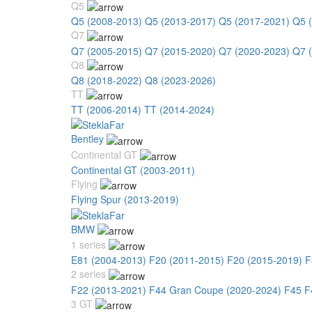
Q5
Q5 (2008-2013)
Q5 (2013-2017)
Q5 (2017-2021)
Q5 
Q7
Q7 (2005-2015)
Q7 (2015-2020)
Q7 (2020-2023)
Q7 
Q8
Q8 (2018-2022)
Q8 (2023-2026)
TT
TT (2006-2014)
TT (2014-2024)
Bentley
Continental GT
Continental GT (2003-2011)
Flying
Flying Spur (2013-2019)
BMW
1 series
E81 (2004-2013)
F20 (2011-2015)
F20 (2015-2019)
F
2 series
F22 (2013-2021)
F44 Gran Coupe (2020-2024)
F45 F
3 GT