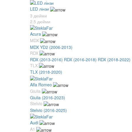
LED лінзи
3 дюйми
2.5 дюйми
Acura
MDX
MDX YD2 (2006-2013)
RDX
RDX (2013-2016)
RDX (2016-2018)
RDX (2018-2022)
TLX
TLX (2018-2020)
Alfa Romeo
Giulia
Giulia (2016-2023)
Stelvio
Stelvio (2016-2025)
Audi
A1