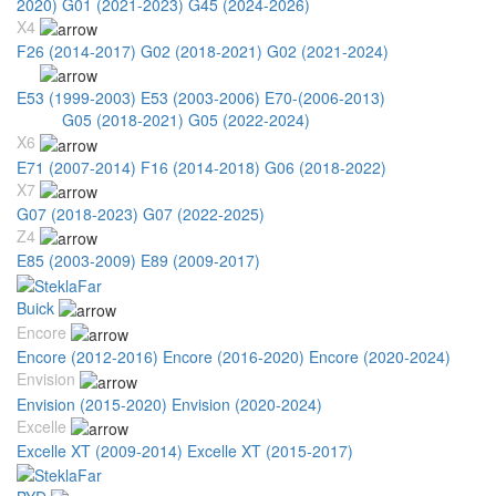
2020)
G01 (2021-2023)
G45 (2024-2026)
X4
F26 (2014-2017)
G02 (2018-2021)
G02 (2021-2024)
X5
E53 (1999-2003)
E53 (2003-2006)
E70-(2006-2013)
F15 (2014-
2018)
G05 (2018-2021)
G05 (2022-2024)
X6
E71 (2007-2014)
F16 (2014-2018)
G06 (2018-2022)
X7
G07 (2018-2023)
G07 (2022-2025)
Z4
E85 (2003-2009)
E89 (2009-2017)
Buick
Encore
Encore (2012-2016)
Encore (2016-2020)
Encore (2020-2024)
Envision
Envision (2015-2020)
Envision (2020-2024)
Excelle
Excelle XT (2009-2014)
Excelle XT (2015-2017)