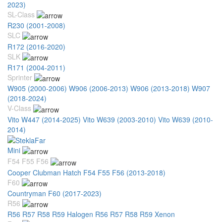
2023)
SL-Class
R230 (2001-2008)
SLC
R172 (2016-2020)
SLK
R171 (2004-2011)
Sprinter
W905 (2000-2006)
W906 (2006-2013)
W906 (2013-2018)
W907
(2018-2024)
V-Class
Vito W447 (2014-2025)
Vito W639 (2003-2010)
Vito W639 (2010-
2014)
Mini
F54 F55 F56
Cooper Clubman Hatch F54 F55 F56 (2013-2018)
F60
Countryman F60 (2017-2023)
R56
R56 R57 R58 R59 Halogen
R56 R57 R58 R59 Xenon