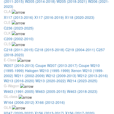
(2011-2015)
W205 (2014-2018)
W205 (2018-2021)
W206 (2021-
2023)
CLA
X117 (2013-2016)
X117 (2016-2019)
X118 (2020-2023)
CLE
C236 (2023-2025)
CLK
С209 (2002-2010)
CLS
C218 (2011-2015)
C218 (2015-2018)
C219 (2004-2011)
C257
(2018-2023)
E-Class
W207 (2010-2013) Coupe
W207 (2013-2017) Coupe
W210
(1995-1999) Halogen
W210 (1995-1999) Xenon
W210 (1999-
2002)
W211 (2002-2009)
W212 (2009-2013)
W212 (2013-2016)
W213 (2016-2020)
W213 (2020-2022)
W214 (2023-2025)
G-Wagon
W463 (1991-2005)
W463 (2005-2015)
W463 (2018-2023)
GL-class
W164 (2006-2012)
X166 (2012-2016)
GLA
H247 (2020-2022)
X156 (2013-2017)
X156 (2017-2020)