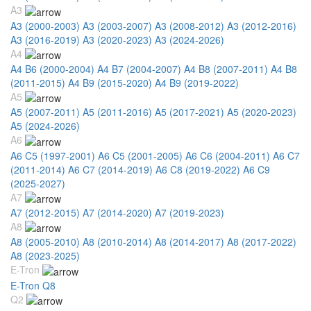
A3
A3 (2000-2003)
A3 (2003-2007)
A3 (2008-2012)
A3 (2012-2016)
A3 (2016-2019)
A3 (2020-2023)
A3 (2024-2026)
A4
A4 B6 (2000-2004)
A4 B7 (2004-2007)
A4 B8 (2007-2011)
A4 B8
(2011-2015)
A4 B9 (2015-2020)
A4 B9 (2019-2022)
A5
A5 (2007-2011)
A5 (2011-2016)
A5 (2017-2021)
A5 (2020-2023)
A5 (2024-2026)
A6
A6 C5 (1997-2001)
A6 C5 (2001-2005)
A6 C6 (2004-2011)
A6 C7
(2011-2014)
A6 C7 (2014-2019)
A6 C8 (2019-2022)
A6 C9
(2025-2027)
A7
A7 (2012-2015)
A7 (2014-2020)
A7 (2019-2023)
A8
A8 (2005-2010)
A8 (2010-2014)
A8 (2014-2017)
A8 (2017-2022)
A8 (2023-2025)
E-Tron
E-Tron Q8
Q2