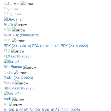
LED лінзи
3 дюйми
2.5 дюйми
Acura
MDX
MDX YD2 (2006-2013)
RDX
RDX (2013-2016)
RDX (2016-2018)
RDX (2018-2022)
TLX
TLX (2018-2020)
Alfa Romeo
Giulia
Giulia (2016-2023)
Stelvio
Stelvio (2016-2025)
Audi
A1
A1 (2010-2015)
A1 (2015-2019)
A1 (2019-2025)