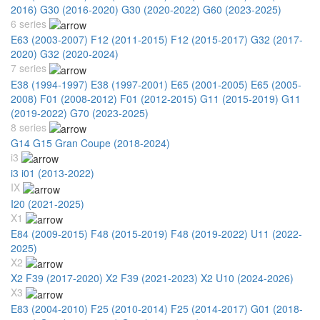
2016)
G30 (2016-2020)
G30 (2020-2022)
G60 (2023-2025)
6 series
E63 (2003-2007)
F12 (2011-2015)
F12 (2015-2017)
G32 (2017-
2020)
G32 (2020-2024)
7 series
E38 (1994-1997)
E38 (1997-2001)
E65 (2001-2005)
E65 (2005-
2008)
F01 (2008-2012)
F01 (2012-2015)
G11 (2015-2019)
G11
(2019-2022)
G70 (2023-2025)
8 series
G14 G15 Gran Coupe (2018-2024)
i3
i3 i01 (2013-2022)
IX
I20 (2021-2025)
X1
E84 (2009-2015)
F48 (2015-2019)
F48 (2019-2022)
U11 (2022-
2025)
X2
X2 F39 (2017-2020)
X2 F39 (2021-2023)
X2 U10 (2024-2026)
X3
E83 (2004-2010)
F25 (2010-2014)
F25 (2014-2017)
G01 (2018-