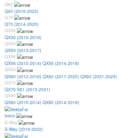
Q60
Q60 (2016-2022)
Q70
Q70 (2014-2020)
QX30
QX30 (2016-2019)
QX50
QX50 (2013-2017)
QX56
QX56 (2010-2014)
QX56 (2014-2018)
QX60
QX60 (2012-2016)
QX60 (2017-2020)
QX60 (2021-2025)
QX70
QX70 S51 (2013-2021)
QX80
QX80 (2010-2014)
QX80 (2014-2018)
Iveco
S-Way
S-Way (2019-2022)