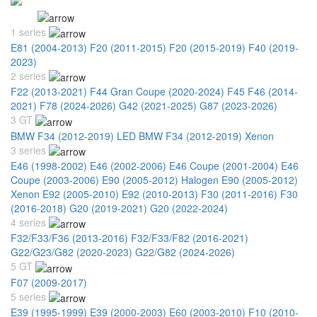
BMW
1 series
E81 (2004-2013)
F20 (2011-2015)
F20 (2015-2019)
F40 (2019-
2023)
2 series
F22 (2013-2021)
F44 Gran Coupe (2020-2024)
F45 F46 (2014-
2021)
F78 (2024-2026)
G42 (2021-2025)
G87 (2023-2026)
3 GT
BMW F34 (2012-2019) LED
BMW F34 (2012-2019) Xenon
3 series
E46 (1998-2002)
E46 (2002-2006)
E46 Coupe (2001-2004)
E46
Coupe (2003-2006)
E90 (2005-2012) Halogen
E90 (2005-2012)
Xenon
E92 (2005-2010)
E92 (2010-2013)
F30 (2011-2016)
F30
(2016-2018)
G20 (2019-2021)
G20 (2022-2024)
4 series
F32/F33/F36 (2013-2016)
F32/F33/F82 (2016-2021)
G22/G23/G82 (2020-2023)
G22/G82 (2024-2026)
5 GT
F07 (2009-2017)
5 series
E39 (1995-1999)
E39 (2000-2003)
E60 (2003-2010)
F10 (2010-