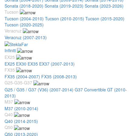
Sonata (2018-2020)
Sonata (2019-2023)
Sonata (2023-2026)
Tucson
Tucson (2004-2010)
Tucson (2010-2015)
Tucson (2015-2020)
Tucson (2020-2025)
Veracruz
Veracruz (2007-2013)
Infiniti
EX25
EX25 EX30 EX35 EX37 (2007-2013)
FX35
FX35 (2004-2007)
FX35 (2008-2013)
G25-G35-G37
G25 / G35 / G37 (V36) (2007-2014)
G37 Convertible GT (2010-
2013)
M37
M37 (2010-2014)
Q40
Q40 (2014-2015)
Q50
Q50 (2013-2020)