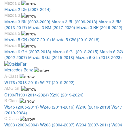
Mazda 2
Mazda 2 DE (2007-2014)
Mazda 3
Mazda 3 BK (2003-2009)
Mazda 3 BL (2009-2013)
Mazda 3 BM
(2013-2017)
Mazda 3 BM (2017-2020)
Mazda 3 BP (2019-2022)
Mazda 5
Mazda 5 CR (2007-2010)
Mazda 5 CW (2010-2018)
Mazda 6
Mazda 6 GH (2007-2013)
Mazda 6 GJ (2012-2015)
Mazda 6 GG
(2002-2007)
Mazda 6 GJ (2015-2018)
Mazda 6 GL (2018-2023)
Mercedes Benz
A-Class
W176 (2013-2019)
W177 (2019-2022)
AMG GT
C190/R190 (2014-2024)
X290 (2019-2024)
B-Class
W245 (2005-2011)
W246 (2011-2016)
W246 (2016-2019)
W247
(2019-2024)
C-Class
W203 (2000-2004)
W203 (2004-2007)
W204 (2007-2011)
W204