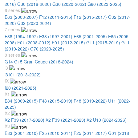
2016)
G30 (2016-2020)
G30 (2020-2022)
G60 (2023-2025)
6 series
E63 (2003-2007)
F12 (2011-2015)
F12 (2015-2017)
G32 (2017-
2020)
G32 (2020-2024)
7 series
E38 (1994-1997)
E38 (1997-2001)
E65 (2001-2005)
E65 (2005-
2008)
F01 (2008-2012)
F01 (2012-2015)
G11 (2015-2019)
G11
(2019-2022)
G70 (2023-2025)
8 series
G14 G15 Gran Coupe (2018-2024)
i3
i3 i01 (2013-2022)
IX
I20 (2021-2025)
X1
E84 (2009-2015)
F48 (2015-2019)
F48 (2019-2022)
U11 (2022-
2025)
X2
X2 F39 (2017-2020)
X2 F39 (2021-2023)
X2 U10 (2024-2026)
X3
E83 (2004-2010)
F25 (2010-2014)
F25 (2014-2017)
G01 (2018-