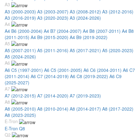
A3
A3 (2000-2003)
A3 (2003-2007)
A3 (2008-2012)
A3 (2012-2016)
A3 (2016-2019)
A3 (2020-2023)
A3 (2024-2026)
A4
A4 B6 (2000-2004)
A4 B7 (2004-2007)
A4 B8 (2007-2011)
A4 B8
(2011-2015)
A4 B9 (2015-2020)
A4 B9 (2019-2022)
A5
A5 (2007-2011)
A5 (2011-2016)
A5 (2017-2021)
A5 (2020-2023)
A5 (2024-2026)
A6
A6 C5 (1997-2001)
A6 C5 (2001-2005)
A6 C6 (2004-2011)
A6 C7
(2011-2014)
A6 C7 (2014-2019)
A6 C8 (2019-2022)
A6 C9
(2025-2027)
A7
A7 (2012-2015)
A7 (2014-2020)
A7 (2019-2023)
A8
A8 (2005-2010)
A8 (2010-2014)
A8 (2014-2017)
A8 (2017-2022)
A8 (2023-2025)
E-Tron
E-Tron Q8
Q2