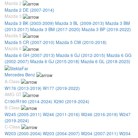
Mazda 2
Mazda 2 DE (2007-2014)
Mazda 3
Mazda 3 BK (2003-2009)
Mazda 3 BL (2009-2013)
Mazda 3 BM
(2013-2017)
Mazda 3 BM (2017-2020)
Mazda 3 BP (2019-2022)
Mazda 5
Mazda 5 CR (2007-2010)
Mazda 5 CW (2010-2018)
Mazda 6
Mazda 6 GH (2007-2013)
Mazda 6 GJ (2012-2015)
Mazda 6 GG
(2002-2007)
Mazda 6 GJ (2015-2018)
Mazda 6 GL (2018-2023)
Mercedes Benz
A-Class
W176 (2013-2019)
W177 (2019-2022)
AMG GT
C190/R190 (2014-2024)
X290 (2019-2024)
B-Class
W245 (2005-2011)
W246 (2011-2016)
W246 (2016-2019)
W247
(2019-2024)
C-Class
W203 (2000-2004)
W203 (2004-2007)
W204 (2007-2011)
W204