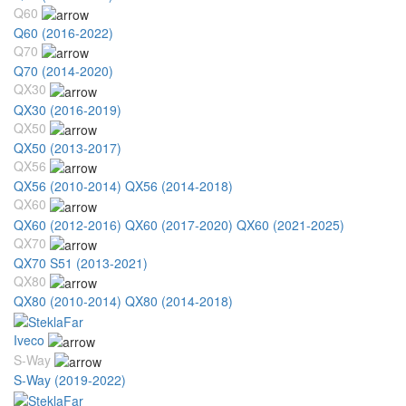
Q60
Q60 (2016-2022)
Q70
Q70 (2014-2020)
QX30
QX30 (2016-2019)
QX50
QX50 (2013-2017)
QX56
QX56 (2010-2014)
QX56 (2014-2018)
QX60
QX60 (2012-2016)
QX60 (2017-2020)
QX60 (2021-2025)
QX70
QX70 S51 (2013-2021)
QX80
QX80 (2010-2014)
QX80 (2014-2018)
Iveco
S-Way
S-Way (2019-2022)