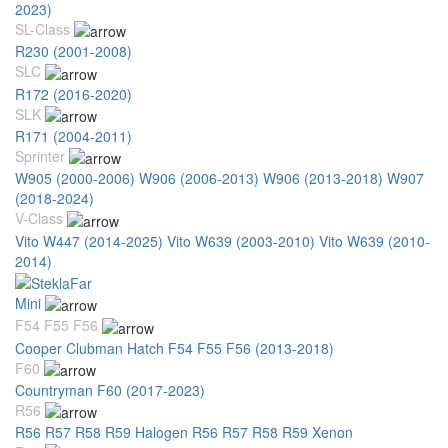
2023)
SL-Class
R230 (2001-2008)
SLC
R172 (2016-2020)
SLK
R171 (2004-2011)
Sprinter
W905 (2000-2006)
W906 (2006-2013)
W906 (2013-2018)
W907
(2018-2024)
V-Class
Vito W447 (2014-2025)
Vito W639 (2003-2010)
Vito W639 (2010-
2014)
Mini
F54 F55 F56
Cooper Clubman Hatch F54 F55 F56 (2013-2018)
F60
Countryman F60 (2017-2023)
R56
R56 R57 R58 R59 Halogen
R56 R57 R58 R59 Xenon