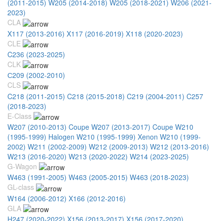
(2011-2015)
W205 (2014-2018)
W205 (2018-2021)
W206 (2021-
2023)
CLA
X117 (2013-2016)
X117 (2016-2019)
X118 (2020-2023)
CLE
C236 (2023-2025)
CLK
С209 (2002-2010)
CLS
C218 (2011-2015)
C218 (2015-2018)
C219 (2004-2011)
C257
(2018-2023)
E-Class
W207 (2010-2013) Coupe
W207 (2013-2017) Coupe
W210
(1995-1999) Halogen
W210 (1995-1999) Xenon
W210 (1999-
2002)
W211 (2002-2009)
W212 (2009-2013)
W212 (2013-2016)
W213 (2016-2020)
W213 (2020-2022)
W214 (2023-2025)
G-Wagon
W463 (1991-2005)
W463 (2005-2015)
W463 (2018-2023)
GL-class
W164 (2006-2012)
X166 (2012-2016)
GLA
H247 (2020-2022)
X156 (2013-2017)
X156 (2017-2020)