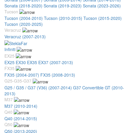
Sonata (2018-2020)
Sonata (2019-2023)
Sonata (2023-2026)
Tucson
Tucson (2004-2010)
Tucson (2010-2015)
Tucson (2015-2020)
Tucson (2020-2025)
Veracruz
Veracruz (2007-2013)
Infiniti
EX25
EX25 EX30 EX35 EX37 (2007-2013)
FX35
FX35 (2004-2007)
FX35 (2008-2013)
G25-G35-G37
G25 / G35 / G37 (V36) (2007-2014)
G37 Convertible GT (2010-
2013)
M37
M37 (2010-2014)
Q40
Q40 (2014-2015)
Q50
Q50 (2013-2020)