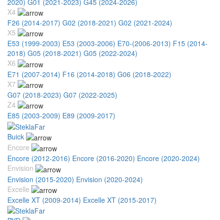
2020)
G01 (2021-2023)
G45 (2024-2026)
X4
F26 (2014-2017)
G02 (2018-2021)
G02 (2021-2024)
X5
E53 (1999-2003)
E53 (2003-2006)
E70-(2006-2013)
F15 (2014-
2018)
G05 (2018-2021)
G05 (2022-2024)
X6
E71 (2007-2014)
F16 (2014-2018)
G06 (2018-2022)
X7
G07 (2018-2023)
G07 (2022-2025)
Z4
E85 (2003-2009)
E89 (2009-2017)
Buick
Encore
Encore (2012-2016)
Encore (2016-2020)
Encore (2020-2024)
Envision
Envision (2015-2020)
Envision (2020-2024)
Excelle
Excelle XT (2009-2014)
Excelle XT (2015-2017)