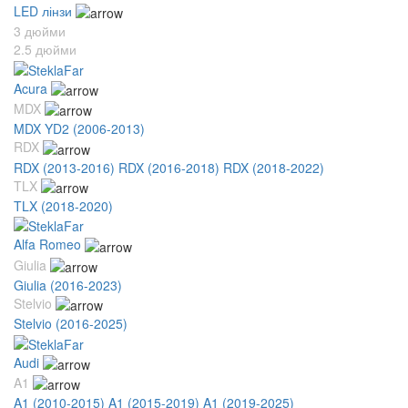
LED лінзи
3 дюйми
2.5 дюйми
Acura
MDX
MDX YD2 (2006-2013)
RDX
RDX (2013-2016)
RDX (2016-2018)
RDX (2018-2022)
TLX
TLX (2018-2020)
Alfa Romeo
Giulia
Giulia (2016-2023)
Stelvio
Stelvio (2016-2025)
Audi
A1
A1 (2010-2015)
A1 (2015-2019)
A1 (2019-2025)