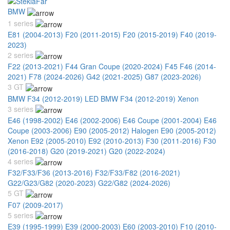
BMW
1 series
E81 (2004-2013)
F20 (2011-2015)
F20 (2015-2019)
F40 (2019-
2023)
2 series
F22 (2013-2021)
F44 Gran Coupe (2020-2024)
F45 F46 (2014-
2021)
F78 (2024-2026)
G42 (2021-2025)
G87 (2023-2026)
3 GT
BMW F34 (2012-2019) LED
BMW F34 (2012-2019) Xenon
3 series
E46 (1998-2002)
E46 (2002-2006)
E46 Coupe (2001-2004)
E46
Coupe (2003-2006)
E90 (2005-2012) Halogen
E90 (2005-2012)
Xenon
E92 (2005-2010)
E92 (2010-2013)
F30 (2011-2016)
F30
(2016-2018)
G20 (2019-2021)
G20 (2022-2024)
4 series
F32/F33/F36 (2013-2016)
F32/F33/F82 (2016-2021)
G22/G23/G82 (2020-2023)
G22/G82 (2024-2026)
5 GT
F07 (2009-2017)
5 series
E39 (1995-1999)
E39 (2000-2003)
E60 (2003-2010)
F10 (2010-