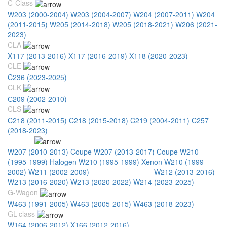
C-Class
W203 (2000-2004)
W203 (2004-2007)
W204 (2007-2011)
W204
(2011-2015)
W205 (2014-2018)
W205 (2018-2021)
W206 (2021-
2023)
CLA
X117 (2013-2016)
X117 (2016-2019)
X118 (2020-2023)
CLE
C236 (2023-2025)
CLK
С209 (2002-2010)
CLS
C218 (2011-2015)
C218 (2015-2018)
C219 (2004-2011)
C257
(2018-2023)
E-Class
W207 (2010-2013) Coupe
W207 (2013-2017) Coupe
W210
(1995-1999) Halogen
W210 (1995-1999) Xenon
W210 (1999-
2002)
W211 (2002-2009)
W212 (2009-2013)
W212 (2013-2016)
W213 (2016-2020)
W213 (2020-2022)
W214 (2023-2025)
G-Wagon
W463 (1991-2005)
W463 (2005-2015)
W463 (2018-2023)
GL-class
W164 (2006-2012)
X166 (2012-2016)