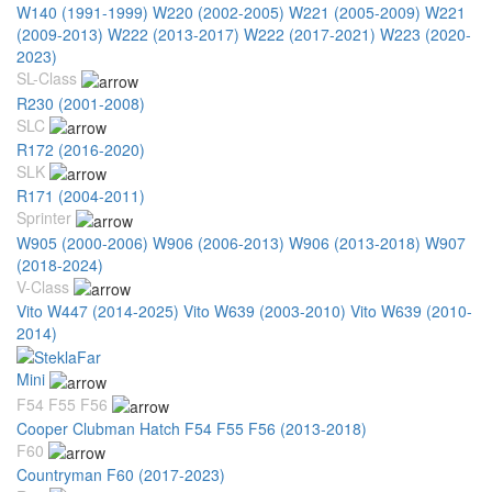
W140 (1991-1999)
W220 (2002-2005)
W221 (2005-2009)
W221
(2009-2013)
W222 (2013-2017)
W222 (2017-2021)
W223 (2020-
2023)
SL-Class
R230 (2001-2008)
SLC
R172 (2016-2020)
SLK
R171 (2004-2011)
Sprinter
W905 (2000-2006)
W906 (2006-2013)
W906 (2013-2018)
W907
(2018-2024)
V-Class
Vito W447 (2014-2025)
Vito W639 (2003-2010)
Vito W639 (2010-
2014)
Mini
F54 F55 F56
Cooper Clubman Hatch F54 F55 F56 (2013-2018)
F60
Countryman F60 (2017-2023)