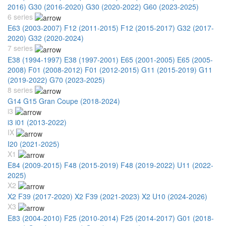
2016)
G30 (2016-2020)
G30 (2020-2022)
G60 (2023-2025)
6 series
E63 (2003-2007)
F12 (2011-2015)
F12 (2015-2017)
G32 (2017-
2020)
G32 (2020-2024)
7 series
E38 (1994-1997)
E38 (1997-2001)
E65 (2001-2005)
E65 (2005-
2008)
F01 (2008-2012)
F01 (2012-2015)
G11 (2015-2019)
G11
(2019-2022)
G70 (2023-2025)
8 series
G14 G15 Gran Coupe (2018-2024)
i3
i3 i01 (2013-2022)
IX
I20 (2021-2025)
X1
E84 (2009-2015)
F48 (2015-2019)
F48 (2019-2022)
U11 (2022-
2025)
X2
X2 F39 (2017-2020)
X2 F39 (2021-2023)
X2 U10 (2024-2026)
X3
E83 (2004-2010)
F25 (2010-2014)
F25 (2014-2017)
G01 (2018-