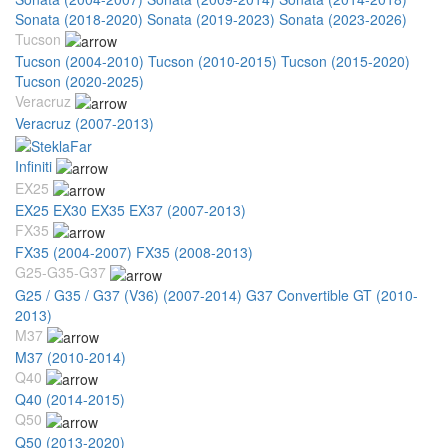
Sonata (2018-2020)
Sonata (2019-2023)
Sonata (2023-2026)
Tucson
Tucson (2004-2010)
Tucson (2010-2015)
Tucson (2015-2020)
Tucson (2020-2025)
Veracruz
Veracruz (2007-2013)
Infiniti
EX25
EX25 EX30 EX35 EX37 (2007-2013)
FX35
FX35 (2004-2007)
FX35 (2008-2013)
G25-G35-G37
G25 / G35 / G37 (V36) (2007-2014)
G37 Convertible GT (2010-
2013)
M37
M37 (2010-2014)
Q40
Q40 (2014-2015)
Q50
Q50 (2013-2020)