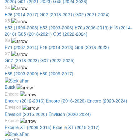
2020)
G01 (2021-2023)
G45 (2024-2026)
X4
F26 (2014-2017)
G02 (2018-2021)
G02 (2021-2024)
X5
E53 (1999-2003)
E53 (2003-2006)
E70-(2006-2013)
F15 (2014-
2018)
G05 (2018-2021)
G05 (2022-2024)
X6
E71 (2007-2014)
F16 (2014-2018)
G06 (2018-2022)
X7
G07 (2018-2023)
G07 (2022-2025)
Z4
E85 (2003-2009)
E89 (2009-2017)
Buick
Encore
Encore (2012-2016)
Encore (2016-2020)
Encore (2020-2024)
Envision
Envision (2015-2020)
Envision (2020-2024)
Excelle
Excelle XT (2009-2014)
Excelle XT (2015-2017)