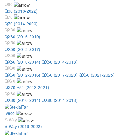
Q60
Q60 (2016-2022)
Q70
Q70 (2014-2020)
QX30
QX30 (2016-2019)
QX50
QX50 (2013-2017)
QX56
QX56 (2010-2014)
QX56 (2014-2018)
QX60
QX60 (2012-2016)
QX60 (2017-2020)
QX60 (2021-2025)
QX70
QX70 S51 (2013-2021)
QX80
QX80 (2010-2014)
QX80 (2014-2018)
Iveco
S-Way
S-Way (2019-2022)