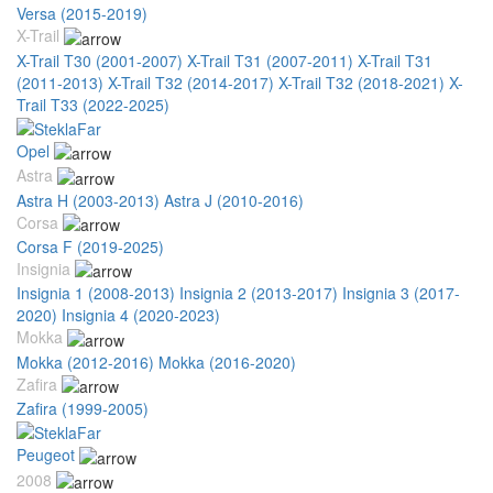
Versa (2015-2019)
X-Trail
X-Trail T30 (2001-2007)
X-Trail T31 (2007-2011)
X-Trail T31
(2011-2013)
X-Trail T32 (2014-2017)
X-Trail T32 (2018-2021)
X-
Trail T33 (2022-2025)
Opel
Astra
Astra H (2003-2013)
Astra J (2010-2016)
Corsa
Corsa F (2019-2025)
Insignia
Insignia 1 (2008-2013)
Insignia 2 (2013-2017)
Insignia 3 (2017-
2020)
Insignia 4 (2020-2023)
Mokka
Mokka (2012-2016)
Mokka (2016-2020)
Zafira
Zafira (1999-2005)
Peugeot
2008