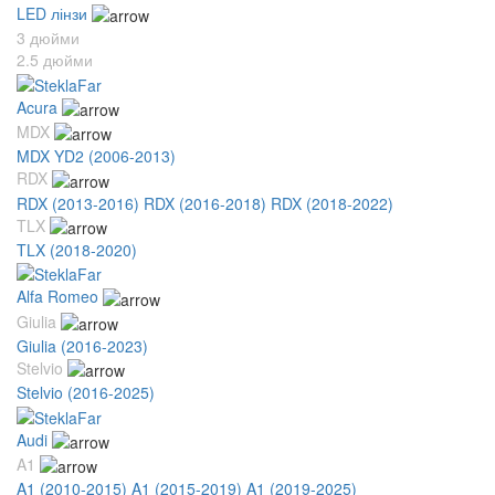
LED лінзи
3 дюйми
2.5 дюйми
Acura
MDX
MDX YD2 (2006-2013)
RDX
RDX (2013-2016)
RDX (2016-2018)
RDX (2018-2022)
TLX
TLX (2018-2020)
Alfa Romeo
Giulia
Giulia (2016-2023)
Stelvio
Stelvio (2016-2025)
Audi
A1
A1 (2010-2015)
A1 (2015-2019)
A1 (2019-2025)