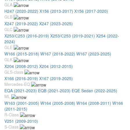
GLA
H247 (2020-2022)
X156 (2013-2017)
X156 (2017-2020)
GLB
X247 (2019-2022)
X247 (2023-2025)
GLC
X253/С253 (2016-2019)
X253/С253 (2019-2021)
X254 (2022-
2024)
GLE
W166 (2015-2018)
W167 (2018-2022)
W167 (2023-2025)
GLK
X204 (2008-2012)
X204 (2012-2015)
GLS-class
X166 (2016-2019)
X167 (2019-2025)
Mercedes-EQ
EQA (2021-2023)
EQB (2021-2023)
EQE Sedan (2022-2025)
ML
W163 (2001-2005)
W164 (2005-2008)
W164 (2008-2011)
W166
(2011-2015)
R-Class
V251 (2009-2010)
S-Class