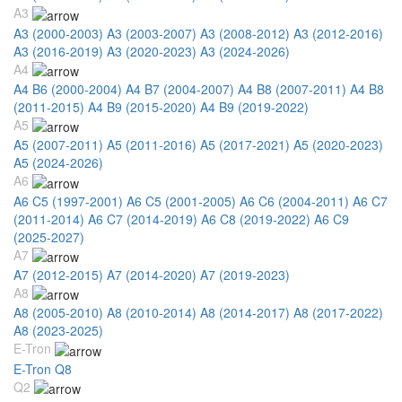
A3
A3 (2000-2003)
A3 (2003-2007)
A3 (2008-2012)
A3 (2012-2016)
A3 (2016-2019)
A3 (2020-2023)
A3 (2024-2026)
A4
A4 B6 (2000-2004)
A4 B7 (2004-2007)
A4 B8 (2007-2011)
A4 B8
(2011-2015)
A4 B9 (2015-2020)
A4 B9 (2019-2022)
A5
A5 (2007-2011)
A5 (2011-2016)
A5 (2017-2021)
A5 (2020-2023)
A5 (2024-2026)
A6
A6 C5 (1997-2001)
A6 C5 (2001-2005)
A6 C6 (2004-2011)
A6 C7
(2011-2014)
A6 C7 (2014-2019)
A6 C8 (2019-2022)
A6 C9
(2025-2027)
A7
A7 (2012-2015)
A7 (2014-2020)
A7 (2019-2023)
A8
A8 (2005-2010)
A8 (2010-2014)
A8 (2014-2017)
A8 (2017-2022)
A8 (2023-2025)
E-Tron
E-Tron Q8
Q2