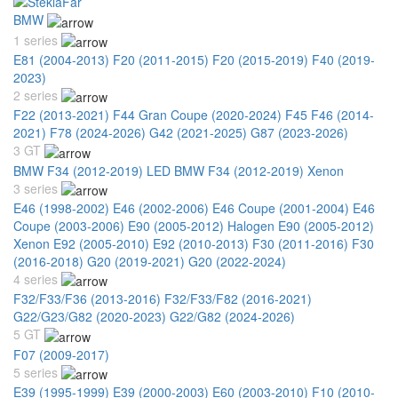
BMW
1 series
E81 (2004-2013)
F20 (2011-2015)
F20 (2015-2019)
F40 (2019-
2023)
2 series
F22 (2013-2021)
F44 Gran Coupe (2020-2024)
F45 F46 (2014-
2021)
F78 (2024-2026)
G42 (2021-2025)
G87 (2023-2026)
3 GT
BMW F34 (2012-2019) LED
BMW F34 (2012-2019) Xenon
3 series
E46 (1998-2002)
E46 (2002-2006)
E46 Coupe (2001-2004)
E46
Coupe (2003-2006)
E90 (2005-2012) Halogen
E90 (2005-2012)
Xenon
E92 (2005-2010)
E92 (2010-2013)
F30 (2011-2016)
F30
(2016-2018)
G20 (2019-2021)
G20 (2022-2024)
4 series
F32/F33/F36 (2013-2016)
F32/F33/F82 (2016-2021)
G22/G23/G82 (2020-2023)
G22/G82 (2024-2026)
5 GT
F07 (2009-2017)
5 series
E39 (1995-1999)
E39 (2000-2003)
E60 (2003-2010)
F10 (2010-