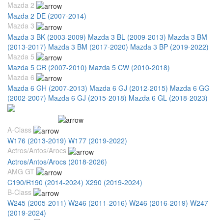
Mazda 2
Mazda 2 DE (2007-2014)
Mazda 3
Mazda 3 BK (2003-2009)
Mazda 3 BL (2009-2013)
Mazda 3 BM
(2013-2017)
Mazda 3 BM (2017-2020)
Mazda 3 BP (2019-2022)
Mazda 5
Mazda 5 CR (2007-2010)
Mazda 5 CW (2010-2018)
Mazda 6
Mazda 6 GH (2007-2013)
Mazda 6 GJ (2012-2015)
Mazda 6 GG
(2002-2007)
Mazda 6 GJ (2015-2018)
Mazda 6 GL (2018-2023)
Mercedes Benz
A-Class
W176 (2013-2019)
W177 (2019-2022)
Actros/Antos/Arocs
Actros/Antos/Arocs (2018-2026)
AMG GT
C190/R190 (2014-2024)
X290 (2019-2024)
B-Class
W245 (2005-2011)
W246 (2011-2016)
W246 (2016-2019)
W247
(2019-2024)