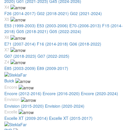
2020)
G01 (2021-2023)
G45 (2024-2026)
X4
F26 (2014-2017)
G02 (2018-2021)
G02 (2021-2024)
X5
E53 (1999-2003)
E53 (2003-2006)
E70-(2006-2013)
F15 (2014-
2018)
G05 (2018-2021)
G05 (2022-2024)
X6
E71 (2007-2014)
F16 (2014-2018)
G06 (2018-2022)
X7
G07 (2018-2023)
G07 (2022-2025)
Z4
E85 (2003-2009)
E89 (2009-2017)
Buick
Encore
Encore (2012-2016)
Encore (2016-2020)
Encore (2020-2024)
Envision
Envision (2015-2020)
Envision (2020-2024)
Excelle
Excelle XT (2009-2014)
Excelle XT (2015-2017)