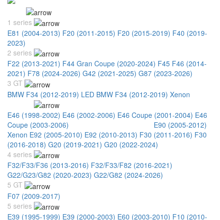
BMW
1 series
E81 (2004-2013)
F20 (2011-2015)
F20 (2015-2019)
F40 (2019-
2023)
2 series
F22 (2013-2021)
F44 Gran Coupe (2020-2024)
F45 F46 (2014-
2021)
F78 (2024-2026)
G42 (2021-2025)
G87 (2023-2026)
3 GT
BMW F34 (2012-2019) LED
BMW F34 (2012-2019) Xenon
3 series
E46 (1998-2002)
E46 (2002-2006)
E46 Coupe (2001-2004)
E46
Coupe (2003-2006)
E90 (2005-2012) Halogen
E90 (2005-2012)
Xenon
E92 (2005-2010)
E92 (2010-2013)
F30 (2011-2016)
F30
(2016-2018)
G20 (2019-2021)
G20 (2022-2024)
4 series
F32/F33/F36 (2013-2016)
F32/F33/F82 (2016-2021)
G22/G23/G82 (2020-2023)
G22/G82 (2024-2026)
5 GT
F07 (2009-2017)
5 series
E39 (1995-1999)
E39 (2000-2003)
E60 (2003-2010)
F10 (2010-