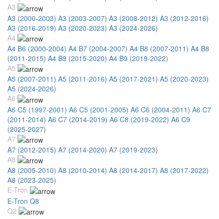
A3
A3 (2000-2003)
A3 (2003-2007)
A3 (2008-2012)
A3 (2012-2016)
A3 (2016-2019)
A3 (2020-2023)
A3 (2024-2026)
A4
A4 B6 (2000-2004)
A4 B7 (2004-2007)
A4 B8 (2007-2011)
A4 B8
(2011-2015)
A4 B9 (2015-2020)
A4 B9 (2019-2022)
A5
A5 (2007-2011)
A5 (2011-2016)
A5 (2017-2021)
A5 (2020-2023)
A5 (2024-2026)
A6
A6 C5 (1997-2001)
A6 C5 (2001-2005)
A6 C6 (2004-2011)
A6 C7
(2011-2014)
A6 C7 (2014-2019)
A6 C8 (2019-2022)
A6 C9
(2025-2027)
A7
A7 (2012-2015)
A7 (2014-2020)
A7 (2019-2023)
A8
A8 (2005-2010)
A8 (2010-2014)
A8 (2014-2017)
A8 (2017-2022)
A8 (2023-2025)
E-Tron
E-Tron Q8
Q2