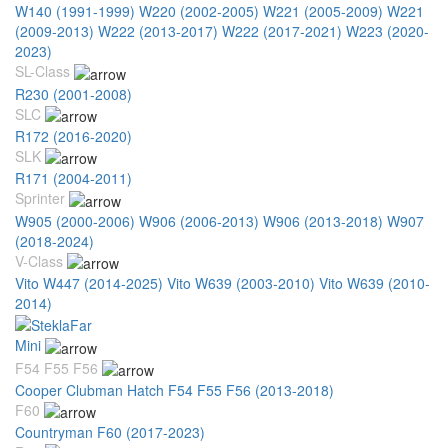
W140 (1991-1999)
W220 (2002-2005)
W221 (2005-2009)
W221
(2009-2013)
W222 (2013-2017)
W222 (2017-2021)
W223 (2020-
2023)
SL-Class
R230 (2001-2008)
SLC
R172 (2016-2020)
SLK
R171 (2004-2011)
Sprinter
W905 (2000-2006)
W906 (2006-2013)
W906 (2013-2018)
W907
(2018-2024)
V-Class
Vito W447 (2014-2025)
Vito W639 (2003-2010)
Vito W639 (2010-
2014)
Mini
F54 F55 F56
Cooper Clubman Hatch F54 F55 F56 (2013-2018)
F60
Countryman F60 (2017-2023)