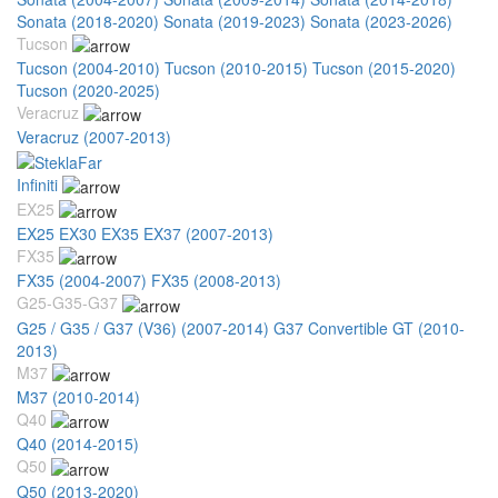
Sonata (2018-2020)
Sonata (2019-2023)
Sonata (2023-2026)
Tucson
Tucson (2004-2010)
Tucson (2010-2015)
Tucson (2015-2020)
Tucson (2020-2025)
Veracruz
Veracruz (2007-2013)
Infiniti
EX25
EX25 EX30 EX35 EX37 (2007-2013)
FX35
FX35 (2004-2007)
FX35 (2008-2013)
G25-G35-G37
G25 / G35 / G37 (V36) (2007-2014)
G37 Convertible GT (2010-
2013)
M37
M37 (2010-2014)
Q40
Q40 (2014-2015)
Q50
Q50 (2013-2020)