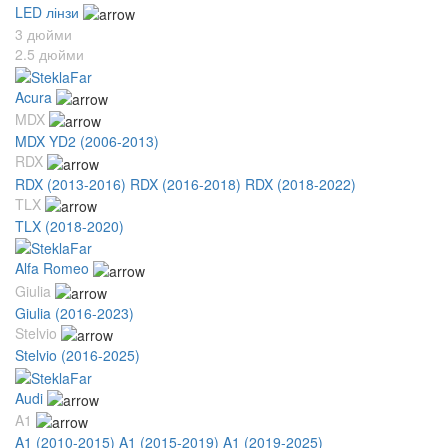
LED лінзи
3 дюйми
2.5 дюйми
Acura
MDX
MDX YD2 (2006-2013)
RDX
RDX (2013-2016)
RDX (2016-2018)
RDX (2018-2022)
TLX
TLX (2018-2020)
Alfa Romeo
Giulia
Giulia (2016-2023)
Stelvio
Stelvio (2016-2025)
Audi
A1
A1 (2010-2015)
A1 (2015-2019)
A1 (2019-2025)