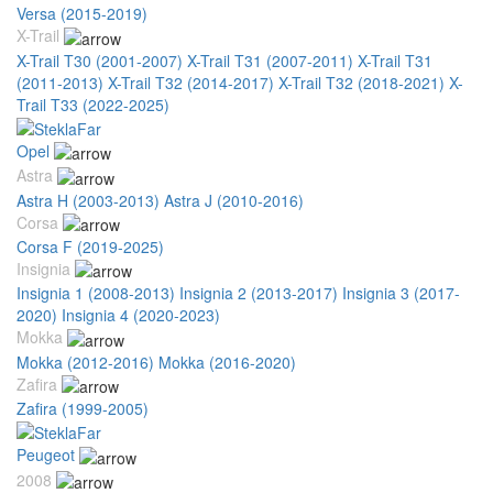
Versa (2015-2019)
X-Trail
X-Trail T30 (2001-2007)
X-Trail T31 (2007-2011)
X-Trail T31
(2011-2013)
X-Trail T32 (2014-2017)
X-Trail T32 (2018-2021)
X-
Trail T33 (2022-2025)
Opel
Astra
Astra H (2003-2013)
Astra J (2010-2016)
Corsa
Corsa F (2019-2025)
Insignia
Insignia 1 (2008-2013)
Insignia 2 (2013-2017)
Insignia 3 (2017-
2020)
Insignia 4 (2020-2023)
Mokka
Mokka (2012-2016)
Mokka (2016-2020)
Zafira
Zafira (1999-2005)
Peugeot
2008