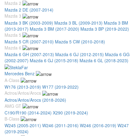
Mazda 2
Mazda 2 DE (2007-2014)
Mazda 3
Mazda 3 BK (2003-2009)
Mazda 3 BL (2009-2013)
Mazda 3 BM
(2013-2017)
Mazda 3 BM (2017-2020)
Mazda 3 BP (2019-2022)
Mazda 5
Mazda 5 CR (2007-2010)
Mazda 5 CW (2010-2018)
Mazda 6
Mazda 6 GH (2007-2013)
Mazda 6 GJ (2012-2015)
Mazda 6 GG
(2002-2007)
Mazda 6 GJ (2015-2018)
Mazda 6 GL (2018-2023)
Mercedes Benz
A-Class
W176 (2013-2019)
W177 (2019-2022)
Actros/Antos/Arocs
Actros/Antos/Arocs (2018-2026)
AMG GT
C190/R190 (2014-2024)
X290 (2019-2024)
B-Class
W245 (2005-2011)
W246 (2011-2016)
W246 (2016-2019)
W247
(2019-2024)