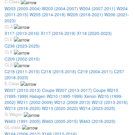
C-Class
W203 (2000-2004)
W203 (2004-2007)
W204 (2007-2011)
W204
(2011-2015)
W205 (2014-2018)
W205 (2018-2021)
W206 (2021-
2023)
CLA
X117 (2013-2016)
X117 (2016-2019)
X118 (2020-2023)
CLE
C236 (2023-2025)
CLK
С209 (2002-2010)
CLS
C218 (2011-2015)
C218 (2015-2018)
C219 (2004-2011)
C257
(2018-2023)
E-Class
W207 (2010-2013) Coupe
W207 (2013-2017) Coupe
W210
(1995-1999) Halogen
W210 (1995-1999) Xenon
W210 (1999-
2002)
W211 (2002-2009)
W212 (2009-2013)
W212 (2013-2016)
W213 (2016-2020)
W213 (2020-2022)
W214 (2023-2025)
G-Wagon
W463 (1991-2005)
W463 (2005-2015)
W463 (2018-2023)
GL-class
W164 (2006-2012)
X166 (2012-2016)