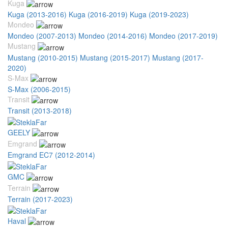
Kuga
Kuga (2013-2016)
Kuga (2016-2019)
Kuga (2019-2023)
Mondeo
Mondeo (2007-2013)
Mondeo (2014-2016)
Mondeo (2017-2019)
Mustang
Mustang (2010-2015)
Mustang (2015-2017)
Mustang (2017-
2020)
S-Max
S-Max (2006-2015)
Transit
Transit (2013-2018)
GEELY
Emgrand
Emgrand EC7 (2012-2014)
GMC
Terrain
Terrain (2017-2023)
Haval