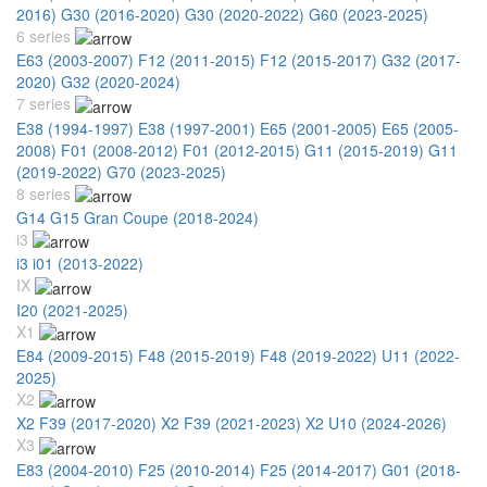
2016)
G30 (2016-2020)
G30 (2020-2022)
G60 (2023-2025)
6 series
E63 (2003-2007)
F12 (2011-2015)
F12 (2015-2017)
G32 (2017-
2020)
G32 (2020-2024)
7 series
E38 (1994-1997)
E38 (1997-2001)
E65 (2001-2005)
E65 (2005-
2008)
F01 (2008-2012)
F01 (2012-2015)
G11 (2015-2019)
G11
(2019-2022)
G70 (2023-2025)
8 series
G14 G15 Gran Coupe (2018-2024)
i3
i3 i01 (2013-2022)
IX
I20 (2021-2025)
X1
E84 (2009-2015)
F48 (2015-2019)
F48 (2019-2022)
U11 (2022-
2025)
X2
X2 F39 (2017-2020)
X2 F39 (2021-2023)
X2 U10 (2024-2026)
X3
E83 (2004-2010)
F25 (2010-2014)
F25 (2014-2017)
G01 (2018-