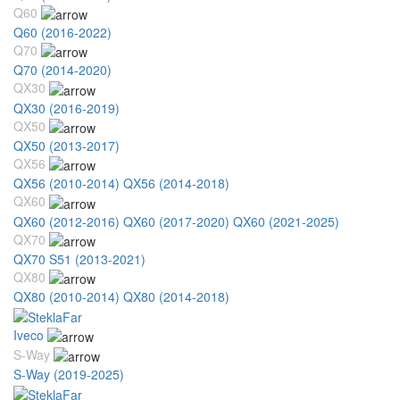
Q60
Q60 (2016-2022)
Q70
Q70 (2014-2020)
QX30
QX30 (2016-2019)
QX50
QX50 (2013-2017)
QX56
QX56 (2010-2014)
QX56 (2014-2018)
QX60
QX60 (2012-2016)
QX60 (2017-2020)
QX60 (2021-2025)
QX70
QX70 S51 (2013-2021)
QX80
QX80 (2010-2014)
QX80 (2014-2018)
Iveco
S-Way
S-Way (2019-2025)