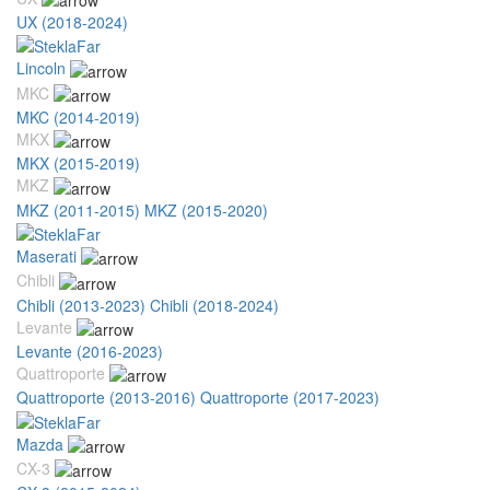
UX (2018-2024)
Lincoln
MKC
MKC (2014-2019)
MKX
MKX (2015-2019)
MKZ
MKZ (2011-2015)
MKZ (2015-2020)
Maserati
Chibli
Chibli (2013-2023)
Chibli (2018-2024)
Levante
Levante (2016-2023)
Quattroporte
Quattroporte (2013-2016)
Quattroporte (2017-2023)
Mazda
CX-3