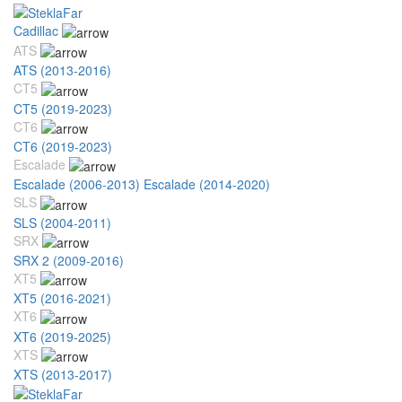
Cadillac
ATS
ATS (2013-2016)
CT5
CT5 (2019-2023)
CT6
CT6 (2019-2023)
Escalade
Escalade (2006-2013)
Escalade (2014-2020)
SLS
SLS (2004-2011)
SRX
SRX 2 (2009-2016)
XT5
XT5 (2016-2021)
XT6
XT6 (2019-2025)
XTS
XTS (2013-2017)