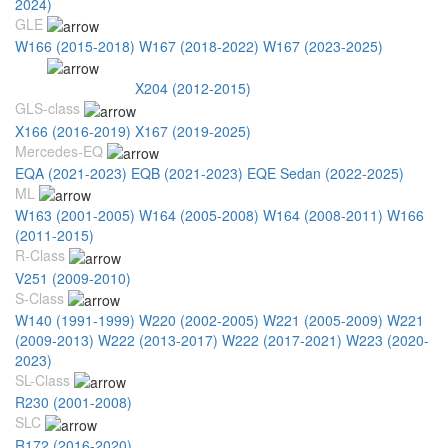
2024)
GLE
W166 (2015-2018)
W167 (2018-2022)
W167 (2023-2025)
GLK
X204 (2008-2012)
X204 (2012-2015)
GLS-class
X166 (2016-2019)
X167 (2019-2025)
Mercedes-EQ
EQA (2021-2023)
EQB (2021-2023)
EQE Sedan (2022-2025)
ML
W163 (2001-2005)
W164 (2005-2008)
W164 (2008-2011)
W166
(2011-2015)
R-Class
V251 (2009-2010)
S-Class
W140 (1991-1999)
W220 (2002-2005)
W221 (2005-2009)
W221
(2009-2013)
W222 (2013-2017)
W222 (2017-2021)
W223 (2020-
2023)
SL-Class
R230 (2001-2008)
SLC
R172 (2016-2020)