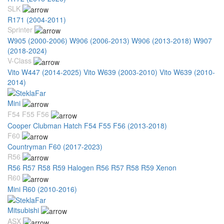
SLK
R171 (2004-2011)
Sprinter
W905 (2000-2006)
W906 (2006-2013)
W906 (2013-2018)
W907
(2018-2024)
V-Class
Vito W447 (2014-2025)
Vito W639 (2003-2010)
Vito W639 (2010-
2014)
Mini
F54 F55 F56
Cooper Clubman Hatch F54 F55 F56 (2013-2018)
F60
Countryman F60 (2017-2023)
R56
R56 R57 R58 R59 Halogen
R56 R57 R58 R59 Xenon
R60
Mini R60 (2010-2016)
Mitsubishi
ASX