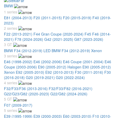
BMW
1 series
E81 (2004-2013)
F20 (2011-2015)
F20 (2015-2019)
F40 (2019-
2023)
2 series
F22 (2013-2021)
F44 Gran Coupe (2020-2024)
F45 F46 (2014-
2021)
F78 (2024-2026)
G42 (2021-2025)
G87 (2023-2026)
3 GT
BMW F34 (2012-2019) LED
BMW F34 (2012-2019) Xenon
3 series
E46 (1998-2002)
E46 (2002-2006)
E46 Coupe (2001-2004)
E46
Coupe (2003-2006)
E90 (2005-2012) Halogen
E90 (2005-2012)
Xenon
E92 (2005-2010)
E92 (2010-2013)
F30 (2011-2016)
F30
(2016-2018)
G20 (2019-2021)
G20 (2022-2024)
4 series
F32/F33/F36 (2013-2016)
F32/F33/F82 (2016-2021)
G22/G23/G82 (2020-2023)
G22/G82 (2024-2026)
5 GT
F07 (2009-2017)
5 series
E39 (1995-1999)
E39 (2000-2003)
E60 (2003-2010)
F10 (2010-