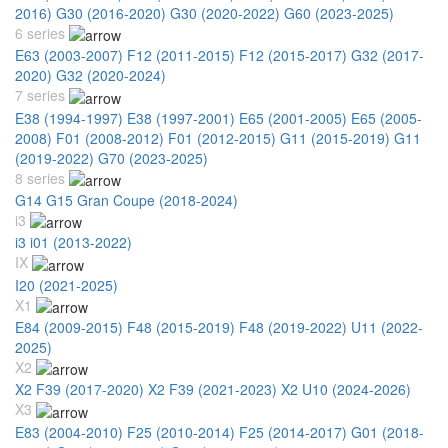
2016)
G30 (2016-2020)
G30 (2020-2022)
G60 (2023-2025)
6 series
E63 (2003-2007)
F12 (2011-2015)
F12 (2015-2017)
G32 (2017-
2020)
G32 (2020-2024)
7 series
E38 (1994-1997)
E38 (1997-2001)
E65 (2001-2005)
E65 (2005-
2008)
F01 (2008-2012)
F01 (2012-2015)
G11 (2015-2019)
G11
(2019-2022)
G70 (2023-2025)
8 series
G14 G15 Gran Coupe (2018-2024)
i3
i3 i01 (2013-2022)
IX
I20 (2021-2025)
X1
E84 (2009-2015)
F48 (2015-2019)
F48 (2019-2022)
U11 (2022-
2025)
X2
X2 F39 (2017-2020)
X2 F39 (2021-2023)
X2 U10 (2024-2026)
X3
E83 (2004-2010)
F25 (2010-2014)
F25 (2014-2017)
G01 (2018-