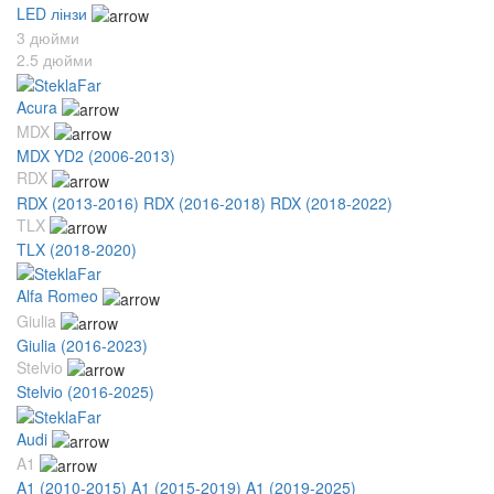
LED лінзи
3 дюйми
2.5 дюйми
Acura
MDX
MDX YD2 (2006-2013)
RDX
RDX (2013-2016)
RDX (2016-2018)
RDX (2018-2022)
TLX
TLX (2018-2020)
Alfa Romeo
Giulia
Giulia (2016-2023)
Stelvio
Stelvio (2016-2025)
Audi
A1
A1 (2010-2015)
A1 (2015-2019)
A1 (2019-2025)