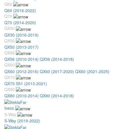
Q60
Q60 (2016-2022)
Q70
Q70 (2014-2020)
QX30
QX30 (2016-2019)
QX50
QX50 (2013-2017)
QX56
QX56 (2010-2014)
QX56 (2014-2018)
QX60
QX60 (2012-2016)
QX60 (2017-2020)
QX60 (2021-2025)
QX70
QX70 S51 (2013-2021)
QX80
QX80 (2010-2014)
QX80 (2014-2018)
Iveco
S-Way
S-Way (2019-2022)