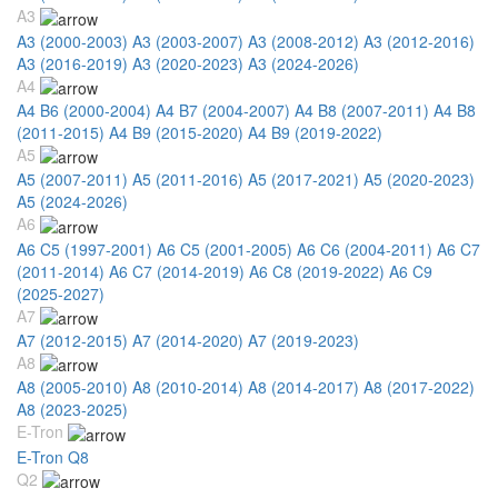
A3
A3 (2000-2003)
A3 (2003-2007)
A3 (2008-2012)
A3 (2012-2016)
A3 (2016-2019)
A3 (2020-2023)
A3 (2024-2026)
A4
A4 B6 (2000-2004)
A4 B7 (2004-2007)
A4 B8 (2007-2011)
A4 B8
(2011-2015)
A4 B9 (2015-2020)
A4 B9 (2019-2022)
A5
A5 (2007-2011)
A5 (2011-2016)
A5 (2017-2021)
A5 (2020-2023)
A5 (2024-2026)
A6
A6 C5 (1997-2001)
A6 C5 (2001-2005)
A6 C6 (2004-2011)
A6 C7
(2011-2014)
A6 C7 (2014-2019)
A6 C8 (2019-2022)
A6 C9
(2025-2027)
A7
A7 (2012-2015)
A7 (2014-2020)
A7 (2019-2023)
A8
A8 (2005-2010)
A8 (2010-2014)
A8 (2014-2017)
A8 (2017-2022)
A8 (2023-2025)
E-Tron
E-Tron Q8
Q2