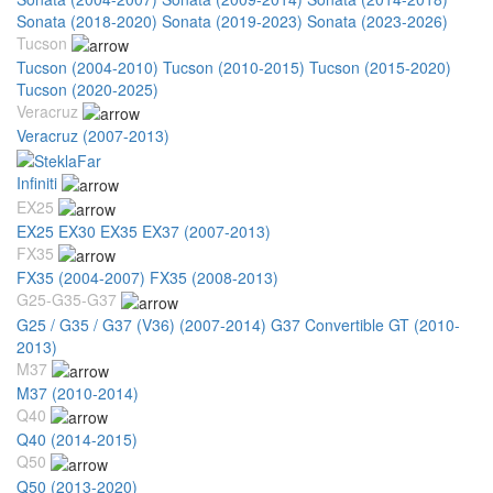
Sonata (2018-2020)
Sonata (2019-2023)
Sonata (2023-2026)
Tucson
Tucson (2004-2010)
Tucson (2010-2015)
Tucson (2015-2020)
Tucson (2020-2025)
Veracruz
Veracruz (2007-2013)
Infiniti
EX25
EX25 EX30 EX35 EX37 (2007-2013)
FX35
FX35 (2004-2007)
FX35 (2008-2013)
G25-G35-G37
G25 / G35 / G37 (V36) (2007-2014)
G37 Convertible GT (2010-
2013)
M37
M37 (2010-2014)
Q40
Q40 (2014-2015)
Q50
Q50 (2013-2020)