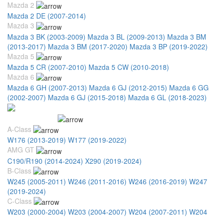
Mazda 2
Mazda 2 DE (2007-2014)
Mazda 3
Mazda 3 BK (2003-2009)
Mazda 3 BL (2009-2013)
Mazda 3 BM
(2013-2017)
Mazda 3 BM (2017-2020)
Mazda 3 BP (2019-2022)
Mazda 5
Mazda 5 CR (2007-2010)
Mazda 5 CW (2010-2018)
Mazda 6
Mazda 6 GH (2007-2013)
Mazda 6 GJ (2012-2015)
Mazda 6 GG
(2002-2007)
Mazda 6 GJ (2015-2018)
Mazda 6 GL (2018-2023)
Mercedes Benz
A-Class
W176 (2013-2019)
W177 (2019-2022)
AMG GT
C190/R190 (2014-2024)
X290 (2019-2024)
B-Class
W245 (2005-2011)
W246 (2011-2016)
W246 (2016-2019)
W247
(2019-2024)
C-Class
W203 (2000-2004)
W203 (2004-2007)
W204 (2007-2011)
W204