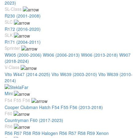
2023)
SL-Class
R230 (2001-2008)
SLC
R172 (2016-2020)
SLK
R171 (2004-2011)
Sprinter
W905 (2000-2006)
W906 (2006-2013)
W906 (2013-2018)
W907
(2018-2024)
V-Class
Vito W447 (2014-2025)
Vito W639 (2003-2010)
Vito W639 (2010-
2014)
Mini
F54 F55 F56
Cooper Clubman Hatch F54 F55 F56 (2013-2018)
F60
Countryman F60 (2017-2023)
R56
R56 R57 R58 R59 Halogen
R56 R57 R58 R59 Xenon