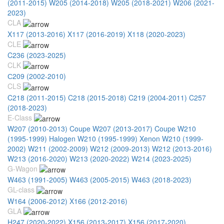
(2011-2015)
W205 (2014-2018)
W205 (2018-2021)
W206 (2021-
2023)
CLA
X117 (2013-2016)
X117 (2016-2019)
X118 (2020-2023)
CLE
C236 (2023-2025)
CLK
С209 (2002-2010)
CLS
C218 (2011-2015)
C218 (2015-2018)
C219 (2004-2011)
C257
(2018-2023)
E-Class
W207 (2010-2013) Coupe
W207 (2013-2017) Coupe
W210
(1995-1999) Halogen
W210 (1995-1999) Xenon
W210 (1999-
2002)
W211 (2002-2009)
W212 (2009-2013)
W212 (2013-2016)
W213 (2016-2020)
W213 (2020-2022)
W214 (2023-2025)
G-Wagon
W463 (1991-2005)
W463 (2005-2015)
W463 (2018-2023)
GL-class
W164 (2006-2012)
X166 (2012-2016)
GLA
H247 (2020-2022)
X156 (2013-2017)
X156 (2017-2020)