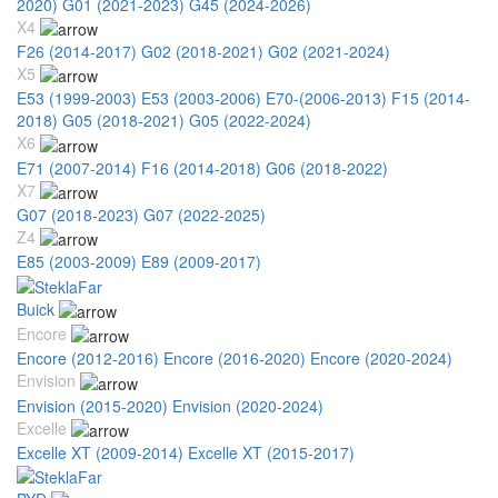
2020)
G01 (2021-2023)
G45 (2024-2026)
X4
F26 (2014-2017)
G02 (2018-2021)
G02 (2021-2024)
X5
E53 (1999-2003)
E53 (2003-2006)
E70-(2006-2013)
F15 (2014-
2018)
G05 (2018-2021)
G05 (2022-2024)
X6
E71 (2007-2014)
F16 (2014-2018)
G06 (2018-2022)
X7
G07 (2018-2023)
G07 (2022-2025)
Z4
E85 (2003-2009)
E89 (2009-2017)
Buick
Encore
Encore (2012-2016)
Encore (2016-2020)
Encore (2020-2024)
Envision
Envision (2015-2020)
Envision (2020-2024)
Excelle
Excelle XT (2009-2014)
Excelle XT (2015-2017)