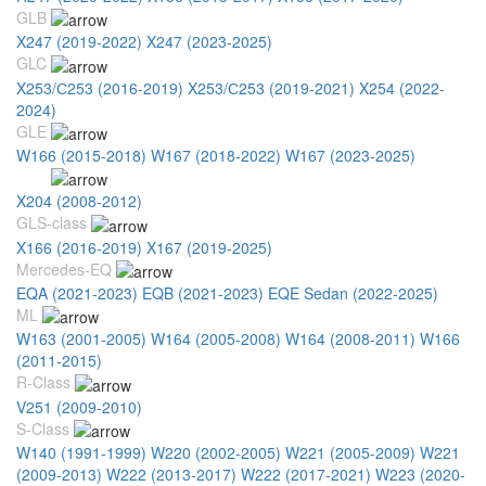
GLB
X247 (2019-2022)
X247 (2023-2025)
GLC
X253/С253 (2016-2019)
X253/С253 (2019-2021)
X254 (2022-
2024)
GLE
W166 (2015-2018)
W167 (2018-2022)
W167 (2023-2025)
GLK
X204 (2008-2012)
X204 (2012-2015)
GLS-class
X166 (2016-2019)
X167 (2019-2025)
Mercedes-EQ
EQA (2021-2023)
EQB (2021-2023)
EQE Sedan (2022-2025)
ML
W163 (2001-2005)
W164 (2005-2008)
W164 (2008-2011)
W166
(2011-2015)
R-Class
V251 (2009-2010)
S-Class
W140 (1991-1999)
W220 (2002-2005)
W221 (2005-2009)
W221
(2009-2013)
W222 (2013-2017)
W222 (2017-2021)
W223 (2020-