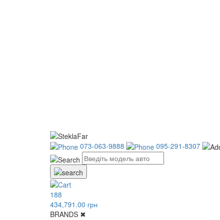
073-063-9888
095-291-8307
188
434,791.00 грн
BRANDS
✖