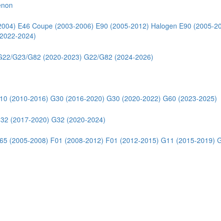
enon
2004)
E46 Coupe (2003-2006)
E90 (2005-2012) Halogen
E90 (2005-2
2022-2024)
G22/G23/G82 (2020-2023)
G22/G82 (2024-2026)
10 (2010-2016)
G30 (2016-2020)
G30 (2020-2022)
G60 (2023-2025)
32 (2017-2020)
G32 (2020-2024)
65 (2005-2008)
F01 (2008-2012)
F01 (2012-2015)
G11 (2015-2019)
G