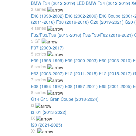
BMW F34 (2012-2019) LED
BMW F34 (2012-2019) X
3 series
E46 (1998-2002)
E46 (2002-2006)
E46 Coupe (2001-
(2011-2016)
F30 (2016-2018)
G20 (2019-2021)
G20 (
4 series
F32/F33/F36 (2013-2016)
F32/F33/F82 (2016-2021)
5 GT
F07 (2009-2017)
5 series
E39 (1995-1999)
E39 (2000-2003)
E60 (2003-2010)
F
6 series
E63 (2003-2007)
F12 (2011-2015)
F12 (2015-2017)
G
7 series
E38 (1994-1997)
E38 (1997-2001)
E65 (2001-2005)
E
8 series
G14 G15 Gran Coupe (2018-2024)
i3
i3 i01 (2013-2022)
IX
I20 (2021-2025)
X1