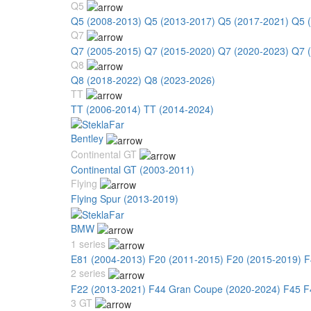
Q5
Q5 (2008-2013)
Q5 (2013-2017)
Q5 (2017-2021)
Q5 
Q7
Q7 (2005-2015)
Q7 (2015-2020)
Q7 (2020-2023)
Q7 
Q8
Q8 (2018-2022)
Q8 (2023-2026)
TT
TT (2006-2014)
TT (2014-2024)
Bentley
Continental GT
Continental GT (2003-2011)
Flying
Flying Spur (2013-2019)
BMW
1 series
E81 (2004-2013)
F20 (2011-2015)
F20 (2015-2019)
F
2 series
F22 (2013-2021)
F44 Gran Coupe (2020-2024)
F45 F
3 GT