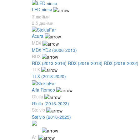
LED лінзи
3 дюйми
2.5 дюйми
Acura
MDX
MDX YD2 (2006-2013)
RDX
RDX (2013-2016)
RDX (2016-2018)
RDX (2018-2022)
TLX
TLX (2018-2020)
Alfa Romeo
Giulia
Giulia (2016-2023)
Stelvio
Stelvio (2016-2025)
Audi
A1