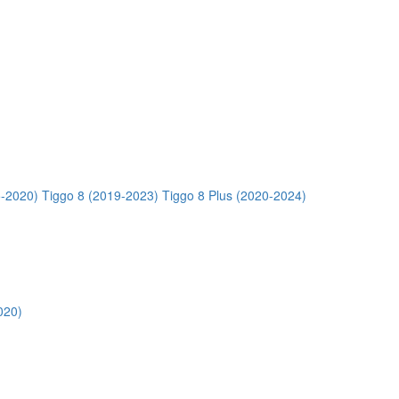
5-2020)
Tiggo 8 (2019-2023)
Tiggo 8 Plus (2020-2024)
020)