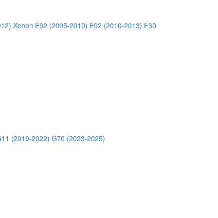
012) Xenon
E92 (2005-2010)
E92 (2010-2013)
F30
11 (2019-2022)
G70 (2023-2025)