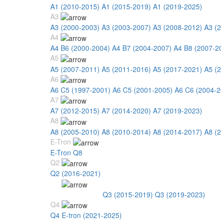
A1 (2010-2015)
A1 (2015-2019)
A1 (2019-2025)
A3
A3 (2000-2003)
A3 (2003-2007)
A3 (2008-2012)
A3 (
A4
A4 B6 (2000-2004)
A4 B7 (2004-2007)
A4 B8 (2007-2
A5
A5 (2007-2011)
A5 (2011-2016)
A5 (2017-2021)
A5 (
A6
A6 C5 (1997-2001)
A6 C5 (2001-2005)
A6 C6 (2004-2
A7
A7 (2012-2015)
A7 (2014-2020)
A7 (2019-2023)
A8
A8 (2005-2010)
A8 (2010-2014)
A8 (2014-2017)
A8 (
E-Tron
E-Tron Q8
Q2
Q2 (2016-2021)
Q3
Q3 (2010-2015)
Q3 (2015-2019)
Q3 (2019-2023)
Q4
Q4 E-tron (2021-2025)