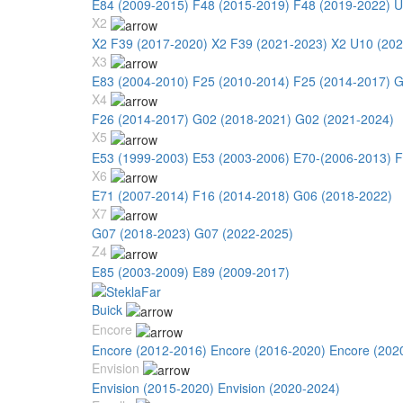
E84 (2009-2015)
F48 (2015-2019)
F48 (2019-2022)
U
X2
X2 F39 (2017-2020)
X2 F39 (2021-2023)
X2 U10 (202
X3
E83 (2004-2010)
F25 (2010-2014)
F25 (2014-2017)
G
X4
F26 (2014-2017)
G02 (2018-2021)
G02 (2021-2024)
X5
E53 (1999-2003)
E53 (2003-2006)
E70-(2006-2013)
F
X6
E71 (2007-2014)
F16 (2014-2018)
G06 (2018-2022)
X7
G07 (2018-2023)
G07 (2022-2025)
Z4
E85 (2003-2009)
E89 (2009-2017)
Buick
Encore
Encore (2012-2016)
Encore (2016-2020)
Encore (202
Envision
Envision (2015-2020)
Envision (2020-2024)