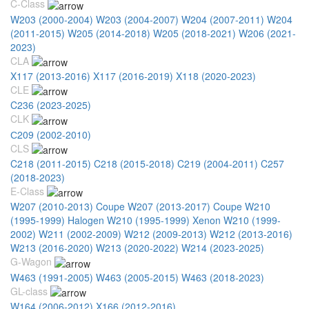
C-Class
W203 (2000-2004)
W203 (2004-2007)
W204 (2007-2011)
W204
(2011-2015)
W205 (2014-2018)
W205 (2018-2021)
W206 (2021-
2023)
CLA
X117 (2013-2016)
X117 (2016-2019)
X118 (2020-2023)
CLE
C236 (2023-2025)
CLK
С209 (2002-2010)
CLS
C218 (2011-2015)
C218 (2015-2018)
C219 (2004-2011)
C257
(2018-2023)
E-Class
W207 (2010-2013) Coupe
W207 (2013-2017) Coupe
W210
(1995-1999) Halogen
W210 (1995-1999) Xenon
W210 (1999-
2002)
W211 (2002-2009)
W212 (2009-2013)
W212 (2013-2016)
W213 (2016-2020)
W213 (2020-2022)
W214 (2023-2025)
G-Wagon
W463 (1991-2005)
W463 (2005-2015)
W463 (2018-2023)
GL-class
W164 (2006-2012)
X166 (2012-2016)