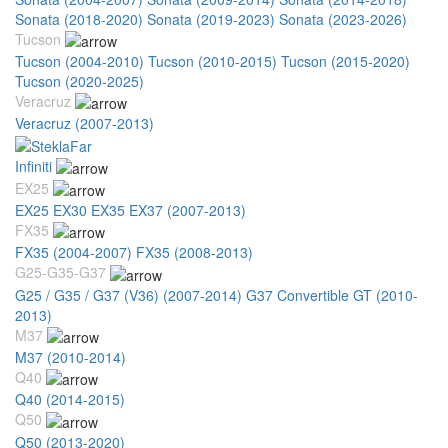
Sonata (2018-2020)
Sonata (2019-2023)
Sonata (2023-2026)
Tucson
Tucson (2004-2010)
Tucson (2010-2015)
Tucson (2015-2020)
Tucson (2020-2025)
Veracruz
Veracruz (2007-2013)
Infiniti
EX25
EX25 EX30 EX35 EX37 (2007-2013)
FX35
FX35 (2004-2007)
FX35 (2008-2013)
G25-G35-G37
G25 / G35 / G37 (V36) (2007-2014)
G37 Convertible GT (2010-
2013)
M37
M37 (2010-2014)
Q40
Q40 (2014-2015)
Q50
Q50 (2013-2020)