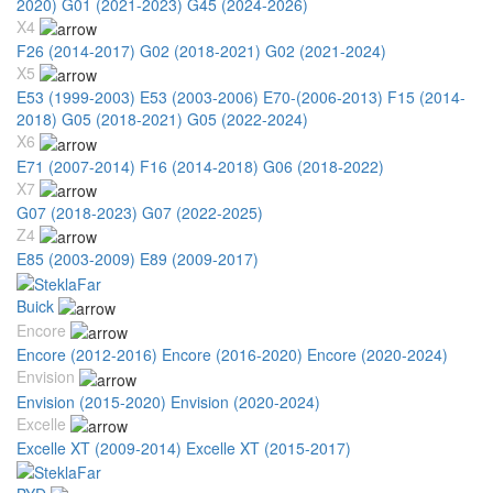
2020)
G01 (2021-2023)
G45 (2024-2026)
X4
F26 (2014-2017)
G02 (2018-2021)
G02 (2021-2024)
X5
E53 (1999-2003)
E53 (2003-2006)
E70-(2006-2013)
F15 (2014-
2018)
G05 (2018-2021)
G05 (2022-2024)
X6
E71 (2007-2014)
F16 (2014-2018)
G06 (2018-2022)
X7
G07 (2018-2023)
G07 (2022-2025)
Z4
E85 (2003-2009)
E89 (2009-2017)
Buick
Encore
Encore (2012-2016)
Encore (2016-2020)
Encore (2020-2024)
Envision
Envision (2015-2020)
Envision (2020-2024)
Excelle
Excelle XT (2009-2014)
Excelle XT (2015-2017)