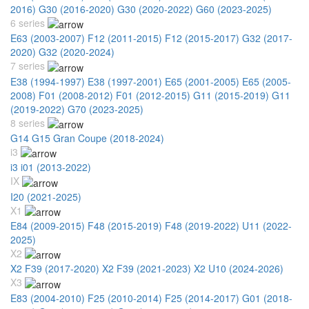
2016)
G30 (2016-2020)
G30 (2020-2022)
G60 (2023-2025)
6 series
E63 (2003-2007)
F12 (2011-2015)
F12 (2015-2017)
G32 (2017-
2020)
G32 (2020-2024)
7 series
E38 (1994-1997)
E38 (1997-2001)
E65 (2001-2005)
E65 (2005-
2008)
F01 (2008-2012)
F01 (2012-2015)
G11 (2015-2019)
G11
(2019-2022)
G70 (2023-2025)
8 series
G14 G15 Gran Coupe (2018-2024)
i3
i3 i01 (2013-2022)
IX
I20 (2021-2025)
X1
E84 (2009-2015)
F48 (2015-2019)
F48 (2019-2022)
U11 (2022-
2025)
X2
X2 F39 (2017-2020)
X2 F39 (2021-2023)
X2 U10 (2024-2026)
X3
E83 (2004-2010)
F25 (2010-2014)
F25 (2014-2017)
G01 (2018-