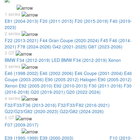
BMW
1 series
E81 (2004-2013)
F20 (2011-2015)
F20 (2015-2019)
F40 (2019-
2023)
2 series
F22 (2013-2021)
F44 Gran Coupe (2020-2024)
F45 F46 (2014-
2021)
F78 (2024-2026)
G42 (2021-2025)
G87 (2023-2026)
3 GT
BMW F34 (2012-2019) LED
BMW F34 (2012-2019) Xenon
3 series
E46 (1998-2002)
E46 (2002-2006)
E46 Coupe (2001-2004)
E46
Coupe (2003-2006)
E90 (2005-2012) Halogen
E90 (2005-2012)
Xenon
E92 (2005-2010)
E92 (2010-2013)
F30 (2011-2016)
F30
(2016-2018)
G20 (2019-2021)
G20 (2022-2024)
4 series
F32/F33/F36 (2013-2016)
F32/F33/F82 (2016-2021)
G22/G23/G82 (2020-2023)
G22/G82 (2024-2026)
5 GT
F07 (2009-2017)
5 series
E39 (1995-1999)
E39 (2000-2003)
E60 (2003-2010)
F10 (2010-