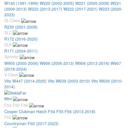
W140 (1991-1999)
W220 (2002-2005)
W221 (2005-2009)
W221
(2009-2013)
W222 (2013-2017)
W222 (2017-2021)
W223 (2020-
2023)
SL-Class
R230 (2001-2008)
SLC
R172 (2016-2020)
SLK
R171 (2004-2011)
Sprinter
W905 (2000-2006)
W906 (2006-2013)
W906 (2013-2018)
W907
(2018-2024)
V-Class
Vito W447 (2014-2025)
Vito W639 (2003-2010)
Vito W639 (2010-
2014)
Mini
F54 F55 F56
Cooper Clubman Hatch F54 F55 F56 (2013-2018)
F60
Countryman F60 (2017-2023)