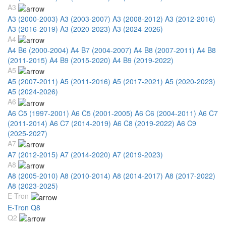
A3
A3 (2000-2003)
A3 (2003-2007)
A3 (2008-2012)
A3 (2012-2016)
A3 (2016-2019)
A3 (2020-2023)
A3 (2024-2026)
A4
A4 B6 (2000-2004)
A4 B7 (2004-2007)
A4 B8 (2007-2011)
A4 B8
(2011-2015)
A4 B9 (2015-2020)
A4 B9 (2019-2022)
A5
A5 (2007-2011)
A5 (2011-2016)
A5 (2017-2021)
A5 (2020-2023)
A5 (2024-2026)
A6
A6 C5 (1997-2001)
A6 C5 (2001-2005)
A6 C6 (2004-2011)
A6 C7
(2011-2014)
A6 C7 (2014-2019)
A6 C8 (2019-2022)
A6 C9
(2025-2027)
A7
A7 (2012-2015)
A7 (2014-2020)
A7 (2019-2023)
A8
A8 (2005-2010)
A8 (2010-2014)
A8 (2014-2017)
A8 (2017-2022)
A8 (2023-2025)
E-Tron
E-Tron Q8
Q2