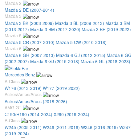
Mazda 2
Mazda 2 DE (2007-2014)
Mazda 3
Mazda 3 BK (2003-2009)
Mazda 3 BL (2009-2013)
Mazda 3 BM
(2013-2017)
Mazda 3 BM (2017-2020)
Mazda 3 BP (2019-2022)
Mazda 5
Mazda 5 CR (2007-2010)
Mazda 5 CW (2010-2018)
Mazda 6
Mazda 6 GH (2007-2013)
Mazda 6 GJ (2012-2015)
Mazda 6 GG
(2002-2007)
Mazda 6 GJ (2015-2018)
Mazda 6 GL (2018-2023)
Mercedes Benz
A-Class
W176 (2013-2019)
W177 (2019-2022)
Actros/Antos/Arocs
Actros/Antos/Arocs (2018-2026)
AMG GT
C190/R190 (2014-2024)
X290 (2019-2024)
B-Class
W245 (2005-2011)
W246 (2011-2016)
W246 (2016-2019)
W247
(2019-2024)