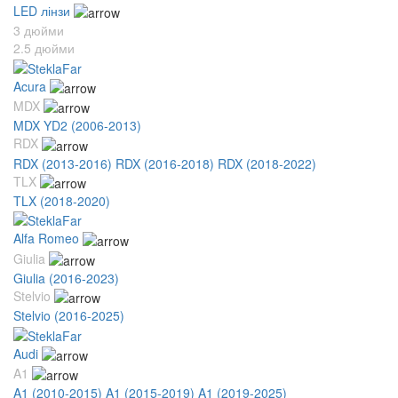
LED лінзи
3 дюйми
2.5 дюйми
Acura
MDX
MDX YD2 (2006-2013)
RDX
RDX (2013-2016)
RDX (2016-2018)
RDX (2018-2022)
TLX
TLX (2018-2020)
Alfa Romeo
Giulia
Giulia (2016-2023)
Stelvio
Stelvio (2016-2025)
Audi
A1
A1 (2010-2015)
A1 (2015-2019)
A1 (2019-2025)