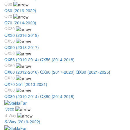
Q60
Q60 (2016-2022)
Q70
Q70 (2014-2020)
QX30
QX30 (2016-2019)
QX50
QX50 (2013-2017)
QX56
QX56 (2010-2014)
QX56 (2014-2018)
QX60
QX60 (2012-2016)
QX60 (2017-2020)
QX60 (2021-2025)
QX70
QX70 S51 (2013-2021)
QX80
QX80 (2010-2014)
QX80 (2014-2018)
Iveco
S-Way
S-Way (2019-2022)