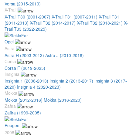
Versa (2015-2019)
X-Trail
X-Trail T30 (2001-2007)
X-Trail T31 (2007-2011)
X-Trail T31
(2011-2013)
X-Trail T32 (2014-2017)
X-Trail T32 (2018-2021)
X-
Trail T33 (2022-2025)
Opel
Astra
Astra H (2003-2013)
Astra J (2010-2016)
Corsa
Corsa F (2019-2025)
Insignia
Insignia 1 (2008-2013)
Insignia 2 (2013-2017)
Insignia 3 (2017-
2020)
Insignia 4 (2020-2023)
Mokka
Mokka (2012-2016)
Mokka (2016-2020)
Zafira
Zafira (1999-2005)
Peugeot
2008