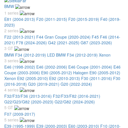
BMW
1 series
E81 (2004-2013)
F20 (2011-2015)
F20 (2015-2019)
F40 (2019-
2023)
2 series
F22 (2013-2021)
F44 Gran Coupe (2020-2024)
F45 F46 (2014-
2021)
F78 (2024-2026)
G42 (2021-2025)
G87 (2023-2026)
3 GT
BMW F34 (2012-2019) LED
BMW F34 (2012-2019) Xenon
3 series
E46 (1998-2002)
E46 (2002-2006)
E46 Coupe (2001-2004)
E46
Coupe (2003-2006)
E90 (2005-2012) Halogen
E90 (2005-2012)
Xenon
E92 (2005-2010)
E92 (2010-2013)
F30 (2011-2016)
F30
(2016-2018)
G20 (2019-2021)
G20 (2022-2024)
4 series
F32/F33/F36 (2013-2016)
F32/F33/F82 (2016-2021)
G22/G23/G82 (2020-2023)
G22/G82 (2024-2026)
5 GT
F07 (2009-2017)
5 series
E39 (1995-1999)
E39 (2000-2003)
E60 (2003-2010)
F10 (2010-