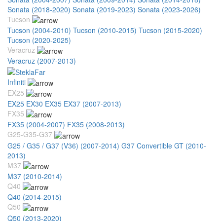
Sonata (2018-2020)
Sonata (2019-2023)
Sonata (2023-2026)
Tucson
Tucson (2004-2010)
Tucson (2010-2015)
Tucson (2015-2020)
Tucson (2020-2025)
Veracruz
Veracruz (2007-2013)
Infiniti
EX25
EX25 EX30 EX35 EX37 (2007-2013)
FX35
FX35 (2004-2007)
FX35 (2008-2013)
G25-G35-G37
G25 / G35 / G37 (V36) (2007-2014)
G37 Convertible GT (2010-
2013)
M37
M37 (2010-2014)
Q40
Q40 (2014-2015)
Q50
Q50 (2013-2020)