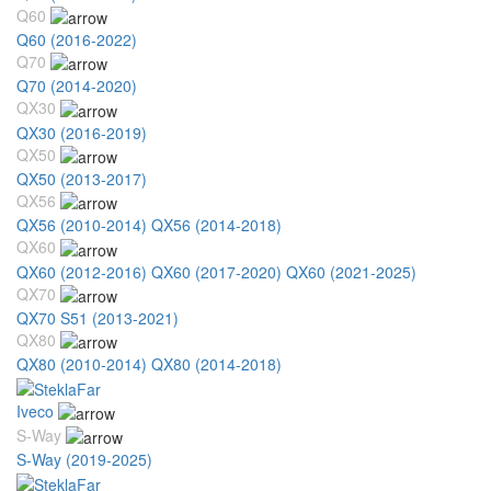
Q60
Q60 (2016-2022)
Q70
Q70 (2014-2020)
QX30
QX30 (2016-2019)
QX50
QX50 (2013-2017)
QX56
QX56 (2010-2014)
QX56 (2014-2018)
QX60
QX60 (2012-2016)
QX60 (2017-2020)
QX60 (2021-2025)
QX70
QX70 S51 (2013-2021)
QX80
QX80 (2010-2014)
QX80 (2014-2018)
Iveco
S-Way
S-Way (2019-2025)