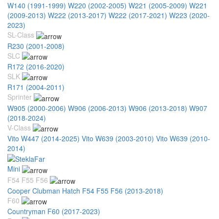
W140 (1991-1999)
W220 (2002-2005)
W221 (2005-2009)
W221
(2009-2013)
W222 (2013-2017)
W222 (2017-2021)
W223 (2020-
2023)
SL-Class
R230 (2001-2008)
SLC
R172 (2016-2020)
SLK
R171 (2004-2011)
Sprinter
W905 (2000-2006)
W906 (2006-2013)
W906 (2013-2018)
W907
(2018-2024)
V-Class
Vito W447 (2014-2025)
Vito W639 (2003-2010)
Vito W639 (2010-
2014)
Mini
F54 F55 F56
Cooper Clubman Hatch F54 F55 F56 (2013-2018)
F60
Countryman F60 (2017-2023)