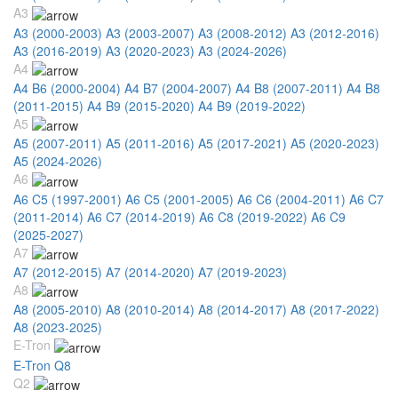
A3
A3 (2000-2003)
A3 (2003-2007)
A3 (2008-2012)
A3 (2012-2016)
A3 (2016-2019)
A3 (2020-2023)
A3 (2024-2026)
A4
A4 B6 (2000-2004)
A4 B7 (2004-2007)
A4 B8 (2007-2011)
A4 B8
(2011-2015)
A4 B9 (2015-2020)
A4 B9 (2019-2022)
A5
A5 (2007-2011)
A5 (2011-2016)
A5 (2017-2021)
A5 (2020-2023)
A5 (2024-2026)
A6
A6 C5 (1997-2001)
A6 C5 (2001-2005)
A6 C6 (2004-2011)
A6 C7
(2011-2014)
A6 C7 (2014-2019)
A6 C8 (2019-2022)
A6 C9
(2025-2027)
A7
A7 (2012-2015)
A7 (2014-2020)
A7 (2019-2023)
A8
A8 (2005-2010)
A8 (2010-2014)
A8 (2014-2017)
A8 (2017-2022)
A8 (2023-2025)
E-Tron
E-Tron Q8
Q2