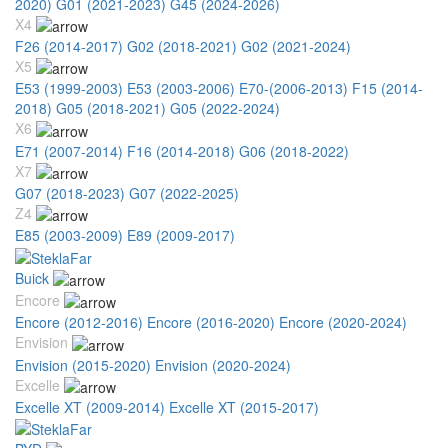
2020)
G01 (2021-2023)
G45 (2024-2026)
X4
F26 (2014-2017)
G02 (2018-2021)
G02 (2021-2024)
X5
E53 (1999-2003)
E53 (2003-2006)
E70-(2006-2013)
F15 (2014-
2018)
G05 (2018-2021)
G05 (2022-2024)
X6
E71 (2007-2014)
F16 (2014-2018)
G06 (2018-2022)
X7
G07 (2018-2023)
G07 (2022-2025)
Z4
E85 (2003-2009)
E89 (2009-2017)
Buick
Encore
Encore (2012-2016)
Encore (2016-2020)
Encore (2020-2024)
Envision
Envision (2015-2020)
Envision (2020-2024)
Excelle
Excelle XT (2009-2014)
Excelle XT (2015-2017)