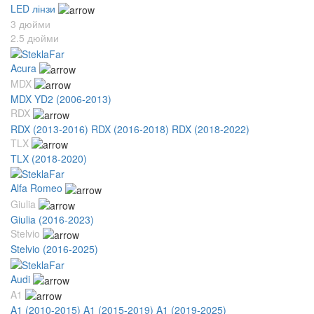
LED лінзи
3 дюйми
2.5 дюйми
Acura
MDX
MDX YD2 (2006-2013)
RDX
RDX (2013-2016)
RDX (2016-2018)
RDX (2018-2022)
TLX
TLX (2018-2020)
Alfa Romeo
Giulia
Giulia (2016-2023)
Stelvio
Stelvio (2016-2025)
Audi
A1
A1 (2010-2015)
A1 (2015-2019)
A1 (2019-2025)