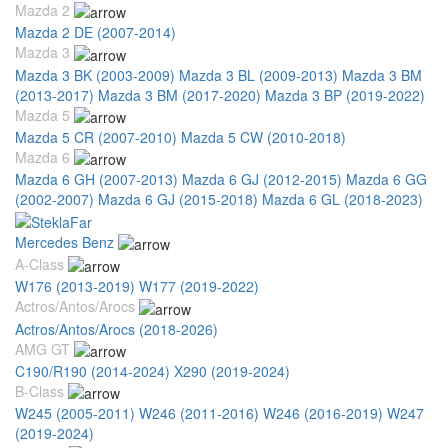
Mazda 2
Mazda 2 DE (2007-2014)
Mazda 3
Mazda 3 BK (2003-2009)
Mazda 3 BL (2009-2013)
Mazda 3 BM
(2013-2017)
Mazda 3 BM (2017-2020)
Mazda 3 BP (2019-2022)
Mazda 5
Mazda 5 CR (2007-2010)
Mazda 5 CW (2010-2018)
Mazda 6
Mazda 6 GH (2007-2013)
Mazda 6 GJ (2012-2015)
Mazda 6 GG
(2002-2007)
Mazda 6 GJ (2015-2018)
Mazda 6 GL (2018-2023)
Mercedes Benz
A-Class
W176 (2013-2019)
W177 (2019-2022)
Actros/Antos/Arocs
Actros/Antos/Arocs (2018-2026)
AMG GT
C190/R190 (2014-2024)
X290 (2019-2024)
B-Class
W245 (2005-2011)
W246 (2011-2016)
W246 (2016-2019)
W247
(2019-2024)