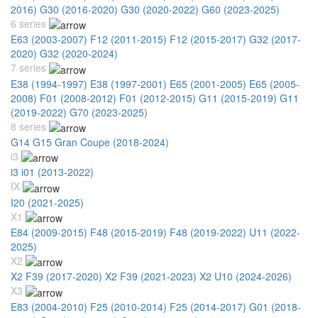
2016)
G30 (2016-2020)
G30 (2020-2022)
G60 (2023-2025)
6 series
E63 (2003-2007)
F12 (2011-2015)
F12 (2015-2017)
G32 (2017-
2020)
G32 (2020-2024)
7 series
E38 (1994-1997)
E38 (1997-2001)
E65 (2001-2005)
E65 (2005-
2008)
F01 (2008-2012)
F01 (2012-2015)
G11 (2015-2019)
G11
(2019-2022)
G70 (2023-2025)
8 series
G14 G15 Gran Coupe (2018-2024)
i3
i3 i01 (2013-2022)
IX
I20 (2021-2025)
X1
E84 (2009-2015)
F48 (2015-2019)
F48 (2019-2022)
U11 (2022-
2025)
X2
X2 F39 (2017-2020)
X2 F39 (2021-2023)
X2 U10 (2024-2026)
X3
E83 (2004-2010)
F25 (2010-2014)
F25 (2014-2017)
G01 (2018-