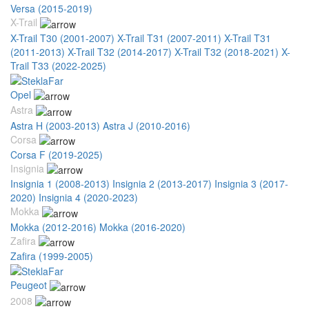
Versa (2015-2019)
X-Trail
X-Trail T30 (2001-2007)
X-Trail T31 (2007-2011)
X-Trail T31
(2011-2013)
X-Trail T32 (2014-2017)
X-Trail T32 (2018-2021)
X-
Trail T33 (2022-2025)
Opel
Astra
Astra H (2003-2013)
Astra J (2010-2016)
Corsa
Corsa F (2019-2025)
Insignia
Insignia 1 (2008-2013)
Insignia 2 (2013-2017)
Insignia 3 (2017-
2020)
Insignia 4 (2020-2023)
Mokka
Mokka (2012-2016)
Mokka (2016-2020)
Zafira
Zafira (1999-2005)
Peugeot
2008