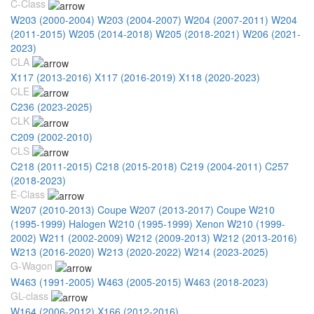
C-Class
W203 (2000-2004)
W203 (2004-2007)
W204 (2007-2011)
W204
(2011-2015)
W205 (2014-2018)
W205 (2018-2021)
W206 (2021-
2023)
CLA
X117 (2013-2016)
X117 (2016-2019)
X118 (2020-2023)
CLE
C236 (2023-2025)
CLK
С209 (2002-2010)
CLS
C218 (2011-2015)
C218 (2015-2018)
C219 (2004-2011)
C257
(2018-2023)
E-Class
W207 (2010-2013) Coupe
W207 (2013-2017) Coupe
W210
(1995-1999) Halogen
W210 (1995-1999) Xenon
W210 (1999-
2002)
W211 (2002-2009)
W212 (2009-2013)
W212 (2013-2016)
W213 (2016-2020)
W213 (2020-2022)
W214 (2023-2025)
G-Wagon
W463 (1991-2005)
W463 (2005-2015)
W463 (2018-2023)
GL-class
W164 (2006-2012)
X166 (2012-2016)