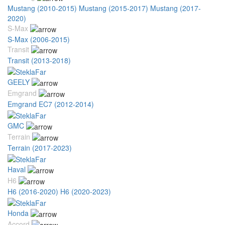
Mustang (2010-2015)
Mustang (2015-2017)
Mustang (2017-
2020)
S-Max
S-Max (2006-2015)
Transit
Transit (2013-2018)
GEELY
Emgrand
Emgrand EC7 (2012-2014)
GMC
Terrain
Terrain (2017-2023)
Haval
H6
H6 (2016-2020)
H6 (2020-2023)
Honda
Accord