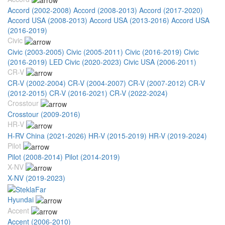
Accord (2002-2008)
Accord (2008-2013)
Accord (2017-2020)
Accord USA (2008-2013)
Accord USA (2013-2016)
Accord USA
(2016-2019)
Civic
Civic (2003-2005)
Civic (2005-2011)
Civic (2016-2019)
Civic
(2016-2019) LED
Civic (2020-2023)
Civic USA (2006-2011)
CR-V
CR-V (2002-2004)
CR-V (2004-2007)
CR-V (2007-2012)
CR-V
(2012-2015)
CR-V (2016-2021)
CR-V (2022-2024)
Crosstour
Crosstour (2009-2016)
HR-V
H-RV China (2021-2026)
HR-V (2015-2019)
HR-V (2019-2024)
Pilot
Pilot (2008-2014)
Pilot (2014-2019)
X-NV
X-NV (2019-2023)
Hyundai
Accent
Accent (2006-2010)