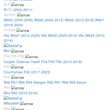
SLK
R171 (2004-2011)
Sprinter
W905 (2000-2006)
W906 (2006-2013)
W906 (2013-2018)
W907
(2018-2024)
V-Class
Vito W447 (2014-2025)
Vito W639 (2003-2010)
Vito W639 (2010-
2014)
Mini
F54 F55 F56
Cooper Clubman Hatch F54 F55 F56 (2013-2018)
F60
Countryman F60 (2017-2023)
R56
R56 R57 R58 R59 Halogen
R56 R57 R58 R59 Xenon
R60
Mini R60 (2010-2016)
Mitsubishi
ASX