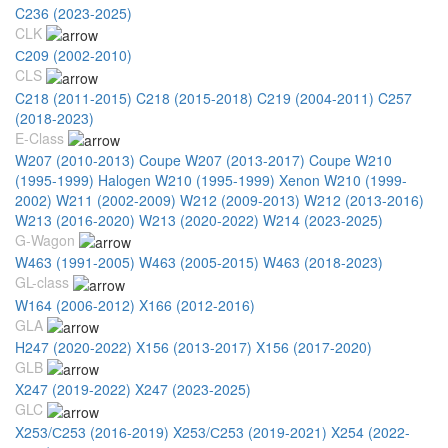
C236 (2023-2025)
CLK
С209 (2002-2010)
CLS
C218 (2011-2015)
C218 (2015-2018)
C219 (2004-2011)
C257
(2018-2023)
E-Class
W207 (2010-2013) Coupe
W207 (2013-2017) Coupe
W210
(1995-1999) Halogen
W210 (1995-1999) Xenon
W210 (1999-
2002)
W211 (2002-2009)
W212 (2009-2013)
W212 (2013-2016)
W213 (2016-2020)
W213 (2020-2022)
W214 (2023-2025)
G-Wagon
W463 (1991-2005)
W463 (2005-2015)
W463 (2018-2023)
GL-class
W164 (2006-2012)
X166 (2012-2016)
GLA
H247 (2020-2022)
X156 (2013-2017)
X156 (2017-2020)
GLB
X247 (2019-2022)
X247 (2023-2025)
GLC
X253/С253 (2016-2019)
X253/С253 (2019-2021)
X254 (2022-