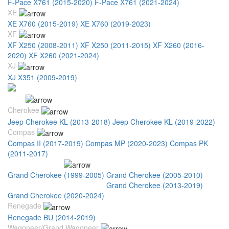
F-Pace X761 (2015-2020)
F-Pace X761 (2021-2024)
XE
XE X760 (2015-2019)
XE X760 (2019-2023)
XF
XF X250 (2008-2011)
XF X250 (2011-2015)
XF X260 (2016-
2020)
XF X260 (2021-2024)
XJ
XJ X351 (2009-2019)
Jeep
Cherokee
Jeep Cherokee KL (2013-2018)
Jeep Cherokee KL (2019-2022)
Compas
Compas II (2017-2019)
Compas MP (2020-2023)
Compas PK
(2011-2017)
Grand Cherokee
Grand Cherokee (1999-2005)
Grand Cherokee (2005-2010)
Grand Cherokee (2010-2013)
Grand Cherokee (2013-2019)
Grand Cherokee (2020-2024)
Renegade
Renegade BU (2014-2019)
Wagoneer/Grand Wagoneer