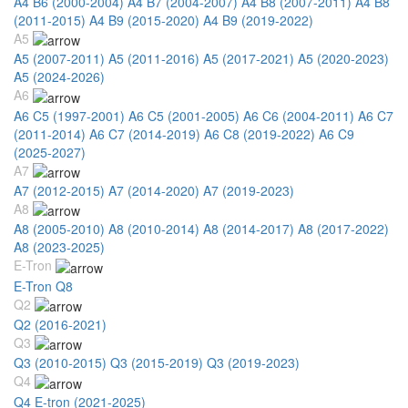
A4 B6 (2000-2004)
A4 B7 (2004-2007)
A4 B8 (2007-2011)
A4 B8
(2011-2015)
A4 B9 (2015-2020)
A4 B9 (2019-2022)
A5
A5 (2007-2011)
A5 (2011-2016)
A5 (2017-2021)
A5 (2020-2023)
A5 (2024-2026)
A6
A6 C5 (1997-2001)
A6 C5 (2001-2005)
A6 C6 (2004-2011)
A6 C7
(2011-2014)
A6 C7 (2014-2019)
A6 C8 (2019-2022)
A6 C9
(2025-2027)
A7
A7 (2012-2015)
A7 (2014-2020)
A7 (2019-2023)
A8
A8 (2005-2010)
A8 (2010-2014)
A8 (2014-2017)
A8 (2017-2022)
A8 (2023-2025)
E-Tron
E-Tron Q8
Q2
Q2 (2016-2021)
Q3
Q3 (2010-2015)
Q3 (2015-2019)
Q3 (2019-2023)
Q4
Q4 E-tron (2021-2025)