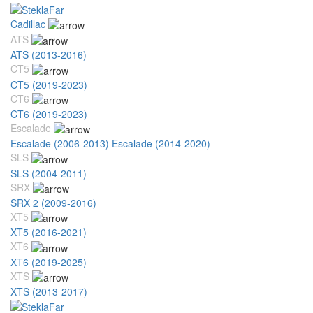
Cadillac
ATS
ATS (2013-2016)
CT5
CT5 (2019-2023)
CT6
CT6 (2019-2023)
Escalade
Escalade (2006-2013)
Escalade (2014-2020)
SLS
SLS (2004-2011)
SRX
SRX 2 (2009-2016)
XT5
XT5 (2016-2021)
XT6
XT6 (2019-2025)
XTS
XTS (2013-2017)