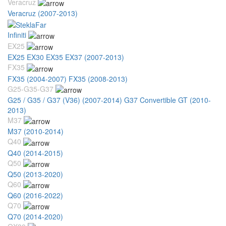
Veracruz
Veracruz (2007-2013)
Infiniti
EX25
EX25 EX30 EX35 EX37 (2007-2013)
FX35
FX35 (2004-2007)
FX35 (2008-2013)
G25-G35-G37
G25 / G35 / G37 (V36) (2007-2014)
G37 Convertible GT (2010-
2013)
M37
M37 (2010-2014)
Q40
Q40 (2014-2015)
Q50
Q50 (2013-2020)
Q60
Q60 (2016-2022)
Q70
Q70 (2014-2020)