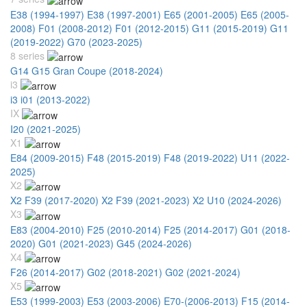
E38 (1994-1997)
E38 (1997-2001)
E65 (2001-2005)
E65 (2005-
2008)
F01 (2008-2012)
F01 (2012-2015)
G11 (2015-2019)
G11
(2019-2022)
G70 (2023-2025)
8 series
G14 G15 Gran Coupe (2018-2024)
i3
i3 i01 (2013-2022)
IX
I20 (2021-2025)
X1
E84 (2009-2015)
F48 (2015-2019)
F48 (2019-2022)
U11 (2022-
2025)
X2
X2 F39 (2017-2020)
X2 F39 (2021-2023)
X2 U10 (2024-2026)
X3
E83 (2004-2010)
F25 (2010-2014)
F25 (2014-2017)
G01 (2018-
2020)
G01 (2021-2023)
G45 (2024-2026)
X4
F26 (2014-2017)
G02 (2018-2021)
G02 (2021-2024)
X5
E53 (1999-2003)
E53 (2003-2006)
E70-(2006-2013)
F15 (2014-