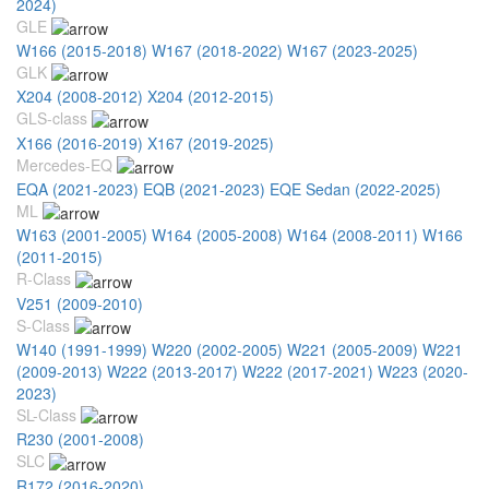
2024)
GLE
W166 (2015-2018)
W167 (2018-2022)
W167 (2023-2025)
GLK
X204 (2008-2012)
X204 (2012-2015)
GLS-class
X166 (2016-2019)
X167 (2019-2025)
Mercedes-EQ
EQA (2021-2023)
EQB (2021-2023)
EQE Sedan (2022-2025)
ML
W163 (2001-2005)
W164 (2005-2008)
W164 (2008-2011)
W166
(2011-2015)
R-Class
V251 (2009-2010)
S-Class
W140 (1991-1999)
W220 (2002-2005)
W221 (2005-2009)
W221
(2009-2013)
W222 (2013-2017)
W222 (2017-2021)
W223 (2020-
2023)
SL-Class
R230 (2001-2008)
SLC
R172 (2016-2020)