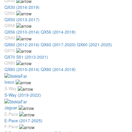
QX30
QX30 (2016-2019)
QX50
QX50 (2013-2017)
QX56
QX56 (2010-2014)
QX56 (2014-2018)
QX60
QX60 (2012-2016)
QX60 (2017-2020)
QX60 (2021-2025)
QX70
QX70 S51 (2013-2021)
QX80
QX80 (2010-2014)
QX80 (2014-2018)
Iveco
S-Way
S-Way (2019-2022)
Jaguar
E-Pace
E-Pace (2017-2025)
F-Pace