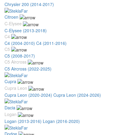
Chrysler 200 (2014-2017)
Citroen
C-Elysee
C-Elysee (2013-2018)
C4
C4 (2004-2010)
C4 (2011-2016)
C5
C5 (2008-2017)
C5 Aircross
C5 Aircross (2022-2025)
Cupra
Cupra Leon
Cupra Leon (2020-2024)
Cupra Leon (2024-2026)
Dacia
Logan
Logan (2013-2016)
Logan (2016-2020)
Dodge