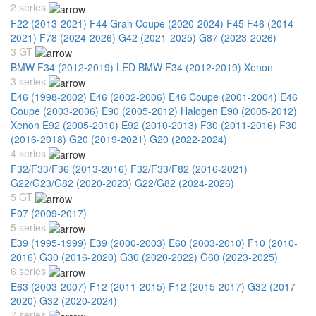
2 series
F22 (2013-2021)
F44 Gran Coupe (2020-2024)
F45 F46 (2014-
2021)
F78 (2024-2026)
G42 (2021-2025)
G87 (2023-2026)
3 GT
BMW F34 (2012-2019) LED
BMW F34 (2012-2019) Xenon
3 series
E46 (1998-2002)
E46 (2002-2006)
E46 Coupe (2001-2004)
E46
Coupe (2003-2006)
E90 (2005-2012) Halogen
E90 (2005-2012)
Xenon
E92 (2005-2010)
E92 (2010-2013)
F30 (2011-2016)
F30
(2016-2018)
G20 (2019-2021)
G20 (2022-2024)
4 series
F32/F33/F36 (2013-2016)
F32/F33/F82 (2016-2021)
G22/G23/G82 (2020-2023)
G22/G82 (2024-2026)
5 GT
F07 (2009-2017)
5 series
E39 (1995-1999)
E39 (2000-2003)
E60 (2003-2010)
F10 (2010-
2016)
G30 (2016-2020)
G30 (2020-2022)
G60 (2023-2025)
6 series
E63 (2003-2007)
F12 (2011-2015)
F12 (2015-2017)
G32 (2017-
2020)
G32 (2020-2024)
7 series