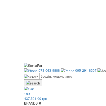
073-063-9888
095-291-8307
189
437,521.00 грн
BRANDS
✖