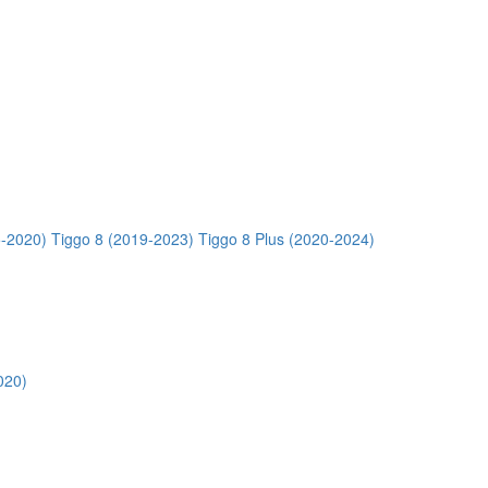
5-2020)
Tiggo 8 (2019-2023)
Tiggo 8 Plus (2020-2024)
020)