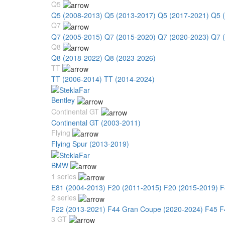
Q5
Q5 (2008-2013)
Q5 (2013-2017)
Q5 (2017-2021)
Q5 
Q7
Q7 (2005-2015)
Q7 (2015-2020)
Q7 (2020-2023)
Q7 
Q8
Q8 (2018-2022)
Q8 (2023-2026)
TT
TT (2006-2014)
TT (2014-2024)
Bentley
Continental GT
Continental GT (2003-2011)
Flying
Flying Spur (2013-2019)
BMW
1 series
E81 (2004-2013)
F20 (2011-2015)
F20 (2015-2019)
F
2 series
F22 (2013-2021)
F44 Gran Coupe (2020-2024)
F45 F
3 GT