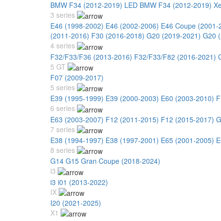
BMW F34 (2012-2019) LED
BMW F34 (2012-2019) X
3 series
E46 (1998-2002)
E46 (2002-2006)
E46 Coupe (2001-
(2011-2016)
F30 (2016-2018)
G20 (2019-2021)
G20 (
4 series
F32/F33/F36 (2013-2016)
F32/F33/F82 (2016-2021)
5 GT
F07 (2009-2017)
5 series
E39 (1995-1999)
E39 (2000-2003)
E60 (2003-2010)
F
6 series
E63 (2003-2007)
F12 (2011-2015)
F12 (2015-2017)
G
7 series
E38 (1994-1997)
E38 (1997-2001)
E65 (2001-2005)
E
8 series
G14 G15 Gran Coupe (2018-2024)
i3
i3 i01 (2013-2022)
IX
I20 (2021-2025)
X1