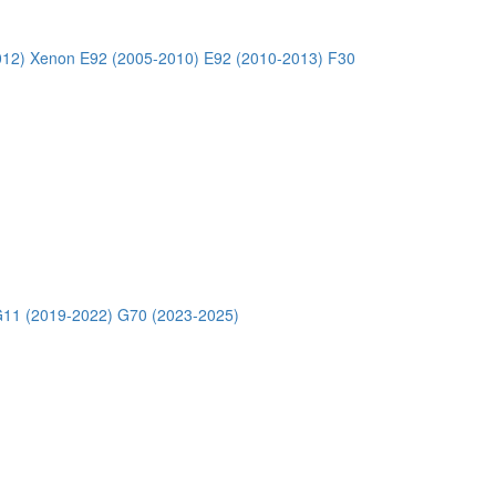
012) Xenon
E92 (2005-2010)
E92 (2010-2013)
F30
11 (2019-2022)
G70 (2023-2025)