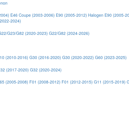
enon
2004)
E46 Coupe (2003-2006)
E90 (2005-2012) Halogen
E90 (2005-2
2022-2024)
G22/G23/G82 (2020-2023)
G22/G82 (2024-2026)
10 (2010-2016)
G30 (2016-2020)
G30 (2020-2022)
G60 (2023-2025)
32 (2017-2020)
G32 (2020-2024)
65 (2005-2008)
F01 (2008-2012)
F01 (2012-2015)
G11 (2015-2019)
G