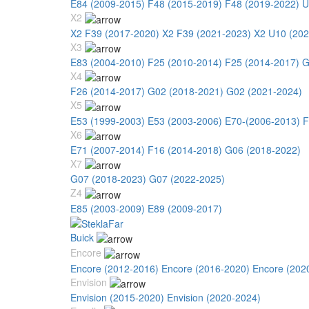
E84 (2009-2015)
F48 (2015-2019)
F48 (2019-2022)
U
X2
X2 F39 (2017-2020)
X2 F39 (2021-2023)
X2 U10 (202
X3
E83 (2004-2010)
F25 (2010-2014)
F25 (2014-2017)
G
X4
F26 (2014-2017)
G02 (2018-2021)
G02 (2021-2024)
X5
E53 (1999-2003)
E53 (2003-2006)
E70-(2006-2013)
F
X6
E71 (2007-2014)
F16 (2014-2018)
G06 (2018-2022)
X7
G07 (2018-2023)
G07 (2022-2025)
Z4
E85 (2003-2009)
E89 (2009-2017)
Buick
Encore
Encore (2012-2016)
Encore (2016-2020)
Encore (202
Envision
Envision (2015-2020)
Envision (2020-2024)