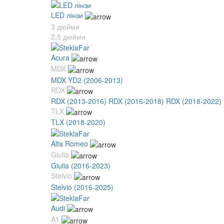
LED лінзи
3 дюйми
2.5 дюйми
Acura
MDX
MDX YD2 (2006-2013)
RDX
RDX (2013-2016)
RDX (2016-2018)
RDX (2018-2022)
TLX
TLX (2018-2020)
Alfa Romeo
Giulia
Giulia (2016-2023)
Stelvio
Stelvio (2016-2025)
Audi
A1