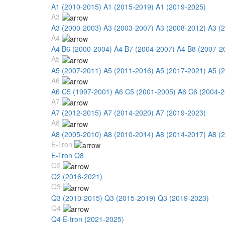
A1 (2010-2015)
A1 (2015-2019)
A1 (2019-2025)
A3
A3 (2000-2003)
A3 (2003-2007)
A3 (2008-2012)
A3 (
A4
A4 B6 (2000-2004)
A4 B7 (2004-2007)
A4 B8 (2007-2
A5
A5 (2007-2011)
A5 (2011-2016)
A5 (2017-2021)
A5 (
A6
A6 C5 (1997-2001)
A6 C5 (2001-2005)
A6 C6 (2004-2
A7
A7 (2012-2015)
A7 (2014-2020)
A7 (2019-2023)
A8
A8 (2005-2010)
A8 (2010-2014)
A8 (2014-2017)
A8 (
E-Tron
E-Tron Q8
Q2
Q2 (2016-2021)
Q3
Q3 (2010-2015)
Q3 (2015-2019)
Q3 (2019-2023)
Q4
Q4 E-tron (2021-2025)