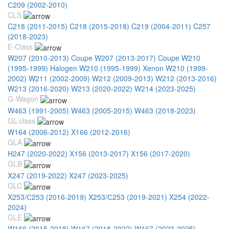
С209 (2002-2010)
CLS
C218 (2011-2015)
C218 (2015-2018)
C219 (2004-2011)
C257
(2018-2023)
E-Class
W207 (2010-2013) Coupe
W207 (2013-2017) Coupe
W210
(1995-1999) Halogen
W210 (1995-1999) Xenon
W210 (1999-
2002)
W211 (2002-2009)
W212 (2009-2013)
W212 (2013-2016)
W213 (2016-2020)
W213 (2020-2022)
W214 (2023-2025)
G-Wagon
W463 (1991-2005)
W463 (2005-2015)
W463 (2018-2023)
GL-class
W164 (2006-2012)
X166 (2012-2016)
GLA
H247 (2020-2022)
X156 (2013-2017)
X156 (2017-2020)
GLB
X247 (2019-2022)
X247 (2023-2025)
GLC
X253/С253 (2016-2019)
X253/С253 (2019-2021)
X254 (2022-
2024)
GLE
W166 (2015-2018)
W167 (2018-2022)
W167 (2023-2025)