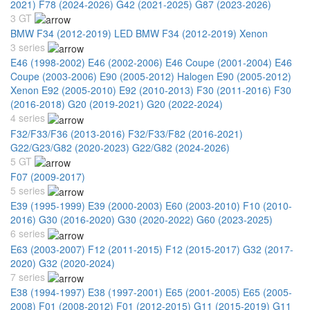
2021)
F78 (2024-2026)
G42 (2021-2025)
G87 (2023-2026)
3 GT
BMW F34 (2012-2019) LED
BMW F34 (2012-2019) Xenon
3 series
E46 (1998-2002)
E46 (2002-2006)
E46 Coupe (2001-2004)
E46
Coupe (2003-2006)
E90 (2005-2012) Halogen
E90 (2005-2012)
Xenon
E92 (2005-2010)
E92 (2010-2013)
F30 (2011-2016)
F30
(2016-2018)
G20 (2019-2021)
G20 (2022-2024)
4 series
F32/F33/F36 (2013-2016)
F32/F33/F82 (2016-2021)
G22/G23/G82 (2020-2023)
G22/G82 (2024-2026)
5 GT
F07 (2009-2017)
5 series
E39 (1995-1999)
E39 (2000-2003)
E60 (2003-2010)
F10 (2010-
2016)
G30 (2016-2020)
G30 (2020-2022)
G60 (2023-2025)
6 series
E63 (2003-2007)
F12 (2011-2015)
F12 (2015-2017)
G32 (2017-
2020)
G32 (2020-2024)
7 series
E38 (1994-1997)
E38 (1997-2001)
E65 (2001-2005)
E65 (2005-
2008)
F01 (2008-2012)
F01 (2012-2015)
G11 (2015-2019)
G11