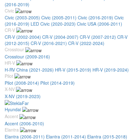
(2016-2019)
Civic
Civic (2003-2005)
Civic (2005-2011)
Civic (2016-2019)
Civic
(2016-2019) LED
Civic (2020-2023)
Civic USA (2006-2011)
CR-V
CR-V (2002-2004)
CR-V (2004-2007)
CR-V (2007-2012)
CR-V
(2012-2015)
CR-V (2016-2021)
CR-V (2022-2024)
Crosstour
Crosstour (2009-2016)
HR-V
H-RV China (2021-2026)
HR-V (2015-2019)
HR-V (2019-2024)
Pilot
Pilot (2008-2014)
Pilot (2014-2019)
X-NV
X-NV (2019-2023)
Hyundai
Accent
Accent (2006-2010)
Elantra
Elantra (2006-2011)
Elantra (2011-2014)
Elantra (2015-2018)