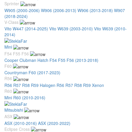
Sprinter
W905 (2000-2006)
W906 (2006-2013)
W906 (2013-2018)
W907
(2018-2024)
V-Class
Vito W447 (2014-2025)
Vito W639 (2003-2010)
Vito W639 (2010-
2014)
Mini
F54 F55 F56
Cooper Clubman Hatch F54 F55 F56 (2013-2018)
F60
Countryman F60 (2017-2023)
R56
R56 R57 R58 R59 Halogen
R56 R57 R58 R59 Xenon
R60
Mini R60 (2010-2016)
Mitsubishi
ASX
ASX (2010-2016)
ASX (2020-2022)
Eclipse Cross