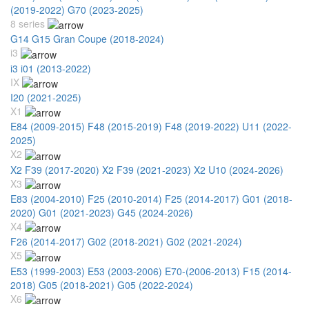
(2019-2022)
G70 (2023-2025)
8 series
G14 G15 Gran Coupe (2018-2024)
i3
i3 i01 (2013-2022)
IX
I20 (2021-2025)
X1
E84 (2009-2015)
F48 (2015-2019)
F48 (2019-2022)
U11 (2022-
2025)
X2
X2 F39 (2017-2020)
X2 F39 (2021-2023)
X2 U10 (2024-2026)
X3
E83 (2004-2010)
F25 (2010-2014)
F25 (2014-2017)
G01 (2018-
2020)
G01 (2021-2023)
G45 (2024-2026)
X4
F26 (2014-2017)
G02 (2018-2021)
G02 (2021-2024)
X5
E53 (1999-2003)
E53 (2003-2006)
E70-(2006-2013)
F15 (2014-
2018)
G05 (2018-2021)
G05 (2022-2024)
X6