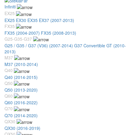
Infiniti
EX25
EX25 EX30 EX35 EX37 (2007-2013)
FX35
FX35 (2004-2007)
FX35 (2008-2013)
G25-G35-G37
G25 / G35 / G37 (V36) (2007-2014)
G37 Convertible GT (2010-
2013)
M37
M37 (2010-2014)
Q40
Q40 (2014-2015)
Q50
Q50 (2013-2020)
Q60
Q60 (2016-2022)
Q70
Q70 (2014-2020)
QX30
QX30 (2016-2019)
QX50