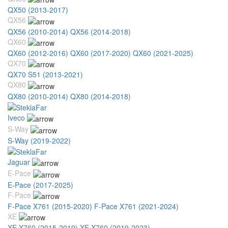
QX50 (2013-2017)
QX56
QX56 (2010-2014)
QX56 (2014-2018)
QX60
QX60 (2012-2016)
QX60 (2017-2020)
QX60 (2021-2025)
QX70
QX70 S51 (2013-2021)
QX80
QX80 (2010-2014)
QX80 (2014-2018)
Iveco
S-Way
S-Way (2019-2022)
Jaguar
E-Pace
E-Pace (2017-2025)
F-Pace
F-Pace X761 (2015-2020)
F-Pace X761 (2021-2024)
XE
XE X760 (2015-2019)
XE X760 (2019-2023)