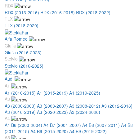
RDX
RDX (2013-2016)
RDX (2016-2018)
RDX (2018-2022)
TLX
TLX (2018-2020)
Alfa Romeo
Giulia
Giulia (2016-2023)
Stelvio
Stelvio (2016-2025)
Audi
A1
A1 (2010-2015)
A1 (2015-2019)
A1 (2019-2025)
A3
A3 (2000-2003)
A3 (2003-2007)
A3 (2008-2012)
A3 (2012-2016)
A3 (2016-2019)
A3 (2020-2023)
A3 (2024-2026)
A4
A4 B6 (2000-2004)
A4 B7 (2004-2007)
A4 B8 (2007-2011)
A4 B8
(2011-2015)
A4 B9 (2015-2020)
A4 B9 (2019-2022)
A5