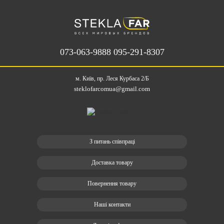
073-063-9888
095-291-8307
м. Київ, пр. Леся Курбаса 2/Б
steklofarcomua@gmail.com
З питань співпраці
Доставка товару
Повернення товару
Наші контакти