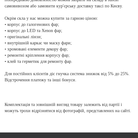
самовивозом або замовити кур'єрську доставку таксі по Києву.
Окрім скла у нас можна купити за гарною ціною:
• корпус до галогенових фар;
• корпус до LED та Xenon фар;
• оригінальні лінзи;
• внутрішній каркас чи маску фари;
• хромовані елементи декору фар;
• ремонтні кріплення корпусу фар;
• клей та герметик для ремонту фар.
Для постійних клієнтів діє гнучка система знижок від 5% до 25%.
Відстрочення платежу та інші бонуси.
Комплектація та зовнішній вигляд товару залежить від партії і
можуть трохи відрізнятися від фотографій, представлених на сайті.