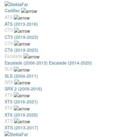
Cadillac
ATS
ATS (2013-2016)
CT5
CT5 (2019-2023)
CT6
CT6 (2019-2023)
Escalade
Escalade (2006-2013)
Escalade (2014-2020)
SLS
SLS (2004-2011)
SRX
SRX 2 (2009-2016)
XT5
XT5 (2016-2021)
XT6
XT6 (2019-2025)
XTS
XTS (2013-2017)