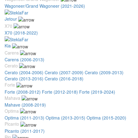
Wagoneer/Grand Wagoneer (2021-2026)
Jetour
X70
X70 (2018-2022)
Kia
Carens
Carens (2006-2013)
Cerato
Cerato (2004-2006)
Cerato (2007-2009)
Cerato (2009-2013)
Cerato (2013-2016)
Cerato (2016-2018)
Forte
Forte (2008-2012)
Forte (2012-2018)
Forte (2019-2024)
Mahava
Mahave (2008-2019)
Optima
Optima (2011-2013)
Optima (2013-2015)
Optima (2015-2020)
Picanto
Picanto (2011-2017)
Rio