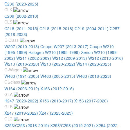
C236 (2023-2025)
CLK
С209 (2002-2010)
CLS
C218 (2011-2015)
C218 (2015-2018)
C219 (2004-2011)
C257
(2018-2023)
E-Class
W207 (2010-2013) Coupe
W207 (2013-2017) Coupe
W210
(1995-1999) Halogen
W210 (1995-1999) Xenon
W210 (1999-
2002)
W211 (2002-2009)
W212 (2009-2013)
W212 (2013-2016)
W213 (2016-2020)
W213 (2020-2022)
W214 (2023-2025)
G-Wagon
W463 (1991-2005)
W463 (2005-2015)
W463 (2018-2023)
GL-class
W164 (2006-2012)
X166 (2012-2016)
GLA
H247 (2020-2022)
X156 (2013-2017)
X156 (2017-2020)
GLB
X247 (2019-2022)
X247 (2023-2025)
GLC
X253/С253 (2016-2019)
X253/С253 (2019-2021)
X254 (2022-