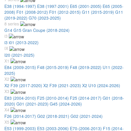
E38 (1994-1997)
E38 (1997-2001)
E65 (2001-2005)
E65 (2005-
2008)
F01 (2008-2012)
F01 (2012-2015)
G11 (2015-2019)
G11
(2019-2022)
G70 (2023-2025)
8 series
G14 G15 Gran Coupe (2018-2024)
i3
i3 i01 (2013-2022)
IX
I20 (2021-2025)
X1
E84 (2009-2015)
F48 (2015-2019)
F48 (2019-2022)
U11 (2022-
2025)
X2
X2 F39 (2017-2020)
X2 F39 (2021-2023)
X2 U10 (2024-2026)
X3
E83 (2004-2010)
F25 (2010-2014)
F25 (2014-2017)
G01 (2018-
2020)
G01 (2021-2023)
G45 (2024-2026)
X4
F26 (2014-2017)
G02 (2018-2021)
G02 (2021-2024)
X5
E53 (1999-2003)
E53 (2003-2006)
E70-(2006-2013)
F15 (2014-