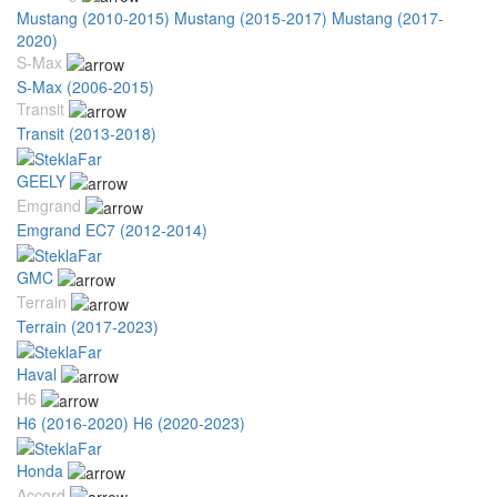
Mustang (2010-2015)
Mustang (2015-2017)
Mustang (2017-
2020)
S-Max
S-Max (2006-2015)
Transit
Transit (2013-2018)
GEELY
Emgrand
Emgrand EC7 (2012-2014)
GMC
Terrain
Terrain (2017-2023)
Haval
H6
H6 (2016-2020)
H6 (2020-2023)
Honda
Accord