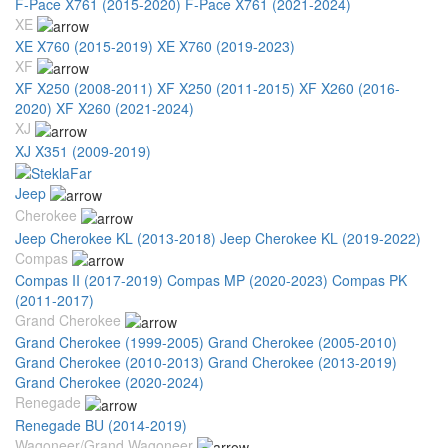
F-Pace X761 (2015-2020)
F-Pace X761 (2021-2024)
XE
XE X760 (2015-2019)
XE X760 (2019-2023)
XF
XF X250 (2008-2011)
XF X250 (2011-2015)
XF X260 (2016-
2020)
XF X260 (2021-2024)
XJ
XJ X351 (2009-2019)
Jeep
Cherokee
Jeep Cherokee KL (2013-2018)
Jeep Cherokee KL (2019-2022)
Compas
Compas II (2017-2019)
Compas MP (2020-2023)
Compas PK
(2011-2017)
Grand Cherokee
Grand Cherokee (1999-2005)
Grand Cherokee (2005-2010)
Grand Cherokee (2010-2013)
Grand Cherokee (2013-2019)
Grand Cherokee (2020-2024)
Renegade
Renegade BU (2014-2019)
Wagoneer/Grand Wagoneer