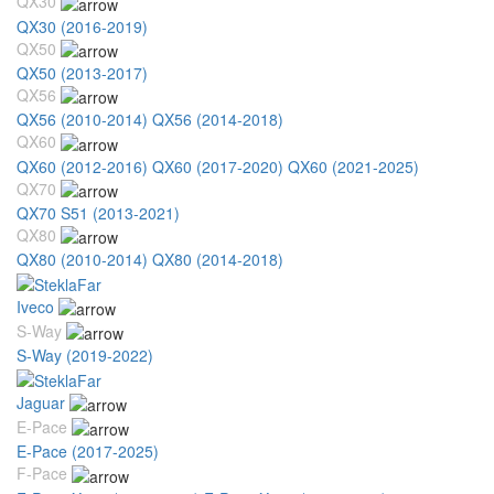
QX30
QX30 (2016-2019)
QX50
QX50 (2013-2017)
QX56
QX56 (2010-2014)
QX56 (2014-2018)
QX60
QX60 (2012-2016)
QX60 (2017-2020)
QX60 (2021-2025)
QX70
QX70 S51 (2013-2021)
QX80
QX80 (2010-2014)
QX80 (2014-2018)
Iveco
S-Way
S-Way (2019-2022)
Jaguar
E-Pace
E-Pace (2017-2025)
F-Pace