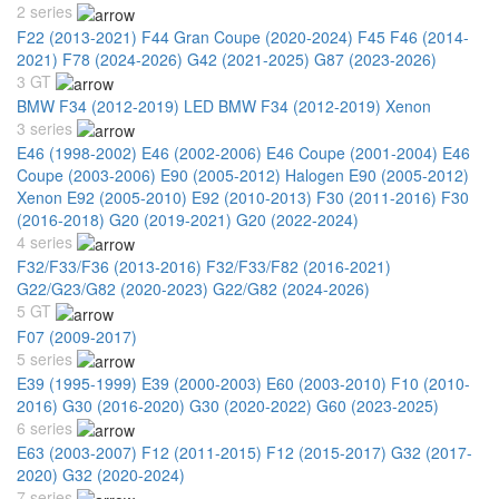
2 series
F22 (2013-2021)
F44 Gran Coupe (2020-2024)
F45 F46 (2014-
2021)
F78 (2024-2026)
G42 (2021-2025)
G87 (2023-2026)
3 GT
BMW F34 (2012-2019) LED
BMW F34 (2012-2019) Xenon
3 series
E46 (1998-2002)
E46 (2002-2006)
E46 Coupe (2001-2004)
E46
Coupe (2003-2006)
E90 (2005-2012) Halogen
E90 (2005-2012)
Xenon
E92 (2005-2010)
E92 (2010-2013)
F30 (2011-2016)
F30
(2016-2018)
G20 (2019-2021)
G20 (2022-2024)
4 series
F32/F33/F36 (2013-2016)
F32/F33/F82 (2016-2021)
G22/G23/G82 (2020-2023)
G22/G82 (2024-2026)
5 GT
F07 (2009-2017)
5 series
E39 (1995-1999)
E39 (2000-2003)
E60 (2003-2010)
F10 (2010-
2016)
G30 (2016-2020)
G30 (2020-2022)
G60 (2023-2025)
6 series
E63 (2003-2007)
F12 (2011-2015)
F12 (2015-2017)
G32 (2017-
2020)
G32 (2020-2024)
7 series