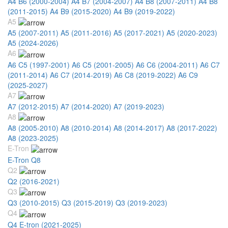
A4 B6 (2000-2004)
A4 B7 (2004-2007)
A4 B8 (2007-2011)
A4 B8
(2011-2015)
A4 B9 (2015-2020)
A4 B9 (2019-2022)
A5
A5 (2007-2011)
A5 (2011-2016)
A5 (2017-2021)
A5 (2020-2023)
A5 (2024-2026)
A6
A6 C5 (1997-2001)
A6 C5 (2001-2005)
A6 C6 (2004-2011)
A6 C7
(2011-2014)
A6 C7 (2014-2019)
A6 C8 (2019-2022)
A6 C9
(2025-2027)
A7
A7 (2012-2015)
A7 (2014-2020)
A7 (2019-2023)
A8
A8 (2005-2010)
A8 (2010-2014)
A8 (2014-2017)
A8 (2017-2022)
A8 (2023-2025)
E-Tron
E-Tron Q8
Q2
Q2 (2016-2021)
Q3
Q3 (2010-2015)
Q3 (2015-2019)
Q3 (2019-2023)
Q4
Q4 E-tron (2021-2025)