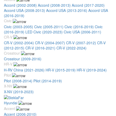
Accord (2002-2008)
Accord (2008-2013)
Accord (2017-2020)
Accord USA (2008-2013)
Accord USA (2013-2016)
Accord USA
(2016-2019)
Civic
Civic (2003-2005)
Civic (2005-2011)
Civic (2016-2019)
Civic
(2016-2019) LED
Civic (2020-2023)
Civic USA (2006-2011)
CR-V
CR-V (2002-2004)
CR-V (2004-2007)
CR-V (2007-2012)
CR-V
(2012-2015)
CR-V (2016-2021)
CR-V (2022-2024)
Crosstour
Crosstour (2009-2016)
HR-V
H-RV China (2021-2026)
HR-V (2015-2019)
HR-V (2019-2024)
Pilot
Pilot (2008-2014)
Pilot (2014-2019)
X-NV
X-NV (2019-2023)
Hyundai
Accent
Accent (2006-2010)