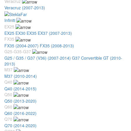
Veracruz
Veracruz (2007-2013)
Infiniti
EX25
EX25 EX30 EX35 EX37 (2007-2013)
FX35
FX35 (2004-2007)
FX35 (2008-2013)
G25-G35-G37
G25 / G35 / G37 (V36) (2007-2014)
G37 Convertible GT (2010-
2013)
M37
M37 (2010-2014)
Q40
Q40 (2014-2015)
Q50
Q50 (2013-2020)
Q60
Q60 (2016-2022)
Q70
Q70 (2014-2020)