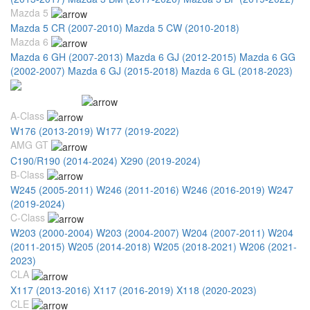
Mazda 5
Mazda 5 CR (2007-2010)
Mazda 5 CW (2010-2018)
Mazda 6
Mazda 6 GH (2007-2013)
Mazda 6 GJ (2012-2015)
Mazda 6 GG
(2002-2007)
Mazda 6 GJ (2015-2018)
Mazda 6 GL (2018-2023)
Mercedes Benz
A-Class
W176 (2013-2019)
W177 (2019-2022)
AMG GT
C190/R190 (2014-2024)
X290 (2019-2024)
B-Class
W245 (2005-2011)
W246 (2011-2016)
W246 (2016-2019)
W247
(2019-2024)
C-Class
W203 (2000-2004)
W203 (2004-2007)
W204 (2007-2011)
W204
(2011-2015)
W205 (2014-2018)
W205 (2018-2021)
W206 (2021-
2023)
CLA
X117 (2013-2016)
X117 (2016-2019)
X118 (2020-2023)
CLE