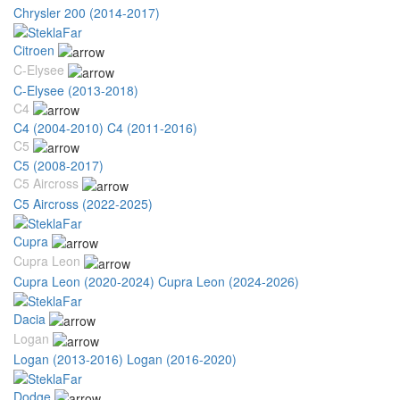
Chrysler 200 (2014-2017)
Citroen
C-Elysee
C-Elysee (2013-2018)
C4
C4 (2004-2010)
C4 (2011-2016)
C5
C5 (2008-2017)
C5 Aircross
C5 Aircross (2022-2025)
Cupra
Cupra Leon
Cupra Leon (2020-2024)
Cupra Leon (2024-2026)
Dacia
Logan
Logan (2013-2016)
Logan (2016-2020)
Dodge