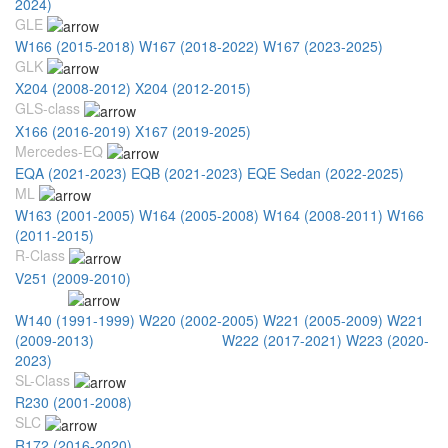
2024)
GLE
W166 (2015-2018)
W167 (2018-2022)
W167 (2023-2025)
GLK
X204 (2008-2012)
X204 (2012-2015)
GLS-class
X166 (2016-2019)
X167 (2019-2025)
Mercedes-EQ
EQA (2021-2023)
EQB (2021-2023)
EQE Sedan (2022-2025)
ML
W163 (2001-2005)
W164 (2005-2008)
W164 (2008-2011)
W166
(2011-2015)
R-Class
V251 (2009-2010)
S-Class
W140 (1991-1999)
W220 (2002-2005)
W221 (2005-2009)
W221
(2009-2013)
W222 (2013-2017)
W222 (2017-2021)
W223 (2020-
2023)
SL-Class
R230 (2001-2008)
SLC
R172 (2016-2020)