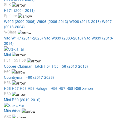
SLK
R171 (2004-2011)
Sprinter
W905 (2000-2006)
W906 (2006-2013)
W906 (2013-2018)
W907
(2018-2024)
V-Class
Vito W447 (2014-2025)
Vito W639 (2003-2010)
Vito W639 (2010-
2014)
Mini
F54 F55 F56
Cooper Clubman Hatch F54 F55 F56 (2013-2018)
F60
Countryman F60 (2017-2023)
R56
R56 R57 R58 R59 Halogen
R56 R57 R58 R59 Xenon
R60
Mini R60 (2010-2016)
Mitsubishi
ASX