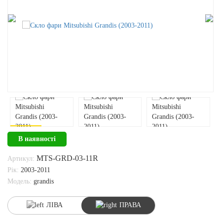
В наявності
MTS-GRD-03-11R
Артикул:
Рік:
2003-2011
Модель:
grandis
ЛІВА
ПРАВА