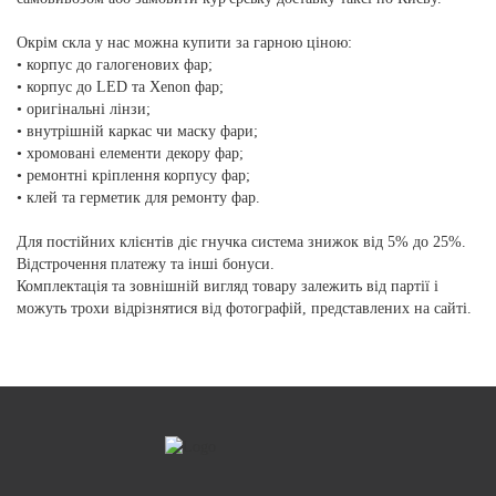
Окрім скла у нас можна купити за гарною ціною:
• корпус до галогенових фар;
• корпус до LED та Xenon фар;
• оригінальні лінзи;
• внутрішній каркас чи маску фари;
• хромовані елементи декору фар;
• ремонтні кріплення корпусу фар;
• клей та герметик для ремонту фар.
Для постійних клієнтів діє гнучка система знижок від 5% до 25%.
Відстрочення платежу та інші бонуси.
Комплектація та зовнішній вигляд товару залежить від партії і
можуть трохи відрізнятися від фотографій, представлених на сайті.