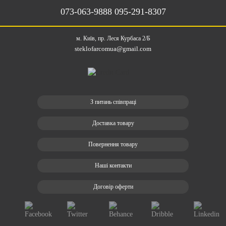
073-063-9888
095-291-8307
м. Київ, пр. Леся Курбаса 2/Б
steklofarcomua@gmail.com
З питань співпраці
Доставка товару
Повернення товару
Наші контакти
Договір оферти