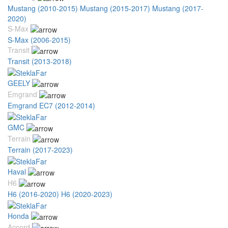
Mustang (2010-2015)
Mustang (2015-2017)
Mustang (2017-
2020)
S-Max
S-Max (2006-2015)
Transit
Transit (2013-2018)
GEELY
Emgrand
Emgrand EC7 (2012-2014)
GMC
Terrain
Terrain (2017-2023)
Haval
H6
H6 (2016-2020)
H6 (2020-2023)
Honda
Accord