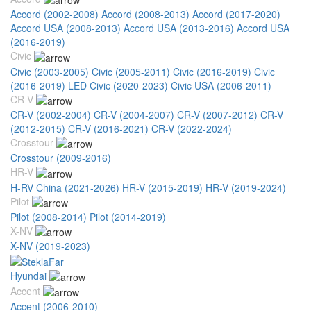
Accord (2002-2008)
Accord (2008-2013)
Accord (2017-2020)
Accord USA (2008-2013)
Accord USA (2013-2016)
Accord USA
(2016-2019)
Civic
Civic (2003-2005)
Civic (2005-2011)
Civic (2016-2019)
Civic
(2016-2019) LED
Civic (2020-2023)
Civic USA (2006-2011)
CR-V
CR-V (2002-2004)
CR-V (2004-2007)
CR-V (2007-2012)
CR-V
(2012-2015)
CR-V (2016-2021)
CR-V (2022-2024)
Crosstour
Crosstour (2009-2016)
HR-V
H-RV China (2021-2026)
HR-V (2015-2019)
HR-V (2019-2024)
Pilot
Pilot (2008-2014)
Pilot (2014-2019)
X-NV
X-NV (2019-2023)
Hyundai
Accent
Accent (2006-2010)