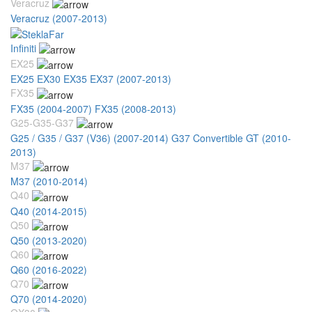
Veracruz
Veracruz (2007-2013)
Infiniti
EX25
EX25 EX30 EX35 EX37 (2007-2013)
FX35
FX35 (2004-2007)
FX35 (2008-2013)
G25-G35-G37
G25 / G35 / G37 (V36) (2007-2014)
G37 Convertible GT (2010-
2013)
M37
M37 (2010-2014)
Q40
Q40 (2014-2015)
Q50
Q50 (2013-2020)
Q60
Q60 (2016-2022)
Q70
Q70 (2014-2020)