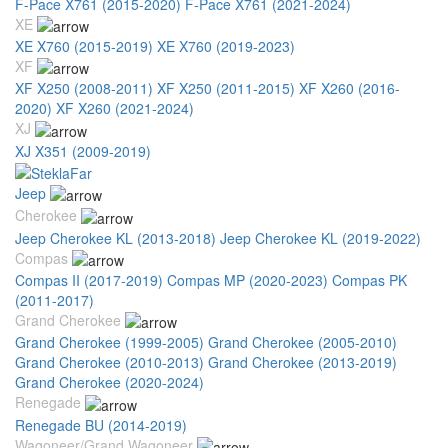
F-Pace X761 (2015-2020)
F-Pace X761 (2021-2024)
XE
XE X760 (2015-2019)
XE X760 (2019-2023)
XF
XF X250 (2008-2011)
XF X250 (2011-2015)
XF X260 (2016-
2020)
XF X260 (2021-2024)
XJ
XJ X351 (2009-2019)
Jeep
Cherokee
Jeep Cherokee KL (2013-2018)
Jeep Cherokee KL (2019-2022)
Compas
Compas II (2017-2019)
Compas MP (2020-2023)
Compas PK
(2011-2017)
Grand Cherokee
Grand Cherokee (1999-2005)
Grand Cherokee (2005-2010)
Grand Cherokee (2010-2013)
Grand Cherokee (2013-2019)
Grand Cherokee (2020-2024)
Renegade
Renegade BU (2014-2019)
Wagoneer/Grand Wagoneer