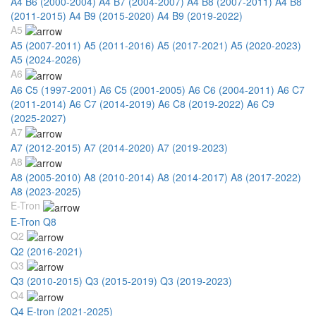
A4 B6 (2000-2004)
A4 B7 (2004-2007)
A4 B8 (2007-2011)
A4 B8
(2011-2015)
A4 B9 (2015-2020)
A4 B9 (2019-2022)
A5
A5 (2007-2011)
A5 (2011-2016)
A5 (2017-2021)
A5 (2020-2023)
A5 (2024-2026)
A6
A6 C5 (1997-2001)
A6 C5 (2001-2005)
A6 C6 (2004-2011)
A6 C7
(2011-2014)
A6 C7 (2014-2019)
A6 C8 (2019-2022)
A6 C9
(2025-2027)
A7
A7 (2012-2015)
A7 (2014-2020)
A7 (2019-2023)
A8
A8 (2005-2010)
A8 (2010-2014)
A8 (2014-2017)
A8 (2017-2022)
A8 (2023-2025)
E-Tron
E-Tron Q8
Q2
Q2 (2016-2021)
Q3
Q3 (2010-2015)
Q3 (2015-2019)
Q3 (2019-2023)
Q4
Q4 E-tron (2021-2025)