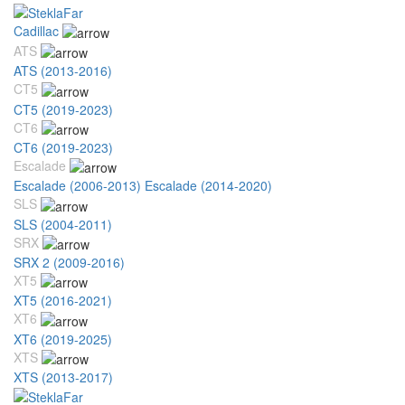
Cadillac
ATS
ATS (2013-2016)
CT5
CT5 (2019-2023)
CT6
CT6 (2019-2023)
Escalade
Escalade (2006-2013)
Escalade (2014-2020)
SLS
SLS (2004-2011)
SRX
SRX 2 (2009-2016)
XT5
XT5 (2016-2021)
XT6
XT6 (2019-2025)
XTS
XTS (2013-2017)