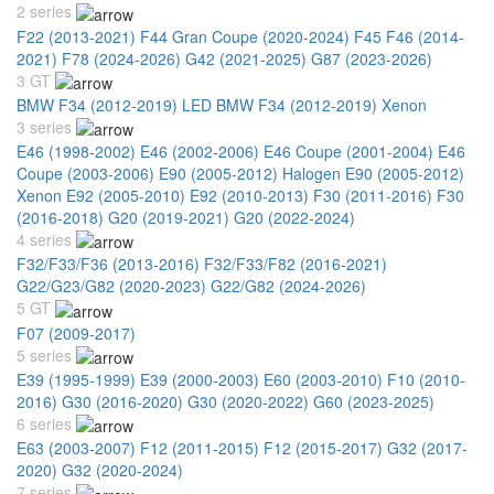
2 series
F22 (2013-2021)
F44 Gran Coupe (2020-2024)
F45 F46 (2014-
2021)
F78 (2024-2026)
G42 (2021-2025)
G87 (2023-2026)
3 GT
BMW F34 (2012-2019) LED
BMW F34 (2012-2019) Xenon
3 series
E46 (1998-2002)
E46 (2002-2006)
E46 Coupe (2001-2004)
E46
Coupe (2003-2006)
E90 (2005-2012) Halogen
E90 (2005-2012)
Xenon
E92 (2005-2010)
E92 (2010-2013)
F30 (2011-2016)
F30
(2016-2018)
G20 (2019-2021)
G20 (2022-2024)
4 series
F32/F33/F36 (2013-2016)
F32/F33/F82 (2016-2021)
G22/G23/G82 (2020-2023)
G22/G82 (2024-2026)
5 GT
F07 (2009-2017)
5 series
E39 (1995-1999)
E39 (2000-2003)
E60 (2003-2010)
F10 (2010-
2016)
G30 (2016-2020)
G30 (2020-2022)
G60 (2023-2025)
6 series
E63 (2003-2007)
F12 (2011-2015)
F12 (2015-2017)
G32 (2017-
2020)
G32 (2020-2024)
7 series