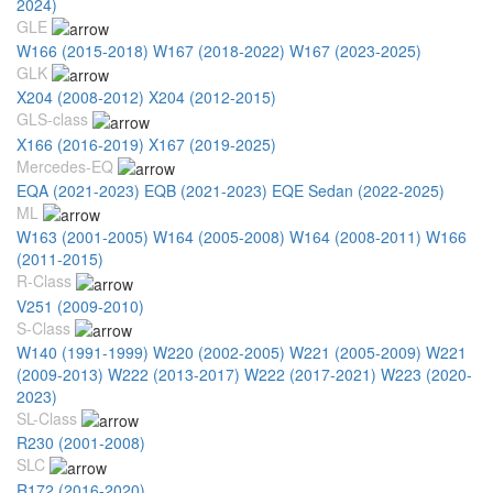
2024)
GLE
W166 (2015-2018)
W167 (2018-2022)
W167 (2023-2025)
GLK
X204 (2008-2012)
X204 (2012-2015)
GLS-class
X166 (2016-2019)
X167 (2019-2025)
Mercedes-EQ
EQA (2021-2023)
EQB (2021-2023)
EQE Sedan (2022-2025)
ML
W163 (2001-2005)
W164 (2005-2008)
W164 (2008-2011)
W166
(2011-2015)
R-Class
V251 (2009-2010)
S-Class
W140 (1991-1999)
W220 (2002-2005)
W221 (2005-2009)
W221
(2009-2013)
W222 (2013-2017)
W222 (2017-2021)
W223 (2020-
2023)
SL-Class
R230 (2001-2008)
SLC
R172 (2016-2020)