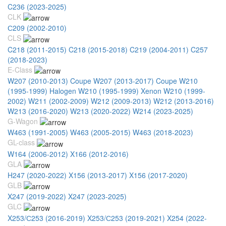
C236 (2023-2025)
CLK
С209 (2002-2010)
CLS
C218 (2011-2015)
C218 (2015-2018)
C219 (2004-2011)
C257
(2018-2023)
E-Class
W207 (2010-2013) Coupe
W207 (2013-2017) Coupe
W210
(1995-1999) Halogen
W210 (1995-1999) Xenon
W210 (1999-
2002)
W211 (2002-2009)
W212 (2009-2013)
W212 (2013-2016)
W213 (2016-2020)
W213 (2020-2022)
W214 (2023-2025)
G-Wagon
W463 (1991-2005)
W463 (2005-2015)
W463 (2018-2023)
GL-class
W164 (2006-2012)
X166 (2012-2016)
GLA
H247 (2020-2022)
X156 (2013-2017)
X156 (2017-2020)
GLB
X247 (2019-2022)
X247 (2023-2025)
GLC
X253/С253 (2016-2019)
X253/С253 (2019-2021)
X254 (2022-