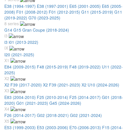
E38 (1994-1997)
E38 (1997-2001)
E65 (2001-2005)
E65 (2005-
2008)
F01 (2008-2012)
F01 (2012-2015)
G11 (2015-2019)
G11
(2019-2022)
G70 (2023-2025)
8 series
G14 G15 Gran Coupe (2018-2024)
i3
i3 i01 (2013-2022)
IX
I20 (2021-2025)
X1
E84 (2009-2015)
F48 (2015-2019)
F48 (2019-2022)
U11 (2022-
2025)
X2
X2 F39 (2017-2020)
X2 F39 (2021-2023)
X2 U10 (2024-2026)
X3
E83 (2004-2010)
F25 (2010-2014)
F25 (2014-2017)
G01 (2018-
2020)
G01 (2021-2023)
G45 (2024-2026)
X4
F26 (2014-2017)
G02 (2018-2021)
G02 (2021-2024)
X5
E53 (1999-2003)
E53 (2003-2006)
E70-(2006-2013)
F15 (2014-