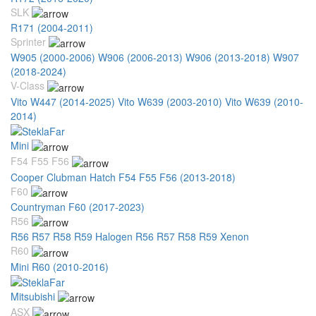
SLK
R171 (2004-2011)
Sprinter
W905 (2000-2006)
W906 (2006-2013)
W906 (2013-2018)
W907
(2018-2024)
V-Class
Vito W447 (2014-2025)
Vito W639 (2003-2010)
Vito W639 (2010-
2014)
Mini
F54 F55 F56
Cooper Clubman Hatch F54 F55 F56 (2013-2018)
F60
Countryman F60 (2017-2023)
R56
R56 R57 R58 R59 Halogen
R56 R57 R58 R59 Xenon
R60
Mini R60 (2010-2016)
Mitsubishi
ASX