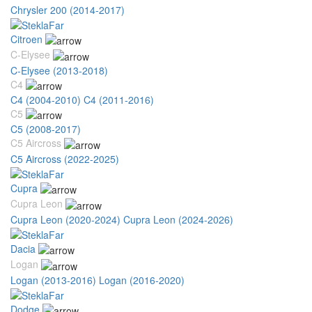
Chrysler 200 (2014-2017)
Citroen
C-Elysee
C-Elysee (2013-2018)
C4
C4 (2004-2010)
C4 (2011-2016)
C5
C5 (2008-2017)
C5 Aircross
C5 Aircross (2022-2025)
Cupra
Cupra Leon
Cupra Leon (2020-2024)
Cupra Leon (2024-2026)
Dacia
Logan
Logan (2013-2016)
Logan (2016-2020)
Dodge