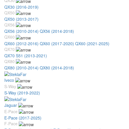
QX30
QX30 (2016-2019)
QX50
QX50 (2013-2017)
QX56
QX56 (2010-2014)
QX56 (2014-2018)
QX60
QX60 (2012-2016)
QX60 (2017-2020)
QX60 (2021-2025)
QX70
QX70 S51 (2013-2021)
QX80
QX80 (2010-2014)
QX80 (2014-2018)
Iveco
S-Way
S-Way (2019-2022)
Jaguar
E-Pace
E-Pace (2017-2025)
F-Pace