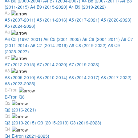
A4 B6 (2000-2004)
A4 B7 (2004-2007)
A4 B8 (2007-2011)
A4 B8
(2011-2015)
A4 B9 (2015-2020)
A4 B9 (2019-2022)
A5
A5 (2007-2011)
A5 (2011-2016)
A5 (2017-2021)
A5 (2020-2023)
A5 (2024-2026)
A6
A6 C5 (1997-2001)
A6 C5 (2001-2005)
A6 C6 (2004-2011)
A6 C7
(2011-2014)
A6 C7 (2014-2019)
A6 C8 (2019-2022)
A6 C9
(2025-2027)
A7
A7 (2012-2015)
A7 (2014-2020)
A7 (2019-2023)
A8
A8 (2005-2010)
A8 (2010-2014)
A8 (2014-2017)
A8 (2017-2022)
A8 (2023-2025)
E-Tron
E-Tron Q8
Q2
Q2 (2016-2021)
Q3
Q3 (2010-2015)
Q3 (2015-2019)
Q3 (2019-2023)
Q4
Q4 E-tron (2021-2025)