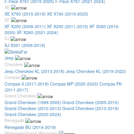
F-Pace X761 (2015-2020)
F-Pace X761 (2021-2024)
XE
XE X760 (2015-2019)
XE X760 (2019-2023)
XF
XF X250 (2008-2011)
XF X250 (2011-2015)
XF X260 (2016-
2020)
XF X260 (2021-2024)
XJ
XJ X351 (2009-2019)
Jeep
Cherokee
Jeep Cherokee KL (2013-2018)
Jeep Cherokee KL (2019-2022)
Compas
Compas II (2017-2019)
Compas MP (2020-2023)
Compas PK
(2011-2017)
Grand Cherokee
Grand Cherokee (1999-2005)
Grand Cherokee (2005-2010)
Grand Cherokee (2010-2013)
Grand Cherokee (2013-2019)
Grand Cherokee (2020-2024)
Renegade
Renegade BU (2014-2019)
Wagoneer/Grand Wagoneer