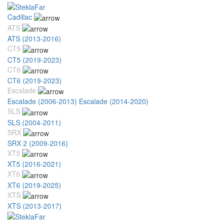
Cadillac
ATS
ATS (2013-2016)
CT5
CT5 (2019-2023)
CT6
CT6 (2019-2023)
Escalade
Escalade (2006-2013)
Escalade (2014-2020)
SLS
SLS (2004-2011)
SRX
SRX 2 (2009-2016)
XT5
XT5 (2016-2021)
XT6
XT6 (2019-2025)
XTS
XTS (2013-2017)