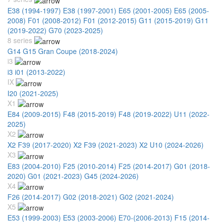
E38 (1994-1997)
E38 (1997-2001)
E65 (2001-2005)
E65 (2005-
2008)
F01 (2008-2012)
F01 (2012-2015)
G11 (2015-2019)
G11
(2019-2022)
G70 (2023-2025)
8 series
G14 G15 Gran Coupe (2018-2024)
i3
i3 i01 (2013-2022)
IX
I20 (2021-2025)
X1
E84 (2009-2015)
F48 (2015-2019)
F48 (2019-2022)
U11 (2022-
2025)
X2
X2 F39 (2017-2020)
X2 F39 (2021-2023)
X2 U10 (2024-2026)
X3
E83 (2004-2010)
F25 (2010-2014)
F25 (2014-2017)
G01 (2018-
2020)
G01 (2021-2023)
G45 (2024-2026)
X4
F26 (2014-2017)
G02 (2018-2021)
G02 (2021-2024)
X5
E53 (1999-2003)
E53 (2003-2006)
E70-(2006-2013)
F15 (2014-