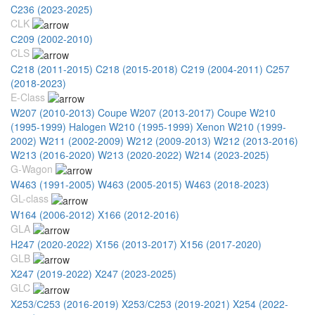
C236 (2023-2025)
CLK
С209 (2002-2010)
CLS
C218 (2011-2015)
C218 (2015-2018)
C219 (2004-2011)
C257
(2018-2023)
E-Class
W207 (2010-2013) Coupe
W207 (2013-2017) Coupe
W210
(1995-1999) Halogen
W210 (1995-1999) Xenon
W210 (1999-
2002)
W211 (2002-2009)
W212 (2009-2013)
W212 (2013-2016)
W213 (2016-2020)
W213 (2020-2022)
W214 (2023-2025)
G-Wagon
W463 (1991-2005)
W463 (2005-2015)
W463 (2018-2023)
GL-class
W164 (2006-2012)
X166 (2012-2016)
GLA
H247 (2020-2022)
X156 (2013-2017)
X156 (2017-2020)
GLB
X247 (2019-2022)
X247 (2023-2025)
GLC
X253/С253 (2016-2019)
X253/С253 (2019-2021)
X254 (2022-