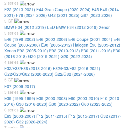
2 series
F22 (2013-2021)
F44 Gran Coupe (2020-2024)
F45 F46 (2014-
2021)
F78 (2024-2026)
G42 (2021-2025)
G87 (2023-2026)
3 GT
BMW F34 (2012-2019) LED
BMW F34 (2012-2019) Xenon
3 series
E46 (1998-2002)
E46 (2002-2006)
E46 Coupe (2001-2004)
E46
Coupe (2003-2006)
E90 (2005-2012) Halogen
E90 (2005-2012)
Xenon
E92 (2005-2010)
E92 (2010-2013)
F30 (2011-2016)
F30
(2016-2018)
G20 (2019-2021)
G20 (2022-2024)
4 series
F32/F33/F36 (2013-2016)
F32/F33/F82 (2016-2021)
G22/G23/G82 (2020-2023)
G22/G82 (2024-2026)
5 GT
F07 (2009-2017)
5 series
E39 (1995-1999)
E39 (2000-2003)
E60 (2003-2010)
F10 (2010-
2016)
G30 (2016-2020)
G30 (2020-2022)
G60 (2023-2025)
6 series
E63 (2003-2007)
F12 (2011-2015)
F12 (2015-2017)
G32 (2017-
2020)
G32 (2020-2024)
7 series