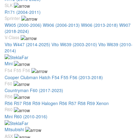
SLK
R171 (2004-2011)
Sprinter
W905 (2000-2006)
W906 (2006-2013)
W906 (2013-2018)
W907
(2018-2024)
V-Class
Vito W447 (2014-2025)
Vito W639 (2003-2010)
Vito W639 (2010-
2014)
Mini
F54 F55 F56
Cooper Clubman Hatch F54 F55 F56 (2013-2018)
F60
Countryman F60 (2017-2023)
R56
R56 R57 R58 R59 Halogen
R56 R57 R58 R59 Xenon
R60
Mini R60 (2010-2016)
Mitsubishi
ASX