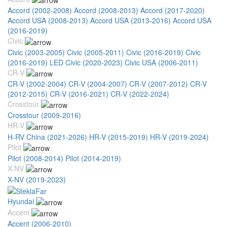
Accord (2002-2008)
Accord (2008-2013)
Accord (2017-2020)
Accord USA (2008-2013)
Accord USA (2013-2016)
Accord USA
(2016-2019)
Civic
Civic (2003-2005)
Civic (2005-2011)
Civic (2016-2019)
Civic
(2016-2019) LED
Civic (2020-2023)
Civic USA (2006-2011)
CR-V
CR-V (2002-2004)
CR-V (2004-2007)
CR-V (2007-2012)
CR-V
(2012-2015)
CR-V (2016-2021)
CR-V (2022-2024)
Crosstour
Crosstour (2009-2016)
HR-V
H-RV China (2021-2026)
HR-V (2015-2019)
HR-V (2019-2024)
Pilot
Pilot (2008-2014)
Pilot (2014-2019)
X-NV
X-NV (2019-2023)
Hyundai
Accent
Accent (2006-2010)