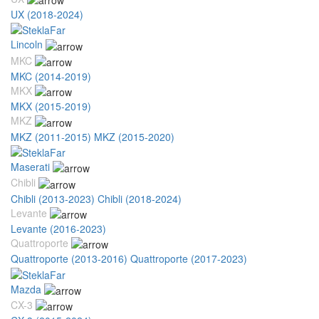
UX (2018-2024)
Lincoln
MKC
MKC (2014-2019)
MKX
MKX (2015-2019)
MKZ
MKZ (2011-2015)
MKZ (2015-2020)
Maserati
Chibli
Chibli (2013-2023)
Chibli (2018-2024)
Levante
Levante (2016-2023)
Quattroporte
Quattroporte (2013-2016)
Quattroporte (2017-2023)
Mazda
CX-3