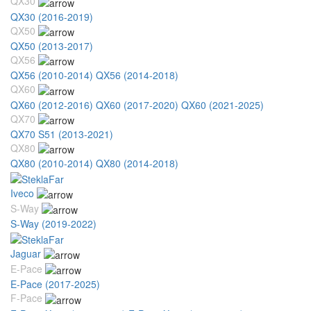
QX30
QX30 (2016-2019)
QX50
QX50 (2013-2017)
QX56
QX56 (2010-2014)
QX56 (2014-2018)
QX60
QX60 (2012-2016)
QX60 (2017-2020)
QX60 (2021-2025)
QX70
QX70 S51 (2013-2021)
QX80
QX80 (2010-2014)
QX80 (2014-2018)
Iveco
S-Way
S-Way (2019-2022)
Jaguar
E-Pace
E-Pace (2017-2025)
F-Pace