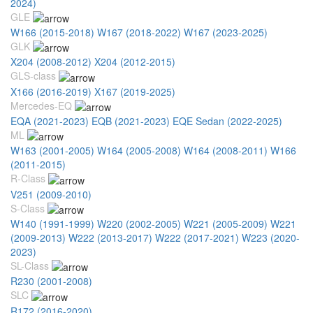
2024)
GLE
W166 (2015-2018)
W167 (2018-2022)
W167 (2023-2025)
GLK
X204 (2008-2012)
X204 (2012-2015)
GLS-class
X166 (2016-2019)
X167 (2019-2025)
Mercedes-EQ
EQA (2021-2023)
EQB (2021-2023)
EQE Sedan (2022-2025)
ML
W163 (2001-2005)
W164 (2005-2008)
W164 (2008-2011)
W166
(2011-2015)
R-Class
V251 (2009-2010)
S-Class
W140 (1991-1999)
W220 (2002-2005)
W221 (2005-2009)
W221
(2009-2013)
W222 (2013-2017)
W222 (2017-2021)
W223 (2020-
2023)
SL-Class
R230 (2001-2008)
SLC
R172 (2016-2020)