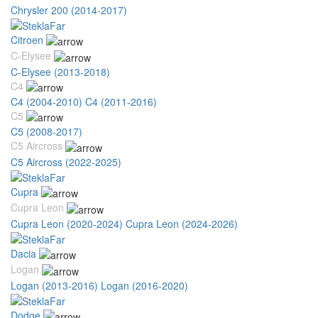
Chrysler 200 (2014-2017)
Citroen
C-Elysee
C-Elysee (2013-2018)
C4
C4 (2004-2010)
C4 (2011-2016)
C5
C5 (2008-2017)
C5 Aircross
C5 Aircross (2022-2025)
Cupra
Cupra Leon
Cupra Leon (2020-2024)
Cupra Leon (2024-2026)
Dacia
Logan
Logan (2013-2016)
Logan (2016-2020)
Dodge