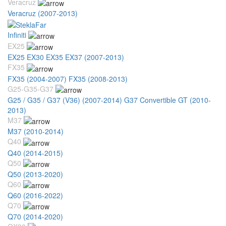
Veracruz
Veracruz (2007-2013)
Infiniti
EX25
EX25 EX30 EX35 EX37 (2007-2013)
FX35
FX35 (2004-2007)
FX35 (2008-2013)
G25-G35-G37
G25 / G35 / G37 (V36) (2007-2014)
G37 Convertible GT (2010-
2013)
M37
M37 (2010-2014)
Q40
Q40 (2014-2015)
Q50
Q50 (2013-2020)
Q60
Q60 (2016-2022)
Q70
Q70 (2014-2020)