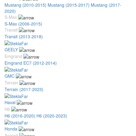
Mustang (2010-2015)
Mustang (2015-2017)
Mustang (2017-
2020)
S-Max
S-Max (2006-2015)
Transit
Transit (2013-2018)
GEELY
Emgrand
Emgrand EC7 (2012-2014)
GMC
Terrain
Terrain (2017-2023)
Haval
H6
H6 (2016-2020)
H6 (2020-2023)
Honda
Accord