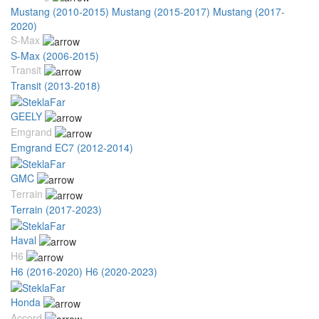
Mustang (2010-2015)
Mustang (2015-2017)
Mustang (2017-
2020)
S-Max
S-Max (2006-2015)
Transit
Transit (2013-2018)
GEELY
Emgrand
Emgrand EC7 (2012-2014)
GMC
Terrain
Terrain (2017-2023)
Haval
H6
H6 (2016-2020)
H6 (2020-2023)
Honda
Accord