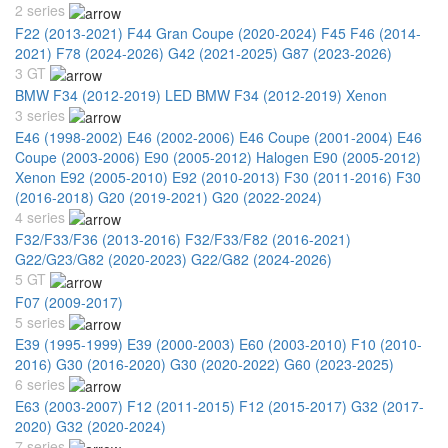
2 series
F22 (2013-2021)
F44 Gran Coupe (2020-2024)
F45 F46 (2014-
2021)
F78 (2024-2026)
G42 (2021-2025)
G87 (2023-2026)
3 GT
BMW F34 (2012-2019) LED
BMW F34 (2012-2019) Xenon
3 series
E46 (1998-2002)
E46 (2002-2006)
E46 Coupe (2001-2004)
E46
Coupe (2003-2006)
E90 (2005-2012) Halogen
E90 (2005-2012)
Xenon
E92 (2005-2010)
E92 (2010-2013)
F30 (2011-2016)
F30
(2016-2018)
G20 (2019-2021)
G20 (2022-2024)
4 series
F32/F33/F36 (2013-2016)
F32/F33/F82 (2016-2021)
G22/G23/G82 (2020-2023)
G22/G82 (2024-2026)
5 GT
F07 (2009-2017)
5 series
E39 (1995-1999)
E39 (2000-2003)
E60 (2003-2010)
F10 (2010-
2016)
G30 (2016-2020)
G30 (2020-2022)
G60 (2023-2025)
6 series
E63 (2003-2007)
F12 (2011-2015)
F12 (2015-2017)
G32 (2017-
2020)
G32 (2020-2024)
7 series