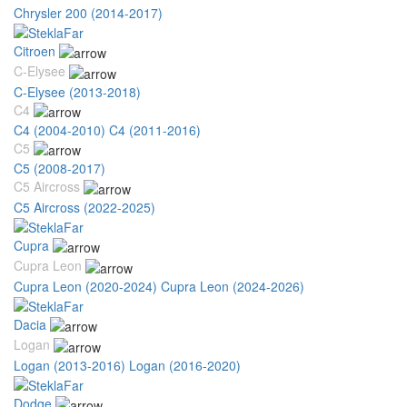
Chrysler 200 (2014-2017)
Citroen
C-Elysee
C-Elysee (2013-2018)
C4
C4 (2004-2010)
C4 (2011-2016)
C5
C5 (2008-2017)
C5 Aircross
C5 Aircross (2022-2025)
Cupra
Cupra Leon
Cupra Leon (2020-2024)
Cupra Leon (2024-2026)
Dacia
Logan
Logan (2013-2016)
Logan (2016-2020)
Dodge