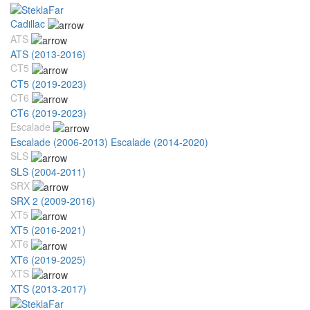
Cadillac
ATS
ATS (2013-2016)
CT5
CT5 (2019-2023)
CT6
CT6 (2019-2023)
Escalade
Escalade (2006-2013)
Escalade (2014-2020)
SLS
SLS (2004-2011)
SRX
SRX 2 (2009-2016)
XT5
XT5 (2016-2021)
XT6
XT6 (2019-2025)
XTS
XTS (2013-2017)