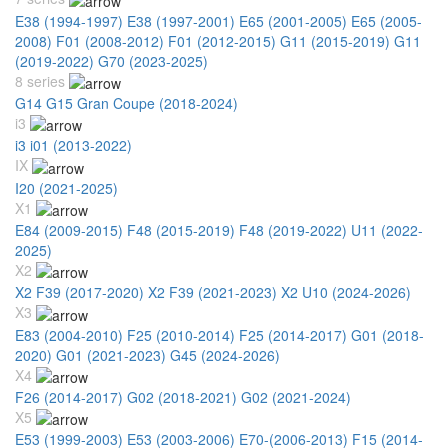
E38 (1994-1997)
E38 (1997-2001)
E65 (2001-2005)
E65 (2005-
2008)
F01 (2008-2012)
F01 (2012-2015)
G11 (2015-2019)
G11
(2019-2022)
G70 (2023-2025)
8 series
G14 G15 Gran Coupe (2018-2024)
i3
i3 i01 (2013-2022)
IX
I20 (2021-2025)
X1
E84 (2009-2015)
F48 (2015-2019)
F48 (2019-2022)
U11 (2022-
2025)
X2
X2 F39 (2017-2020)
X2 F39 (2021-2023)
X2 U10 (2024-2026)
X3
E83 (2004-2010)
F25 (2010-2014)
F25 (2014-2017)
G01 (2018-
2020)
G01 (2021-2023)
G45 (2024-2026)
X4
F26 (2014-2017)
G02 (2018-2021)
G02 (2021-2024)
X5
E53 (1999-2003)
E53 (2003-2006)
E70-(2006-2013)
F15 (2014-