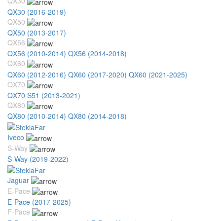
QX30
QX30 (2016-2019)
QX50
QX50 (2013-2017)
QX56
QX56 (2010-2014)
QX56 (2014-2018)
QX60
QX60 (2012-2016)
QX60 (2017-2020)
QX60 (2021-2025)
QX70
QX70 S51 (2013-2021)
QX80
QX80 (2010-2014)
QX80 (2014-2018)
Iveco
S-Way
S-Way (2019-2022)
Jaguar
E-Pace
E-Pace (2017-2025)
F-Pace