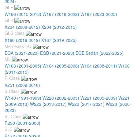
2024)
GLE
W166 (2015-2018)
W167 (2018-2022)
W167 (2023-2025)
GLK
X204 (2008-2012)
X204 (2012-2015)
GLS-class
X166 (2016-2019)
X167 (2019-2025)
Mercedes-EQ
EQA (2021-2023)
EQB (2021-2023)
EQE Sedan (2022-2025)
ML
W163 (2001-2005)
W164 (2005-2008)
W164 (2008-2011)
W166
(2011-2015)
R-Class
V251 (2009-2010)
S-Class
W140 (1991-1999)
W220 (2002-2005)
W221 (2005-2009)
W221
(2009-2013)
W222 (2013-2017)
W222 (2017-2021)
W223 (2020-
2023)
SL-Class
R230 (2001-2008)
SLC
R172 (2016-2020)