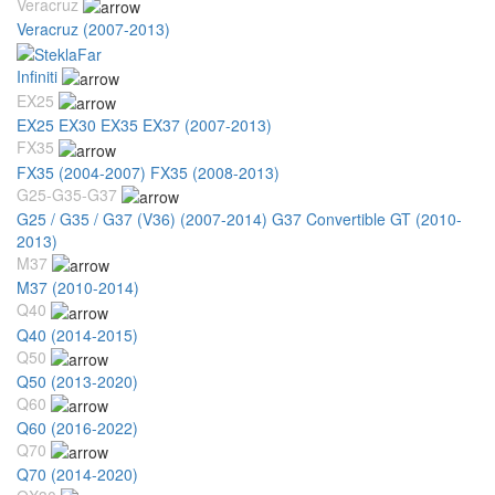
Veracruz
Veracruz (2007-2013)
Infiniti
EX25
EX25 EX30 EX35 EX37 (2007-2013)
FX35
FX35 (2004-2007)
FX35 (2008-2013)
G25-G35-G37
G25 / G35 / G37 (V36) (2007-2014)
G37 Convertible GT (2010-
2013)
M37
M37 (2010-2014)
Q40
Q40 (2014-2015)
Q50
Q50 (2013-2020)
Q60
Q60 (2016-2022)
Q70
Q70 (2014-2020)