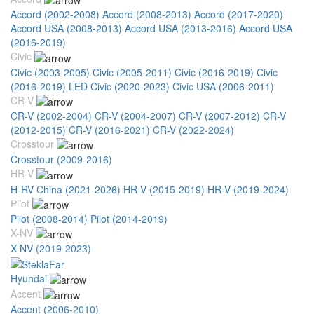
Accord (2002-2008)
Accord (2008-2013)
Accord (2017-2020)
Accord USA (2008-2013)
Accord USA (2013-2016)
Accord USA
(2016-2019)
Civic
Civic (2003-2005)
Civic (2005-2011)
Civic (2016-2019)
Civic
(2016-2019) LED
Civic (2020-2023)
Civic USA (2006-2011)
CR-V
CR-V (2002-2004)
CR-V (2004-2007)
CR-V (2007-2012)
CR-V
(2012-2015)
CR-V (2016-2021)
CR-V (2022-2024)
Crosstour
Crosstour (2009-2016)
HR-V
H-RV China (2021-2026)
HR-V (2015-2019)
HR-V (2019-2024)
Pilot
Pilot (2008-2014)
Pilot (2014-2019)
X-NV
X-NV (2019-2023)
Hyundai
Accent
Accent (2006-2010)