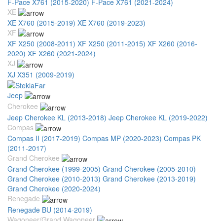
F-Pace X761 (2015-2020)
F-Pace X761 (2021-2024)
XE
XE X760 (2015-2019)
XE X760 (2019-2023)
XF
XF X250 (2008-2011)
XF X250 (2011-2015)
XF X260 (2016-
2020)
XF X260 (2021-2024)
XJ
XJ X351 (2009-2019)
Jeep
Cherokee
Jeep Cherokee KL (2013-2018)
Jeep Cherokee KL (2019-2022)
Compas
Compas II (2017-2019)
Compas MP (2020-2023)
Compas PK
(2011-2017)
Grand Cherokee
Grand Cherokee (1999-2005)
Grand Cherokee (2005-2010)
Grand Cherokee (2010-2013)
Grand Cherokee (2013-2019)
Grand Cherokee (2020-2024)
Renegade
Renegade BU (2014-2019)
Wagoneer/Grand Wagoneer