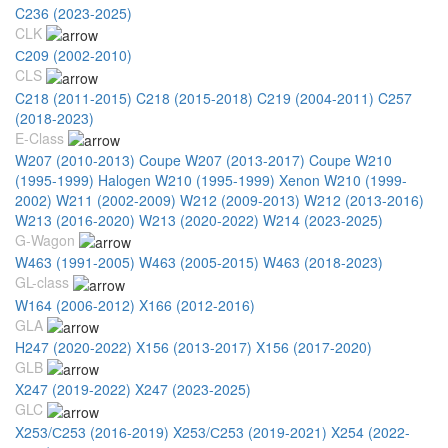
C236 (2023-2025)
CLK
С209 (2002-2010)
CLS
C218 (2011-2015)
C218 (2015-2018)
C219 (2004-2011)
C257
(2018-2023)
E-Class
W207 (2010-2013) Coupe
W207 (2013-2017) Coupe
W210
(1995-1999) Halogen
W210 (1995-1999) Xenon
W210 (1999-
2002)
W211 (2002-2009)
W212 (2009-2013)
W212 (2013-2016)
W213 (2016-2020)
W213 (2020-2022)
W214 (2023-2025)
G-Wagon
W463 (1991-2005)
W463 (2005-2015)
W463 (2018-2023)
GL-class
W164 (2006-2012)
X166 (2012-2016)
GLA
H247 (2020-2022)
X156 (2013-2017)
X156 (2017-2020)
GLB
X247 (2019-2022)
X247 (2023-2025)
GLC
X253/С253 (2016-2019)
X253/С253 (2019-2021)
X254 (2022-