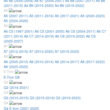
A4 B6 (2000-2004)
A4 B7 (2004-2007)
A4 B8 (2007-2011)
A4 B8
(2011-2015)
A4 B9 (2015-2020)
A4 B9 (2019-2022)
A5
A5 (2007-2011)
A5 (2011-2016)
A5 (2017-2021)
A5 (2020-2023)
A5 (2024-2026)
A6
A6 C5 (1997-2001)
A6 C5 (2001-2005)
A6 C6 (2004-2011)
A6 C7
(2011-2014)
A6 C7 (2014-2019)
A6 C8 (2019-2022)
A6 C9
(2025-2027)
A7
A7 (2012-2015)
A7 (2014-2020)
A7 (2019-2023)
A8
A8 (2005-2010)
A8 (2010-2014)
A8 (2014-2017)
A8 (2017-2022)
A8 (2023-2025)
E-Tron
E-Tron Q8
Q2
Q2 (2016-2021)
Q3
Q3 (2010-2015)
Q3 (2015-2019)
Q3 (2019-2023)
Q4
Q4 E-tron (2021-2025)