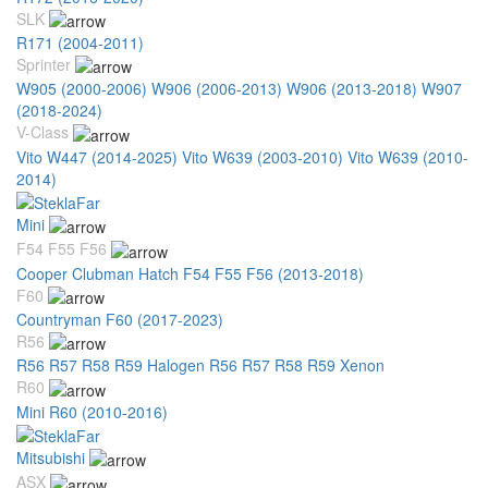
SLK
R171 (2004-2011)
Sprinter
W905 (2000-2006)
W906 (2006-2013)
W906 (2013-2018)
W907
(2018-2024)
V-Class
Vito W447 (2014-2025)
Vito W639 (2003-2010)
Vito W639 (2010-
2014)
Mini
F54 F55 F56
Cooper Clubman Hatch F54 F55 F56 (2013-2018)
F60
Countryman F60 (2017-2023)
R56
R56 R57 R58 R59 Halogen
R56 R57 R58 R59 Xenon
R60
Mini R60 (2010-2016)
Mitsubishi
ASX