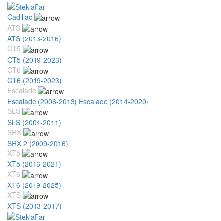
Cadillac
ATS
ATS (2013-2016)
CT5
CT5 (2019-2023)
CT6
CT6 (2019-2023)
Escalade
Escalade (2006-2013)
Escalade (2014-2020)
SLS
SLS (2004-2011)
SRX
SRX 2 (2009-2016)
XT5
XT5 (2016-2021)
XT6
XT6 (2019-2025)
XTS
XTS (2013-2017)