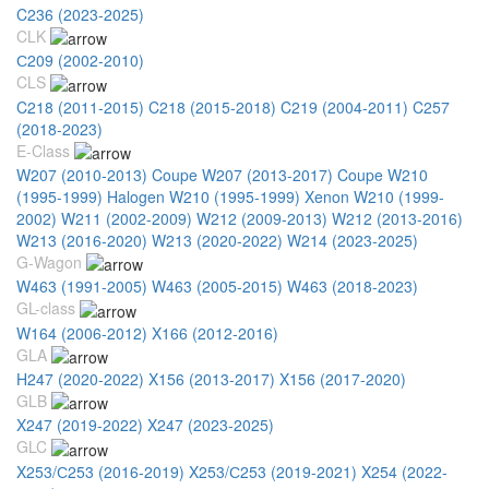
C236 (2023-2025)
CLK
С209 (2002-2010)
CLS
C218 (2011-2015)
C218 (2015-2018)
C219 (2004-2011)
C257
(2018-2023)
E-Class
W207 (2010-2013) Coupe
W207 (2013-2017) Coupe
W210
(1995-1999) Halogen
W210 (1995-1999) Xenon
W210 (1999-
2002)
W211 (2002-2009)
W212 (2009-2013)
W212 (2013-2016)
W213 (2016-2020)
W213 (2020-2022)
W214 (2023-2025)
G-Wagon
W463 (1991-2005)
W463 (2005-2015)
W463 (2018-2023)
GL-class
W164 (2006-2012)
X166 (2012-2016)
GLA
H247 (2020-2022)
X156 (2013-2017)
X156 (2017-2020)
GLB
X247 (2019-2022)
X247 (2023-2025)
GLC
X253/С253 (2016-2019)
X253/С253 (2019-2021)
X254 (2022-