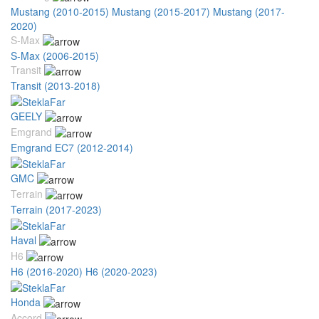
Mustang (2010-2015)
Mustang (2015-2017)
Mustang (2017-
2020)
S-Max
S-Max (2006-2015)
Transit
Transit (2013-2018)
GEELY
Emgrand
Emgrand EC7 (2012-2014)
GMC
Terrain
Terrain (2017-2023)
Haval
H6
H6 (2016-2020)
H6 (2020-2023)
Honda
Accord