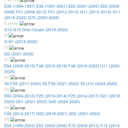
E38 (1994-1997)
E38 (1997-2001)
E65 (2001-2005)
E65 (2005-
2008)
F01 (2008-2012)
F01 (2012-2015)
G11 (2015-2019)
G11
(2019-2022)
G70 (2023-2025)
8 series
G14 G15 Gran Coupe (2018-2024)
i3
i3 i01 (2013-2022)
IX
I20 (2021-2025)
X1
E84 (2009-2015)
F48 (2015-2019)
F48 (2019-2022)
U11 (2022-
2025)
X2
X2 F39 (2017-2020)
X2 F39 (2021-2023)
X2 U10 (2024-2026)
X3
E83 (2004-2010)
F25 (2010-2014)
F25 (2014-2017)
G01 (2018-
2020)
G01 (2021-2023)
G45 (2024-2026)
X4
F26 (2014-2017)
G02 (2018-2021)
G02 (2021-2024)
X5
E53 (1999-2003)
E53 (2003-2006)
E70-(2006-2013)
F15 (2014-