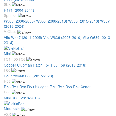
SLK
R171 (2004-2011)
Sprinter
W905 (2000-2006)
W906 (2006-2013)
W906 (2013-2018)
W907
(2018-2024)
V-Class
Vito W447 (2014-2025)
Vito W639 (2003-2010)
Vito W639 (2010-
2014)
Mini
F54 F55 F56
Cooper Clubman Hatch F54 F55 F56 (2013-2018)
F60
Countryman F60 (2017-2023)
R56
R56 R57 R58 R59 Halogen
R56 R57 R58 R59 Xenon
R60
Mini R60 (2010-2016)
Mitsubishi
ASX