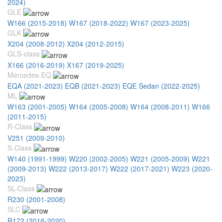
2024)
GLE
W166 (2015-2018)
W167 (2018-2022)
W167 (2023-2025)
GLK
X204 (2008-2012)
X204 (2012-2015)
GLS-class
X166 (2016-2019)
X167 (2019-2025)
Mercedes-EQ
EQA (2021-2023)
EQB (2021-2023)
EQE Sedan (2022-2025)
ML
W163 (2001-2005)
W164 (2005-2008)
W164 (2008-2011)
W166
(2011-2015)
R-Class
V251 (2009-2010)
S-Class
W140 (1991-1999)
W220 (2002-2005)
W221 (2005-2009)
W221
(2009-2013)
W222 (2013-2017)
W222 (2017-2021)
W223 (2020-
2023)
SL-Class
R230 (2001-2008)
SLC
R172 (2016-2020)