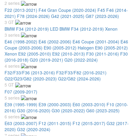
2 series
F22 (2013-2021)
F44 Gran Coupe (2020-2024)
F45 F46 (2014-
2021)
F78 (2024-2026)
G42 (2021-2025)
G87 (2023-2026)
3 GT
BMW F34 (2012-2019) LED
BMW F34 (2012-2019) Xenon
3 series
E46 (1998-2002)
E46 (2002-2006)
E46 Coupe (2001-2004)
E46
Coupe (2003-2006)
E90 (2005-2012) Halogen
E90 (2005-2012)
Xenon
E92 (2005-2010)
E92 (2010-2013)
F30 (2011-2016)
F30
(2016-2018)
G20 (2019-2021)
G20 (2022-2024)
4 series
F32/F33/F36 (2013-2016)
F32/F33/F82 (2016-2021)
G22/G23/G82 (2020-2023)
G22/G82 (2024-2026)
5 GT
F07 (2009-2017)
5 series
E39 (1995-1999)
E39 (2000-2003)
E60 (2003-2010)
F10 (2010-
2016)
G30 (2016-2020)
G30 (2020-2022)
G60 (2023-2025)
6 series
E63 (2003-2007)
F12 (2011-2015)
F12 (2015-2017)
G32 (2017-
2020)
G32 (2020-2024)
7 series