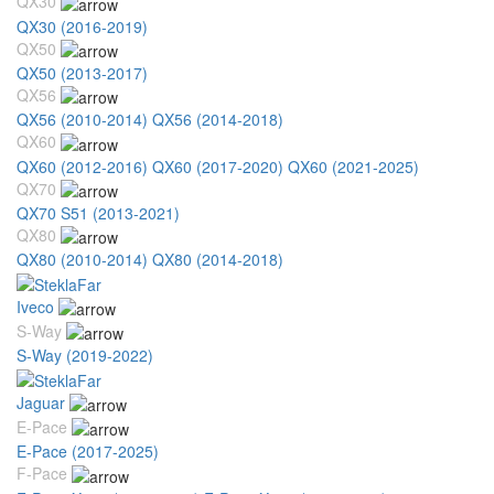
QX30
QX30 (2016-2019)
QX50
QX50 (2013-2017)
QX56
QX56 (2010-2014)
QX56 (2014-2018)
QX60
QX60 (2012-2016)
QX60 (2017-2020)
QX60 (2021-2025)
QX70
QX70 S51 (2013-2021)
QX80
QX80 (2010-2014)
QX80 (2014-2018)
Iveco
S-Way
S-Way (2019-2022)
Jaguar
E-Pace
E-Pace (2017-2025)
F-Pace