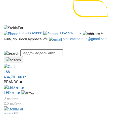
073-063-9888
095-291-8307
м.
Київ, пр. Леся Курбаса 2/Б
steklofarcomua@gmail.com
UA
RU
188
434,791.00 грн
BRANDS
✖
LED лінзи
3 дюйми
2.5 дюйми
Acura