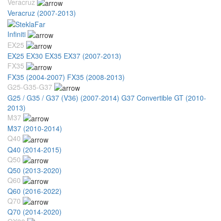
Veracruz
Veracruz (2007-2013)
Infiniti
EX25
EX25 EX30 EX35 EX37 (2007-2013)
FX35
FX35 (2004-2007)
FX35 (2008-2013)
G25-G35-G37
G25 / G35 / G37 (V36) (2007-2014)
G37 Convertible GT (2010-
2013)
M37
M37 (2010-2014)
Q40
Q40 (2014-2015)
Q50
Q50 (2013-2020)
Q60
Q60 (2016-2022)
Q70
Q70 (2014-2020)