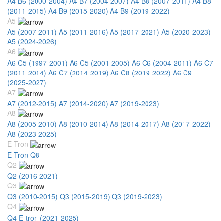
A4 B6 (2000-2004)
A4 B7 (2004-2007)
A4 B8 (2007-2011)
A4 B8
(2011-2015)
A4 B9 (2015-2020)
A4 B9 (2019-2022)
A5
A5 (2007-2011)
A5 (2011-2016)
A5 (2017-2021)
A5 (2020-2023)
A5 (2024-2026)
A6
A6 C5 (1997-2001)
A6 C5 (2001-2005)
A6 C6 (2004-2011)
A6 C7
(2011-2014)
A6 C7 (2014-2019)
A6 C8 (2019-2022)
A6 C9
(2025-2027)
A7
A7 (2012-2015)
A7 (2014-2020)
A7 (2019-2023)
A8
A8 (2005-2010)
A8 (2010-2014)
A8 (2014-2017)
A8 (2017-2022)
A8 (2023-2025)
E-Tron
E-Tron Q8
Q2
Q2 (2016-2021)
Q3
Q3 (2010-2015)
Q3 (2015-2019)
Q3 (2019-2023)
Q4
Q4 E-tron (2021-2025)