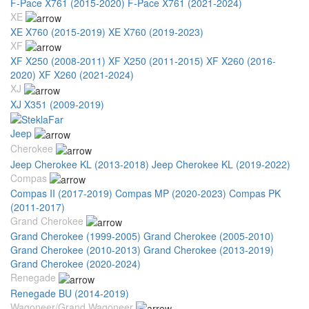
F-Pace X761 (2015-2020)
F-Pace X761 (2021-2024)
XE
XE X760 (2015-2019)
XE X760 (2019-2023)
XF
XF X250 (2008-2011)
XF X250 (2011-2015)
XF X260 (2016-
2020)
XF X260 (2021-2024)
XJ
XJ X351 (2009-2019)
Jeep
Cherokee
Jeep Cherokee KL (2013-2018)
Jeep Cherokee KL (2019-2022)
Compas
Compas II (2017-2019)
Compas MP (2020-2023)
Compas PK
(2011-2017)
Grand Cherokee
Grand Cherokee (1999-2005)
Grand Cherokee (2005-2010)
Grand Cherokee (2010-2013)
Grand Cherokee (2013-2019)
Grand Cherokee (2020-2024)
Renegade
Renegade BU (2014-2019)
Wagoneer/Grand Wagoneer