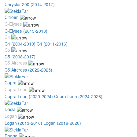
Chrysler 200 (2014-2017)
Citroen
C-Elysee
C-Elysee (2013-2018)
C4
C4 (2004-2010)
C4 (2011-2016)
C5
C5 (2008-2017)
C5 Aircross
C5 Aircross (2022-2025)
Cupra
Cupra Leon
Cupra Leon (2020-2024)
Cupra Leon (2024-2026)
Dacia
Logan
Logan (2013-2016)
Logan (2016-2020)
Dodge