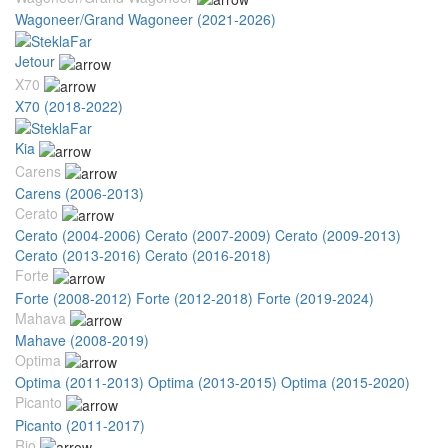
Wagoneer/Grand Wagoneer (2021-2026)
Jetour
X70
X70 (2018-2022)
Kia
Carens
Carens (2006-2013)
Cerato
Cerato (2004-2006)
Cerato (2007-2009)
Cerato (2009-2013)
Cerato (2013-2016)
Cerato (2016-2018)
Forte
Forte (2008-2012)
Forte (2012-2018)
Forte (2019-2024)
Mahava
Mahave (2008-2019)
Optima
Optima (2011-2013)
Optima (2013-2015)
Optima (2015-2020)
Picanto
Picanto (2011-2017)
Rio