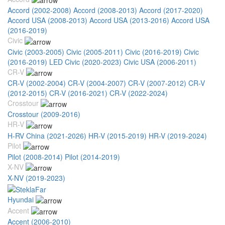
Accord (2002-2008)
Accord (2008-2013)
Accord (2017-2020)
Accord USA (2008-2013)
Accord USA (2013-2016)
Accord USA
(2016-2019)
Civic
Civic (2003-2005)
Civic (2005-2011)
Civic (2016-2019)
Civic
(2016-2019) LED
Civic (2020-2023)
Civic USA (2006-2011)
CR-V
CR-V (2002-2004)
CR-V (2004-2007)
CR-V (2007-2012)
CR-V
(2012-2015)
CR-V (2016-2021)
CR-V (2022-2024)
Crosstour
Crosstour (2009-2016)
HR-V
H-RV China (2021-2026)
HR-V (2015-2019)
HR-V (2019-2024)
Pilot
Pilot (2008-2014)
Pilot (2014-2019)
X-NV
X-NV (2019-2023)
Hyundai
Accent
Accent (2006-2010)