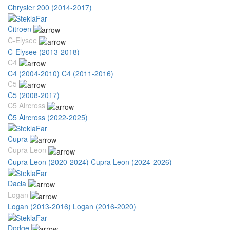
Chrysler 200 (2014-2017)
Citroen
C-Elysee
C-Elysee (2013-2018)
C4
C4 (2004-2010)
C4 (2011-2016)
C5
C5 (2008-2017)
C5 Aircross
C5 Aircross (2022-2025)
Cupra
Cupra Leon
Cupra Leon (2020-2024)
Cupra Leon (2024-2026)
Dacia
Logan
Logan (2013-2016)
Logan (2016-2020)
Dodge