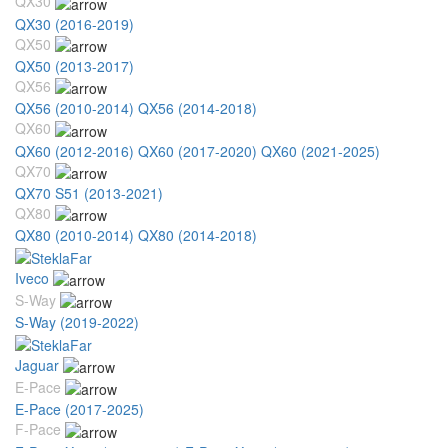
QX30
QX30 (2016-2019)
QX50
QX50 (2013-2017)
QX56
QX56 (2010-2014)
QX56 (2014-2018)
QX60
QX60 (2012-2016)
QX60 (2017-2020)
QX60 (2021-2025)
QX70
QX70 S51 (2013-2021)
QX80
QX80 (2010-2014)
QX80 (2014-2018)
Iveco
S-Way
S-Way (2019-2022)
Jaguar
E-Pace
E-Pace (2017-2025)
F-Pace