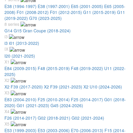
E38 (1994-1997)
E38 (1997-2001)
E65 (2001-2005)
E65 (2005-
2008)
F01 (2008-2012)
F01 (2012-2015)
G11 (2015-2019)
G11
(2019-2022)
G70 (2023-2025)
8 series
G14 G15 Gran Coupe (2018-2024)
i3
i3 i01 (2013-2022)
IX
I20 (2021-2025)
X1
E84 (2009-2015)
F48 (2015-2019)
F48 (2019-2022)
U11 (2022-
2025)
X2
X2 F39 (2017-2020)
X2 F39 (2021-2023)
X2 U10 (2024-2026)
X3
E83 (2004-2010)
F25 (2010-2014)
F25 (2014-2017)
G01 (2018-
2020)
G01 (2021-2023)
G45 (2024-2026)
X4
F26 (2014-2017)
G02 (2018-2021)
G02 (2021-2024)
X5
E53 (1999-2003)
E53 (2003-2006)
E70-(2006-2013)
F15 (2014-