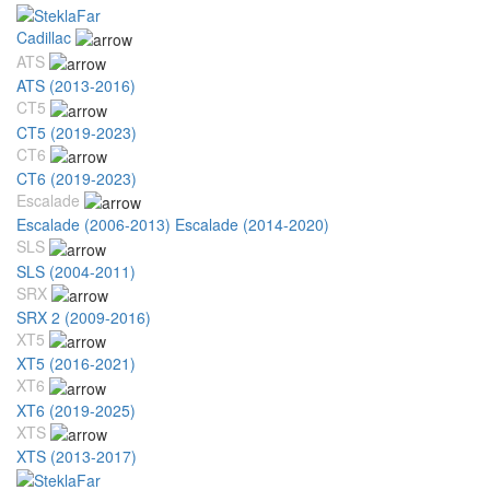
Cadillac
ATS
ATS (2013-2016)
CT5
CT5 (2019-2023)
CT6
CT6 (2019-2023)
Escalade
Escalade (2006-2013)
Escalade (2014-2020)
SLS
SLS (2004-2011)
SRX
SRX 2 (2009-2016)
XT5
XT5 (2016-2021)
XT6
XT6 (2019-2025)
XTS
XTS (2013-2017)