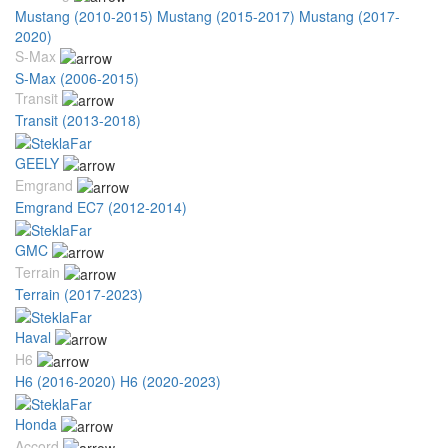
Mustang (2010-2015)
Mustang (2015-2017)
Mustang (2017-
2020)
S-Max
S-Max (2006-2015)
Transit
Transit (2013-2018)
GEELY
Emgrand
Emgrand EC7 (2012-2014)
GMC
Terrain
Terrain (2017-2023)
Haval
H6
H6 (2016-2020)
H6 (2020-2023)
Honda
Accord