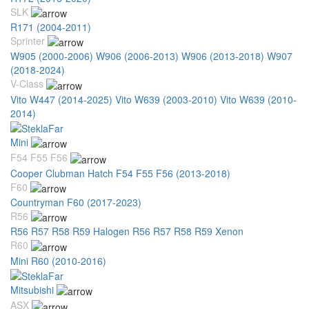
SLK
R171 (2004-2011)
Sprinter
W905 (2000-2006)
W906 (2006-2013)
W906 (2013-2018)
W907
(2018-2024)
V-Class
Vito W447 (2014-2025)
Vito W639 (2003-2010)
Vito W639 (2010-
2014)
Mini
F54 F55 F56
Cooper Clubman Hatch F54 F55 F56 (2013-2018)
F60
Countryman F60 (2017-2023)
R56
R56 R57 R58 R59 Halogen
R56 R57 R58 R59 Xenon
R60
Mini R60 (2010-2016)
Mitsubishi
ASX