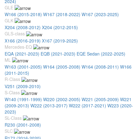
2024)
GLE
W166 (2015-2018)
W167 (2018-2022)
W167 (2023-2025)
GLK
X204 (2008-2012)
X204 (2012-2015)
GLS-class
X166 (2016-2019)
X167 (2019-2025)
Mercedes-EQ
EQA (2021-2023)
EQB (2021-2023)
EQE Sedan (2022-2025)
ML
W163 (2001-2005)
W164 (2005-2008)
W164 (2008-2011)
W166
(2011-2015)
R-Class
V251 (2009-2010)
S-Class
W140 (1991-1999)
W220 (2002-2005)
W221 (2005-2009)
W221
(2009-2013)
W222 (2013-2017)
W222 (2017-2021)
W223 (2020-
2023)
SL-Class
R230 (2001-2008)
SLC
R172 (2016-2020)