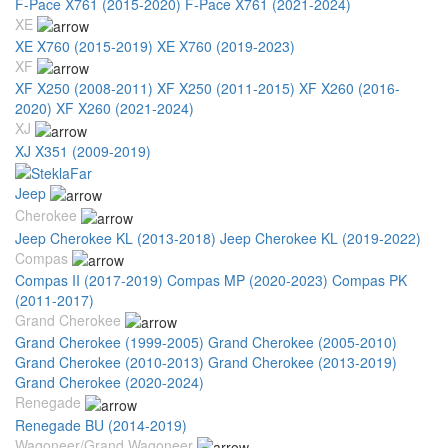
F-Pace X761 (2015-2020)
F-Pace X761 (2021-2024)
XE
XE X760 (2015-2019)
XE X760 (2019-2023)
XF
XF X250 (2008-2011)
XF X250 (2011-2015)
XF X260 (2016-
2020)
XF X260 (2021-2024)
XJ
XJ X351 (2009-2019)
Jeep
Cherokee
Jeep Cherokee KL (2013-2018)
Jeep Cherokee KL (2019-2022)
Compas
Compas II (2017-2019)
Compas MP (2020-2023)
Compas PK
(2011-2017)
Grand Cherokee
Grand Cherokee (1999-2005)
Grand Cherokee (2005-2010)
Grand Cherokee (2010-2013)
Grand Cherokee (2013-2019)
Grand Cherokee (2020-2024)
Renegade
Renegade BU (2014-2019)
Wagoneer/Grand Wagoneer