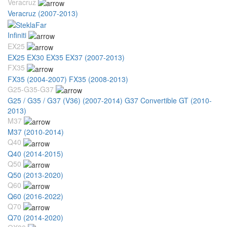
Veracruz
Veracruz (2007-2013)
Infiniti
EX25
EX25 EX30 EX35 EX37 (2007-2013)
FX35
FX35 (2004-2007)
FX35 (2008-2013)
G25-G35-G37
G25 / G35 / G37 (V36) (2007-2014)
G37 Convertible GT (2010-
2013)
M37
M37 (2010-2014)
Q40
Q40 (2014-2015)
Q50
Q50 (2013-2020)
Q60
Q60 (2016-2022)
Q70
Q70 (2014-2020)