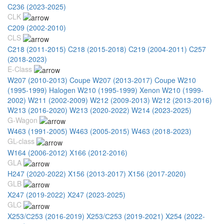
C236 (2023-2025)
CLK
С209 (2002-2010)
CLS
C218 (2011-2015)
C218 (2015-2018)
C219 (2004-2011)
C257
(2018-2023)
E-Class
W207 (2010-2013) Coupe
W207 (2013-2017) Coupe
W210
(1995-1999) Halogen
W210 (1995-1999) Xenon
W210 (1999-
2002)
W211 (2002-2009)
W212 (2009-2013)
W212 (2013-2016)
W213 (2016-2020)
W213 (2020-2022)
W214 (2023-2025)
G-Wagon
W463 (1991-2005)
W463 (2005-2015)
W463 (2018-2023)
GL-class
W164 (2006-2012)
X166 (2012-2016)
GLA
H247 (2020-2022)
X156 (2013-2017)
X156 (2017-2020)
GLB
X247 (2019-2022)
X247 (2023-2025)
GLC
X253/С253 (2016-2019)
X253/С253 (2019-2021)
X254 (2022-