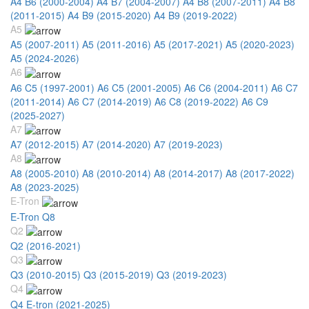
A4 B6 (2000-2004)
A4 B7 (2004-2007)
A4 B8 (2007-2011)
A4 B8
(2011-2015)
A4 B9 (2015-2020)
A4 B9 (2019-2022)
A5
A5 (2007-2011)
A5 (2011-2016)
A5 (2017-2021)
A5 (2020-2023)
A5 (2024-2026)
A6
A6 C5 (1997-2001)
A6 C5 (2001-2005)
A6 C6 (2004-2011)
A6 C7
(2011-2014)
A6 C7 (2014-2019)
A6 C8 (2019-2022)
A6 C9
(2025-2027)
A7
A7 (2012-2015)
A7 (2014-2020)
A7 (2019-2023)
A8
A8 (2005-2010)
A8 (2010-2014)
A8 (2014-2017)
A8 (2017-2022)
A8 (2023-2025)
E-Tron
E-Tron Q8
Q2
Q2 (2016-2021)
Q3
Q3 (2010-2015)
Q3 (2015-2019)
Q3 (2019-2023)
Q4
Q4 E-tron (2021-2025)