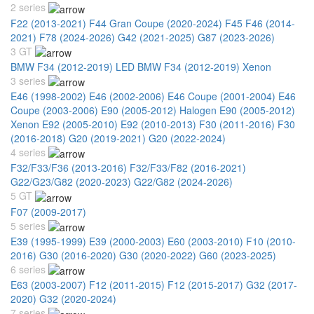
2 series
F22 (2013-2021)
F44 Gran Coupe (2020-2024)
F45 F46 (2014-
2021)
F78 (2024-2026)
G42 (2021-2025)
G87 (2023-2026)
3 GT
BMW F34 (2012-2019) LED
BMW F34 (2012-2019) Xenon
3 series
E46 (1998-2002)
E46 (2002-2006)
E46 Coupe (2001-2004)
E46
Coupe (2003-2006)
E90 (2005-2012) Halogen
E90 (2005-2012)
Xenon
E92 (2005-2010)
E92 (2010-2013)
F30 (2011-2016)
F30
(2016-2018)
G20 (2019-2021)
G20 (2022-2024)
4 series
F32/F33/F36 (2013-2016)
F32/F33/F82 (2016-2021)
G22/G23/G82 (2020-2023)
G22/G82 (2024-2026)
5 GT
F07 (2009-2017)
5 series
E39 (1995-1999)
E39 (2000-2003)
E60 (2003-2010)
F10 (2010-
2016)
G30 (2016-2020)
G30 (2020-2022)
G60 (2023-2025)
6 series
E63 (2003-2007)
F12 (2011-2015)
F12 (2015-2017)
G32 (2017-
2020)
G32 (2020-2024)
7 series