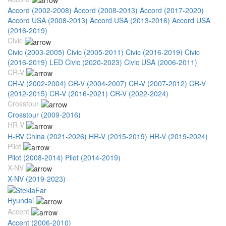
Accord (2002-2008)
Accord (2008-2013)
Accord (2017-2020)
Accord USA (2008-2013)
Accord USA (2013-2016)
Accord USA
(2016-2019)
Civic
Civic (2003-2005)
Civic (2005-2011)
Civic (2016-2019)
Civic
(2016-2019) LED
Civic (2020-2023)
Civic USA (2006-2011)
CR-V
CR-V (2002-2004)
CR-V (2004-2007)
CR-V (2007-2012)
CR-V
(2012-2015)
CR-V (2016-2021)
CR-V (2022-2024)
Crosstour
Crosstour (2009-2016)
HR-V
H-RV China (2021-2026)
HR-V (2015-2019)
HR-V (2019-2024)
Pilot
Pilot (2008-2014)
Pilot (2014-2019)
X-NV
X-NV (2019-2023)
Hyundai
Accent
Accent (2006-2010)