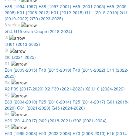
E38 (1994-1997)
E38 (1997-2001)
E65 (2001-2005)
E65 (2005-
2008)
F01 (2008-2012)
F01 (2012-2015)
G11 (2015-2019)
G11
(2019-2022)
G70 (2023-2025)
8 series
G14 G15 Gran Coupe (2018-2024)
i3
i3 i01 (2013-2022)
IX
I20 (2021-2025)
X1
E84 (2009-2015)
F48 (2015-2019)
F48 (2019-2022)
U11 (2022-
2025)
X2
X2 F39 (2017-2020)
X2 F39 (2021-2023)
X2 U10 (2024-2026)
X3
E83 (2004-2010)
F25 (2010-2014)
F25 (2014-2017)
G01 (2018-
2020)
G01 (2021-2023)
G45 (2024-2026)
X4
F26 (2014-2017)
G02 (2018-2021)
G02 (2021-2024)
X5
E53 (1999-2003)
E53 (2003-2006)
E70-(2006-2013)
F15 (2014-