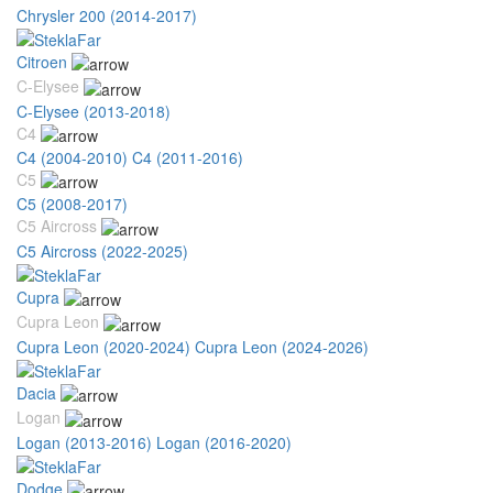
Chrysler 200 (2014-2017)
Citroen
C-Elysee
C-Elysee (2013-2018)
C4
C4 (2004-2010)
C4 (2011-2016)
C5
C5 (2008-2017)
C5 Aircross
C5 Aircross (2022-2025)
Cupra
Cupra Leon
Cupra Leon (2020-2024)
Cupra Leon (2024-2026)
Dacia
Logan
Logan (2013-2016)
Logan (2016-2020)
Dodge