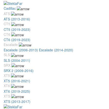
Cadillac
ATS
ATS (2013-2016)
CT5
CT5 (2019-2023)
CT6
CT6 (2019-2023)
Escalade
Escalade (2006-2013)
Escalade (2014-2020)
SLS
SLS (2004-2011)
SRX
SRX 2 (2009-2016)
XT5
XT5 (2016-2021)
XT6
XT6 (2019-2025)
XTS
XTS (2013-2017)