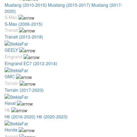
Mustang (2010-2015)
Mustang (2015-2017)
Mustang (2017-
2020)
S-Max
S-Max (2006-2015)
Transit
Transit (2013-2018)
GEELY
Emgrand
Emgrand EC7 (2012-2014)
GMC
Terrain
Terrain (2017-2023)
Haval
H6
H6 (2016-2020)
H6 (2020-2023)
Honda
Accord