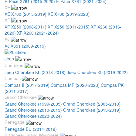
F-Pace X761 (2015-2020)
F-Pace X761 (2021-2024)
XE
XE X760 (2015-2019)
XE X760 (2019-2023)
XF
XF X250 (2008-2011)
XF X250 (2011-2015)
XF X260 (2016-
2020)
XF X260 (2021-2024)
XJ
XJ X351 (2009-2019)
Jeep
Cherokee
Jeep Cherokee KL (2013-2018)
Jeep Cherokee KL (2019-2022)
Compas
Compas II (2017-2019)
Compas MP (2020-2023)
Compas PK
(2011-2017)
Grand Cherokee
Grand Cherokee (1999-2005)
Grand Cherokee (2005-2010)
Grand Cherokee (2010-2013)
Grand Cherokee (2013-2019)
Grand Cherokee (2020-2024)
Renegade
Renegade BU (2014-2019)
Wagoneer/Grand Wagoneer