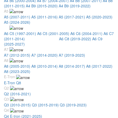
A4 B6 (2000-2004)
A4 B7 (2004-2007)
A4 B8 (2007-2011)
A4 B8
(2011-2015)
A4 B9 (2015-2020)
A4 B9 (2019-2022)
A5
A5 (2007-2011)
A5 (2011-2016)
A5 (2017-2021)
A5 (2020-2023)
A5 (2024-2026)
A6
A6 C5 (1997-2001)
A6 C5 (2001-2005)
A6 C6 (2004-2011)
A6 C7
(2011-2014)
A6 C7 (2014-2019)
A6 C8 (2019-2022)
A6 C9
(2025-2027)
A7
A7 (2012-2015)
A7 (2014-2020)
A7 (2019-2023)
A8
A8 (2005-2010)
A8 (2010-2014)
A8 (2014-2017)
A8 (2017-2022)
A8 (2023-2025)
E-Tron
E-Tron Q8
Q2
Q2 (2016-2021)
Q3
Q3 (2010-2015)
Q3 (2015-2019)
Q3 (2019-2023)
Q4
Q4 E-tron (2021-2025)