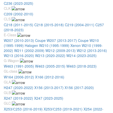
C236 (2023-2025)
CLK
С209 (2002-2010)
CLS
C218 (2011-2015)
C218 (2015-2018)
C219 (2004-2011)
C257
(2018-2023)
E-Class
W207 (2010-2013) Coupe
W207 (2013-2017) Coupe
W210
(1995-1999) Halogen
W210 (1995-1999) Xenon
W210 (1999-
2002)
W211 (2002-2009)
W212 (2009-2013)
W212 (2013-2016)
W213 (2016-2020)
W213 (2020-2022)
W214 (2023-2025)
G-Wagon
W463 (1991-2005)
W463 (2005-2015)
W463 (2018-2023)
GL-class
W164 (2006-2012)
X166 (2012-2016)
GLA
H247 (2020-2022)
X156 (2013-2017)
X156 (2017-2020)
GLB
X247 (2019-2022)
X247 (2023-2025)
GLC
X253/С253 (2016-2019)
X253/С253 (2019-2021)
X254 (2022-