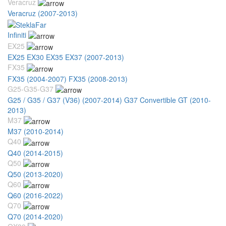
Veracruz
Veracruz (2007-2013)
Infiniti
EX25
EX25 EX30 EX35 EX37 (2007-2013)
FX35
FX35 (2004-2007)
FX35 (2008-2013)
G25-G35-G37
G25 / G35 / G37 (V36) (2007-2014)
G37 Convertible GT (2010-
2013)
M37
M37 (2010-2014)
Q40
Q40 (2014-2015)
Q50
Q50 (2013-2020)
Q60
Q60 (2016-2022)
Q70
Q70 (2014-2020)