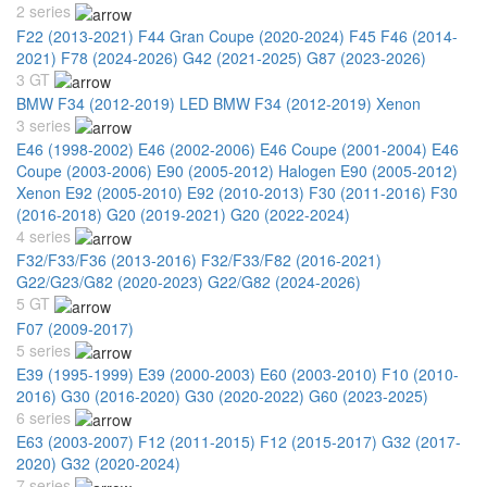
2 series
F22 (2013-2021)
F44 Gran Coupe (2020-2024)
F45 F46 (2014-
2021)
F78 (2024-2026)
G42 (2021-2025)
G87 (2023-2026)
3 GT
BMW F34 (2012-2019) LED
BMW F34 (2012-2019) Xenon
3 series
E46 (1998-2002)
E46 (2002-2006)
E46 Coupe (2001-2004)
E46
Coupe (2003-2006)
E90 (2005-2012) Halogen
E90 (2005-2012)
Xenon
E92 (2005-2010)
E92 (2010-2013)
F30 (2011-2016)
F30
(2016-2018)
G20 (2019-2021)
G20 (2022-2024)
4 series
F32/F33/F36 (2013-2016)
F32/F33/F82 (2016-2021)
G22/G23/G82 (2020-2023)
G22/G82 (2024-2026)
5 GT
F07 (2009-2017)
5 series
E39 (1995-1999)
E39 (2000-2003)
E60 (2003-2010)
F10 (2010-
2016)
G30 (2016-2020)
G30 (2020-2022)
G60 (2023-2025)
6 series
E63 (2003-2007)
F12 (2011-2015)
F12 (2015-2017)
G32 (2017-
2020)
G32 (2020-2024)
7 series