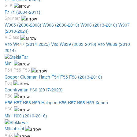
SLK
R171 (2004-2011)
Sprinter
W905 (2000-2006)
W906 (2006-2013)
W906 (2013-2018)
W907
(2018-2024)
V-Class
Vito W447 (2014-2025)
Vito W639 (2003-2010)
Vito W639 (2010-
2014)
Mini
F54 F55 F56
Cooper Clubman Hatch F54 F55 F56 (2013-2018)
F60
Countryman F60 (2017-2023)
R56
R56 R57 R58 R59 Halogen
R56 R57 R58 R59 Xenon
R60
Mini R60 (2010-2016)
Mitsubishi
ASX