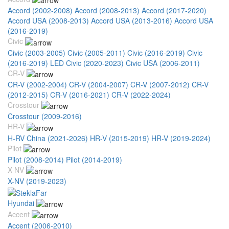
Accord (2002-2008)
Accord (2008-2013)
Accord (2017-2020)
Accord USA (2008-2013)
Accord USA (2013-2016)
Accord USA
(2016-2019)
Civic
Civic (2003-2005)
Civic (2005-2011)
Civic (2016-2019)
Civic
(2016-2019) LED
Civic (2020-2023)
Civic USA (2006-2011)
CR-V
CR-V (2002-2004)
CR-V (2004-2007)
CR-V (2007-2012)
CR-V
(2012-2015)
CR-V (2016-2021)
CR-V (2022-2024)
Crosstour
Crosstour (2009-2016)
HR-V
H-RV China (2021-2026)
HR-V (2015-2019)
HR-V (2019-2024)
Pilot
Pilot (2008-2014)
Pilot (2014-2019)
X-NV
X-NV (2019-2023)
Hyundai
Accent
Accent (2006-2010)