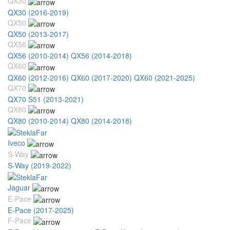
QX30
QX30 (2016-2019)
QX50
QX50 (2013-2017)
QX56
QX56 (2010-2014)
QX56 (2014-2018)
QX60
QX60 (2012-2016)
QX60 (2017-2020)
QX60 (2021-2025)
QX70
QX70 S51 (2013-2021)
QX80
QX80 (2010-2014)
QX80 (2014-2018)
Iveco
S-Way
S-Way (2019-2022)
Jaguar
E-Pace
E-Pace (2017-2025)
F-Pace