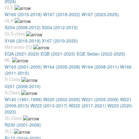
2024)
GLE
W166 (2015-2018)
W167 (2018-2022)
W167 (2023-2025)
GLK
X204 (2008-2012)
X204 (2012-2015)
GLS-class
X166 (2016-2019)
X167 (2019-2025)
Mercedes-EQ
EQA (2021-2023)
EQB (2021-2023)
EQE Sedan (2022-2025)
ML
W163 (2001-2005)
W164 (2005-2008)
W164 (2008-2011)
W166
(2011-2015)
R-Class
V251 (2009-2010)
S-Class
W140 (1991-1999)
W220 (2002-2005)
W221 (2005-2009)
W221
(2009-2013)
W222 (2013-2017)
W222 (2017-2021)
W223 (2020-
2023)
SL-Class
R230 (2001-2008)
SLC
R172 (2016-2020)