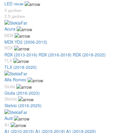
LED лінзи
3 дюйми
2.5 дюйми
Acura
MDX
MDX YD2 (2006-2013)
RDX
RDX (2013-2016)
RDX (2016-2018)
RDX (2018-2022)
TLX
TLX (2018-2020)
Alfa Romeo
Giulia
Giulia (2016-2023)
Stelvio
Stelvio (2016-2025)
Audi
A1
A1 (2010-2015)
A1 (2015-2019)
A1 (2019-2025)