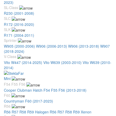
2023)
SL-Class
R230 (2001-2008)
SLC
R172 (2016-2020)
SLK
R171 (2004-2011)
Sprinter
W905 (2000-2006)
W906 (2006-2013)
W906 (2013-2018)
W907
(2018-2024)
V-Class
Vito W447 (2014-2025)
Vito W639 (2003-2010)
Vito W639 (2010-
2014)
Mini
F54 F55 F56
Cooper Clubman Hatch F54 F55 F56 (2013-2018)
F60
Countryman F60 (2017-2023)
R56
R56 R57 R58 R59 Halogen
R56 R57 R58 R59 Xenon