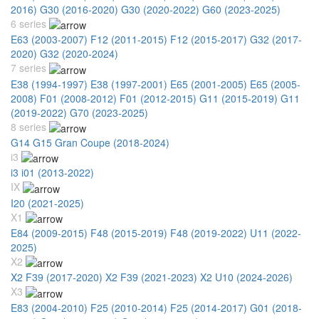
2016)
G30 (2016-2020)
G30 (2020-2022)
G60 (2023-2025)
6 series
E63 (2003-2007)
F12 (2011-2015)
F12 (2015-2017)
G32 (2017-
2020)
G32 (2020-2024)
7 series
E38 (1994-1997)
E38 (1997-2001)
E65 (2001-2005)
E65 (2005-
2008)
F01 (2008-2012)
F01 (2012-2015)
G11 (2015-2019)
G11
(2019-2022)
G70 (2023-2025)
8 series
G14 G15 Gran Coupe (2018-2024)
i3
i3 i01 (2013-2022)
IX
I20 (2021-2025)
X1
E84 (2009-2015)
F48 (2015-2019)
F48 (2019-2022)
U11 (2022-
2025)
X2
X2 F39 (2017-2020)
X2 F39 (2021-2023)
X2 U10 (2024-2026)
X3
E83 (2004-2010)
F25 (2010-2014)
F25 (2014-2017)
G01 (2018-