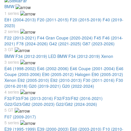
BMW
1 series
E81 (2004-2013)
F20 (2011-2015)
F20 (2015-2019)
F40 (2019-
2023)
2 series
F22 (2013-2021)
F44 Gran Coupe (2020-2024)
F45 F46 (2014-
2021)
F78 (2024-2026)
G42 (2021-2025)
G87 (2023-2026)
3 GT
BMW F34 (2012-2019) LED
BMW F34 (2012-2019) Xenon
3 series
E46 (1998-2002)
E46 (2002-2006)
E46 Coupe (2001-2004)
E46
Coupe (2003-2006)
E90 (2005-2012) Halogen
E90 (2005-2012)
Xenon
E92 (2005-2010)
E92 (2010-2013)
F30 (2011-2016)
F30
(2016-2018)
G20 (2019-2021)
G20 (2022-2024)
4 series
F32/F33/F36 (2013-2016)
F32/F33/F82 (2016-2021)
G22/G23/G82 (2020-2023)
G22/G82 (2024-2026)
5 GT
F07 (2009-2017)
5 series
E39 (1995-1999)
E39 (2000-2003)
E60 (2003-2010)
F10 (2010-