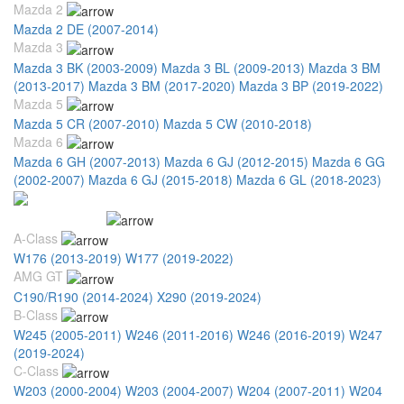
Mazda 2
Mazda 2 DE (2007-2014)
Mazda 3
Mazda 3 BK (2003-2009)
Mazda 3 BL (2009-2013)
Mazda 3 BM
(2013-2017)
Mazda 3 BM (2017-2020)
Mazda 3 BP (2019-2022)
Mazda 5
Mazda 5 CR (2007-2010)
Mazda 5 CW (2010-2018)
Mazda 6
Mazda 6 GH (2007-2013)
Mazda 6 GJ (2012-2015)
Mazda 6 GG
(2002-2007)
Mazda 6 GJ (2015-2018)
Mazda 6 GL (2018-2023)
Mercedes Benz
A-Class
W176 (2013-2019)
W177 (2019-2022)
AMG GT
C190/R190 (2014-2024)
X290 (2019-2024)
B-Class
W245 (2005-2011)
W246 (2011-2016)
W246 (2016-2019)
W247
(2019-2024)
C-Class
W203 (2000-2004)
W203 (2004-2007)
W204 (2007-2011)
W204