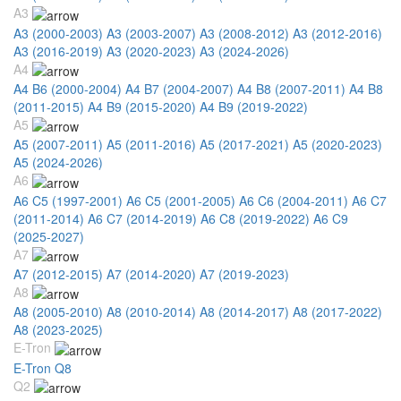
A3
A3 (2000-2003)
A3 (2003-2007)
A3 (2008-2012)
A3 (2012-2016)
A3 (2016-2019)
A3 (2020-2023)
A3 (2024-2026)
A4
A4 B6 (2000-2004)
A4 B7 (2004-2007)
A4 B8 (2007-2011)
A4 B8
(2011-2015)
A4 B9 (2015-2020)
A4 B9 (2019-2022)
A5
A5 (2007-2011)
A5 (2011-2016)
A5 (2017-2021)
A5 (2020-2023)
A5 (2024-2026)
A6
A6 C5 (1997-2001)
A6 C5 (2001-2005)
A6 C6 (2004-2011)
A6 C7
(2011-2014)
A6 C7 (2014-2019)
A6 C8 (2019-2022)
A6 C9
(2025-2027)
A7
A7 (2012-2015)
A7 (2014-2020)
A7 (2019-2023)
A8
A8 (2005-2010)
A8 (2010-2014)
A8 (2014-2017)
A8 (2017-2022)
A8 (2023-2025)
E-Tron
E-Tron Q8
Q2