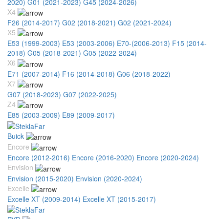
2020)
G01 (2021-2023)
G45 (2024-2026)
X4
F26 (2014-2017)
G02 (2018-2021)
G02 (2021-2024)
X5
E53 (1999-2003)
E53 (2003-2006)
E70-(2006-2013)
F15 (2014-
2018)
G05 (2018-2021)
G05 (2022-2024)
X6
E71 (2007-2014)
F16 (2014-2018)
G06 (2018-2022)
X7
G07 (2018-2023)
G07 (2022-2025)
Z4
E85 (2003-2009)
E89 (2009-2017)
Buick
Encore
Encore (2012-2016)
Encore (2016-2020)
Encore (2020-2024)
Envision
Envision (2015-2020)
Envision (2020-2024)
Excelle
Excelle XT (2009-2014)
Excelle XT (2015-2017)