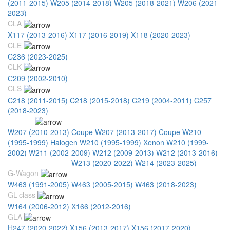
(2011-2015)
W205 (2014-2018)
W205 (2018-2021)
W206 (2021-
2023)
CLA
X117 (2013-2016)
X117 (2016-2019)
X118 (2020-2023)
CLE
C236 (2023-2025)
CLK
С209 (2002-2010)
CLS
C218 (2011-2015)
C218 (2015-2018)
C219 (2004-2011)
C257
(2018-2023)
E-Class
W207 (2010-2013) Coupe
W207 (2013-2017) Coupe
W210
(1995-1999) Halogen
W210 (1995-1999) Xenon
W210 (1999-
2002)
W211 (2002-2009)
W212 (2009-2013)
W212 (2013-2016)
W213 (2016-2020)
W213 (2020-2022)
W214 (2023-2025)
G-Wagon
W463 (1991-2005)
W463 (2005-2015)
W463 (2018-2023)
GL-class
W164 (2006-2012)
X166 (2012-2016)
GLA
H247 (2020-2022)
X156 (2013-2017)
X156 (2017-2020)