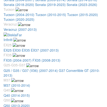
Sonata (2018-2020)
Sonata (2019-2023)
Sonata (2023-2026)
Tucson
Tucson (2004-2010)
Tucson (2010-2015)
Tucson (2015-2020)
Tucson (2020-2025)
Veracruz
Veracruz (2007-2013)
Infiniti
EX25
EX25 EX30 EX35 EX37 (2007-2013)
FX35
FX35 (2004-2007)
FX35 (2008-2013)
G25-G35-G37
G25 / G35 / G37 (V36) (2007-2014)
G37 Convertible GT (2010-
2013)
M37
M37 (2010-2014)
Q40
Q40 (2014-2015)
Q50
Q50 (2013-2020)