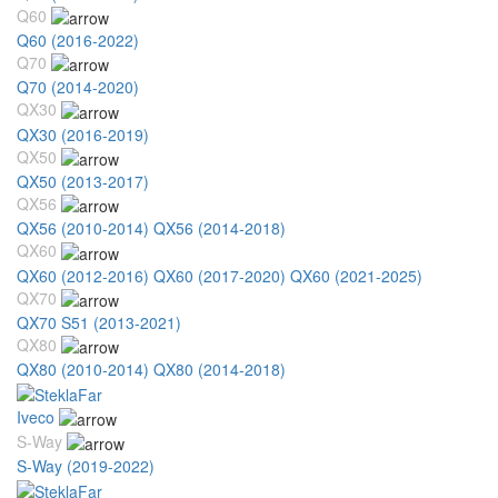
Q60
Q60 (2016-2022)
Q70
Q70 (2014-2020)
QX30
QX30 (2016-2019)
QX50
QX50 (2013-2017)
QX56
QX56 (2010-2014)
QX56 (2014-2018)
QX60
QX60 (2012-2016)
QX60 (2017-2020)
QX60 (2021-2025)
QX70
QX70 S51 (2013-2021)
QX80
QX80 (2010-2014)
QX80 (2014-2018)
Iveco
S-Way
S-Way (2019-2022)